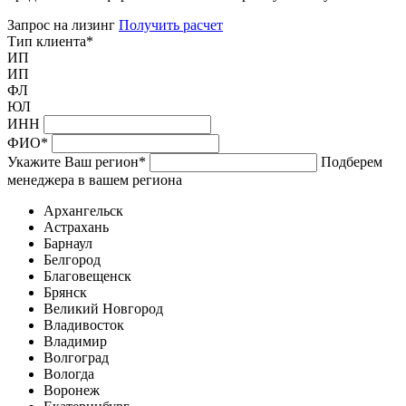
Запрос на лизинг
Получить расчет
Тип клиента
*
ИП
ИП
ФЛ
ЮЛ
ИНН
ФИО
*
Укажите Ваш регион
*
Подберем
менеджера в вашем региона
Архангельск
Астрахань
Барнаул
Белгород
Благовещенск
Брянск
Великий Новгород
Владивосток
Владимир
Волгоград
Вологда
Воронеж