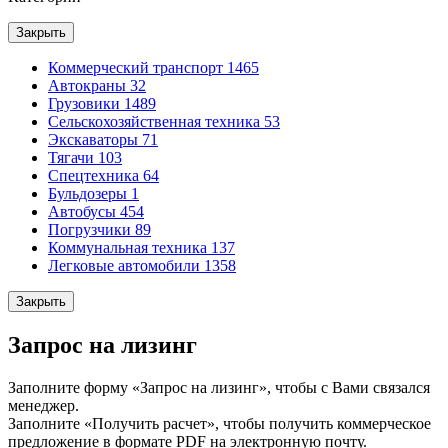
Закрыть
Коммерческий транспорт
1465
Автокраны
32
Грузовики
1489
Сельскохозяйственная техника
53
Экскаваторы
71
Тягачи
103
Спецтехника
64
Бульдозеры
1
Автобусы
454
Погрузчики
89
Коммунальная техника
137
Легковые автомобили
1358
Закрыть
Запрос на лизинг
Заполните форму «Запрос на лизинг», чтобы с Вами связался
менеджер.
Заполните «Получить расчет», чтобы получить коммерческое
предложение в формате PDF на электронную почту.