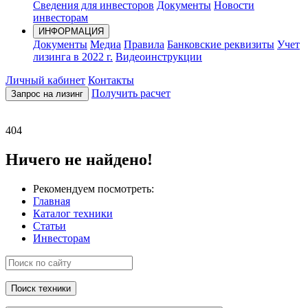
Сведения для инвесторов
Документы
Новости
инвесторам
ИНФОРМАЦИЯ
Документы
Медиа
Правила
Банковские реквизиты
Учет
лизинга в 2022 г.
Видеоинструкции
Личный кабинет
Контакты
Получить расчет
Запрос на лизинг
404
Ничего не найдено!
Рекомендуем посмотреть:
Главная
Каталог техники
Статьи
Инвесторам
Поиск техники