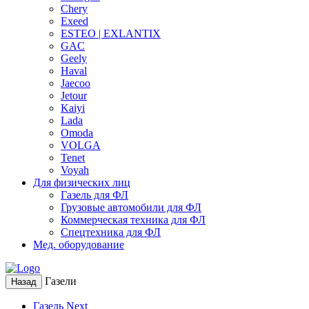
Chery
Exeed
ESTEO | EXLANTIX
GAC
Geely
Haval
Jaecoo
Jetour
Kaiyi
Lada
Omoda
VOLGA
Tenet
Voyah
Для физических лиц
Газель для ФЛ
Грузовые автомобили для ФЛ
Коммерческая техника для ФЛ
Спецтехника для ФЛ
Мед. оборудование
Газели
Назад
Газель Next