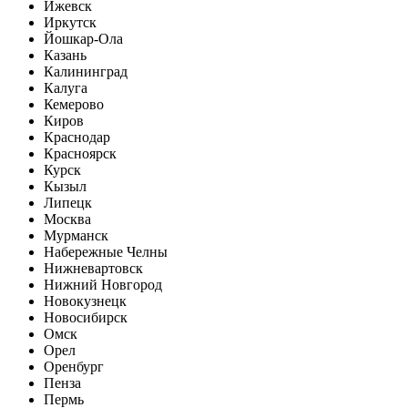
Ижевск
Иркутск
Йошкар-Ола
Казань
Калининград
Калуга
Кемерово
Киров
Краснодар
Красноярск
Курск
Кызыл
Липецк
Москва
Мурманск
Набережные Челны
Нижневартовск
Нижний Новгород
Новокузнецк
Новосибирск
Омск
Орел
Оренбург
Пенза
Пермь