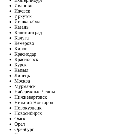
Екатеринбург
Иваново
Ижевск
Иркутск
Йошкар-Ола
Казань
Калининград
Калуга
Кемерово
Киров
Краснодар
Красноярск
Курск
Кызыл
Липецк
Москва
Мурманск
Набережные Челны
Нижневартовск
Нижний Новгород
Новокузнецк
Новосибирск
Омск
Орел
Оренбург