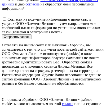
данных
и даю
согласие
на обработку моей персональной
информации
*
Согласен на получение информации о продуктах и
услугах ООО «Элемент Лизинг», путем направления мне
сообщений и/или информации по указанным мною каналам
связи (телефон и электронная почта).
Отправить запрос
Оставаясь на нашем сайте или нажимая «Хорошо», вы
соглашаетесь с тем, что для учета посетителей сайта компании
ООО «Элемент Лизинг» используются (cookies) в виде
анонимных идентификаторов браузера (компания не может
достоверно идентифицировать Вас). Обработка cookies
производится с помощью сервиса Яндекс.Метрика. Все
данные хранятся на серверах, размещённых на территории
Российской Федерации. Другие Ваши персональные данные
сайтом компании ООО «Элемент Лизинг» в автоматическом
режиме и без Вашего согласия не обрабатываются.
С порядком обработки ООО «Элемент Лизинг» файлов
cookies можно ознакомиться по этой
ссылке
или на странице