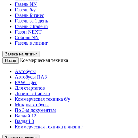
Газель NN
Газель б/у
Газель Бизнес
Газель за 1 день
Газель с trade-in
Газон NEXT
Соболь NN
Газель в лизинг
Заявка на лизинг
Коммерческая техника
Назад
Автобусы
Автобусы ПАЗ
FAW Tiger
Для стартапов
Лизинг с trade-in
Коммерческая техника б/у
Микроавтобусы
По 3-м документам
Валдай 12
Валдай 8
Коммерческая техника в лизинг
Заявка на лизинг