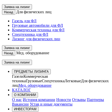
Заявка на лизинг
Для физических лиц
Назад
Газель для ФЛ
Грузовые автомобили для ФЛ
Коммерческая техника для ФЛ
Спецтехника для ФЛ
Лизинг для физических лиц
Заявка на лизинг
Мед. оборудование
Назад
Заявка на лизинг
ПРЕДМЕТЫ ЛИЗИНГА
Газели
Коммерческая
техника
Грузовые
Спецтехника
Легковые
Для физических
лиц
Мед. оборудование
КАТАЛОГ
О КОМПАНИИ
О нас
История компании
Новости
Отзывы
Партнеры
Вакансии
Устав и иные документы
ИНВЕСТОРАМ