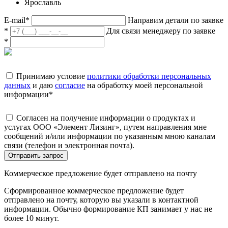
Ярославль
E-mail
*
Направим детали по заявке
*
Для связи менеджеру по заявке
*
Принимаю условие
политики обработки персональных
данных
и даю
согласие
на обработку моей персональной
информации
*
Согласен на получение информации о продуктах и
услугах ООО «Элемент Лизинг», путем направления мне
сообщений и/или информации по указанным мною каналам
связи (телефон и электронная почта).
Отправить запрос
Коммерческое предложение будет отправлено на почту
Сформированное коммерческое предложение будет
отправлено на почту, которую вы указали в контактной
информации. Обычно формирование КП занимает у нас не
более 10 минут.