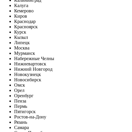
Калининград
Калуга
Кемерово
Киров
Краснодар
Красноярск
Курск
Кызыл
Липецк
Москва
Мурманск
Набережные Челны
Нижневартовск
Нижний Новгород
Новокузнецк
Новосибирск
Омск
Орел
Оренбург
Пенза
Пермь
Пятигорск
Ростов-на-Дону
Рязань
Самара