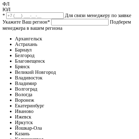
ФЛ
ЮЛ
*
Для связи менеджеру по заявке
Укажите Ваш регион
*
Подберем
менеджера в вашем региона
Архангельск
Астрахань
Барнаул
Белгород
Благовещенск
Брянск
Великий Новгород
Владивосток
Владимир
Волгоград
Вологда
Воронеж
Екатеринбург
Иваново
Ижевск
Иркутск
Йошкар-Ола
Казань