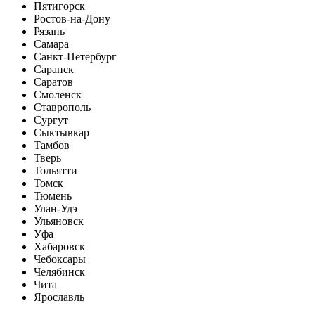
Пятигорск
Ростов-на-Дону
Рязань
Самара
Санкт-Петербург
Саранск
Саратов
Смоленск
Ставрополь
Сургут
Сыктывкар
Тамбов
Тверь
Тольятти
Томск
Тюмень
Улан-Удэ
Ульяновск
Уфа
Хабаровск
Чебоксары
Челябинск
Чита
Ярославль