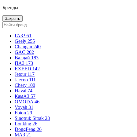
Бренды
Закрыть
ГАЗ
951
Geely
255
Changan
240
GAC
202
Валдай
183
ПАЗ
173
EXEED
142
Jetour
117
Jaecoo
111
Chery
100
Haval
74
КамАЗ
57
OMODA
46
Voyah
31
Foton
29
Sinotruk Sitrak
28
Lonking
26
DongFeng
26
МАЗ
21