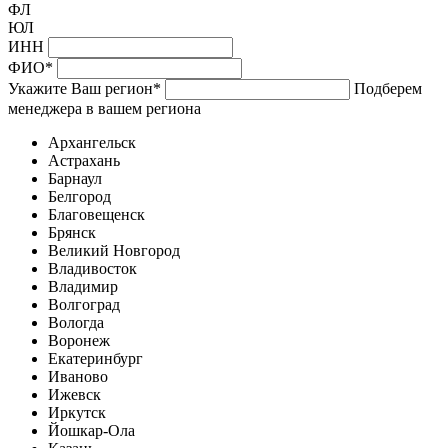
ФЛ
ЮЛ
ИНН
ФИО
*
Укажите Ваш регион
*
Подберем
менеджера в вашем региона
Архангельск
Астрахань
Барнаул
Белгород
Благовещенск
Брянск
Великий Новгород
Владивосток
Владимир
Волгоград
Вологда
Воронеж
Екатеринбург
Иваново
Ижевск
Иркутск
Йошкар-Ола