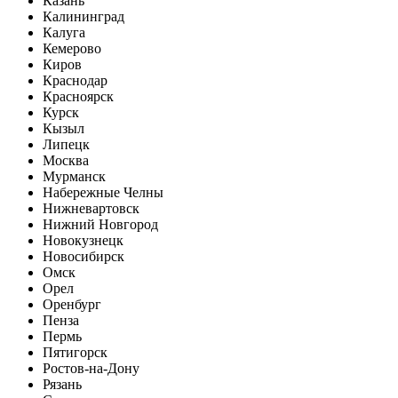
Казань
Калининград
Калуга
Кемерово
Киров
Краснодар
Красноярск
Курск
Кызыл
Липецк
Москва
Мурманск
Набережные Челны
Нижневартовск
Нижний Новгород
Новокузнецк
Новосибирск
Омск
Орел
Оренбург
Пенза
Пермь
Пятигорск
Ростов-на-Дону
Рязань