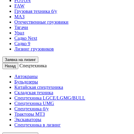
FOTON
FAW
Грузовая техника б/у
МАЗ
Отечественные грузовики
Тягачи
Урал
Садко Next
Садко 9
Лизинг грузовиков
Заявка на лизинг
Спецтехника
Назад
Автокраны
Бульдозеры
Китайская спецтехника
Складская техника
Спецтехника LGCE/LGMG/BULL
Спецтехника UMG
Спецтехника б/у
Тракторы МТЗ
Экскаваторы
Спецтехника в лизинг