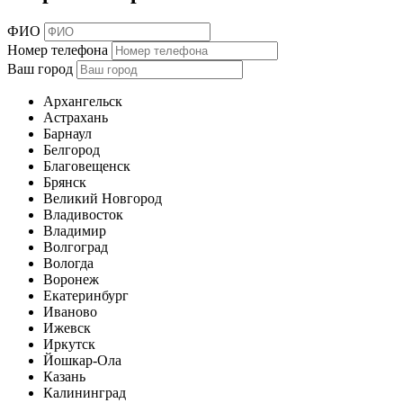
ФИО
Номер телефона
Ваш город
Архангельск
Астрахань
Барнаул
Белгород
Благовещенск
Брянск
Великий Новгород
Владивосток
Владимир
Волгоград
Вологда
Воронеж
Екатеринбург
Иваново
Ижевск
Иркутск
Йошкар-Ола
Казань
Калининград