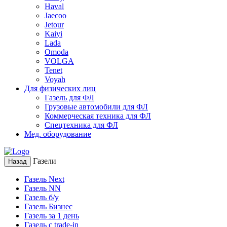
Haval
Jaecoo
Jetour
Kaiyi
Lada
Omoda
VOLGA
Tenet
Voyah
Для физических лиц
Газель для ФЛ
Грузовые автомобили для ФЛ
Коммерческая техника для ФЛ
Спецтехника для ФЛ
Мед. оборудование
Газели
Назад
Газель Next
Газель NN
Газель б/у
Газель Бизнес
Газель за 1 день
Газель с trade-in