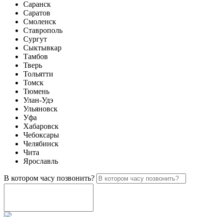
Саранск
Саратов
Смоленск
Ставрополь
Сургут
Сыктывкар
Тамбов
Тверь
Тольятти
Томск
Тюмень
Улан-Удэ
Ульяновск
Уфа
Хабаровск
Чебоксары
Челябинск
Чита
Ярославль
В котором часу позвонить?