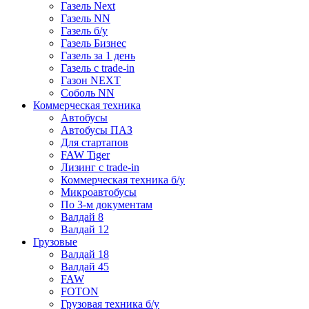
Газель Next
Газель NN
Газель б/у
Газель Бизнес
Газель за 1 день
Газель с trade-in
Газон NEXT
Соболь NN
Коммерческая техника
Автобусы
Автобусы ПАЗ
Для стартапов
FAW Tiger
Лизинг с trade-in
Коммерческая техника б/у
Микроавтобусы
По 3-м документам
Валдай 8
Валдай 12
Грузовые
Валдай 18
Валдай 45
FAW
FOTON
Грузовая техника б/у