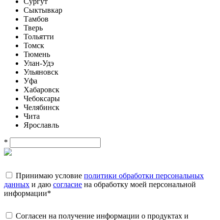
Сургут
Сыктывкар
Тамбов
Тверь
Тольятти
Томск
Тюмень
Улан-Удэ
Ульяновск
Уфа
Хабаровск
Чебоксары
Челябинск
Чита
Ярославль
*
Принимаю условие
политики обработки персональных
данных
и даю
согласие
на обработку моей персональной
информации
*
Согласен на получение информации о продуктах и