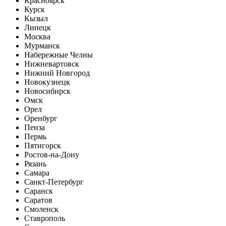
Красноярск
Курск
Кызыл
Липецк
Москва
Мурманск
Набережные Челны
Нижневартовск
Нижний Новгород
Новокузнецк
Новосибирск
Омск
Орел
Оренбург
Пенза
Пермь
Пятигорск
Ростов-на-Дону
Рязань
Самара
Санкт-Петербург
Саранск
Саратов
Смоленск
Ставрополь