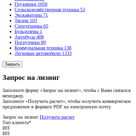
Грузовики
1050
Сельскохозяйственная техника
53
Экскаваторы
71
Тягачи
103
Спецтехника
65
Бульдозеры
1
Автобусы
408
Погрузчики
89
Коммунальная техника
138
Легковые автомобили
1333
Закрыть
Запрос на лизинг
Заполните форму «Запрос на лизинг», чтобы с Вами связался
менеджер.
Заполните «Получить расчет», чтобы получить коммерческое
предложение в формате PDF на электронную почту.
Запрос на лизинг
Получить расчет
Тип клиента
*
ИП
ИП