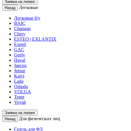
Заявка на лизинг
Легковые
Назад
Легковые б/у
BAIC
Changan
Chery
ESTEO | EXLANTIX
Exeed
GAC
Geely
Haval
Jaecoo
Jetour
Kaiyi
Lada
Omoda
VOLGA
Tenet
Voyah
Заявка на лизинг
Для физических лиц
Назад
Газель для ФЛ