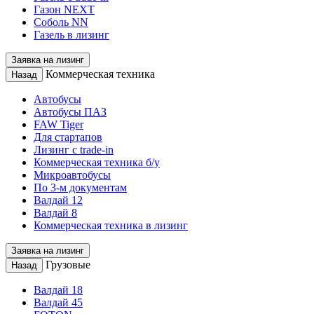
Газон NEXT
Соболь NN
Газель в лизинг
Заявка на лизинг
Коммерческая техника
Назад
Автобусы
Автобусы ПАЗ
FAW Tiger
Для стартапов
Лизинг с trade-in
Коммерческая техника б/у
Микроавтобусы
По 3-м документам
Валдай 12
Валдай 8
Коммерческая техника в лизинг
Заявка на лизинг
Грузовые
Назад
Валдай 18
Валдай 45