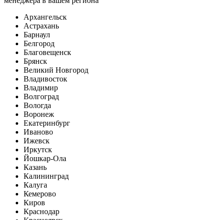
менеджера в вашем региона
Архангельск
Астрахань
Барнаул
Белгород
Благовещенск
Брянск
Великий Новгород
Владивосток
Владимир
Волгоград
Вологда
Воронеж
Екатеринбург
Иваново
Ижевск
Иркутск
Йошкар-Ола
Казань
Калининград
Калуга
Кемерово
Киров
Краснодар