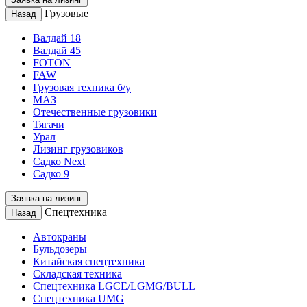
Грузовые
Назад
Валдай 18
Валдай 45
FOTON
FAW
Грузовая техника б/у
МАЗ
Отечественные грузовики
Тягачи
Урал
Лизинг грузовиков
Садко Next
Садко 9
Заявка на лизинг
Спецтехника
Назад
Автокраны
Бульдозеры
Китайская спецтехника
Складская техника
Спецтехника LGCE/LGMG/BULL
Спецтехника UMG