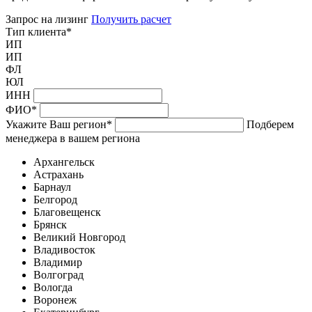
Запрос на лизинг
Получить расчет
Тип клиента
*
ИП
ИП
ФЛ
ЮЛ
ИНН
ФИО
*
Укажите Ваш регион
*
Подберем
менеджера в вашем региона
Архангельск
Астрахань
Барнаул
Белгород
Благовещенск
Брянск
Великий Новгород
Владивосток
Владимир
Волгоград
Вологда
Воронеж