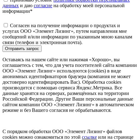
данных
и даю
согласие
на обработку моей персональной
информации
*
Согласен на получение информации о продуктах и
услугах ООО «Элемент Лизинг», путем направления мне
сообщений и/или информации по указанным мною каналам
связи (телефон и электронная почта).
Отправить запрос
Оставаясь на нашем сайте или нажимая «Хорошо», вы
соглашаетесь с тем, что для учета посетителей сайта компании
ООО «Элемент Лизинг» используются (cookies) в виде
анонимных идентификаторов браузера (компания не может
достоверно идентифицировать Вас). Обработка cookies
производится с помощью сервиса Яндекс.Метрика. Все
данные хранятся на серверах, размещённых на территории
Российской Федерации. Другие Ваши персональные данные
сайтом компании ООО «Элемент Лизинг» в автоматическом
режиме и без Вашего согласия не обрабатываются.
С порядком обработки ООО «Элемент Лизинг» файлов
cookies можно ознакомиться по этой
ссылке
или на странице