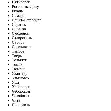
Пятигорск
Ростов-на-Дону
Рязань
Самара
Санкт-Петербург
Саранск
Саратов
Смоленск
Ставрополь
Сургут
Сыктывкар
Тамбов
Тверь
Тольятти
Томск
Тюмень
Улан-Удэ
Ульяновск
Уфа
Хабаровск
Чебоксары
Челябинск
Чита
Ярославль