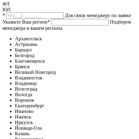
ФЛ
ЮЛ
*
Для связи менеджеру по заявке
Укажите Ваш регион
*
Подберем
менеджера в вашем региона
Архангельск
Астрахань
Барнаул
Белгород
Благовещенск
Брянск
Великий Новгород
Владивосток
Владимир
Волгоград
Вологда
Воронеж
Екатеринбург
Иваново
Ижевск
Иркутск
Йошкар-Ола
Казань