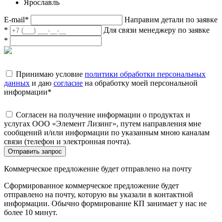
Ярославль
E-mail
*
Направим детали по заявке
*
Для связи менеджеру по заявке
*
Принимаю условие
политики обработки персональных
данных
и даю
согласие
на обработку моей персональной
информации
*
Согласен на получение информации о продуктах и
услугах ООО «Элемент Лизинг», путем направления мне
сообщений и/или информации по указанным мною каналам
связи (телефон и электронная почта).
Отправить запрос
Коммерческое предложение будет отправлено на почту
Сформированное коммерческое предложение будет
отправлено на почту, которую вы указали в контактной
информации. Обычно формирование КП занимает у нас не
более 10 минут.