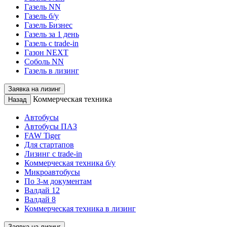
Газель NN
Газель б/у
Газель Бизнес
Газель за 1 день
Газель с trade-in
Газон NEXT
Соболь NN
Газель в лизинг
Заявка на лизинг
Коммерческая техника
Назад
Автобусы
Автобусы ПАЗ
FAW Tiger
Для стартапов
Лизинг с trade-in
Коммерческая техника б/у
Микроавтобусы
По 3-м документам
Валдай 12
Валдай 8
Коммерческая техника в лизинг
Заявка на лизинг