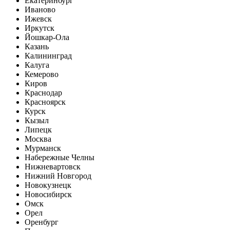
Екатеринбург
Иваново
Ижевск
Иркутск
Йошкар-Ола
Казань
Калининград
Калуга
Кемерово
Киров
Краснодар
Красноярск
Курск
Кызыл
Липецк
Москва
Мурманск
Набережные Челны
Нижневартовск
Нижний Новгород
Новокузнецк
Новосибирск
Омск
Орел
Оренбург