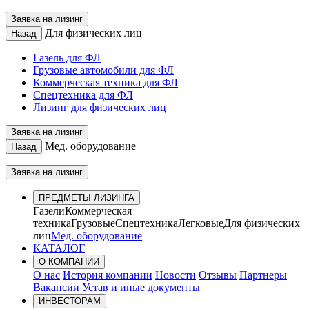
Заявка на лизинг
Для физических лиц
Назад
Газель для ФЛ
Грузовые автомобили для ФЛ
Коммерческая техника для ФЛ
Спецтехника для ФЛ
Лизинг для физических лиц
Заявка на лизинг
Мед. оборудование
Назад
Заявка на лизинг
ПРЕДМЕТЫ ЛИЗИНГА
Газели
Коммерческая
техника
Грузовые
Спецтехника
Легковые
Для физических
лиц
Мед. оборудование
КАТАЛОГ
О КОМПАНИИ
О нас
История компании
Новости
Отзывы
Партнеры
Вакансии
Устав и иные документы
ИНВЕСТОРАМ