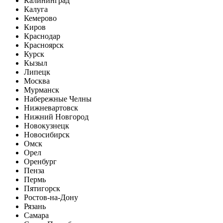
Калининград
Калуга
Кемерово
Киров
Краснодар
Красноярск
Курск
Кызыл
Липецк
Москва
Мурманск
Набережные Челны
Нижневартовск
Нижний Новгород
Новокузнецк
Новосибирск
Омск
Орел
Оренбург
Пенза
Пермь
Пятигорск
Ростов-на-Дону
Рязань
Самара