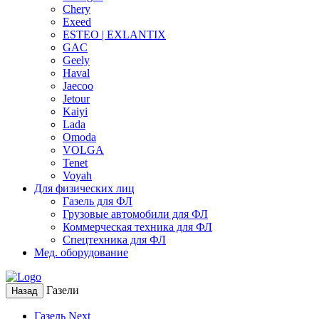
Chery
Exeed
ESTEO | EXLANTIX
GAC
Geely
Haval
Jaecoo
Jetour
Kaiyi
Lada
Omoda
VOLGA
Tenet
Voyah
Для физических лиц
Газель для ФЛ
Грузовые автомобили для ФЛ
Коммерческая техника для ФЛ
Спецтехника для ФЛ
Мед. оборудование
Газели
Назад
Газель Next