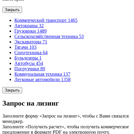
Закрыть
Коммерческий транспорт
1465
Автокраны
32
Грузовики
1489
Сельскохозяйственная техника
53
Экскаваторы
71
Тягачи
103
Спецтехника
64
Бульдозеры
1
Автобусы
454
Погрузчики
89
Коммунальная техника
137
Легковые автомобили
1358
Закрыть
Запрос на лизинг
Заполните форму «Запрос на лизинг», чтобы с Вами связался
менеджер.
Заполните «Получить расчет», чтобы получить коммерческое
предложение в формате PDF на электронную почту.