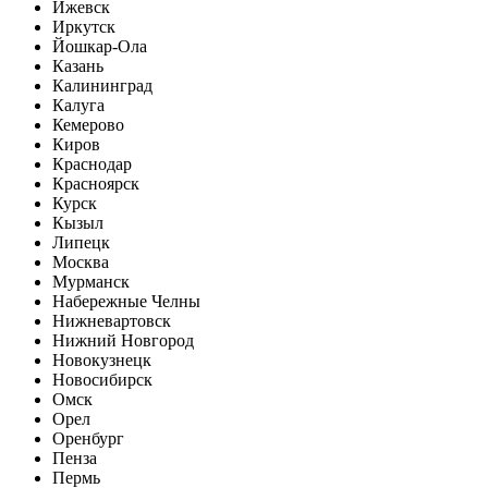
Ижевск
Иркутск
Йошкар-Ола
Казань
Калининград
Калуга
Кемерово
Киров
Краснодар
Красноярск
Курск
Кызыл
Липецк
Москва
Мурманск
Набережные Челны
Нижневартовск
Нижний Новгород
Новокузнецк
Новосибирск
Омск
Орел
Оренбург
Пенза
Пермь