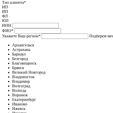
Тип клиента
*
ИП
ИП
ФЛ
ЮЛ
ИНН
ФИО
*
Укажите Ваш регион
*
Подберем мен
Архангельск
Астрахань
Барнаул
Белгород
Благовещенск
Брянск
Великий Новгород
Владивосток
Владимир
Волгоград
Вологда
Воронеж
Екатеринбург
Иваново
Ижевск