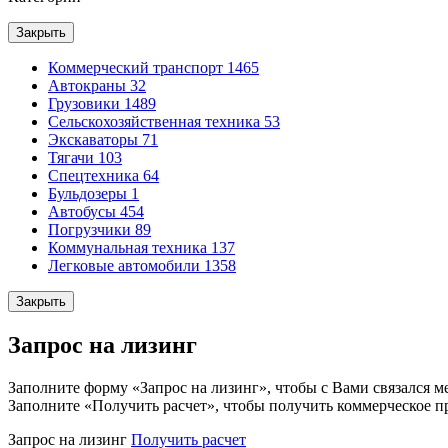
Закрыть
Коммерческий транспорт
1465
Автокраны
32
Грузовики
1489
Сельскохозяйственная техника
53
Экскаваторы
71
Тягачи
103
Спецтехника
64
Бульдозеры
1
Автобусы
454
Погрузчики
89
Коммунальная техника
137
Легковые автомобили
1358
Закрыть
Запрос на лизинг
Заполните форму «Запрос на лизинг», чтобы с Вами связался м
Заполните «Получить расчет», чтобы получить коммерческое п
Запрос на лизинг
Получить расчет