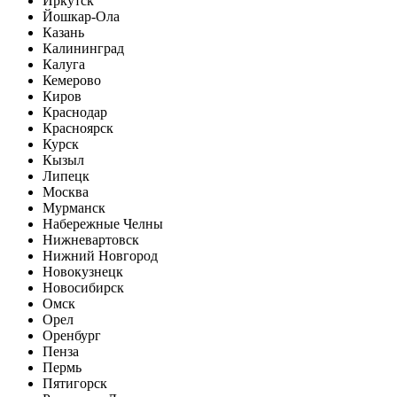
Иркутск
Йошкар-Ола
Казань
Калининград
Калуга
Кемерово
Киров
Краснодар
Красноярск
Курск
Кызыл
Липецк
Москва
Мурманск
Набережные Челны
Нижневартовск
Нижний Новгород
Новокузнецк
Новосибирск
Омск
Орел
Оренбург
Пенза
Пермь
Пятигорск