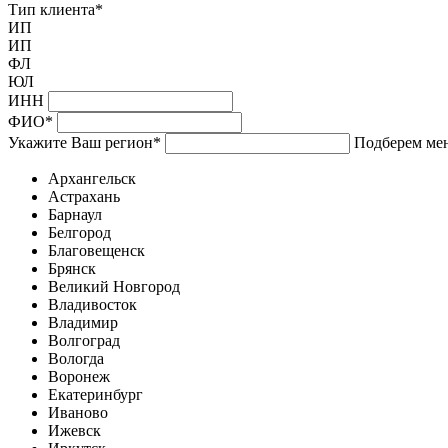
Тип клиента
*
ИП
ИП
ФЛ
ЮЛ
ИНН
ФИО
*
Укажите Ваш регион
*
Подберем мен
Архангельск
Астрахань
Барнаул
Белгород
Благовещенск
Брянск
Великий Новгород
Владивосток
Владимир
Волгоград
Вологда
Воронеж
Екатеринбург
Иваново
Ижевск