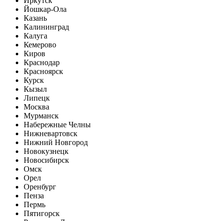
Иркутск
Йошкар-Ола
Казань
Калининград
Калуга
Кемерово
Киров
Краснодар
Красноярск
Курск
Кызыл
Липецк
Москва
Мурманск
Набережные Челны
Нижневартовск
Нижний Новгород
Новокузнецк
Новосибирск
Омск
Орел
Оренбург
Пенза
Пермь
Пятигорск