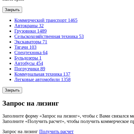
Закрыть
Коммерческий транспорт
1465
Автокраны
32
Грузовики
1489
Сельскохозяйственная техника
53
Экскаваторы
71
Тягачи
103
Спецтехника
64
Бульдозеры
1
Автобусы
454
Погрузчики
89
Коммунальная техника
137
Легковые автомобили
1358
Закрыть
Запрос на лизинг
Заполните форму «Запрос на лизинг», чтобы с Вами связался м
Заполните «Получить расчет», чтобы получить коммерческое п
Запрос на лизинг
Получить расчет