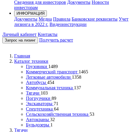
Сведения для инвесторов
Документы
Новости
инвесторам
ИНФОРМАЦИЯ
Документы
Медиа
Правила
Банковские реквизиты
Учет
лизинга в 2022 г.
Видеоинструкции
Личный кабинет
Контакты
Получить расчет
Запрос на лизинг
Главная
Каталог техники
Грузовики
1489
Коммерческий транспорт
1465
Легковые автомобили
1358
Автобусы
454
Коммунальная техника
137
Тягачи
103
Погрузчики
89
Экскаваторы
71
Спецтехника
64
Сельскохозяйственная техника
53
Автокраны
32
Бульдозеры
1
Тягачи