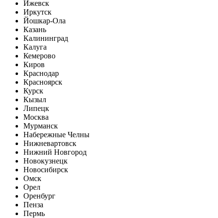
Ижевск
Иркутск
Йошкар-Ола
Казань
Калининград
Калуга
Кемерово
Киров
Краснодар
Красноярск
Курск
Кызыл
Липецк
Москва
Мурманск
Набережные Челны
Нижневартовск
Нижний Новгород
Новокузнецк
Новосибирск
Омск
Орел
Оренбург
Пенза
Пермь