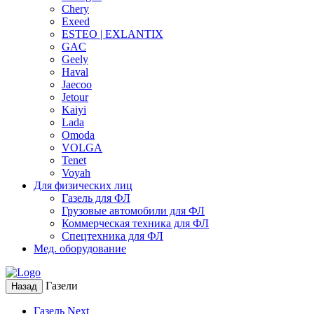
Chery
Exeed
ESTEO | EXLANTIX
GAC
Geely
Haval
Jaecoo
Jetour
Kaiyi
Lada
Omoda
VOLGA
Tenet
Voyah
Для физических лиц
Газель для ФЛ
Грузовые автомобили для ФЛ
Коммерческая техника для ФЛ
Спецтехника для ФЛ
Мед. оборудование
Газели
Назад
Газель Next