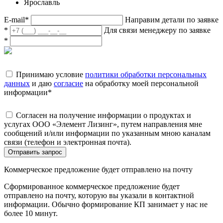
Ярославль
E-mail
*
Направим детали по заявке
*
Для связи менеджеру по заявке
*
Принимаю условие
политики обработки персональных
данных
и даю
согласие
на обработку моей персональной
информации
*
Согласен на получение информации о продуктах и
услугах ООО «Элемент Лизинг», путем направления мне
сообщений и/или информации по указанным мною каналам
связи (телефон и электронная почта).
Отправить запрос
Коммерческое предложение будет отправлено на почту
Сформированное коммерческое предложение будет
отправлено на почту, которую вы указали в контактной
информации. Обычно формирование КП занимает у нас не
более 10 минут.