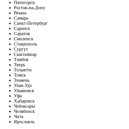
Пятигорск
Ростов-на-Дону
Рязань
Самара
Санкт-Петербург
Саранск
Саратов
Смоленск
Ставрополь
Сургут
Сыктывкар
Тамбов
Тверь
Тольятти
Томск
Тюмень
Улан-Удэ
Ульяновск
Уфа
Хабаровск
Чебоксары
Челябинск
Чита
Ярославль