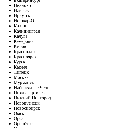
Екатеринбург
Иваново
Ижевск
Иркутск
Йошкар-Ола
Казань
Калининград
Калуга
Кемерово
Киров
Краснодар
Красноярск
Курск
Кызыл
Липецк
Москва
Мурманск
Набережные Челны
Нижневартовск
Нижний Новгород
Новокузнецк
Новосибирск
Омск
Орел
Оренбург