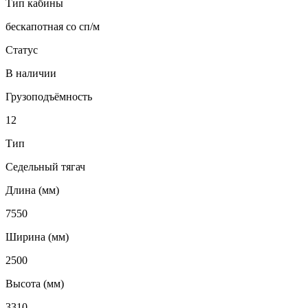
Тип кабины
бескапотная cо сп/м
Статус
В наличии
Грузоподъёмность
12
Тип
Седельный тягач
Длина (мм)
7550
Ширина (мм)
2500
Высота (мм)
3310