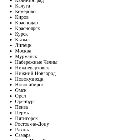
Калининград
Калуга
Кемерово
Киров
Краснодар
Красноярск
Курск
Кызыл
Липецк
Москва
Мурманск
Набережные Челны
Нижневартовск
Нижний Новгород
Новокузнецк
Новосибирск
Омск
Орел
Оренбург
Пенза
Пермь
Пятигорск
Ростов-на-Дону
Рязань
Самара