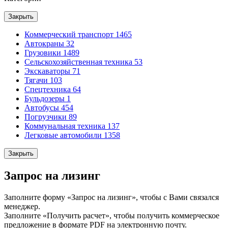
Закрыть
Коммерческий транспорт
1465
Автокраны
32
Грузовики
1489
Сельскохозяйственная техника
53
Экскаваторы
71
Тягачи
103
Спецтехника
64
Бульдозеры
1
Автобусы
454
Погрузчики
89
Коммунальная техника
137
Легковые автомобили
1358
Закрыть
Запрос на лизинг
Заполните форму «Запрос на лизинг», чтобы с Вами связался
менеджер.
Заполните «Получить расчет», чтобы получить коммерческое
предложение в формате PDF на электронную почту.