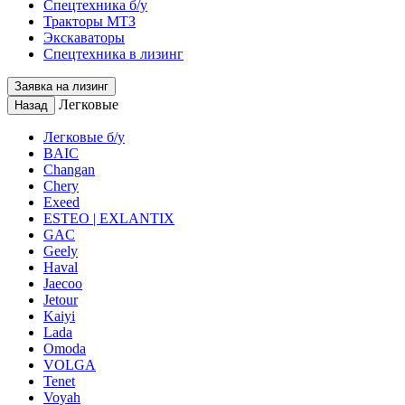
Спецтехника б/у
Тракторы МТЗ
Экскаваторы
Спецтехника в лизинг
Заявка на лизинг
Легковые
Назад
Легковые б/у
BAIC
Changan
Chery
Exeed
ESTEO | EXLANTIX
GAC
Geely
Haval
Jaecoo
Jetour
Kaiyi
Lada
Omoda
VOLGA
Tenet
Voyah