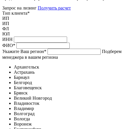
Запрос на лизинг
Получить расчет
Тип клиента
*
ИП
ИП
ФЛ
ЮЛ
ИНН
ФИО
*
Укажите Ваш регион
*
Подберем
менеджера в вашем региона
Архангельск
Астрахань
Барнаул
Белгород
Благовещенск
Брянск
Великий Новгород
Владивосток
Владимир
Волгоград
Вологда
Воронеж