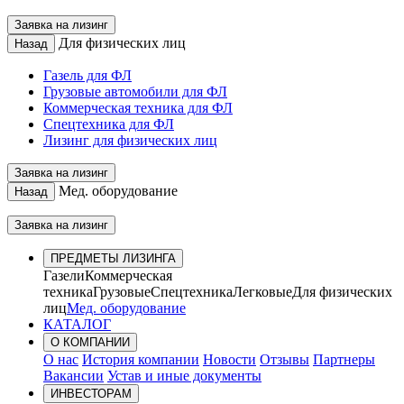
Заявка на лизинг
Для физических лиц
Назад
Газель для ФЛ
Грузовые автомобили для ФЛ
Коммерческая техника для ФЛ
Спецтехника для ФЛ
Лизинг для физических лиц
Заявка на лизинг
Мед. оборудование
Назад
Заявка на лизинг
ПРЕДМЕТЫ ЛИЗИНГА
Газели
Коммерческая
техника
Грузовые
Спецтехника
Легковые
Для физических
лиц
Мед. оборудование
КАТАЛОГ
О КОМПАНИИ
О нас
История компании
Новости
Отзывы
Партнеры
Вакансии
Устав и иные документы
ИНВЕСТОРАМ