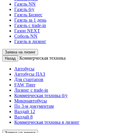
Газель NN
Газель б/у
Газель Бизнес
Газель за 1 день
Газель с trade-in
Газон NEXT
Соболь NN
Газель в лизинг
Заявка на лизинг
Коммерческая техника
Назад
Автобусы
Автобусы ПАЗ
Для стартапов
FAW Tiger
Лизинг с trade-in
Коммерческая техника б/у
Микроавтобусы
По 3-м документам
Валдай 12
Валдай 8
Коммерческая техника в лизинг
Заявка на лизинг