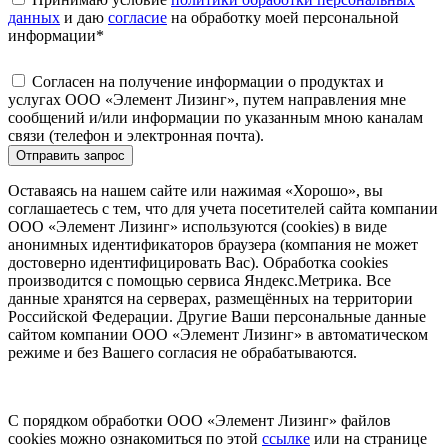
данных
и даю
согласие
на обработку моей персональной
информации
*
Согласен на получение информации о продуктах и
услугах ООО «Элемент Лизинг», путем направления мне
сообщений и/или информации по указанным мною каналам
связи (телефон и электронная почта).
Отправить запрос
Оставаясь на нашем сайте или нажимая «Хорошо», вы
соглашаетесь с тем, что для учета посетителей сайта компании
ООО «Элемент Лизинг» используются (cookies) в виде
анонимных идентификаторов браузера (компания не может
достоверно идентифицировать Вас). Обработка cookies
производится с помощью сервиса Яндекс.Метрика. Все
данные хранятся на серверах, размещённых на территории
Российской Федерации. Другие Ваши персональные данные
сайтом компании ООО «Элемент Лизинг» в автоматическом
режиме и без Вашего согласия не обрабатываются.
С порядком обработки ООО «Элемент Лизинг» файлов
cookies можно ознакомиться по этой
ссылке
или на странице