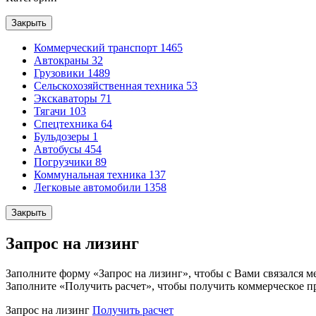
Закрыть
Коммерческий транспорт
1465
Автокраны
32
Грузовики
1489
Сельскохозяйственная техника
53
Экскаваторы
71
Тягачи
103
Спецтехника
64
Бульдозеры
1
Автобусы
454
Погрузчики
89
Коммунальная техника
137
Легковые автомобили
1358
Закрыть
Запрос на лизинг
Заполните форму «Запрос на лизинг», чтобы с Вами связался м
Заполните «Получить расчет», чтобы получить коммерческое п
Запрос на лизинг
Получить расчет