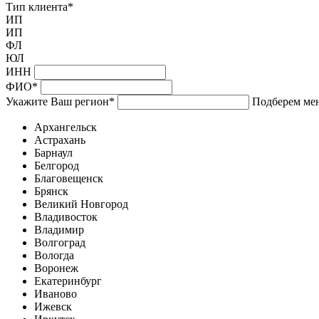
Тип клиента
*
ИП
ИП
ФЛ
ЮЛ
ИНН
ФИО
*
Укажите Ваш регион
*
Подберем мен
Архангельск
Астрахань
Барнаул
Белгород
Благовещенск
Брянск
Великий Новгород
Владивосток
Владимир
Волгоград
Вологда
Воронеж
Екатеринбург
Иваново
Ижевск