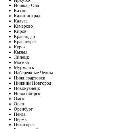
Иркутск
Йошкар-Ола
Казань
Калининград
Калуга
Кемерово
Киров
Краснодар
Красноярск
Курск
Кызыл
Липецк
Москва
Мурманск
Набережные Челны
Нижневартовск
Нижний Новгород
Новокузнецк
Новосибирск
Омск
Орел
Оренбург
Пенза
Пермь
Пятигорск