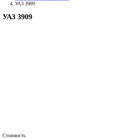
УАЗ 3909
УАЗ 3909
Стоимость