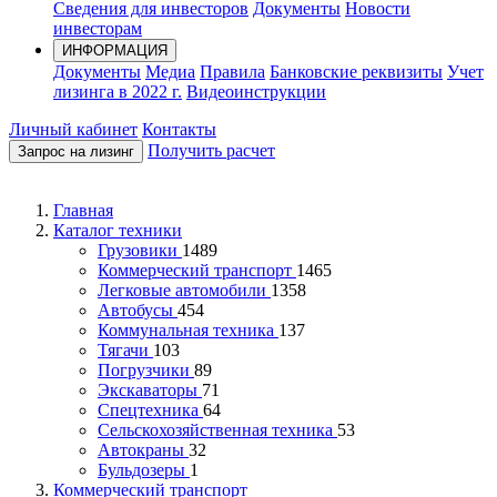
Сведения для инвесторов
Документы
Новости
инвесторам
ИНФОРМАЦИЯ
Документы
Медиа
Правила
Банковские реквизиты
Учет
лизинга в 2022 г.
Видеоинструкции
Личный кабинет
Контакты
Получить расчет
Запрос на лизинг
Главная
Каталог техники
Грузовики
1489
Коммерческий транспорт
1465
Легковые автомобили
1358
Автобусы
454
Коммунальная техника
137
Тягачи
103
Погрузчики
89
Экскаваторы
71
Спецтехника
64
Сельскохозяйственная техника
53
Автокраны
32
Бульдозеры
1
Коммерческий транспорт