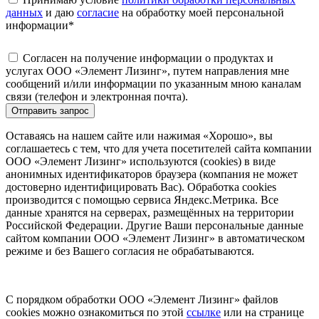
данных
и даю
согласие
на обработку моей персональной
информации
*
Согласен на получение информации о продуктах и
услугах ООО «Элемент Лизинг», путем направления мне
сообщений и/или информации по указанным мною каналам
связи (телефон и электронная почта).
Отправить запрос
Оставаясь на нашем сайте или нажимая «Хорошо», вы
соглашаетесь с тем, что для учета посетителей сайта компании
ООО «Элемент Лизинг» используются (cookies) в виде
анонимных идентификаторов браузера (компания не может
достоверно идентифицировать Вас). Обработка cookies
производится с помощью сервиса Яндекс.Метрика. Все
данные хранятся на серверах, размещённых на территории
Российской Федерации. Другие Ваши персональные данные
сайтом компании ООО «Элемент Лизинг» в автоматическом
режиме и без Вашего согласия не обрабатываются.
С порядком обработки ООО «Элемент Лизинг» файлов
cookies можно ознакомиться по этой
ссылке
или на странице