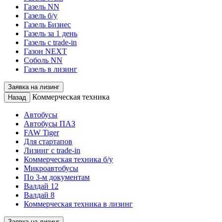
Газель NN
Газель б/у
Газель Бизнес
Газель за 1 день
Газель с trade-in
Газон NEXT
Соболь NN
Газель в лизинг
Заявка на лизинг
Коммерческая техника
Назад
Автобусы
Автобусы ПАЗ
FAW Tiger
Для стартапов
Лизинг с trade-in
Коммерческая техника б/у
Микроавтобусы
По 3-м документам
Валдай 12
Валдай 8
Коммерческая техника в лизинг
Заявка на лизинг