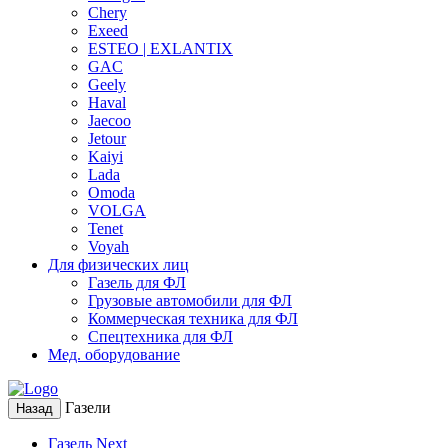
Chery
Exeed
ESTEO | EXLANTIX
GAC
Geely
Haval
Jaecoo
Jetour
Kaiyi
Lada
Omoda
VOLGA
Tenet
Voyah
Для физических лиц
Газель для ФЛ
Грузовые автомобили для ФЛ
Коммерческая техника для ФЛ
Спецтехника для ФЛ
Мед. оборудование
Газели
Назад
Газель Next