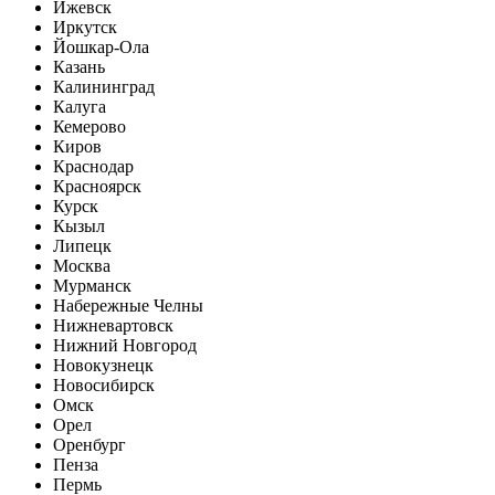
Ижевск
Иркутск
Йошкар-Ола
Казань
Калининград
Калуга
Кемерово
Киров
Краснодар
Красноярск
Курск
Кызыл
Липецк
Москва
Мурманск
Набережные Челны
Нижневартовск
Нижний Новгород
Новокузнецк
Новосибирск
Омск
Орел
Оренбург
Пенза
Пермь