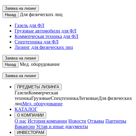
Заявка на лизинг
Для физических лиц
Назад
Газель для ФЛ
Грузовые автомобили для ФЛ
Коммерческая техника для ФЛ
Спецтехника для ФЛ
Лизинг для физических лиц
Заявка на лизинг
Мед. оборудование
Назад
Заявка на лизинг
ПРЕДМЕТЫ ЛИЗИНГА
Газели
Коммерческая
техника
Грузовые
Спецтехника
Легковые
Для физических
лиц
Мед. оборудование
КАТАЛОГ
О КОМПАНИИ
О нас
История компании
Новости
Отзывы
Партнеры
Вакансии
Устав и иные документы
ИНВЕСТОРАМ