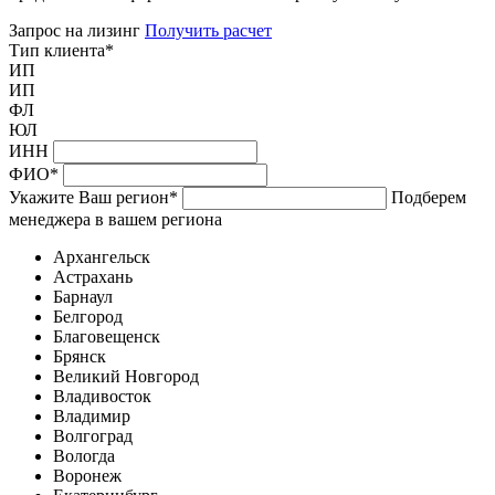
Запрос на лизинг
Получить расчет
Тип клиента
*
ИП
ИП
ФЛ
ЮЛ
ИНН
ФИО
*
Укажите Ваш регион
*
Подберем
менеджера в вашем региона
Архангельск
Астрахань
Барнаул
Белгород
Благовещенск
Брянск
Великий Новгород
Владивосток
Владимир
Волгоград
Вологда
Воронеж