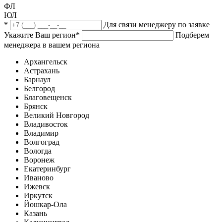
ФЛ
ЮЛ
*
Для связи менеджеру по заявке
Укажите Ваш регион
*
Подберем
менеджера в вашем региона
Архангельск
Астрахань
Барнаул
Белгород
Благовещенск
Брянск
Великий Новгород
Владивосток
Владимир
Волгоград
Вологда
Воронеж
Екатеринбург
Иваново
Ижевск
Иркутск
Йошкар-Ола
Казань