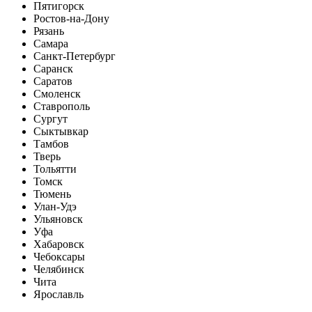
Пятигорск
Ростов-на-Дону
Рязань
Самара
Санкт-Петербург
Саранск
Саратов
Смоленск
Ставрополь
Сургут
Сыктывкар
Тамбов
Тверь
Тольятти
Томск
Тюмень
Улан-Удэ
Ульяновск
Уфа
Хабаровск
Чебоксары
Челябинск
Чита
Ярославль