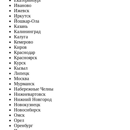
Екатеринбург
Иваново
Ижевск
Иркутск
Йошкар-Ола
Казань
Калининград
Калуга
Кемерово
Киров
Краснодар
Красноярск
Курск
Кызыл
Липецк
Москва
Мурманск
Набережные Челны
Нижневартовск
Нижний Новгород
Новокузнецк
Новосибирск
Омск
Орел
Оренбург