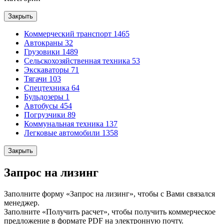
Закрыть
Коммерческий транспорт
1465
Автокраны
32
Грузовики
1489
Сельскохозяйственная техника
53
Экскаваторы
71
Тягачи
103
Спецтехника
64
Бульдозеры
1
Автобусы
454
Погрузчики
89
Коммунальная техника
137
Легковые автомобили
1358
Закрыть
Запрос на лизинг
Заполните форму «Запрос на лизинг», чтобы с Вами связался
менеджер.
Заполните «Получить расчет», чтобы получить коммерческое
предложение в формате PDF на электронную почту.