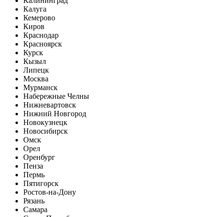
Калининград
Калуга
Кемерово
Киров
Краснодар
Красноярск
Курск
Кызыл
Липецк
Москва
Мурманск
Набережные Челны
Нижневартовск
Нижний Новгород
Новокузнецк
Новосибирск
Омск
Орел
Оренбург
Пенза
Пермь
Пятигорск
Ростов-на-Дону
Рязань
Самара