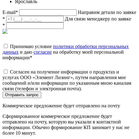
Ярославль
E-mail
*
Направим детали по заявке
*
Для связи менеджеру по заявке
*
Принимаю условие
политики обработки персональных
данных
и даю
согласие
на обработку моей персональной
информации
*
Согласен на получение информации о продуктах и
услугах ООО «Элемент Лизинг», путем направления мне
сообщений и/или информации по указанным мною каналам
связи (телефон и электронная почта).
Отправить запрос
Коммерческое предложение будет отправлено на почту
Сформированное коммерческое предложение будет
отправлено на почту, которую вы указали в контактной
информации. Обычно формирование КП занимает у нас не
более 10 минут.