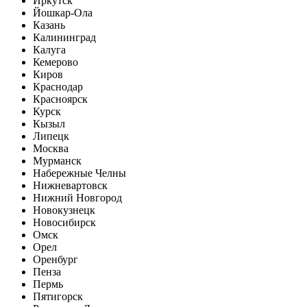
Иркутск
Йошкар-Ола
Казань
Калининград
Калуга
Кемерово
Киров
Краснодар
Красноярск
Курск
Кызыл
Липецк
Москва
Мурманск
Набережные Челны
Нижневартовск
Нижний Новгород
Новокузнецк
Новосибирск
Омск
Орел
Оренбург
Пенза
Пермь
Пятигорск