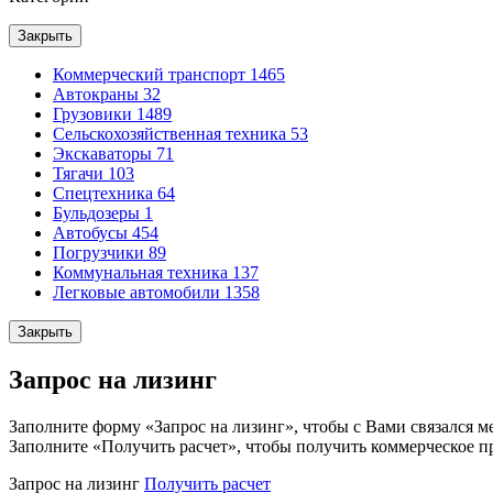
Закрыть
Коммерческий транспорт
1465
Автокраны
32
Грузовики
1489
Сельскохозяйственная техника
53
Экскаваторы
71
Тягачи
103
Спецтехника
64
Бульдозеры
1
Автобусы
454
Погрузчики
89
Коммунальная техника
137
Легковые автомобили
1358
Закрыть
Запрос на лизинг
Заполните форму «Запрос на лизинг», чтобы с Вами связался м
Заполните «Получить расчет», чтобы получить коммерческое п
Запрос на лизинг
Получить расчет