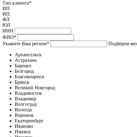
Тип клиента
*
ИП
ИП
ФЛ
ЮЛ
ИНН
ФИО
*
Укажите Ваш регион
*
Подберем мен
Архангельск
Астрахань
Барнаул
Белгород
Благовещенск
Брянск
Великий Новгород
Владивосток
Владимир
Волгоград
Вологда
Воронеж
Екатеринбург
Иваново
Ижевск