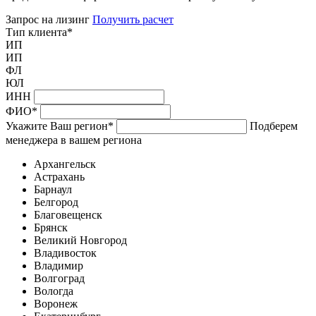
Запрос на лизинг
Получить расчет
Тип клиента
*
ИП
ИП
ФЛ
ЮЛ
ИНН
ФИО
*
Укажите Ваш регион
*
Подберем
менеджера в вашем региона
Архангельск
Астрахань
Барнаул
Белгород
Благовещенск
Брянск
Великий Новгород
Владивосток
Владимир
Волгоград
Вологда
Воронеж