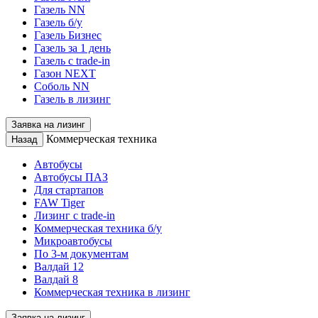
Газель NN
Газель б/у
Газель Бизнес
Газель за 1 день
Газель с trade-in
Газон NEXT
Соболь NN
Газель в лизинг
Заявка на лизинг
Коммерческая техника
Назад
Автобусы
Автобусы ПАЗ
Для стартапов
FAW Tiger
Лизинг с trade-in
Коммерческая техника б/у
Микроавтобусы
По 3-м документам
Валдай 12
Валдай 8
Коммерческая техника в лизинг
Заявка на лизинг