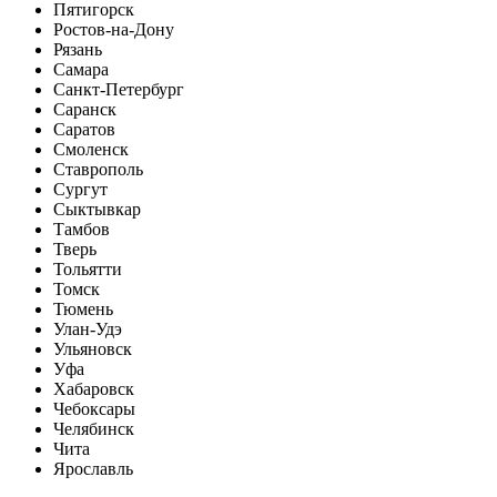
Пятигорск
Ростов-на-Дону
Рязань
Самара
Санкт-Петербург
Саранск
Саратов
Смоленск
Ставрополь
Сургут
Сыктывкар
Тамбов
Тверь
Тольятти
Томск
Тюмень
Улан-Удэ
Ульяновск
Уфа
Хабаровск
Чебоксары
Челябинск
Чита
Ярославль