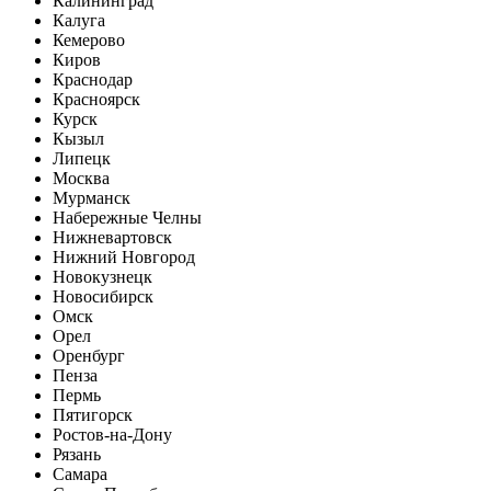
Калининград
Калуга
Кемерово
Киров
Краснодар
Красноярск
Курск
Кызыл
Липецк
Москва
Мурманск
Набережные Челны
Нижневартовск
Нижний Новгород
Новокузнецк
Новосибирск
Омск
Орел
Оренбург
Пенза
Пермь
Пятигорск
Ростов-на-Дону
Рязань
Самара