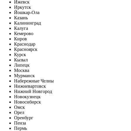
Ижевск
Иркутск
Йошкар-Ола
Казань
Калининград
Калуга
Кемерово
Киров
Краснодар
Красноярск
Курск
Кызыл
Липецк
Москва
Мурманск
Набережные Челны
Нижневартовск
Нижний Новгород
Новокузнецк
Новосибирск
Омск
Орел
Оренбург
Пенза
Пермь