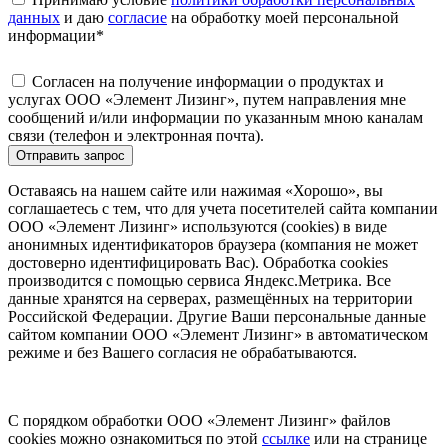
данных
и даю
согласие
на обработку моей персональной
информации
*
Согласен на получение информации о продуктах и
услугах ООО «Элемент Лизинг», путем направления мне
сообщений и/или информации по указанным мною каналам
связи (телефон и электронная почта).
Отправить запрос
Оставаясь на нашем сайте или нажимая «Хорошо», вы
соглашаетесь с тем, что для учета посетителей сайта компании
ООО «Элемент Лизинг» используются (cookies) в виде
анонимных идентификаторов браузера (компания не может
достоверно идентифицировать Вас). Обработка cookies
производится с помощью сервиса Яндекс.Метрика. Все
данные хранятся на серверах, размещённых на территории
Российской Федерации. Другие Ваши персональные данные
сайтом компании ООО «Элемент Лизинг» в автоматическом
режиме и без Вашего согласия не обрабатываются.
С порядком обработки ООО «Элемент Лизинг» файлов
cookies можно ознакомиться по этой
ссылке
или на странице