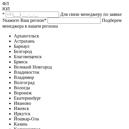
ФЛ
ЮЛ
*
Для связи менеджеру по заявке
Укажите Ваш регион
*
Подберем
менеджера в вашем региона
Архангельск
Астрахань
Барнаул
Белгород
Благовещенск
Брянск
Великий Новгород
Владивосток
Владимир
Волгоград
Вологда
Воронеж
Екатеринбург
Иваново
Ижевск
Иркутск
Йошкар-Ола
Казань