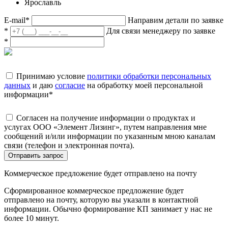
Ярославль
E-mail
*
Направим детали по заявке
*
Для связи менеджеру по заявке
*
Принимаю условие
политики обработки персональных
данных
и даю
согласие
на обработку моей персональной
информации
*
Согласен на получение информации о продуктах и
услугах ООО «Элемент Лизинг», путем направления мне
сообщений и/или информации по указанным мною каналам
связи (телефон и электронная почта).
Отправить запрос
Коммерческое предложение будет отправлено на почту
Сформированное коммерческое предложение будет
отправлено на почту, которую вы указали в контактной
информации. Обычно формирование КП занимает у нас не
более 10 минут.