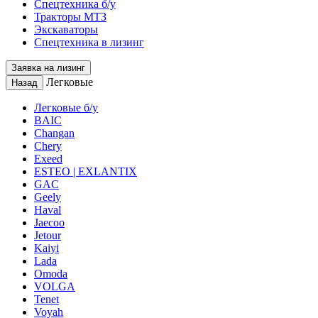
Спецтехника б/у
Тракторы МТЗ
Экскаваторы
Спецтехника в лизинг
Заявка на лизинг
Легковые
Назад
Легковые б/у
BAIC
Changan
Chery
Exeed
ESTEO | EXLANTIX
GAC
Geely
Haval
Jaecoo
Jetour
Kaiyi
Lada
Omoda
VOLGA
Tenet
Voyah