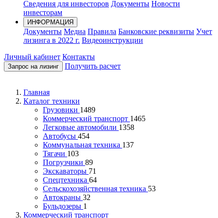
Сведения для инвесторов
Документы
Новости
инвесторам
ИНФОРМАЦИЯ
Документы
Медиа
Правила
Банковские реквизиты
Учет
лизинга в 2022 г.
Видеоинструкции
Личный кабинет
Контакты
Получить расчет
Запрос на лизинг
Главная
Каталог техники
Грузовики
1489
Коммерческий транспорт
1465
Легковые автомобили
1358
Автобусы
454
Коммунальная техника
137
Тягачи
103
Погрузчики
89
Экскаваторы
71
Спецтехника
64
Сельскохозяйственная техника
53
Автокраны
32
Бульдозеры
1
Коммерческий транспорт