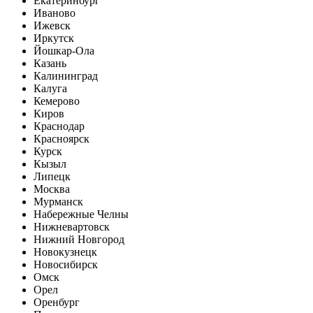
Екатеринбург
Иваново
Ижевск
Иркутск
Йошкар-Ола
Казань
Калининград
Калуга
Кемерово
Киров
Краснодар
Красноярск
Курск
Кызыл
Липецк
Москва
Мурманск
Набережные Челны
Нижневартовск
Нижний Новгород
Новокузнецк
Новосибирск
Омск
Орел
Оренбург