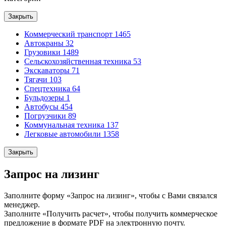
Закрыть
Коммерческий транспорт
1465
Автокраны
32
Грузовики
1489
Сельскохозяйственная техника
53
Экскаваторы
71
Тягачи
103
Спецтехника
64
Бульдозеры
1
Автобусы
454
Погрузчики
89
Коммунальная техника
137
Легковые автомобили
1358
Закрыть
Запрос на лизинг
Заполните форму «Запрос на лизинг», чтобы с Вами связался
менеджер.
Заполните «Получить расчет», чтобы получить коммерческое
предложение в формате PDF на электронную почту.