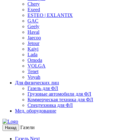
Chery
Exeed
ESTEO | EXLANTIX
GAC
Geely
Haval
Jaecoo
Jetour
Kaiyi
Lada
Omoda
VOLGA
Tenet
Voyah
Для физических лиц
Газель для ФЛ
Грузовые автомобили для ФЛ
Коммерческая техника для ФЛ
Спецтехника для ФЛ
Мед. оборудование
Газели
Назад
Газель Next