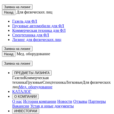
Заявка на лизинг
Для физических лиц
Назад
Газель для ФЛ
Грузовые автомобили для ФЛ
Коммерческая техника для ФЛ
Спецтехника для ФЛ
Лизинг для физических лиц
Заявка на лизинг
Мед. оборудование
Назад
Заявка на лизинг
ПРЕДМЕТЫ ЛИЗИНГА
Газели
Коммерческая
техника
Грузовые
Спецтехника
Легковые
Для физических
лиц
Мед. оборудование
КАТАЛОГ
О КОМПАНИИ
О нас
История компании
Новости
Отзывы
Партнеры
Вакансии
Устав и иные документы
ИНВЕСТОРАМ