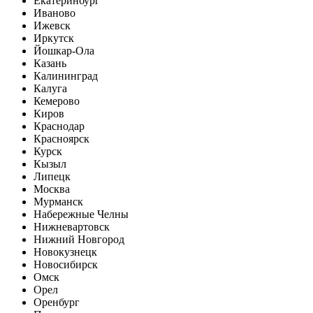
Екатеринбург
Иваново
Ижевск
Иркутск
Йошкар-Ола
Казань
Калининград
Калуга
Кемерово
Киров
Краснодар
Красноярск
Курск
Кызыл
Липецк
Москва
Мурманск
Набережные Челны
Нижневартовск
Нижний Новгород
Новокузнецк
Новосибирск
Омск
Орел
Оренбург