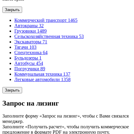
Закрыть
Коммерческий транспорт
1465
Автокраны
32
Грузовики
1489
Сельскохозяйственная техника
53
Экскаваторы
71
Тягачи
103
Спецтехника
64
Бульдозеры
1
Автобусы
454
Погрузчики
89
Коммунальная техника
137
Легковые автомобили
1358
Закрыть
Запрос на лизинг
Заполните форму «Запрос на лизинг», чтобы с Вами связался
менеджер.
Заполните «Получить расчет», чтобы получить коммерческое
предложение в формате PDF на электронную почту.