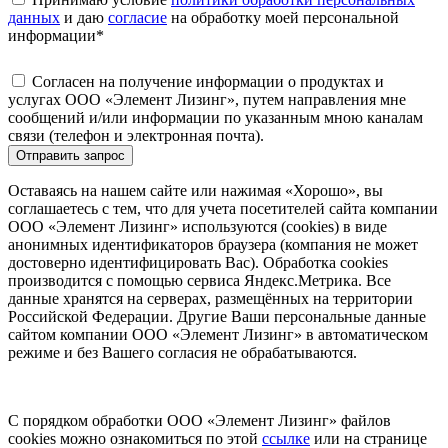
данных
и даю
согласие
на обработку моей персональной
информации
*
Согласен на получение информации о продуктах и
услугах ООО «Элемент Лизинг», путем направления мне
сообщений и/или информации по указанным мною каналам
связи (телефон и электронная почта).
Отправить запрос
Оставаясь на нашем сайте или нажимая «Хорошо», вы
соглашаетесь с тем, что для учета посетителей сайта компании
ООО «Элемент Лизинг» используются (cookies) в виде
анонимных идентификаторов браузера (компания не может
достоверно идентифицировать Вас). Обработка cookies
производится с помощью сервиса Яндекс.Метрика. Все
данные хранятся на серверах, размещённых на территории
Российской Федерации. Другие Ваши персональные данные
сайтом компании ООО «Элемент Лизинг» в автоматическом
режиме и без Вашего согласия не обрабатываются.
С порядком обработки ООО «Элемент Лизинг» файлов
cookies можно ознакомиться по этой
ссылке
или на странице