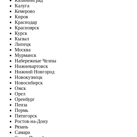
Калининград
Калуга
Кемерово
Киров
Краснодар
Красноярск
Курск
Кызыл
Липецк
Москва
Мурманск
Набережные Челны
Нижневартовск
Нижний Новгород
Новокузнецк
Новосибирск
Омск
Орел
Оренбург
Пенза
Пермь
Пятигорск
Ростов-на-Дону
Рязань
Самара