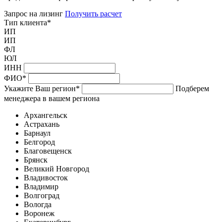
Запрос на лизинг
Получить расчет
Тип клиента
*
ИП
ИП
ФЛ
ЮЛ
ИНН
ФИО
*
Укажите Ваш регион
*
Подберем
менеджера в вашем региона
Архангельск
Астрахань
Барнаул
Белгород
Благовещенск
Брянск
Великий Новгород
Владивосток
Владимир
Волгоград
Вологда
Воронеж