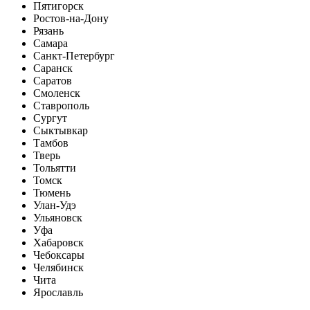
Пятигорск
Ростов-на-Дону
Рязань
Самара
Санкт-Петербург
Саранск
Саратов
Смоленск
Ставрополь
Сургут
Сыктывкар
Тамбов
Тверь
Тольятти
Томск
Тюмень
Улан-Удэ
Ульяновск
Уфа
Хабаровск
Чебоксары
Челябинск
Чита
Ярославль