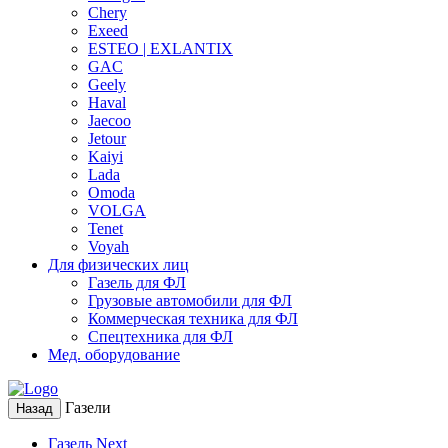
Chery
Exeed
ESTEO | EXLANTIX
GAC
Geely
Haval
Jaecoo
Jetour
Kaiyi
Lada
Omoda
VOLGA
Tenet
Voyah
Для физических лиц
Газель для ФЛ
Грузовые автомобили для ФЛ
Коммерческая техника для ФЛ
Спецтехника для ФЛ
Мед. оборудование
Газели
Назад
Газель Next