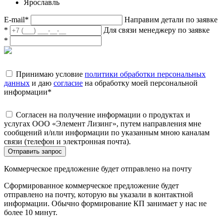
Ярославль
E-mail
*
Направим детали по заявке
*
Для связи менеджеру по заявке
*
Принимаю условие
политики обработки персональных
данных
и даю
согласие
на обработку моей персональной
информации
*
Согласен на получение информации о продуктах и
услугах ООО «Элемент Лизинг», путем направления мне
сообщений и/или информации по указанным мною каналам
связи (телефон и электронная почта).
Отправить запрос
Коммерческое предложение будет отправлено на почту
Сформированное коммерческое предложение будет
отправлено на почту, которую вы указали в контактной
информации. Обычно формирование КП занимает у нас не
более 10 минут.