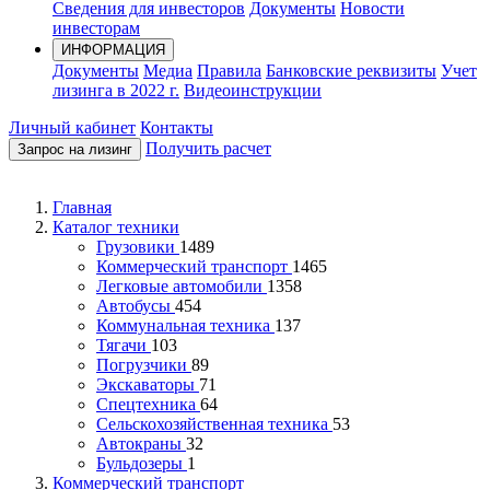
Сведения для инвесторов
Документы
Новости
инвесторам
ИНФОРМАЦИЯ
Документы
Медиа
Правила
Банковские реквизиты
Учет
лизинга в 2022 г.
Видеоинструкции
Личный кабинет
Контакты
Получить расчет
Запрос на лизинг
Главная
Каталог техники
Грузовики
1489
Коммерческий транспорт
1465
Легковые автомобили
1358
Автобусы
454
Коммунальная техника
137
Тягачи
103
Погрузчики
89
Экскаваторы
71
Спецтехника
64
Сельскохозяйственная техника
53
Автокраны
32
Бульдозеры
1
Коммерческий транспорт