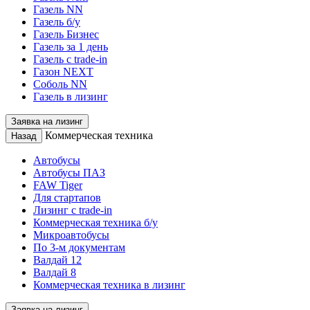
Газель NN
Газель б/у
Газель Бизнес
Газель за 1 день
Газель с trade-in
Газон NEXT
Соболь NN
Газель в лизинг
Заявка на лизинг
Коммерческая техника
Назад
Автобусы
Автобусы ПАЗ
FAW Tiger
Для стартапов
Лизинг с trade-in
Коммерческая техника б/у
Микроавтобусы
По 3-м документам
Валдай 12
Валдай 8
Коммерческая техника в лизинг
Заявка на лизинг