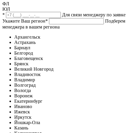
ФЛ
ЮЛ
*
Для связи менеджеру по заявке
Укажите Ваш регион
*
Подберем
менеджера в вашем региона
Архангельск
Астрахань
Барнаул
Белгород
Благовещенск
Брянск
Великий Новгород
Владивосток
Владимир
Волгоград
Вологда
Воронеж
Екатеринбург
Иваново
Ижевск
Иркутск
Йошкар-Ола
Казань