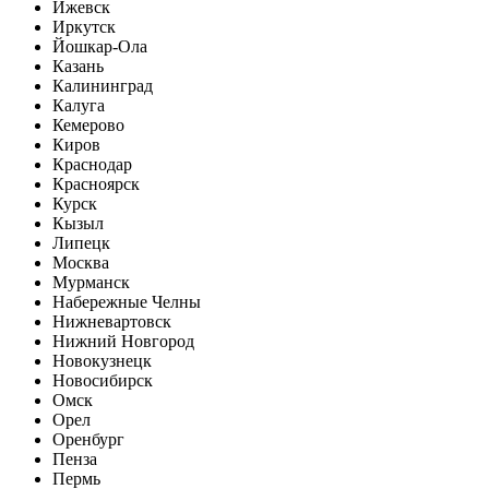
Ижевск
Иркутск
Йошкар-Ола
Казань
Калининград
Калуга
Кемерово
Киров
Краснодар
Красноярск
Курск
Кызыл
Липецк
Москва
Мурманск
Набережные Челны
Нижневартовск
Нижний Новгород
Новокузнецк
Новосибирск
Омск
Орел
Оренбург
Пенза
Пермь