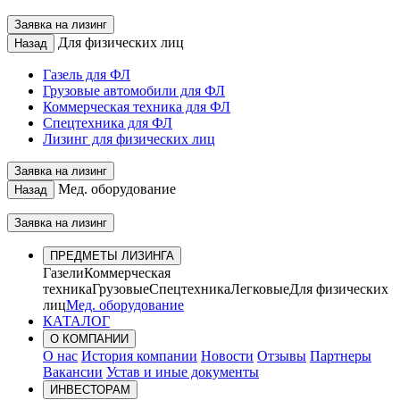
Заявка на лизинг
Для физических лиц
Назад
Газель для ФЛ
Грузовые автомобили для ФЛ
Коммерческая техника для ФЛ
Спецтехника для ФЛ
Лизинг для физических лиц
Заявка на лизинг
Мед. оборудование
Назад
Заявка на лизинг
ПРЕДМЕТЫ ЛИЗИНГА
Газели
Коммерческая
техника
Грузовые
Спецтехника
Легковые
Для физических
лиц
Мед. оборудование
КАТАЛОГ
О КОМПАНИИ
О нас
История компании
Новости
Отзывы
Партнеры
Вакансии
Устав и иные документы
ИНВЕСТОРАМ