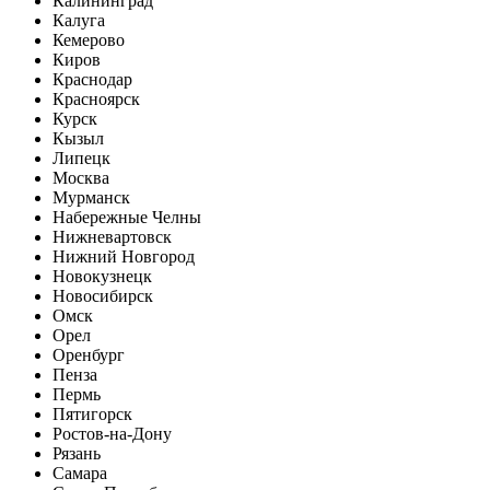
Калининград
Калуга
Кемерово
Киров
Краснодар
Красноярск
Курск
Кызыл
Липецк
Москва
Мурманск
Набережные Челны
Нижневартовск
Нижний Новгород
Новокузнецк
Новосибирск
Омск
Орел
Оренбург
Пенза
Пермь
Пятигорск
Ростов-на-Дону
Рязань
Самара