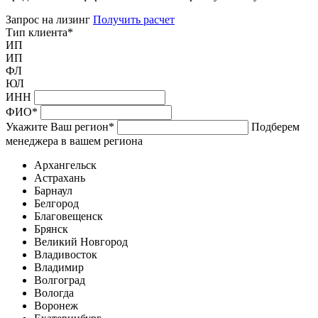
Запрос на лизинг
Получить расчет
Тип клиента
*
ИП
ИП
ФЛ
ЮЛ
ИНН
ФИО
*
Укажите Ваш регион
*
Подберем
менеджера в вашем региона
Архангельск
Астрахань
Барнаул
Белгород
Благовещенск
Брянск
Великий Новгород
Владивосток
Владимир
Волгоград
Вологда
Воронеж