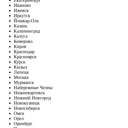
Екатеринбург
Иваново
Ижевск
Иркутск
Йошкар-Ола
Казань
Калининград
Калуга
Кемерово
Киров
Краснодар
Красноярск
Курск
Кызыл
Липецк
Москва
Мурманск
Набережные Челны
Нижневартовск
Нижний Новгород
Новокузнецк
Новосибирск
Омск
Орел
Оренбург