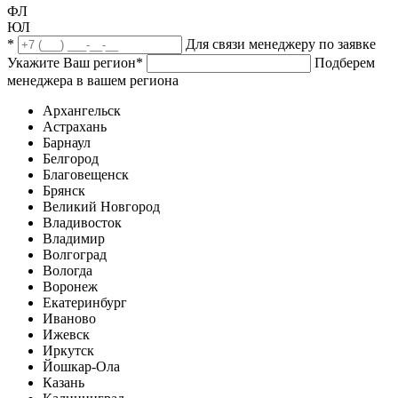
ФЛ
ЮЛ
*
Для связи менеджеру по заявке
Укажите Ваш регион
*
Подберем
менеджера в вашем региона
Архангельск
Астрахань
Барнаул
Белгород
Благовещенск
Брянск
Великий Новгород
Владивосток
Владимир
Волгоград
Вологда
Воронеж
Екатеринбург
Иваново
Ижевск
Иркутск
Йошкар-Ола
Казань