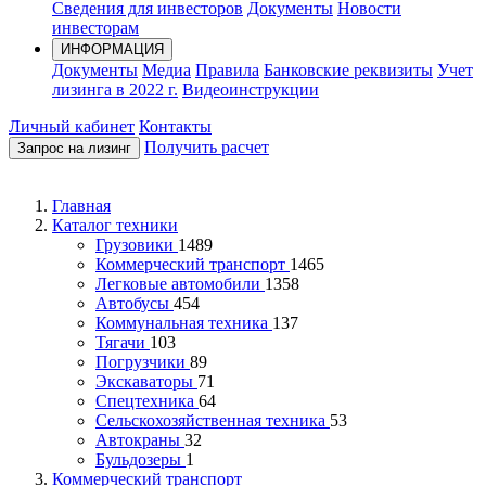
Сведения для инвесторов
Документы
Новости
инвесторам
ИНФОРМАЦИЯ
Документы
Медиа
Правила
Банковские реквизиты
Учет
лизинга в 2022 г.
Видеоинструкции
Личный кабинет
Контакты
Получить расчет
Запрос на лизинг
Главная
Каталог техники
Грузовики
1489
Коммерческий транспорт
1465
Легковые автомобили
1358
Автобусы
454
Коммунальная техника
137
Тягачи
103
Погрузчики
89
Экскаваторы
71
Спецтехника
64
Сельскохозяйственная техника
53
Автокраны
32
Бульдозеры
1
Коммерческий транспорт