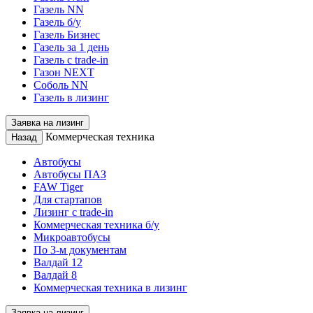
Газель NN
Газель б/у
Газель Бизнес
Газель за 1 день
Газель с trade-in
Газон NEXT
Соболь NN
Газель в лизинг
Заявка на лизинг
Коммерческая техника
Назад
Автобусы
Автобусы ПАЗ
FAW Tiger
Для стартапов
Лизинг с trade-in
Коммерческая техника б/у
Микроавтобусы
По 3-м документам
Валдай 12
Валдай 8
Коммерческая техника в лизинг
Заявка на лизинг