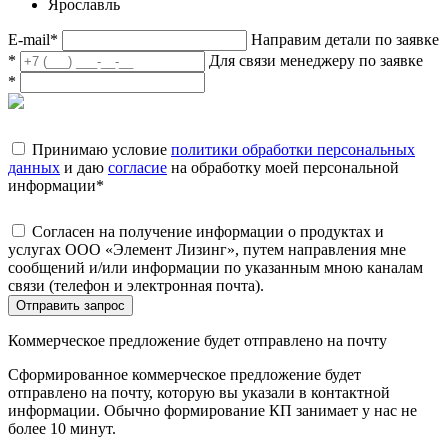
Ярославль
E-mail
*
Направим детали по заявке
*
Для связи менеджеру по заявке
*
Принимаю условие
политики обработки персональных
данных
и даю
согласие
на обработку моей персональной
информации
*
Согласен на получение информации о продуктах и
услугах ООО «Элемент Лизинг», путем направления мне
сообщений и/или информации по указанным мною каналам
связи (телефон и электронная почта).
Отправить запрос
Коммерческое предложение будет отправлено на почту
Сформированное коммерческое предложение будет
отправлено на почту, которую вы указали в контактной
информации. Обычно формирование КП занимает у нас не
более 10 минут.