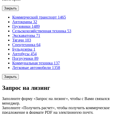
Закрыть
Коммерческий транспорт
1465
Автокраны
32
Грузовики
1489
Сельскохозяйственная техника
53
Экскаваторы
71
Тягачи
103
Спецтехника
64
Бульдозеры
1
Автобусы
454
Погрузчики
89
Коммунальная техника
137
Легковые автомобили
1358
Закрыть
Запрос на лизинг
Заполните форму «Запрос на лизинг», чтобы с Вами связался
менеджер.
Заполните «Получить расчет», чтобы получить коммерческое
предложение в формате PDF на электронную почту.