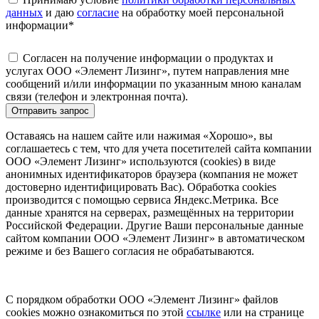
данных
и даю
согласие
на обработку моей персональной
информации
*
Согласен на получение информации о продуктах и
услугах ООО «Элемент Лизинг», путем направления мне
сообщений и/или информации по указанным мною каналам
связи (телефон и электронная почта).
Отправить запрос
Оставаясь на нашем сайте или нажимая «Хорошо», вы
соглашаетесь с тем, что для учета посетителей сайта компании
ООО «Элемент Лизинг» используются (cookies) в виде
анонимных идентификаторов браузера (компания не может
достоверно идентифицировать Вас). Обработка cookies
производится с помощью сервиса Яндекс.Метрика. Все
данные хранятся на серверах, размещённых на территории
Российской Федерации. Другие Ваши персональные данные
сайтом компании ООО «Элемент Лизинг» в автоматическом
режиме и без Вашего согласия не обрабатываются.
С порядком обработки ООО «Элемент Лизинг» файлов
cookies можно ознакомиться по этой
ссылке
или на странице