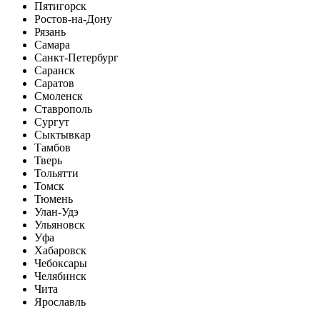
Пятигорск
Ростов-на-Дону
Рязань
Самара
Санкт-Петербург
Саранск
Саратов
Смоленск
Ставрополь
Сургут
Сыктывкар
Тамбов
Тверь
Тольятти
Томск
Тюмень
Улан-Удэ
Ульяновск
Уфа
Хабаровск
Чебоксары
Челябинск
Чита
Ярославль