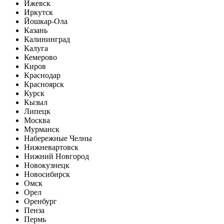
Ижевск
Иркутск
Йошкар-Ола
Казань
Калининград
Калуга
Кемерово
Киров
Краснодар
Красноярск
Курск
Кызыл
Липецк
Москва
Мурманск
Набережные Челны
Нижневартовск
Нижний Новгород
Новокузнецк
Новосибирск
Омск
Орел
Оренбург
Пенза
Пермь