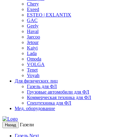
Chery
Exeed
ESTEO | EXLANTIX
GAC
Geely
Haval
Jaecoo
Jetour
Kaiyi
Lada
Omoda
VOLGA
Tenet
Voyah
Для физических лиц
Газель для ФЛ
Грузовые автомобили для ФЛ
Коммерческая техника для ФЛ
Спецтехника для ФЛ
Мед. оборудование
Газели
Назад
Газель Next