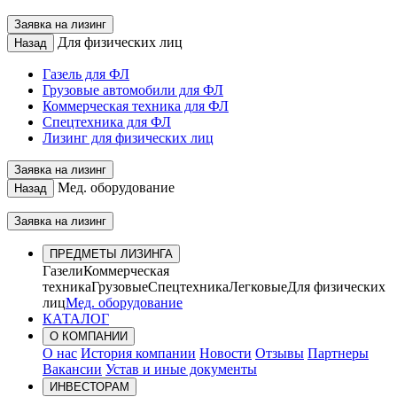
Заявка на лизинг
Для физических лиц
Назад
Газель для ФЛ
Грузовые автомобили для ФЛ
Коммерческая техника для ФЛ
Спецтехника для ФЛ
Лизинг для физических лиц
Заявка на лизинг
Мед. оборудование
Назад
Заявка на лизинг
ПРЕДМЕТЫ ЛИЗИНГА
Газели
Коммерческая
техника
Грузовые
Спецтехника
Легковые
Для физических
лиц
Мед. оборудование
КАТАЛОГ
О КОМПАНИИ
О нас
История компании
Новости
Отзывы
Партнеры
Вакансии
Устав и иные документы
ИНВЕСТОРАМ