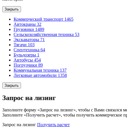
Закрыть
Коммерческий транспорт
1465
Автокраны
32
Грузовики
1489
Сельскохозяйственная техника
53
Экскаваторы
71
Тягачи
103
Спецтехника
64
Бульдозеры
1
Автобусы
454
Погрузчики
89
Коммунальная техника
137
Легковые автомобили
1358
Закрыть
Запрос на лизинг
Заполните форму «Запрос на лизинг», чтобы с Вами связался м
Заполните «Получить расчет», чтобы получить коммерческое п
Запрос на лизинг
Получить расчет