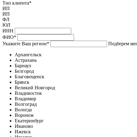
Тип клиента
*
ИП
ИП
ФЛ
ЮЛ
ИНН
ФИО
*
Укажите Ваш регион
*
Подберем мен
Архангельск
Астрахань
Барнаул
Белгород
Благовещенск
Брянск
Великий Новгород
Владивосток
Владимир
Волгоград
Вологда
Воронеж
Екатеринбург
Иваново
Ижевск