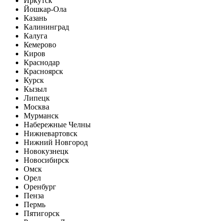
Иркутск
Йошкар-Ола
Казань
Калининград
Калуга
Кемерово
Киров
Краснодар
Красноярск
Курск
Кызыл
Липецк
Москва
Мурманск
Набережные Челны
Нижневартовск
Нижний Новгород
Новокузнецк
Новосибирск
Омск
Орел
Оренбург
Пенза
Пермь
Пятигорск