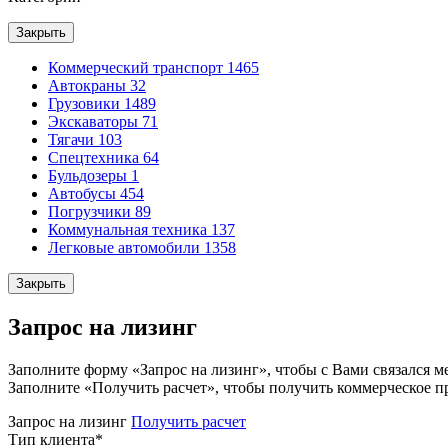
Закрыть
Коммерческий транспорт
1465
Автокраны
32
Грузовики
1489
Экскаваторы
71
Тягачи
103
Спецтехника
64
Бульдозеры
1
Автобусы
454
Погрузчики
89
Коммунальная техника
137
Легковые автомобили
1358
Закрыть
Запрос на лизинг
Заполните форму «Запрос на лизинг», чтобы с Вами связался м
Заполните «Получить расчет», чтобы получить коммерческое п
Запрос на лизинг
Получить расчет
Тип клиента
*