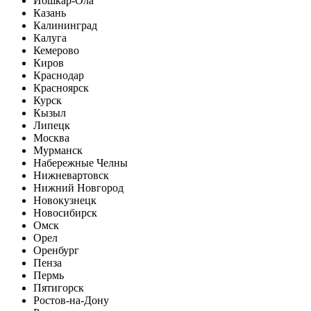
Йошкар-Ола
Казань
Калининград
Калуга
Кемерово
Киров
Краснодар
Красноярск
Курск
Кызыл
Липецк
Москва
Мурманск
Набережные Челны
Нижневартовск
Нижний Новгород
Новокузнецк
Новосибирск
Омск
Орел
Оренбург
Пенза
Пермь
Пятигорск
Ростов-на-Дону