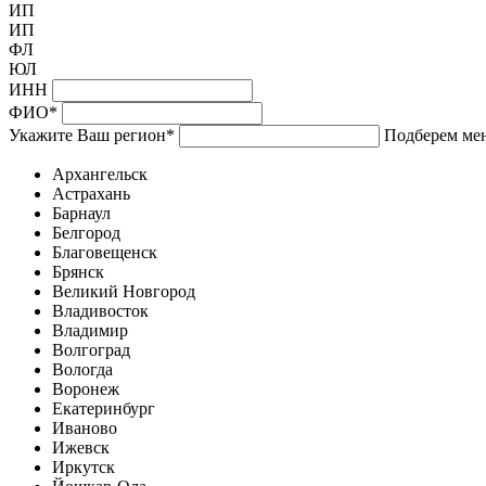
ИП
ИП
ФЛ
ЮЛ
ИНН
ФИО
*
Укажите Ваш регион
*
Подберем мен
Архангельск
Астрахань
Барнаул
Белгород
Благовещенск
Брянск
Великий Новгород
Владивосток
Владимир
Волгоград
Вологда
Воронеж
Екатеринбург
Иваново
Ижевск
Иркутск