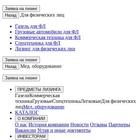
Заявка на лизинг
Для физических лиц
Назад
Газель для ФЛ
Грузовые автомобили для ФЛ
Коммерческая техника для ФЛ
Спецтехника для ФЛ
Лизинг для физических лиц
Заявка на лизинг
Мед. оборудование
Назад
Заявка на лизинг
ПРЕДМЕТЫ ЛИЗИНГА
Газели
Коммерческая
техника
Грузовые
Спецтехника
Легковые
Для физических
лиц
Мед. оборудование
КАТАЛОГ
О КОМПАНИИ
О нас
История компании
Новости
Отзывы
Партнеры
Вакансии
Устав и иные документы
ИНВЕСТОРАМ