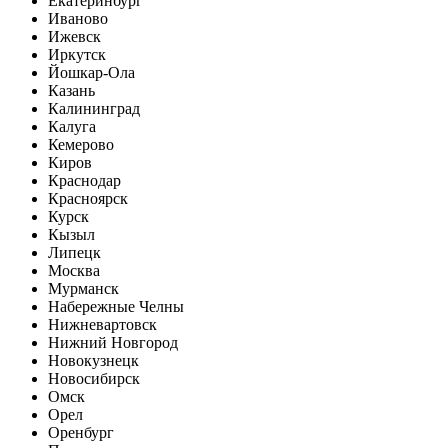
Екатеринбург
Иваново
Ижевск
Иркутск
Йошкар-Ола
Казань
Калининград
Калуга
Кемерово
Киров
Краснодар
Красноярск
Курск
Кызыл
Липецк
Москва
Мурманск
Набережные Челны
Нижневартовск
Нижний Новгород
Новокузнецк
Новосибирск
Омск
Орел
Оренбург