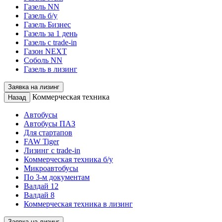
Газель NN
Газель б/у
Газель Бизнес
Газель за 1 день
Газель с trade-in
Газон NEXT
Соболь NN
Газель в лизинг
Заявка на лизинг
Коммерческая техника
Назад
Автобусы
Автобусы ПАЗ
Для стартапов
FAW Tiger
Лизинг с trade-in
Коммерческая техника б/у
Микроавтобусы
По 3-м документам
Валдай 12
Валдай 8
Коммерческая техника в лизинг
Заявка на лизинг