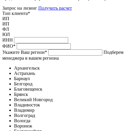
Запрос на лизинг
Получить расчет
Тип клиента
*
ИП
ИП
ФЛ
ЮЛ
ИНН
ФИО
*
Укажите Ваш регион
*
Подберем
менеджера в вашем региона
Архангельск
Астрахань
Барнаул
Белгород
Благовещенск
Брянск
Великий Новгород
Владивосток
Владимир
Волгоград
Вологда
Воронеж