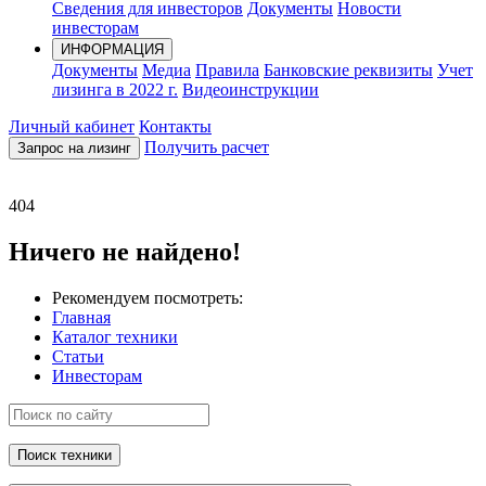
Сведения для инвесторов
Документы
Новости
инвесторам
ИНФОРМАЦИЯ
Документы
Медиа
Правила
Банковские реквизиты
Учет
лизинга в 2022 г.
Видеоинструкции
Личный кабинет
Контакты
Получить расчет
Запрос на лизинг
404
Ничего не найдено!
Рекомендуем посмотреть:
Главная
Каталог техники
Статьи
Инвесторам
Поиск техники