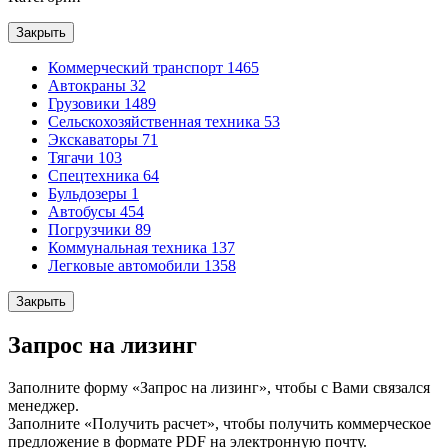
Закрыть
Коммерческий транспорт
1465
Автокраны
32
Грузовики
1489
Сельскохозяйственная техника
53
Экскаваторы
71
Тягачи
103
Спецтехника
64
Бульдозеры
1
Автобусы
454
Погрузчики
89
Коммунальная техника
137
Легковые автомобили
1358
Закрыть
Запрос на лизинг
Заполните форму «Запрос на лизинг», чтобы с Вами связался
менеджер.
Заполните «Получить расчет», чтобы получить коммерческое
предложение в формате PDF на электронную почту.