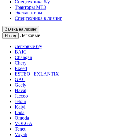
Спецтехника б/у
Тракторы МТЗ
Экскаваторы
Спецтехника в лизинг
Заявка на лизинг
Легковые
Назад
Легковые б/у
BAIC
Changan
Chery
Exeed
ESTEO | EXLANTIX
GAC
Geely
Haval
Jaecoo
Jetour
Kaiyi
Lada
Omoda
VOLGA
Tenet
Voyah