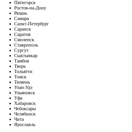
Пятигорск
Ростов-на-Дону
Рязань
Самара
Санкт-Петербург
Саранск
Саратов
Смоленск
Ставрополь
Сургут
Сыктывкар
Тамбов
Тверь
Тольятти
Томск
Тюмень
Улан-Удэ
Ульяновск
Уфа
Хабаровск
Чебоксары
Челябинск
Чита
Ярославль