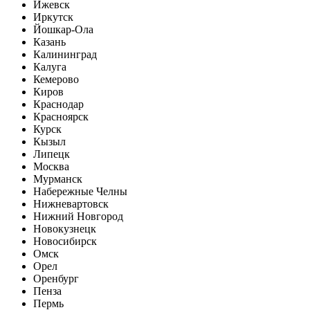
Ижевск
Иркутск
Йошкар-Ола
Казань
Калининград
Калуга
Кемерово
Киров
Краснодар
Красноярск
Курск
Кызыл
Липецк
Москва
Мурманск
Набережные Челны
Нижневартовск
Нижний Новгород
Новокузнецк
Новосибирск
Омск
Орел
Оренбург
Пенза
Пермь