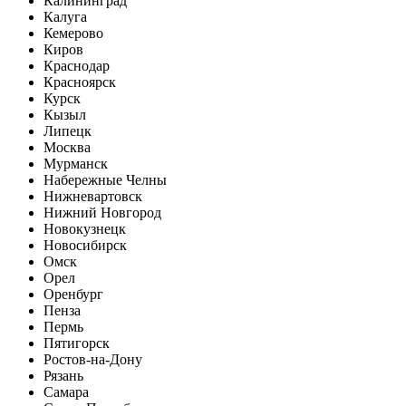
Калининград
Калуга
Кемерово
Киров
Краснодар
Красноярск
Курск
Кызыл
Липецк
Москва
Мурманск
Набережные Челны
Нижневартовск
Нижний Новгород
Новокузнецк
Новосибирск
Омск
Орел
Оренбург
Пенза
Пермь
Пятигорск
Ростов-на-Дону
Рязань
Самара