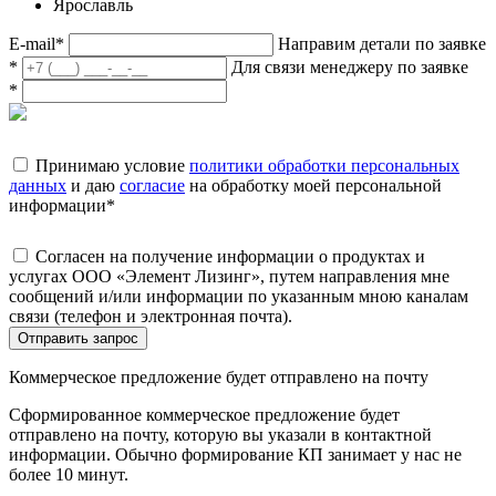
Ярославль
E-mail
*
Направим детали по заявке
*
Для связи менеджеру по заявке
*
Принимаю условие
политики обработки персональных
данных
и даю
согласие
на обработку моей персональной
информации
*
Согласен на получение информации о продуктах и
услугах ООО «Элемент Лизинг», путем направления мне
сообщений и/или информации по указанным мною каналам
связи (телефон и электронная почта).
Отправить запрос
Коммерческое предложение будет отправлено на почту
Сформированное коммерческое предложение будет
отправлено на почту, которую вы указали в контактной
информации. Обычно формирование КП занимает у нас не
более 10 минут.