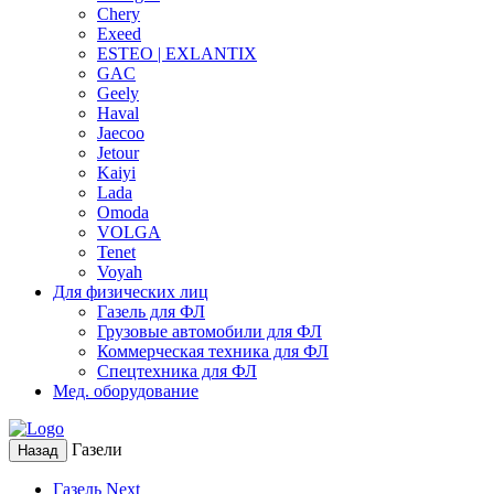
Chery
Exeed
ESTEO | EXLANTIX
GAC
Geely
Haval
Jaecoo
Jetour
Kaiyi
Lada
Omoda
VOLGA
Tenet
Voyah
Для физических лиц
Газель для ФЛ
Грузовые автомобили для ФЛ
Коммерческая техника для ФЛ
Спецтехника для ФЛ
Мед. оборудование
Газели
Назад
Газель Next