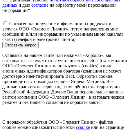
данных
и даю
согласие
на обработку моей персональной
информации
*
Согласен на получение информации о продуктах и
услугах ООО «Элемент Лизинг», путем направления мне
сообщений и/или информации по указанным мною каналам
связи (телефон и электронная почта).
Отправить запрос
Оставаясь на нашем сайте или нажимая «Хорошо», вы
соглашаетесь с тем, что для учета посетителей сайта компании
ООО «Элемент Лизинг» используются (cookies) в виде
анонимных идентификаторов браузера (компания не может
достоверно идентифицировать Вас). Обработка cookies
производится с помощью сервиса Яндекс.Метрика. Все
данные хранятся на серверах, размещённых на территории
Российской Федерации. Другие Ваши персональные данные
сайтом компании ООО «Элемент Лизинг» в автоматическом
режиме и без Вашего согласия не обрабатываются.
С порядком обработки ООО «Элемент Лизинг» файлов
cookies можно ознакомиться по этой
ссылке
или на странице