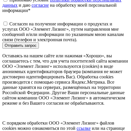
данных
и даю
согласие
на обработку моей персональной
информации
*
Согласен на получение информации о продуктах и
услугах ООО «Элемент Лизинг», путем направления мне
сообщений и/или информации по указанным мною каналам
связи (телефон и электронная почта).
Отправить запрос
Оставаясь на нашем сайте или нажимая «Хорошо», вы
соглашаетесь с тем, что для учета посетителей сайта компании
ООО «Элемент Лизинг» используются (cookies) в виде
анонимных идентификаторов браузера (компания не может
достоверно идентифицировать Вас). Обработка cookies
производится с помощью сервиса Яндекс.Метрика. Все
данные хранятся на серверах, размещённых на территории
Российской Федерации. Другие Ваши персональные данные
сайтом компании ООО «Элемент Лизинг» в автоматическом
режиме и без Вашего согласия не обрабатываются.
С порядком обработки ООО «Элемент Лизинг» файлов
cookies можно ознакомиться по этой
ссылке
или на странице