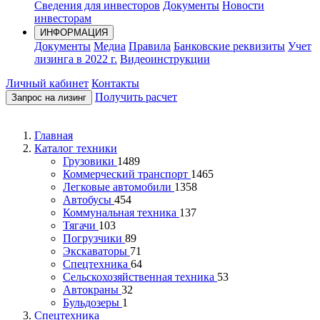
Сведения для инвесторов
Документы
Новости
инвесторам
ИНФОРМАЦИЯ
Документы
Медиа
Правила
Банковские реквизиты
Учет
лизинга в 2022 г.
Видеоинструкции
Личный кабинет
Контакты
Получить расчет
Запрос на лизинг
Главная
Каталог техники
Грузовики
1489
Коммерческий транспорт
1465
Легковые автомобили
1358
Автобусы
454
Коммунальная техника
137
Тягачи
103
Погрузчики
89
Экскаваторы
71
Спецтехника
64
Сельскохозяйственная техника
53
Автокраны
32
Бульдозеры
1
Спецтехника