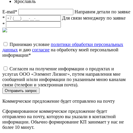
Ярославль
E-mail
*
Направим детали по заявке
*
Для связи менеджеру по заявке
*
Принимаю условие
политики обработки персональных
данных
и даю
согласие
на обработку моей персональной
информации
*
Согласен на получение информации о продуктах и
услугах ООО «Элемент Лизинг», путем направления мне
сообщений и/или информации по указанным мною каналам
связи (телефон и электронная почта).
Отправить запрос
Коммерческое предложение будет отправлено на почту
Сформированное коммерческое предложение будет
отправлено на почту, которую вы указали в контактной
информации. Обычно формирование КП занимает у нас не
более 10 минут.