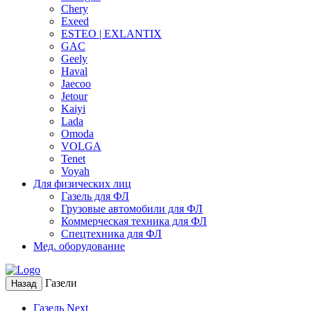
Chery
Exeed
ESTEO | EXLANTIX
GAC
Geely
Haval
Jaecoo
Jetour
Kaiyi
Lada
Omoda
VOLGA
Tenet
Voyah
Для физических лиц
Газель для ФЛ
Грузовые автомобили для ФЛ
Коммерческая техника для ФЛ
Спецтехника для ФЛ
Мед. оборудование
Газели
Назад
Газель Next