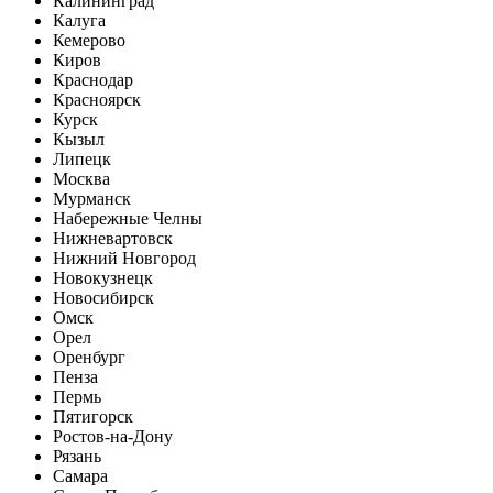
Калининград
Калуга
Кемерово
Киров
Краснодар
Красноярск
Курск
Кызыл
Липецк
Москва
Мурманск
Набережные Челны
Нижневартовск
Нижний Новгород
Новокузнецк
Новосибирск
Омск
Орел
Оренбург
Пенза
Пермь
Пятигорск
Ростов-на-Дону
Рязань
Самара