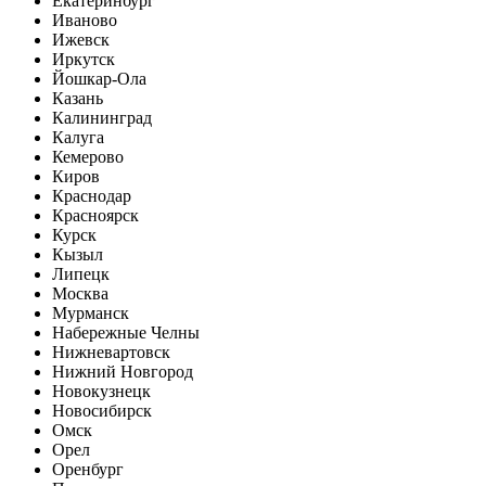
Екатеринбург
Иваново
Ижевск
Иркутск
Йошкар-Ола
Казань
Калининград
Калуга
Кемерово
Киров
Краснодар
Красноярск
Курск
Кызыл
Липецк
Москва
Мурманск
Набережные Челны
Нижневартовск
Нижний Новгород
Новокузнецк
Новосибирск
Омск
Орел
Оренбург