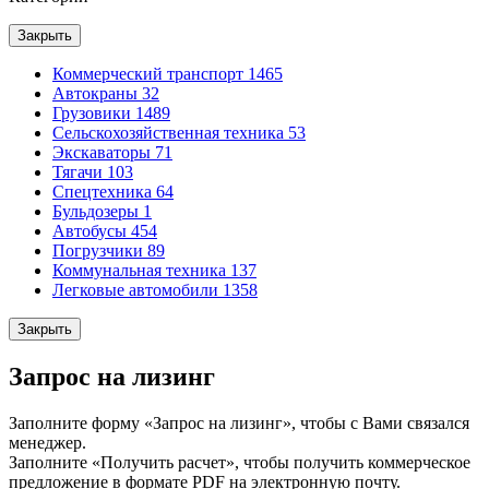
Закрыть
Коммерческий транспорт
1465
Автокраны
32
Грузовики
1489
Сельскохозяйственная техника
53
Экскаваторы
71
Тягачи
103
Спецтехника
64
Бульдозеры
1
Автобусы
454
Погрузчики
89
Коммунальная техника
137
Легковые автомобили
1358
Закрыть
Запрос на лизинг
Заполните форму «Запрос на лизинг», чтобы с Вами связался
менеджер.
Заполните «Получить расчет», чтобы получить коммерческое
предложение в формате PDF на электронную почту.