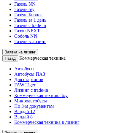
Газель NN
Газель б/у
Газель Бизнес
Газель за 1 день
Газель с trade-in
Газон NEXT
Соболь NN
Газель в лизинг
Заявка на лизинг
Коммерческая техника
Назад
Автобусы
Автобусы ПАЗ
Для стартапов
FAW Tiger
Лизинг с trade-in
Коммерческая техника б/у
Микроавтобусы
По 3-м документам
Валдай 12
Валдай 8
Коммерческая техника в лизинг
Заявка на лизинг