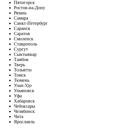
Пятигорск
Ростов-на-Дону
Рязань
Самара
Санкт-Петербург
Саранск
Саратов
Смоленск
Ставрополь
Сургут
Сыктывкар
Тамбов
Тверь
Тольятти
Томск
Тюмень
Улан-Удэ
Ульяновск
Уфа
Хабаровск
Чебоксары
Челябинск
Чита
Ярославль