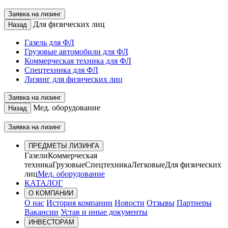
Заявка на лизинг
Для физических лиц
Назад
Газель для ФЛ
Грузовые автомобили для ФЛ
Коммерческая техника для ФЛ
Спецтехника для ФЛ
Лизинг для физических лиц
Заявка на лизинг
Мед. оборудование
Назад
Заявка на лизинг
ПРЕДМЕТЫ ЛИЗИНГА
Газели
Коммерческая
техника
Грузовые
Спецтехника
Легковые
Для физических
лиц
Мед. оборудование
КАТАЛОГ
О КОМПАНИИ
О нас
История компании
Новости
Отзывы
Партнеры
Вакансии
Устав и иные документы
ИНВЕСТОРАМ