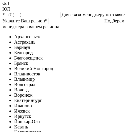
ФЛ
ЮЛ
*
Для связи менеджеру по заявке
Укажите Ваш регион
*
Подберем
менеджера в вашем региона
Архангельск
Астрахань
Барнаул
Белгород
Благовещенск
Брянск
Великий Новгород
Владивосток
Владимир
Волгоград
Вологда
Воронеж
Екатеринбург
Иваново
Ижевск
Иркутск
Йошкар-Ола
Казань