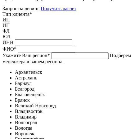
Запрос на лизинг
Получить расчет
Тип клиента
*
ИП
ИП
ФЛ
ЮЛ
ИНН
ФИО
*
Укажите Ваш регион
*
Подберем
менеджера в вашем региона
Архангельск
Астрахань
Барнаул
Белгород
Благовещенск
Брянск
Великий Новгород
Владивосток
Владимир
Волгоград
Вологда
Воронеж