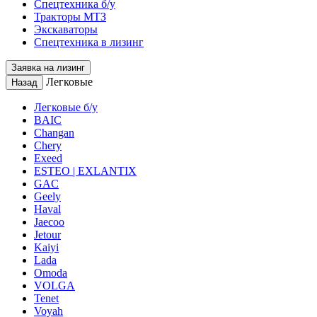
Спецтехника б/у
Тракторы МТЗ
Экскаваторы
Спецтехника в лизинг
Заявка на лизинг
Легковые
Назад
Легковые б/у
BAIC
Changan
Chery
Exeed
ESTEO | EXLANTIX
GAC
Geely
Haval
Jaecoo
Jetour
Kaiyi
Lada
Omoda
VOLGA
Tenet
Voyah