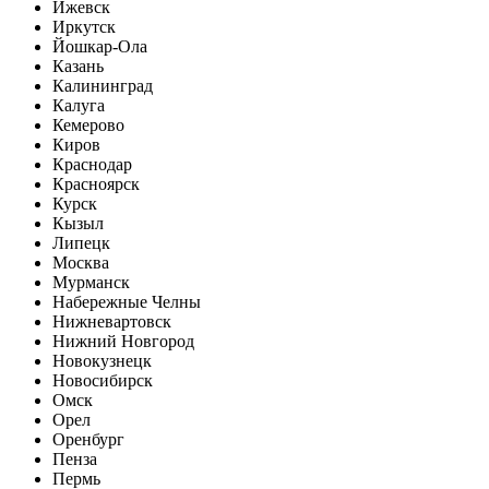
Ижевск
Иркутск
Йошкар-Ола
Казань
Калининград
Калуга
Кемерово
Киров
Краснодар
Красноярск
Курск
Кызыл
Липецк
Москва
Мурманск
Набережные Челны
Нижневартовск
Нижний Новгород
Новокузнецк
Новосибирск
Омск
Орел
Оренбург
Пенза
Пермь