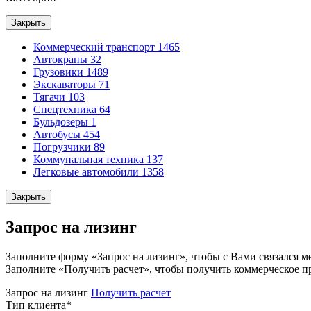
Закрыть
Коммерческий транспорт
1465
Автокраны
32
Грузовики
1489
Экскаваторы
71
Тягачи
103
Спецтехника
64
Бульдозеры
1
Автобусы
454
Погрузчики
89
Коммунальная техника
137
Легковые автомобили
1358
Закрыть
Запрос на лизинг
Заполните форму «Запрос на лизинг», чтобы с Вами связался м
Заполните «Получить расчет», чтобы получить коммерческое п
Запрос на лизинг
Получить расчет
Тип клиента
*