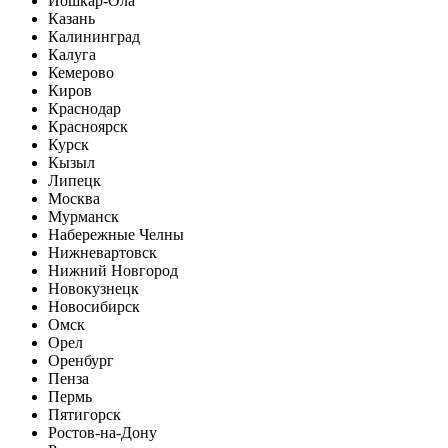
Йошкар-Ола
Казань
Калининград
Калуга
Кемерово
Киров
Краснодар
Красноярск
Курск
Кызыл
Липецк
Москва
Мурманск
Набережные Челны
Нижневартовск
Нижний Новгород
Новокузнецк
Новосибирск
Омск
Орел
Оренбург
Пенза
Пермь
Пятигорск
Ростов-на-Дону