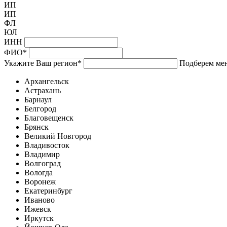
ИП
ИП
ФЛ
ЮЛ
ИНН
ФИО
*
Укажите Ваш регион
*
Подберем мен
Архангельск
Астрахань
Барнаул
Белгород
Благовещенск
Брянск
Великий Новгород
Владивосток
Владимир
Волгоград
Вологда
Воронеж
Екатеринбург
Иваново
Ижевск
Иркутск