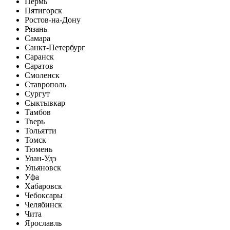
Пермь
Пятигорск
Ростов-на-Дону
Рязань
Самара
Санкт-Петербург
Саранск
Саратов
Смоленск
Ставрополь
Сургут
Сыктывкар
Тамбов
Тверь
Тольятти
Томск
Тюмень
Улан-Удэ
Ульяновск
Уфа
Хабаровск
Чебоксары
Челябинск
Чита
Ярославль