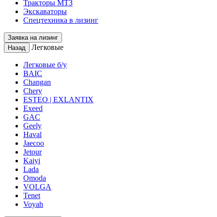
Тракторы МТЗ
Экскаваторы
Спецтехника в лизинг
Заявка на лизинг
Легковые
Назад
Легковые б/у
BAIC
Changan
Chery
ESTEO | EXLANTIX
Exeed
GAC
Geely
Haval
Jaecoo
Jetour
Kaiyi
Lada
Omoda
VOLGA
Tenet
Voyah