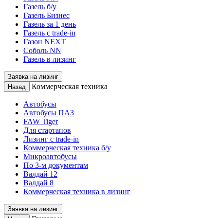
Газель б/у
Газель Бизнес
Газель за 1 день
Газель с trade-in
Газон NEXT
Соболь NN
Газель в лизинг
Заявка на лизинг
Коммерческая техника
Назад
Автобусы
Автобусы ПАЗ
FAW Tiger
Для стартапов
Лизинг с trade-in
Коммерческая техника б/у
Микроавтобусы
По 3-м документам
Валдай 12
Валдай 8
Коммерческая техника в лизинг
Заявка на лизинг