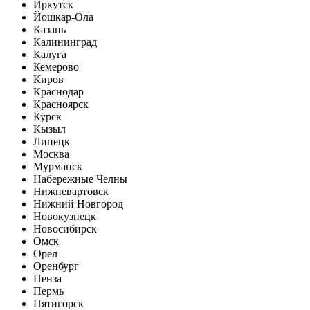
Иркутск
Йошкар-Ола
Казань
Калининград
Калуга
Кемерово
Киров
Краснодар
Красноярск
Курск
Кызыл
Липецк
Москва
Мурманск
Набережные Челны
Нижневартовск
Нижний Новгород
Новокузнецк
Новосибирск
Омск
Орел
Оренбург
Пенза
Пермь
Пятигорск