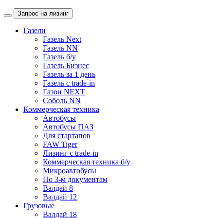
Запрос на лизинг
Газели
Газель Next
Газель NN
Газель б/у
Газель Бизнес
Газель за 1 день
Газель с trade-in
Газон NEXT
Соболь NN
Коммерческая техника
Автобусы
Автобусы ПАЗ
Для стартапов
FAW Tiger
Лизинг с trade-in
Коммерческая техника б/у
Микроавтобусы
По 3-м документам
Валдай 8
Валдай 12
Грузовые
Валдай 18