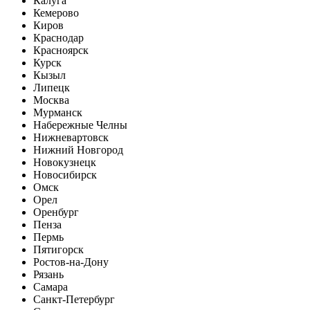
Калуга
Кемерово
Киров
Краснодар
Красноярск
Курск
Кызыл
Липецк
Москва
Мурманск
Набережные Челны
Нижневартовск
Нижний Новгород
Новокузнецк
Новосибирск
Омск
Орел
Оренбург
Пенза
Пермь
Пятигорск
Ростов-на-Дону
Рязань
Самара
Санкт-Петербург