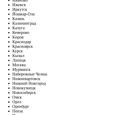
Иваново
Ижевск
Иркутск
Йошкар-Ола
Казань
Калининград
Калуга
Кемерово
Киров
Краснодар
Красноярск
Курск
Кызыл
Липецк
Москва
Мурманск
Набережные Челны
Нижневартовск
Нижний Новгород
Новокузнецк
Новосибирск
Омск
Орел
Оренбург
Пенза