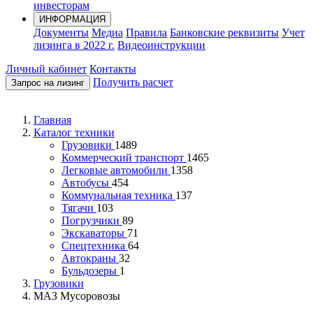
инвесторам
ИНФОРМАЦИЯ
Документы
Медиа
Правила
Банковские реквизиты
Учет
лизинга в 2022 г.
Видеоинструкции
Личный кабинет
Контакты
Получить расчет
Запрос на лизинг
Главная
Каталог техники
Грузовики
1489
Коммерческий транспорт
1465
Легковые автомобили
1358
Автобусы
454
Коммунальная техника
137
Тягачи
103
Погрузчики
89
Экскаваторы
71
Спецтехника
64
Автокраны
32
Бульдозеры
1
Грузовики
МАЗ Мусоровозы