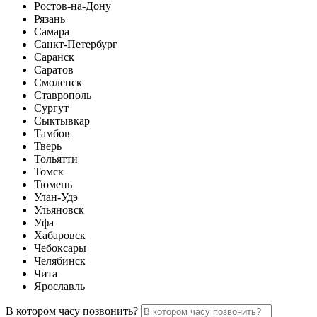
Ростов-на-Дону
Рязань
Самара
Санкт-Петербург
Саранск
Саратов
Смоленск
Ставрополь
Сургут
Сыктывкар
Тамбов
Тверь
Тольятти
Томск
Тюмень
Улан-Удэ
Ульяновск
Уфа
Хабаровск
Чебоксары
Челябинск
Чита
Ярославль
В котором часу позвонить?