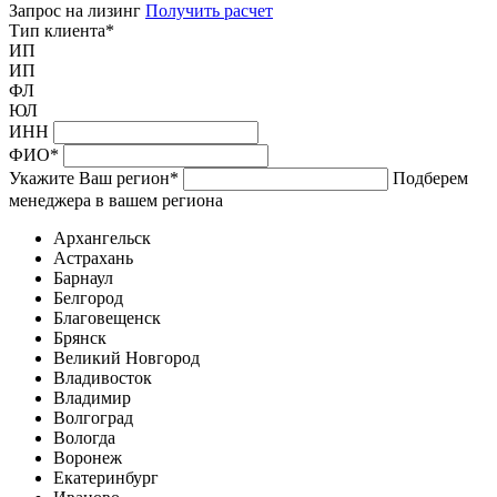
Запрос на лизинг
Получить расчет
Тип клиента
*
ИП
ИП
ФЛ
ЮЛ
ИНН
ФИО
*
Укажите Ваш регион
*
Подберем
менеджера в вашем региона
Архангельск
Астрахань
Барнаул
Белгород
Благовещенск
Брянск
Великий Новгород
Владивосток
Владимир
Волгоград
Вологда
Воронеж
Екатеринбург