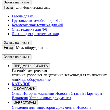
Заявка на лизинг
Для физических лиц
Назад
Газель для ФЛ
Грузовые автомобили для ФЛ
Коммерческая техника для ФЛ
Спецтехника для ФЛ
Лизинг для физических лиц
Заявка на лизинг
Мед. оборудование
Назад
Заявка на лизинг
ПРЕДМЕТЫ ЛИЗИНГА
Газели
Коммерческая
техника
Грузовые
Спецтехника
Легковые
Для физических
лиц
Мед. оборудование
КАТАЛОГ
О КОМПАНИИ
О нас
История компании
Новости
Отзывы
Партнеры
Вакансии
Устав и иные документы
ИНВЕСТОРАМ
Сведения для инвесторов
Документы
Новости