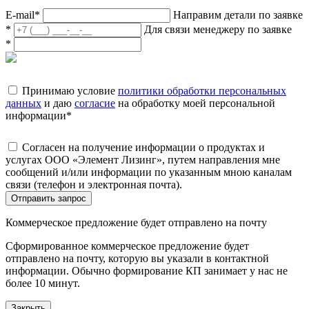
E-mail
*
Направим детали по заявке
*
Для связи менеджеру по заявке
*
Принимаю условие
политики обработки персональных
данных
и даю
согласие
на обработку моей персональной
информации
*
Согласен на получение информации о продуктах и
услугах ООО «Элемент Лизинг», путем направления мне
сообщений и/или информации по указанным мною каналам
связи (телефон и электронная почта).
Отправить запрос
Коммерческое предложение будет отправлено на почту
Сформированное коммерческое предложение будет
отправлено на почту, которую вы указали в контактной
информации. Обычно формирование КП занимает у нас не
более 10 минут.
Закрыть