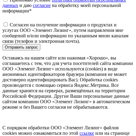
данных
и даю
согласие
на обработку моей персональной
информации
*
Согласен на получение информации о продуктах и
услугах ООО «Элемент Лизинг», путем направления мне
сообщений и/или информации по указанным мною каналам
связи (телефон и электронная почта).
Отправить запрос
Оставаясь на нашем сайте или нажимая «Хорошо», вы
соглашаетесь с тем, что для учета посетителей сайта компании
ООО «Элемент Лизинг» используются (cookies) в виде
анонимных идентификаторов браузера (компания не может
достоверно идентифицировать Вас). Обработка cookies
производится с помощью сервиса Яндекс.Метрика. Все
данные хранятся на серверах, размещённых на территории
Российской Федерации. Другие Ваши персональные данные
сайтом компании ООО «Элемент Лизинг» в автоматическом
режиме и без Вашего согласия не обрабатываются.
С порядком обработки ООО «Элемент Лизинг» файлов
cookies можно ознакомиться по этой
ссылке
или на странице