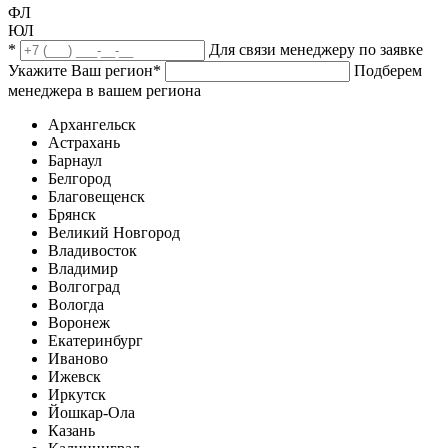
ФЛ
ЮЛ
*
Для связи менеджеру по заявке
Укажите Ваш регион
*
Подберем
менеджера в вашем региона
Архангельск
Астрахань
Барнаул
Белгород
Благовещенск
Брянск
Великий Новгород
Владивосток
Владимир
Волгоград
Вологда
Воронеж
Екатеринбург
Иваново
Ижевск
Иркутск
Йошкар-Ола
Казань