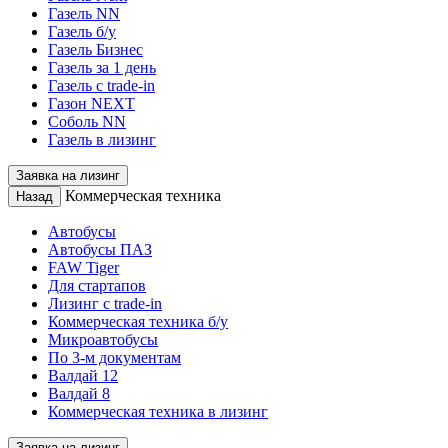
Газель NN
Газель б/у
Газель Бизнес
Газель за 1 день
Газель с trade-in
Газон NEXT
Соболь NN
Газель в лизинг
Заявка на лизинг
Коммерческая техника
Назад
Автобусы
Автобусы ПАЗ
FAW Tiger
Для стартапов
Лизинг с trade-in
Коммерческая техника б/у
Микроавтобусы
По 3-м документам
Валдай 12
Валдай 8
Коммерческая техника в лизинг
Заявка на лизинг