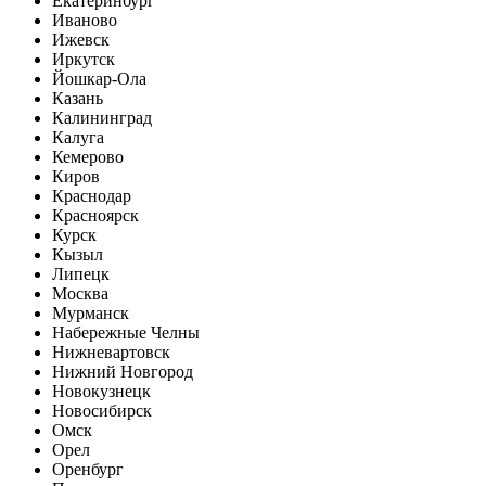
Екатеринбург
Иваново
Ижевск
Иркутск
Йошкар-Ола
Казань
Калининград
Калуга
Кемерово
Киров
Краснодар
Красноярск
Курск
Кызыл
Липецк
Москва
Мурманск
Набережные Челны
Нижневартовск
Нижний Новгород
Новокузнецк
Новосибирск
Омск
Орел
Оренбург