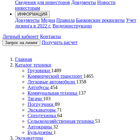
Сведения для инвесторов
Документы
Новости
инвесторам
ИНФОРМАЦИЯ
Документы
Медиа
Правила
Банковские реквизиты
Учет
лизинга в 2022 г.
Видеоинструкции
Личный кабинет
Контакты
Получить расчет
Запрос на лизинг
Главная
Каталог техники
Грузовики
1489
Коммерческий транспорт
1465
Легковые автомобили
1358
Автобусы
454
Коммунальная техника
137
Тягачи
103
Погрузчики
89
Экскаваторы
71
Спецтехника
64
Сельскохозяйственная техника
53
Автокраны
32
Бульдозеры
1
Экскаваторы