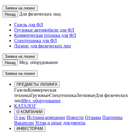
Заявка на лизинг
Для физических лиц
Назад
Газель для ФЛ
Грузовые автомобили для ФЛ
Коммерческая техника для ФЛ
Спецтехника для ФЛ
Лизинг для физических лиц
Заявка на лизинг
Мед. оборудование
Назад
Заявка на лизинг
ПРЕДМЕТЫ ЛИЗИНГА
Газели
Коммерческая
техника
Грузовые
Спецтехника
Легковые
Для физических
лиц
Мед. оборудование
КАТАЛОГ
О КОМПАНИИ
О нас
История компании
Новости
Отзывы
Партнеры
Вакансии
Устав и иные документы
ИНВЕСТОРАМ