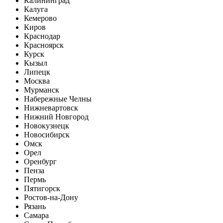
Калининград
Калуга
Кемерово
Киров
Краснодар
Красноярск
Курск
Кызыл
Липецк
Москва
Мурманск
Набережные Челны
Нижневартовск
Нижний Новгород
Новокузнецк
Новосибирск
Омск
Орел
Оренбург
Пенза
Пермь
Пятигорск
Ростов-на-Дону
Рязань
Самара