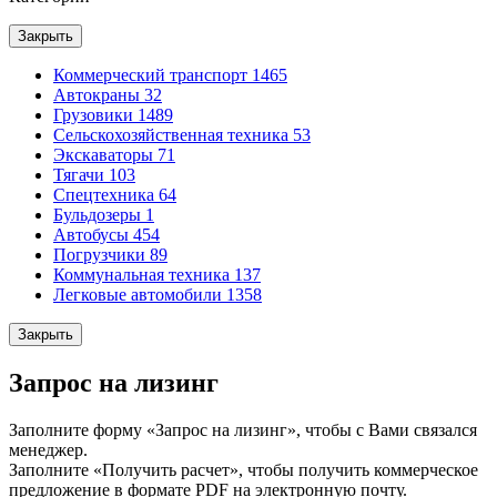
Закрыть
Коммерческий транспорт
1465
Автокраны
32
Грузовики
1489
Сельскохозяйственная техника
53
Экскаваторы
71
Тягачи
103
Спецтехника
64
Бульдозеры
1
Автобусы
454
Погрузчики
89
Коммунальная техника
137
Легковые автомобили
1358
Закрыть
Запрос на лизинг
Заполните форму «Запрос на лизинг», чтобы с Вами связался
менеджер.
Заполните «Получить расчет», чтобы получить коммерческое
предложение в формате PDF на электронную почту.