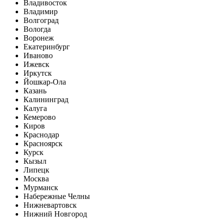
Владивосток
Владимир
Волгоград
Вологда
Воронеж
Екатеринбург
Иваново
Ижевск
Иркутск
Йошкар-Ола
Казань
Калининград
Калуга
Кемерово
Киров
Краснодар
Красноярск
Курск
Кызыл
Липецк
Москва
Мурманск
Набережные Челны
Нижневартовск
Нижний Новгород