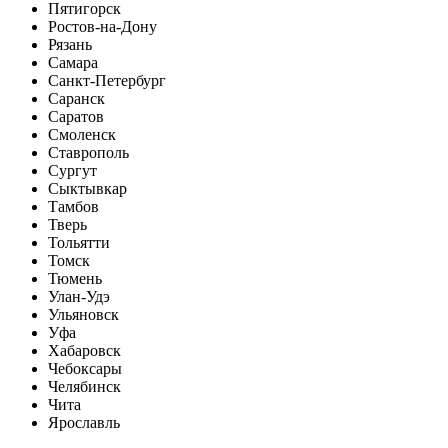
Пятигорск
Ростов-на-Дону
Рязань
Самара
Санкт-Петербург
Саранск
Саратов
Смоленск
Ставрополь
Сургут
Сыктывкар
Тамбов
Тверь
Тольятти
Томск
Тюмень
Улан-Удэ
Ульяновск
Уфа
Хабаровск
Чебоксары
Челябинск
Чита
Ярославль