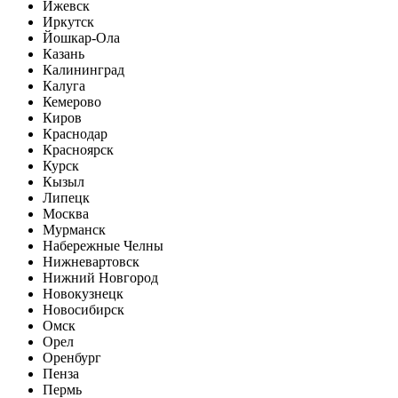
Ижевск
Иркутск
Йошкар-Ола
Казань
Калининград
Калуга
Кемерово
Киров
Краснодар
Красноярск
Курск
Кызыл
Липецк
Москва
Мурманск
Набережные Челны
Нижневартовск
Нижний Новгород
Новокузнецк
Новосибирск
Омск
Орел
Оренбург
Пенза
Пермь