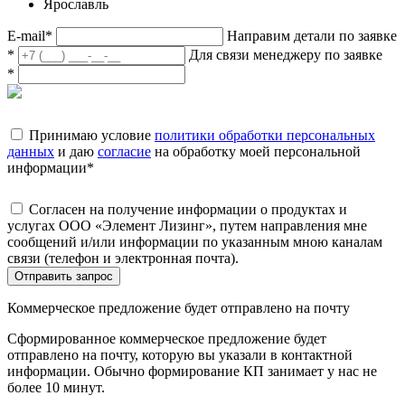
Ярославль
E-mail
*
Направим детали по заявке
*
Для связи менеджеру по заявке
*
Принимаю условие
политики обработки персональных
данных
и даю
согласие
на обработку моей персональной
информации
*
Согласен на получение информации о продуктах и
услугах ООО «Элемент Лизинг», путем направления мне
сообщений и/или информации по указанным мною каналам
связи (телефон и электронная почта).
Отправить запрос
Коммерческое предложение будет отправлено на почту
Сформированное коммерческое предложение будет
отправлено на почту, которую вы указали в контактной
информации. Обычно формирование КП занимает у нас не
более 10 минут.