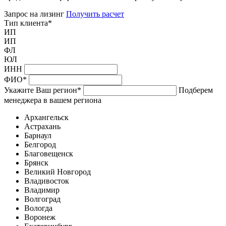
Запрос на лизинг
Получить расчет
Тип клиента
*
ИП
ИП
ФЛ
ЮЛ
ИНН
ФИО
*
Укажите Ваш регион
*
Подберем
менеджера в вашем региона
Архангельск
Астрахань
Барнаул
Белгород
Благовещенск
Брянск
Великий Новгород
Владивосток
Владимир
Волгоград
Вологда
Воронеж