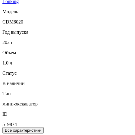
Lonking
Модель
CDM6020
Год выпуска
2025
Объем
1.0 л
Статус
В наличии
Тип
мини-экскаватор
ID
519874
Все характеристики