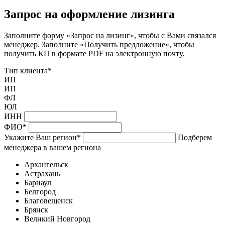
Запрос на оформление лизинга
Заполните форму «Запрос на лизинг», чтобы с Вами связался
менеджер. Заполните «Получить предложение», чтобы
получить КП в формате PDF на электронную почту.
Тип клиента
*
ИП
ИП
ФЛ
ЮЛ
ИНН
ФИО
*
Укажите Ваш регион
*
Подберем
менеджера в вашем региона
Архангельск
Астрахань
Барнаул
Белгород
Благовещенск
Брянск
Великий Новгород