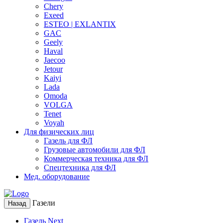
Chery
Exeed
ESTEO | EXLANTIX
GAC
Geely
Haval
Jaecoo
Jetour
Kaiyi
Lada
Omoda
VOLGA
Tenet
Voyah
Для физических лиц
Газель для ФЛ
Грузовые автомобили для ФЛ
Коммерческая техника для ФЛ
Спецтехника для ФЛ
Мед. оборудование
Газели
Назад
Газель Next