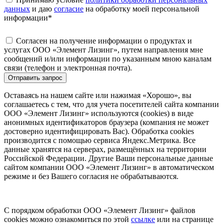
данных
и даю
согласие
на обработку моей персональной
информации
*
Согласен на получение информации о продуктах и
услугах ООО «Элемент Лизинг», путем направления мне
сообщений и/или информации по указанным мною каналам
связи (телефон и электронная почта).
Отправить запрос
Оставаясь на нашем сайте или нажимая «Хорошо», вы
соглашаетесь с тем, что для учета посетителей сайта компании
ООО «Элемент Лизинг» используются (cookies) в виде
анонимных идентификаторов браузера (компания не может
достоверно идентифицировать Вас). Обработка cookies
производится с помощью сервиса Яндекс.Метрика. Все
данные хранятся на серверах, размещённых на территории
Российской Федерации. Другие Ваши персональные данные
сайтом компании ООО «Элемент Лизинг» в автоматическом
режиме и без Вашего согласия не обрабатываются.
С порядком обработки ООО «Элемент Лизинг» файлов
cookies можно ознакомиться по этой
ссылке
или на странице