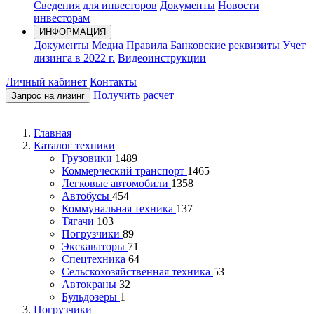
Сведения для инвесторов
Документы
Новости
инвесторам
ИНФОРМАЦИЯ
Документы
Медиа
Правила
Банковские реквизиты
Учет
лизинга в 2022 г.
Видеоинструкции
Личный кабинет
Контакты
Получить расчет
Запрос на лизинг
Главная
Каталог техники
Грузовики
1489
Коммерческий транспорт
1465
Легковые автомобили
1358
Автобусы
454
Коммунальная техника
137
Тягачи
103
Погрузчики
89
Экскаваторы
71
Спецтехника
64
Сельскохозяйственная техника
53
Автокраны
32
Бульдозеры
1
Погрузчики