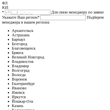
ФЛ
ЮЛ
*
Для связи менеджеру по заявке
Укажите Ваш регион
*
Подберем
менеджера в вашем региона
Архангельск
Астрахань
Барнаул
Белгород
Благовещенск
Брянск
Великий Новгород
Владивосток
Владимир
Волгоград
Вологда
Воронеж
Екатеринбург
Иваново
Ижевск
Иркутск
Йошкар-Ола
Казань