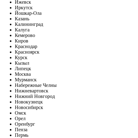
Ижевск
Иркутск
Йошкар-Ола
Казань
Калининград
Калуга
Кемерово
Киров
Краснодар
Красноярск
Курск
Кызыл
Липецк
Москва
Мурманск
Набережные Челны
Нижневартовск
Нижний Новгород
Новокузнецк
Новосибирск
Омск
Орел
Оренбург
Пенза
Пермь