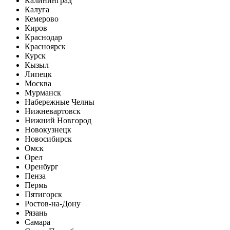
Калининград
Калуга
Кемерово
Киров
Краснодар
Красноярск
Курск
Кызыл
Липецк
Москва
Мурманск
Набережные Челны
Нижневартовск
Нижний Новгород
Новокузнецк
Новосибирск
Омск
Орел
Оренбург
Пенза
Пермь
Пятигорск
Ростов-на-Дону
Рязань
Самара