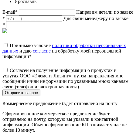
Ярославль
E-mail
*
Направим детали по заявке
*
Для связи менеджеру по заявке
*
Принимаю условие
политики обработки персональных
данных
и даю
согласие
на обработку моей персональной
информации
*
Согласен на получение информации о продуктах и
услугах ООО «Элемент Лизинг», путем направления мне
сообщений и/или информации по указанным мною каналам
связи (телефон и электронная почта).
Отправить запрос
Коммерческое предложение будет отправлено на почту
Сформированное коммерческое предложение будет
отправлено на почту, которую вы указали в контактной
информации. Обычно формирование КП занимает у нас не
более 10 минут.