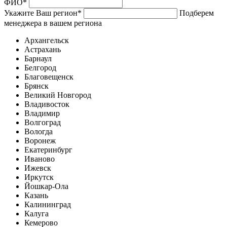
ФИО
*
Укажите Ваш регион
*
Подберем
менеджера в вашем региона
Архангельск
Астрахань
Барнаул
Белгород
Благовещенск
Брянск
Великий Новгород
Владивосток
Владимир
Волгоград
Вологда
Воронеж
Екатеринбург
Иваново
Ижевск
Иркутск
Йошкар-Ола
Казань
Калининград
Калуга
Кемерово