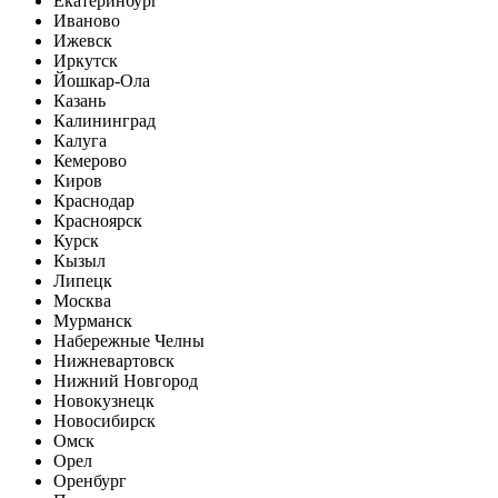
Екатеринбург
Иваново
Ижевск
Иркутск
Йошкар-Ола
Казань
Калининград
Калуга
Кемерово
Киров
Краснодар
Красноярск
Курск
Кызыл
Липецк
Москва
Мурманск
Набережные Челны
Нижневартовск
Нижний Новгород
Новокузнецк
Новосибирск
Омск
Орел
Оренбург