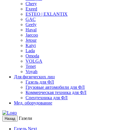
Chery
Exeed
ESTEO | EXLANTIX
GAC
Geely
Haval
Jaecoo
Jetour
Kaiyi
Lada
Omoda
VOLGA
Tenet
Voyah
Для физических лиц
Газель для ФЛ
Грузовые автомобили для ФЛ
Коммерческая техника для ФЛ
Спецтехника для ФЛ
Мед. оборудование
Газели
Назад
Газель Next