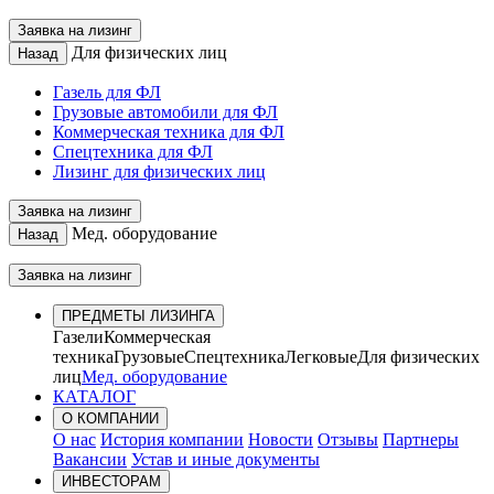
Заявка на лизинг
Для физических лиц
Назад
Газель для ФЛ
Грузовые автомобили для ФЛ
Коммерческая техника для ФЛ
Спецтехника для ФЛ
Лизинг для физических лиц
Заявка на лизинг
Мед. оборудование
Назад
Заявка на лизинг
ПРЕДМЕТЫ ЛИЗИНГА
Газели
Коммерческая
техника
Грузовые
Спецтехника
Легковые
Для физических
лиц
Мед. оборудование
КАТАЛОГ
О КОМПАНИИ
О нас
История компании
Новости
Отзывы
Партнеры
Вакансии
Устав и иные документы
ИНВЕСТОРАМ