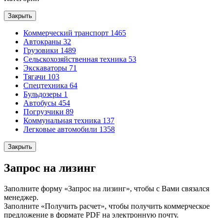
Закрыть
Коммерческий транспорт
1465
Автокраны
32
Грузовики
1489
Сельскохозяйственная техника
53
Экскаваторы
71
Тягачи
103
Спецтехника
64
Бульдозеры
1
Автобусы
454
Погрузчики
89
Коммунальная техника
137
Легковые автомобили
1358
Закрыть
Запрос на лизинг
Заполните форму «Запрос на лизинг», чтобы с Вами связался
менеджер.
Заполните «Получить расчет», чтобы получить коммерческое
предложение в формате PDF на электронную почту.