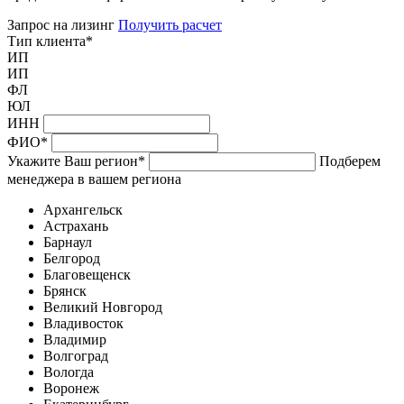
Запрос на лизинг
Получить расчет
Тип клиента
*
ИП
ИП
ФЛ
ЮЛ
ИНН
ФИО
*
Укажите Ваш регион
*
Подберем
менеджера в вашем региона
Архангельск
Астрахань
Барнаул
Белгород
Благовещенск
Брянск
Великий Новгород
Владивосток
Владимир
Волгоград
Вологда
Воронеж