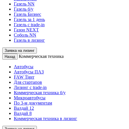
Газель NN
Газель б/у
Газель Бизнес
Газель за 1 день
Газель с trade-in
Газон NEXT
Соболь NN
Газель в лизинг
Заявка на лизинг
Коммерческая техника
Назад
Автобусы
Автобусы ПАЗ
FAW Tiger
Для стартапов
Лизинг с trade-in
Коммерческая техника б/у
Микроавтобусы
По 3-м документам
Валдай 12
Валдай 8
Коммерческая техника в лизинг
Заявка на лизинг