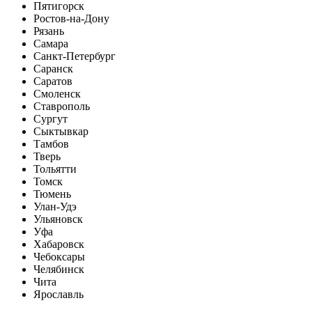
Пятигорск
Ростов-на-Дону
Рязань
Самара
Санкт-Петербург
Саранск
Саратов
Смоленск
Ставрополь
Сургут
Сыктывкар
Тамбов
Тверь
Тольятти
Томск
Тюмень
Улан-Удэ
Ульяновск
Уфа
Хабаровск
Чебоксары
Челябинск
Чита
Ярославль