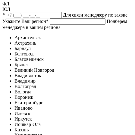
ФЛ
ЮЛ
*
Для связи менеджеру по заявке
Укажите Ваш регион
*
Подберем
менеджера в вашем региона
Архангельск
Астрахань
Барнаул
Белгород
Благовещенск
Брянск
Великий Новгород
Владивосток
Владимир
Волгоград
Вологда
Воронеж
Екатеринбург
Иваново
Ижевск
Иркутск
Йошкар-Ола
Казань