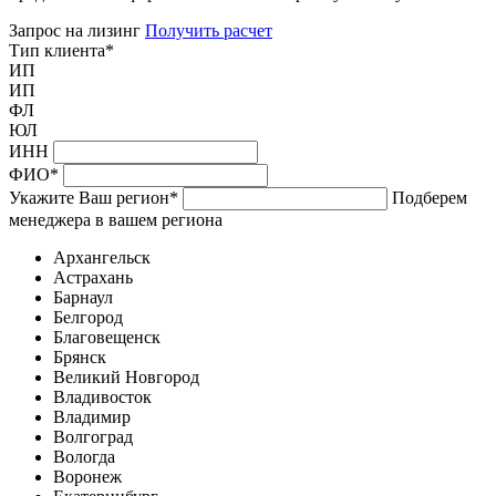
Запрос на лизинг
Получить расчет
Тип клиента
*
ИП
ИП
ФЛ
ЮЛ
ИНН
ФИО
*
Укажите Ваш регион
*
Подберем
менеджера в вашем региона
Архангельск
Астрахань
Барнаул
Белгород
Благовещенск
Брянск
Великий Новгород
Владивосток
Владимир
Волгоград
Вологда
Воронеж