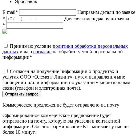
Ярославль
E-mail
*
Направим детали по заявке
*
Для связи менеджеру по заявке
*
Принимаю условие
политики обработки персональных
данных
и даю
согласие
на обработку моей персональной
информации
*
Согласен на получение информации о продуктах и
услугах ООО «Элемент Лизинг», путем направления мне
сообщений и/или информации по указанным мною каналам
связи (телефон и электронная почта).
Отправить запрос
Коммерческое предложение будет отправлено на почту
Сформированное коммерческое предложение будет
отправлено на почту, которую вы указали в контактной
информации. Обычно формирование КП занимает у нас не
более 10 минут.