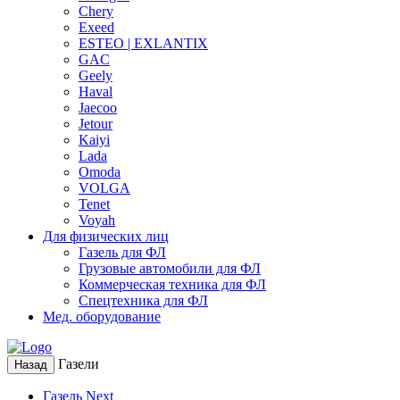
Chery
Exeed
ESTEO | EXLANTIX
GAC
Geely
Haval
Jaecoo
Jetour
Kaiyi
Lada
Omoda
VOLGA
Tenet
Voyah
Для физических лиц
Газель для ФЛ
Грузовые автомобили для ФЛ
Коммерческая техника для ФЛ
Спецтехника для ФЛ
Мед. оборудование
Газели
Назад
Газель Next