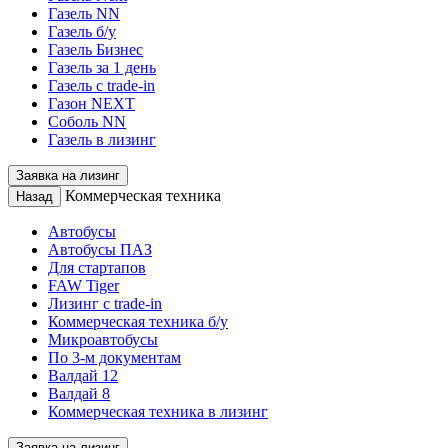
Газель NN
Газель б/у
Газель Бизнес
Газель за 1 день
Газель с trade-in
Газон NEXT
Соболь NN
Газель в лизинг
Заявка на лизинг
Коммерческая техника
Назад
Автобусы
Автобусы ПАЗ
Для стартапов
FAW Tiger
Лизинг с trade-in
Коммерческая техника б/у
Микроавтобусы
По 3-м документам
Валдай 12
Валдай 8
Коммерческая техника в лизинг
Заявка на лизинг