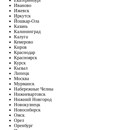
Екатеринбург
Иваново
Ижевск
Иркутск
Йошкар-Ола
Казань
Калининград
Калуга
Кемерово
Киров
Краснодар
Красноярск
Курск
Кызыл
Липецк
Москва
Мурманск
Набережные Челны
Нижневартовск
Нижний Новгород
Новокузнецк
Новосибирск
Омск
Орел
Оренбург