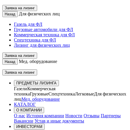
Заявка на лизинг
Для физических лиц
Назад
Газель для ФЛ
Грузовые автомобили для ФЛ
Коммерческая техника для ФЛ
Спецтехника для ФЛ
Лизинг для физических лиц
Заявка на лизинг
Мед. оборудование
Назад
Заявка на лизинг
ПРЕДМЕТЫ ЛИЗИНГА
Газели
Коммерческая
техника
Грузовые
Спецтехника
Легковые
Для физических
лиц
Мед. оборудование
КАТАЛОГ
О КОМПАНИИ
О нас
История компании
Новости
Отзывы
Партнеры
Вакансии
Устав и иные документы
ИНВЕСТОРАМ