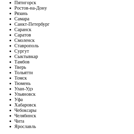
Пятигорск
Ростов-на-Дону
Рязань
Самара
Санкт-Петербург
Саранск
Саратов
Смоленск
Ставрополь
Сургут
Сыктывкар
Тамбов
Тверь
Тольятти
Томск
Тюмень
Улан-Удэ
Ульяновск
Уфа
Хабаровск
Чебоксары
Челябинск
Чита
Ярославль