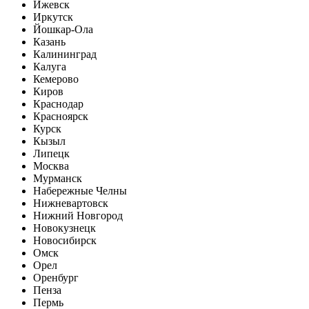
Ижевск
Иркутск
Йошкар-Ола
Казань
Калининград
Калуга
Кемерово
Киров
Краснодар
Красноярск
Курск
Кызыл
Липецк
Москва
Мурманск
Набережные Челны
Нижневартовск
Нижний Новгород
Новокузнецк
Новосибирск
Омск
Орел
Оренбург
Пенза
Пермь