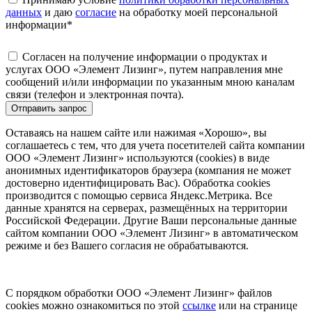
данных
и даю
согласие
на обработку моей персональной
информации
*
Согласен на получение информации о продуктах и
услугах ООО «Элемент Лизинг», путем направления мне
сообщений и/или информации по указанным мною каналам
связи (телефон и электронная почта).
Отправить запрос
Оставаясь на нашем сайте или нажимая «Хорошо», вы
соглашаетесь с тем, что для учета посетителей сайта компании
ООО «Элемент Лизинг» используются (cookies) в виде
анонимных идентификаторов браузера (компания не может
достоверно идентифицировать Вас). Обработка cookies
производится с помощью сервиса Яндекс.Метрика. Все
данные хранятся на серверах, размещённых на территории
Российской Федерации. Другие Ваши персональные данные
сайтом компании ООО «Элемент Лизинг» в автоматическом
режиме и без Вашего согласия не обрабатываются.
С порядком обработки ООО «Элемент Лизинг» файлов
cookies можно ознакомиться по этой
ссылке
или на странице