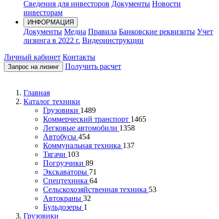
Сведения для инвесторов
Документы
Новости
инвесторам
ИНФОРМАЦИЯ
Документы
Медиа
Правила
Банковские реквизиты
Учет
лизинга в 2022 г.
Видеоинструкции
Личный кабинет
Контакты
Получить расчет
Запрос на лизинг
Главная
Каталог техники
Грузовики
1489
Коммерческий транспорт
1465
Легковые автомобили
1358
Автобусы
454
Коммунальная техника
137
Тягачи
103
Погрузчики
89
Экскаваторы
71
Спецтехника
64
Сельскохозяйственная техника
53
Автокраны
32
Бульдозеры
1
Грузовики