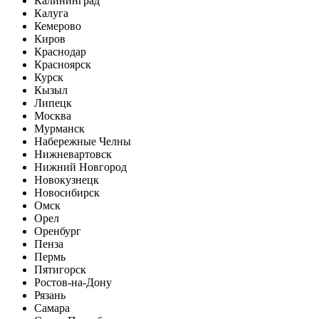
Калининград
Калуга
Кемерово
Киров
Краснодар
Красноярск
Курск
Кызыл
Липецк
Москва
Мурманск
Набережные Челны
Нижневартовск
Нижний Новгород
Новокузнецк
Новосибирск
Омск
Орел
Оренбург
Пенза
Пермь
Пятигорск
Ростов-на-Дону
Рязань
Самара