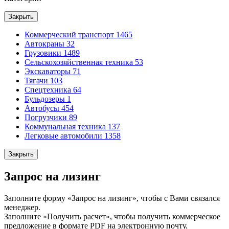
Закрыть
Коммерческий транспорт
1465
Автокраны
32
Грузовики
1489
Сельскохозяйственная техника
53
Экскаваторы
71
Тягачи
103
Спецтехника
64
Бульдозеры
1
Автобусы
454
Погрузчики
89
Коммунальная техника
137
Легковые автомобили
1358
Закрыть
Запрос на лизинг
Заполните форму «Запрос на лизинг», чтобы с Вами связался
менеджер.
Заполните «Получить расчет», чтобы получить коммерческое
предложение в формате PDF на электронную почту.