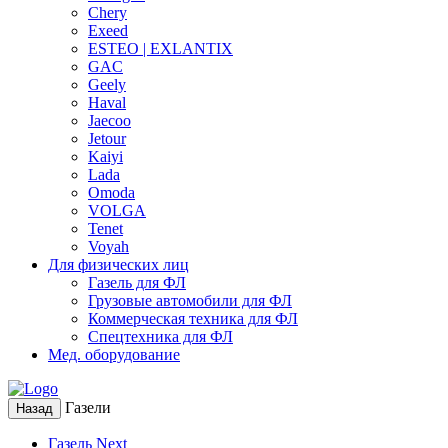
Chery
Exeed
ESTEO | EXLANTIX
GAC
Geely
Haval
Jaecoo
Jetour
Kaiyi
Lada
Omoda
VOLGA
Tenet
Voyah
Для физических лиц
Газель для ФЛ
Грузовые автомобили для ФЛ
Коммерческая техника для ФЛ
Спецтехника для ФЛ
Мед. оборудование
Газели
Назад
Газель Next