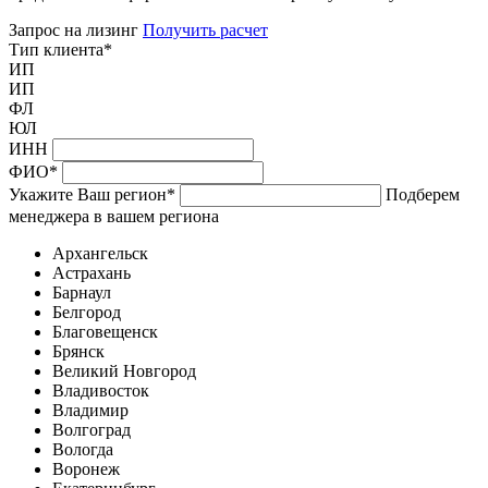
Запрос на лизинг
Получить расчет
Тип клиента
*
ИП
ИП
ФЛ
ЮЛ
ИНН
ФИО
*
Укажите Ваш регион
*
Подберем
менеджера в вашем региона
Архангельск
Астрахань
Барнаул
Белгород
Благовещенск
Брянск
Великий Новгород
Владивосток
Владимир
Волгоград
Вологда
Воронеж