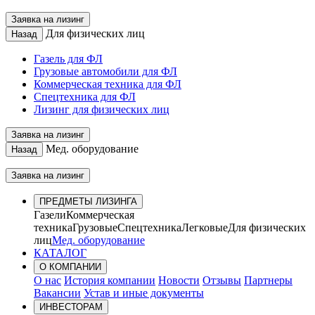
Заявка на лизинг
Для физических лиц
Назад
Газель для ФЛ
Грузовые автомобили для ФЛ
Коммерческая техника для ФЛ
Спецтехника для ФЛ
Лизинг для физических лиц
Заявка на лизинг
Мед. оборудование
Назад
Заявка на лизинг
ПРЕДМЕТЫ ЛИЗИНГА
Газели
Коммерческая
техника
Грузовые
Спецтехника
Легковые
Для физических
лиц
Мед. оборудование
КАТАЛОГ
О КОМПАНИИ
О нас
История компании
Новости
Отзывы
Партнеры
Вакансии
Устав и иные документы
ИНВЕСТОРАМ