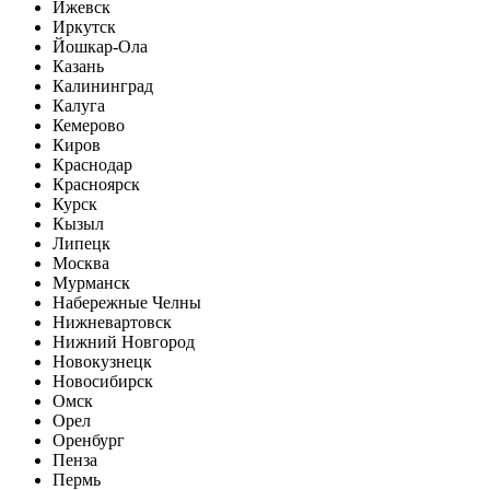
Ижевск
Иркутск
Йошкар-Ола
Казань
Калининград
Калуга
Кемерово
Киров
Краснодар
Красноярск
Курск
Кызыл
Липецк
Москва
Мурманск
Набережные Челны
Нижневартовск
Нижний Новгород
Новокузнецк
Новосибирск
Омск
Орел
Оренбург
Пенза
Пермь