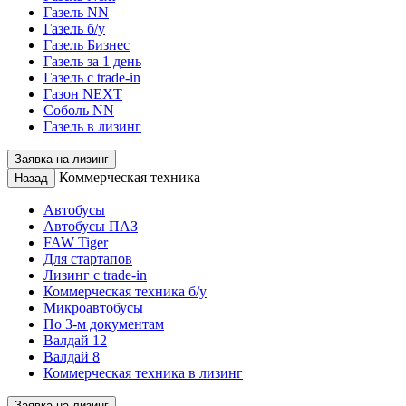
Газель NN
Газель б/у
Газель Бизнес
Газель за 1 день
Газель с trade-in
Газон NEXT
Соболь NN
Газель в лизинг
Заявка на лизинг
Коммерческая техника
Назад
Автобусы
Автобусы ПАЗ
FAW Tiger
Для стартапов
Лизинг с trade-in
Коммерческая техника б/у
Микроавтобусы
По 3-м документам
Валдай 12
Валдай 8
Коммерческая техника в лизинг
Заявка на лизинг