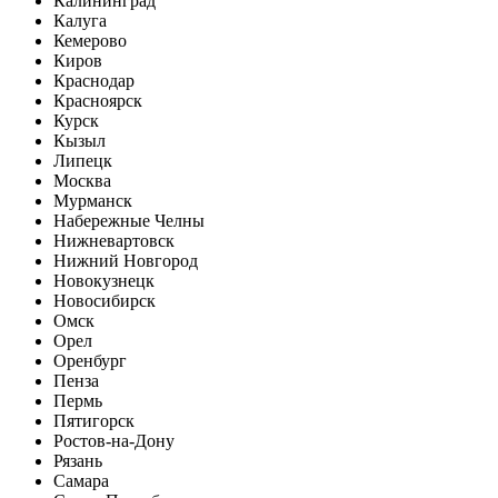
Калининград
Калуга
Кемерово
Киров
Краснодар
Красноярск
Курск
Кызыл
Липецк
Москва
Мурманск
Набережные Челны
Нижневартовск
Нижний Новгород
Новокузнецк
Новосибирск
Омск
Орел
Оренбург
Пенза
Пермь
Пятигорск
Ростов-на-Дону
Рязань
Самара