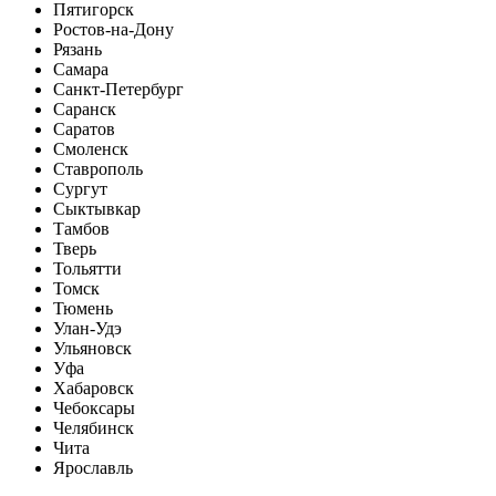
Пятигорск
Ростов-на-Дону
Рязань
Самара
Санкт-Петербург
Саранск
Саратов
Смоленск
Ставрополь
Сургут
Сыктывкар
Тамбов
Тверь
Тольятти
Томск
Тюмень
Улан-Удэ
Ульяновск
Уфа
Хабаровск
Чебоксары
Челябинск
Чита
Ярославль