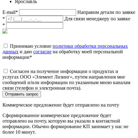
Ярославль
E-mail
*
Направим детали по заявке
*
Для связи менеджеру по заявке
*
Принимаю условие
политики обработки персональных
данных
и даю
согласие
на обработку моей персональной
информации
*
Согласен на получение информации о продуктах и
услугах ООО «Элемент Лизинг», путем направления мне
сообщений и/или информации по указанным мною каналам
связи (телефон и электронная почта).
Отправить запрос
Коммерческое предложение будет отправлено на почту
Сформированное коммерческое предложение будет
отправлено на почту, которую вы указали в контактной
информации. Обычно формирование КП занимает у нас не
более 10 минут.