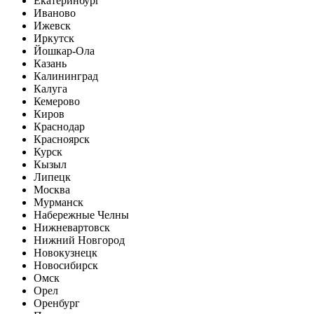
Екатеринбург
Иваново
Ижевск
Иркутск
Йошкар-Ола
Казань
Калининград
Калуга
Кемерово
Киров
Краснодар
Красноярск
Курск
Кызыл
Липецк
Москва
Мурманск
Набережные Челны
Нижневартовск
Нижний Новгород
Новокузнецк
Новосибирск
Омск
Орел
Оренбург