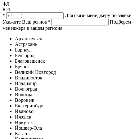
ФЛ
ЮЛ
*
Для связи менеджеру по заявке
Укажите Ваш регион
*
Подберем
менеджера в вашем региона
Архангельск
Астрахань
Барнаул
Белгород
Благовещенск
Брянск
Великий Новгород
Владивосток
Владимир
Волгоград
Вологда
Воронеж
Екатеринбург
Иваново
Ижевск
Иркутск
Йошкар-Ола
Казань