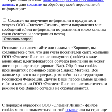
данных
и даю
согласие
на обработку моей персональной
информации
*
Согласен на получение информации о продуктах и
услугах ООО «Элемент Лизинг», путем направления мне
сообщений и/или информации по указанным мною каналам
связи (телефон и электронная почта).
Отправить запрос
Оставаясь на нашем сайте или нажимая «Хорошо», вы
соглашаетесь с тем, что для учета посетителей сайта компании
ООО «Элемент Лизинг» используются (cookies) в виде
анонимных идентификаторов браузера (компания не может
достоверно идентифицировать Вас). Обработка cookies
производится с помощью сервиса Яндекс.Метрика. Все
данные хранятся на серверах, размещённых на территории
Российской Федерации. Другие Ваши персональные данные
сайтом компании ООО «Элемент Лизинг» в автоматическом
режиме и без Вашего согласия не обрабатываются.
С порядком обработки ООО «Элемент Лизинг» файлов
cookies можно ознакомиться по этой
ссылке
или на странице