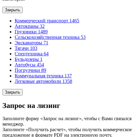
Закрыть
Коммерческий транспорт
1465
Автокраны
32
Грузовики
1489
Сельскохозяйственная техника
53
Экскаваторы
71
Тягачи
103
Спецтехника
64
Бульдозеры
1
Автобусы
454
Погрузчики
89
Коммунальная техника
137
Легковые автомобили
1358
Закрыть
Запрос на лизинг
Заполните форму «Запрос на лизинг», чтобы с Вами связался
менеджер.
Заполните «Получить расчет», чтобы получить коммерческое
предложение в формате PDF на электронную почту.