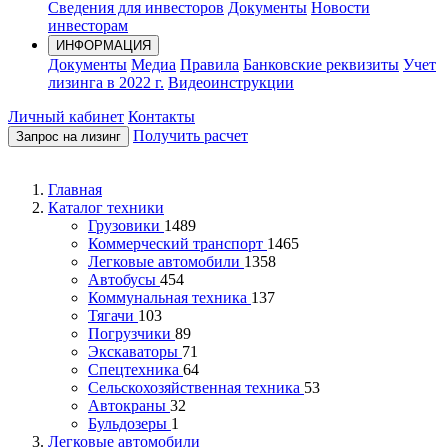
Сведения для инвесторов
Документы
Новости
инвесторам
ИНФОРМАЦИЯ
Документы
Медиа
Правила
Банковские реквизиты
Учет
лизинга в 2022 г.
Видеоинструкции
Личный кабинет
Контакты
Получить расчет
Запрос на лизинг
Главная
Каталог техники
Грузовики
1489
Коммерческий транспорт
1465
Легковые автомобили
1358
Автобусы
454
Коммунальная техника
137
Тягачи
103
Погрузчики
89
Экскаваторы
71
Спецтехника
64
Сельскохозяйственная техника
53
Автокраны
32
Бульдозеры
1
Легковые автомобили