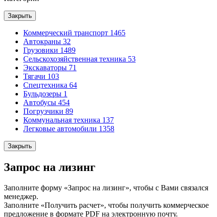
Закрыть
Коммерческий транспорт
1465
Автокраны
32
Грузовики
1489
Сельскохозяйственная техника
53
Экскаваторы
71
Тягачи
103
Спецтехника
64
Бульдозеры
1
Автобусы
454
Погрузчики
89
Коммунальная техника
137
Легковые автомобили
1358
Закрыть
Запрос на лизинг
Заполните форму «Запрос на лизинг», чтобы с Вами связался
менеджер.
Заполните «Получить расчет», чтобы получить коммерческое
предложение в формате PDF на электронную почту.