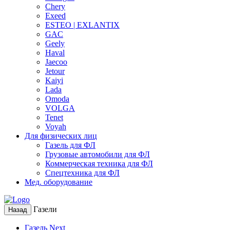
Chery
Exeed
ESTEO | EXLANTIX
GAC
Geely
Haval
Jaecoo
Jetour
Kaiyi
Lada
Omoda
VOLGA
Tenet
Voyah
Для физических лиц
Газель для ФЛ
Грузовые автомобили для ФЛ
Коммерческая техника для ФЛ
Спецтехника для ФЛ
Мед. оборудование
Газели
Назад
Газель Next