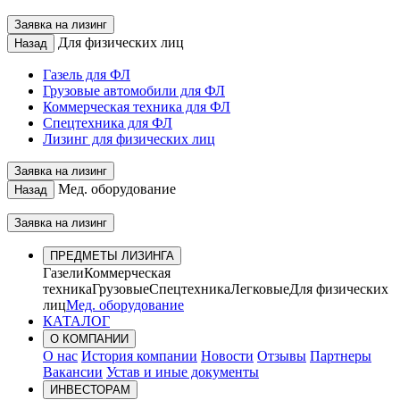
Заявка на лизинг
Для физических лиц
Назад
Газель для ФЛ
Грузовые автомобили для ФЛ
Коммерческая техника для ФЛ
Спецтехника для ФЛ
Лизинг для физических лиц
Заявка на лизинг
Мед. оборудование
Назад
Заявка на лизинг
ПРЕДМЕТЫ ЛИЗИНГА
Газели
Коммерческая
техника
Грузовые
Спецтехника
Легковые
Для физических
лиц
Мед. оборудование
КАТАЛОГ
О КОМПАНИИ
О нас
История компании
Новости
Отзывы
Партнеры
Вакансии
Устав и иные документы
ИНВЕСТОРАМ