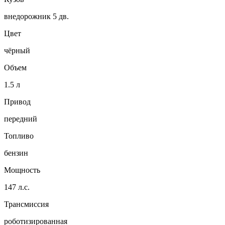
внедорожник 5 дв.
Цвет
чёрный
Объем
1.5 л
Привод
передний
Топливо
бензин
Мощность
147 л.с.
Трансмиссия
роботизированная