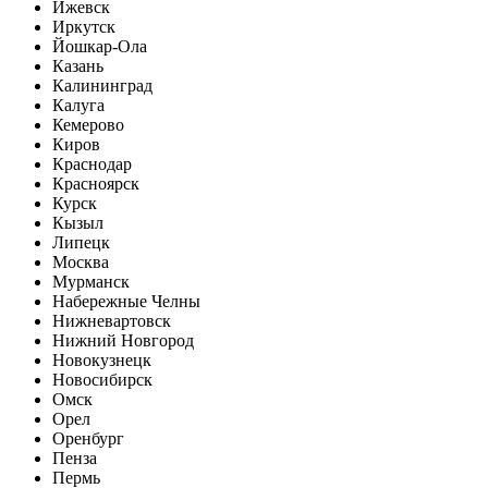
Ижевск
Иркутск
Йошкар-Ола
Казань
Калининград
Калуга
Кемерово
Киров
Краснодар
Красноярск
Курск
Кызыл
Липецк
Москва
Мурманск
Набережные Челны
Нижневартовск
Нижний Новгород
Новокузнецк
Новосибирск
Омск
Орел
Оренбург
Пенза
Пермь