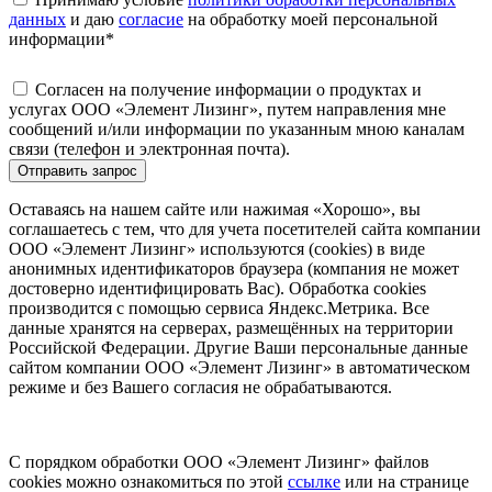
данных
и даю
согласие
на обработку моей персональной
информации
*
Согласен на получение информации о продуктах и
услугах ООО «Элемент Лизинг», путем направления мне
сообщений и/или информации по указанным мною каналам
связи (телефон и электронная почта).
Отправить запрос
Оставаясь на нашем сайте или нажимая «Хорошо», вы
соглашаетесь с тем, что для учета посетителей сайта компании
ООО «Элемент Лизинг» используются (cookies) в виде
анонимных идентификаторов браузера (компания не может
достоверно идентифицировать Вас). Обработка cookies
производится с помощью сервиса Яндекс.Метрика. Все
данные хранятся на серверах, размещённых на территории
Российской Федерации. Другие Ваши персональные данные
сайтом компании ООО «Элемент Лизинг» в автоматическом
режиме и без Вашего согласия не обрабатываются.
С порядком обработки ООО «Элемент Лизинг» файлов
cookies можно ознакомиться по этой
ссылке
или на странице