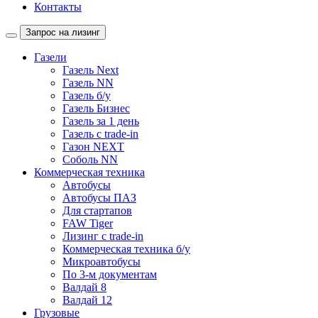
Контакты
Запрос на лизинг
Газели
Газель Next
Газель NN
Газель б/у
Газель Бизнес
Газель за 1 день
Газель с trade-in
Газон NEXT
Соболь NN
Коммерческая техника
Автобусы
Автобусы ПАЗ
Для стартапов
FAW Tiger
Лизинг с trade-in
Коммерческая техника б/у
Микроавтобусы
По 3-м документам
Валдай 8
Валдай 12
Грузовые