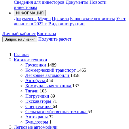
Сведения для инвесторов
Документы
Новости
инвесторам
ИНФОРМАЦИЯ
Документы
Медиа
Правила
Банковские реквизиты
Учет
лизинга в 2022 г.
Видеоинструкции
Личный кабинет
Контакты
Получить расчет
Запрос на лизинг
Главная
Каталог техники
Грузовики
1489
Коммерческий транспорт
1465
Легковые автомобили
1358
Автобусы
454
Коммунальная техника
137
Тягачи
103
Погрузчики
89
Экскаваторы
71
Спецтехника
64
Сельскохозяйственная техника
53
Автокраны
32
Бульдозеры
1
Легковые автомобили