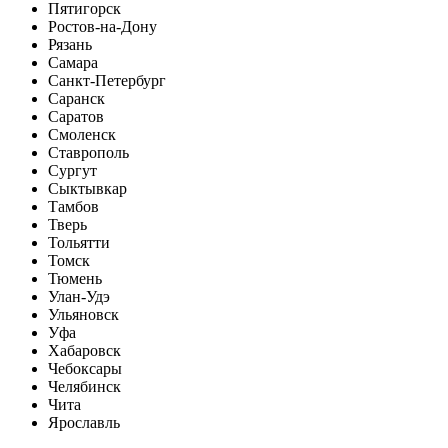
Пятигорск
Ростов-на-Дону
Рязань
Самара
Санкт-Петербург
Саранск
Саратов
Смоленск
Ставрополь
Сургут
Сыктывкар
Тамбов
Тверь
Тольятти
Томск
Тюмень
Улан-Удэ
Ульяновск
Уфа
Хабаровск
Чебоксары
Челябинск
Чита
Ярославль