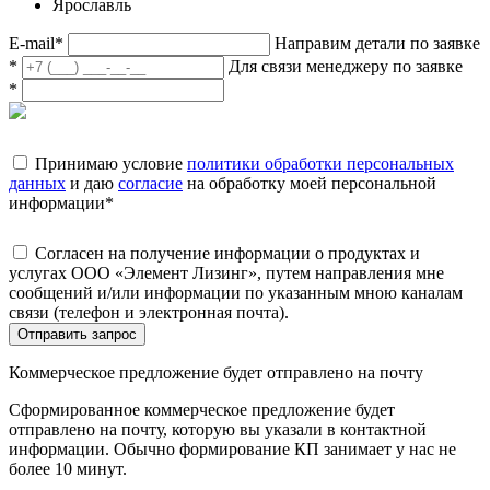
Ярославль
E-mail
*
Направим детали по заявке
*
Для связи менеджеру по заявке
*
Принимаю условие
политики обработки персональных
данных
и даю
согласие
на обработку моей персональной
информации
*
Согласен на получение информации о продуктах и
услугах ООО «Элемент Лизинг», путем направления мне
сообщений и/или информации по указанным мною каналам
связи (телефон и электронная почта).
Отправить запрос
Коммерческое предложение будет отправлено на почту
Сформированное коммерческое предложение будет
отправлено на почту, которую вы указали в контактной
информации. Обычно формирование КП занимает у нас не
более 10 минут.