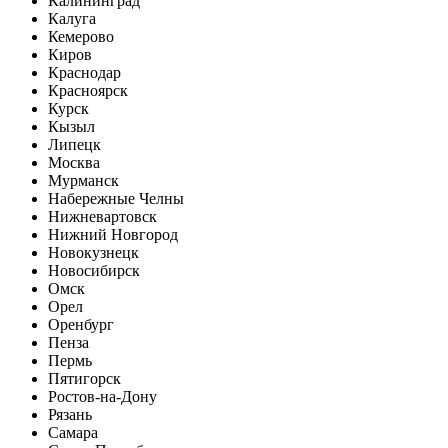
Калининград
Калуга
Кемерово
Киров
Краснодар
Красноярск
Курск
Кызыл
Липецк
Москва
Мурманск
Набережные Челны
Нижневартовск
Нижний Новгород
Новокузнецк
Новосибирск
Омск
Орел
Оренбург
Пенза
Пермь
Пятигорск
Ростов-на-Дону
Рязань
Самара