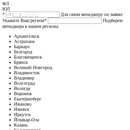
ФЛ
ЮЛ
*
Для связи менеджеру по заявке
Укажите Ваш регион
*
Подберем
менеджера в вашем региона
Архангельск
Астрахань
Барнаул
Белгород
Благовещенск
Брянск
Великий Новгород
Владивосток
Владимир
Волгоград
Вологда
Воронеж
Екатеринбург
Иваново
Ижевск
Иркутск
Йошкар-Ола
Казань