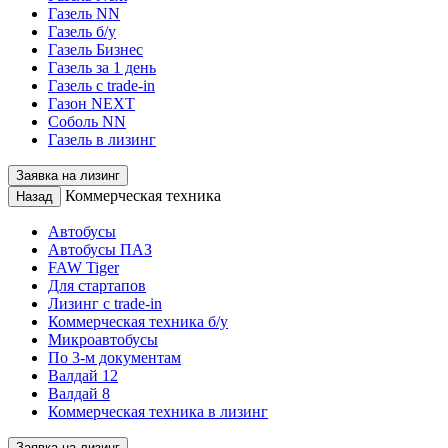
Газель NN
Газель б/у
Газель Бизнес
Газель за 1 день
Газель с trade-in
Газон NEXT
Соболь NN
Газель в лизинг
Заявка на лизинг
Коммерческая техника
Назад
Автобусы
Автобусы ПАЗ
FAW Tiger
Для стартапов
Лизинг с trade-in
Коммерческая техника б/у
Микроавтобусы
По 3-м документам
Валдай 12
Валдай 8
Коммерческая техника в лизинг
Заявка на лизинг