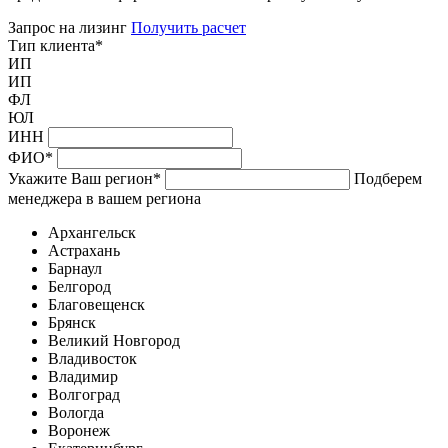
Запрос на лизинг
Получить расчет
Тип клиента
*
ИП
ИП
ФЛ
ЮЛ
ИНН
ФИО
*
Укажите Ваш регион
*
Подберем
менеджера в вашем региона
Архангельск
Астрахань
Барнаул
Белгород
Благовещенск
Брянск
Великий Новгород
Владивосток
Владимир
Волгоград
Вологда
Воронеж