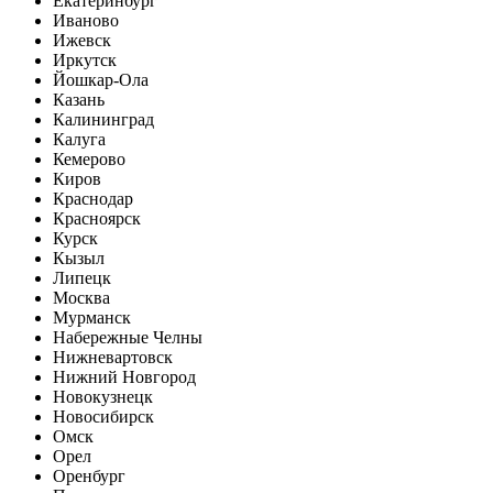
Екатеринбург
Иваново
Ижевск
Иркутск
Йошкар-Ола
Казань
Калининград
Калуга
Кемерово
Киров
Краснодар
Красноярск
Курск
Кызыл
Липецк
Москва
Мурманск
Набережные Челны
Нижневартовск
Нижний Новгород
Новокузнецк
Новосибирск
Омск
Орел
Оренбург