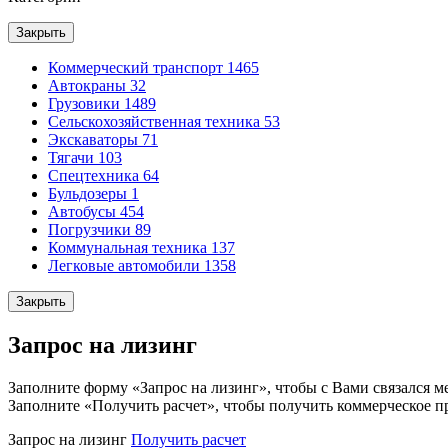
Закрыть
Коммерческий транспорт
1465
Автокраны
32
Грузовики
1489
Сельскохозяйственная техника
53
Экскаваторы
71
Тягачи
103
Спецтехника
64
Бульдозеры
1
Автобусы
454
Погрузчики
89
Коммунальная техника
137
Легковые автомобили
1358
Закрыть
Запрос на лизинг
Заполните форму «Запрос на лизинг», чтобы с Вами связался м
Заполните «Получить расчет», чтобы получить коммерческое п
Запрос на лизинг
Получить расчет