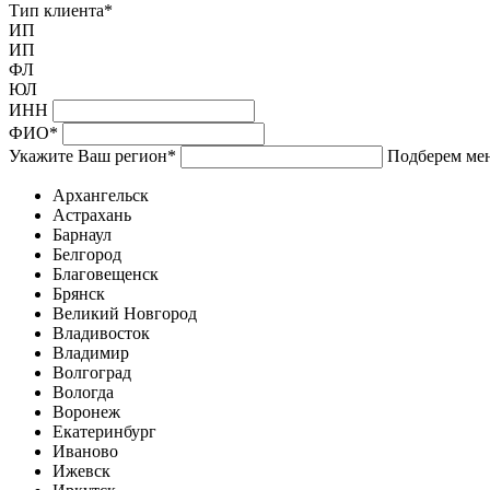
Тип клиента
*
ИП
ИП
ФЛ
ЮЛ
ИНН
ФИО
*
Укажите Ваш регион
*
Подберем мен
Архангельск
Астрахань
Барнаул
Белгород
Благовещенск
Брянск
Великий Новгород
Владивосток
Владимир
Волгоград
Вологда
Воронеж
Екатеринбург
Иваново
Ижевск