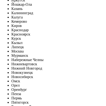
Иркутск
Йошкар-Ола
Казань
Калининград
Калуга
Кемерово
Киров
Краснодар
Красноярск
Курск
Кызыл
Липецк
Москва
Мурманск
Набережные Челны
Нижневартовск
Нижний Новгород
Новокузнецк
Новосибирск
Омск
Орел
Оренбург
Пенза
Пермь
Пятигорск