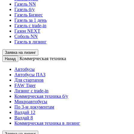
Газель NN
Газель б/у
Газель Бизнес
Газель за 1 день
Газель с trade-in
Газон NEXT
Соболь NN
Газель в лизинг
Заявка на лизинг
Коммерческая техника
Назад
Автобусы
Автобусы ПАЗ
Для стартапов
FAW Tiger
Лизинг с trade-in
Коммерческая техника б/у
Микроавтобусы
По 3-м документам
Валдай 12
Валдай 8
Коммерческая техника в лизинг
Заявка на лизинг