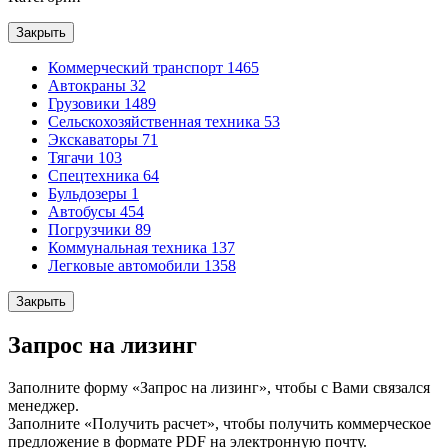
Закрыть
Коммерческий транспорт
1465
Автокраны
32
Грузовики
1489
Сельскохозяйственная техника
53
Экскаваторы
71
Тягачи
103
Спецтехника
64
Бульдозеры
1
Автобусы
454
Погрузчики
89
Коммунальная техника
137
Легковые автомобили
1358
Закрыть
Запрос на лизинг
Заполните форму «Запрос на лизинг», чтобы с Вами связался
менеджер.
Заполните «Получить расчет», чтобы получить коммерческое
предложение в формате PDF на электронную почту.