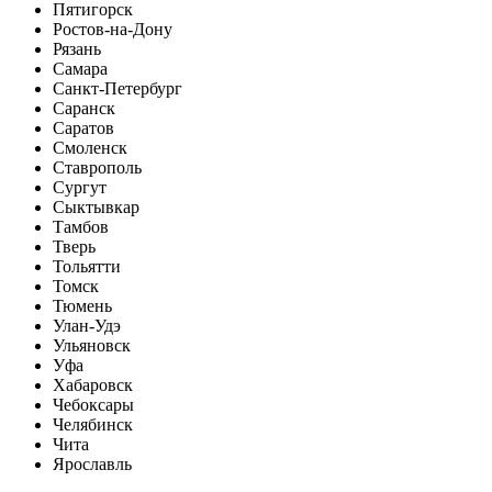
Пятигорск
Ростов-на-Дону
Рязань
Самара
Санкт-Петербург
Саранск
Саратов
Смоленск
Ставрополь
Сургут
Сыктывкар
Тамбов
Тверь
Тольятти
Томск
Тюмень
Улан-Удэ
Ульяновск
Уфа
Хабаровск
Чебоксары
Челябинск
Чита
Ярославль