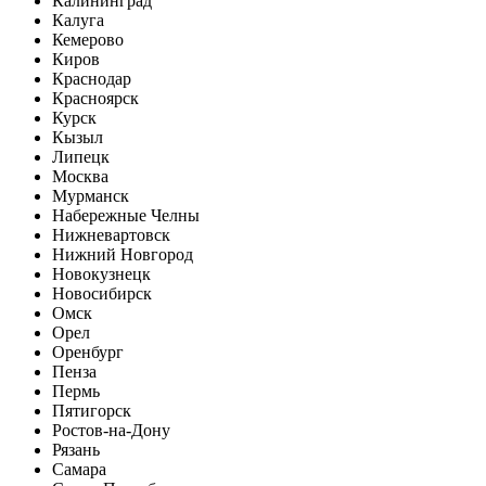
Калининград
Калуга
Кемерово
Киров
Краснодар
Красноярск
Курск
Кызыл
Липецк
Москва
Мурманск
Набережные Челны
Нижневартовск
Нижний Новгород
Новокузнецк
Новосибирск
Омск
Орел
Оренбург
Пенза
Пермь
Пятигорск
Ростов-на-Дону
Рязань
Самара