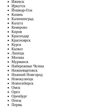
Ижевск
Иркутск
Йошкар-Ола
Казань
Калининград
Калуга
Кемерово
Киров
Краснодар
Красноярск
Курск
Кызыл
Липецк
Москва
Мурманск
Набережные Челны
Нижневартовск
Нижний Новгород
Новокузнецк
Новосибирск
Омск
Орел
Оренбург
Пенза
Пермь