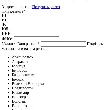
Запрос на лизинг
Получить расчет
Тип клиента
*
ИП
ИП
ФЛ
ЮЛ
ИНН
ФИО
*
Укажите Ваш регион
*
Подберем
менеджера в вашем региона
Архангельск
Астрахань
Барнаул
Белгород
Благовещенск
Брянск
Великий Новгород
Владивосток
Владимир
Волгоград
Вологда
Воронеж