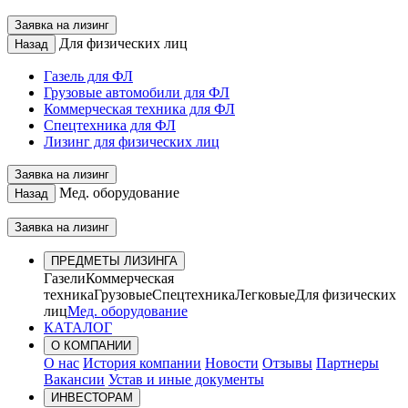
Заявка на лизинг
Для физических лиц
Назад
Газель для ФЛ
Грузовые автомобили для ФЛ
Коммерческая техника для ФЛ
Спецтехника для ФЛ
Лизинг для физических лиц
Заявка на лизинг
Мед. оборудование
Назад
Заявка на лизинг
ПРЕДМЕТЫ ЛИЗИНГА
Газели
Коммерческая
техника
Грузовые
Спецтехника
Легковые
Для физических
лиц
Мед. оборудование
КАТАЛОГ
О КОМПАНИИ
О нас
История компании
Новости
Отзывы
Партнеры
Вакансии
Устав и иные документы
ИНВЕСТОРАМ