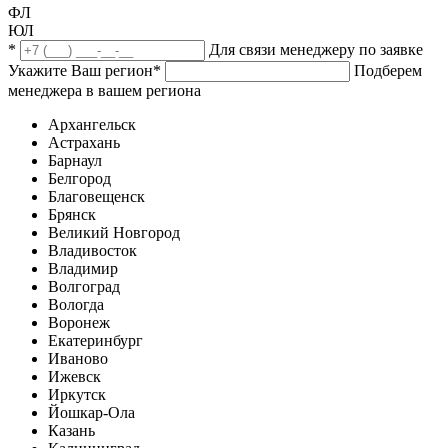
ФЛ
ЮЛ
*
Для связи менеджеру по заявке
Укажите Ваш регион
*
Подберем
менеджера в вашем региона
Архангельск
Астрахань
Барнаул
Белгород
Благовещенск
Брянск
Великий Новгород
Владивосток
Владимир
Волгоград
Вологда
Воронеж
Екатеринбург
Иваново
Ижевск
Иркутск
Йошкар-Ола
Казань