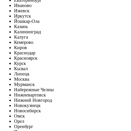
Екатеринбург
Иваново
Ижевск
Иркутск
Йошкар-Ола
Казань
Калининград
Калуга
Кемерово
Киров
Краснодар
Красноярск
Курск
Кызыл
Липецк
Москва
Мурманск
Набережные Челны
Нижневартовск
Нижний Новгород
Новокузнецк
Новосибирск
Омск
Орел
Оренбург