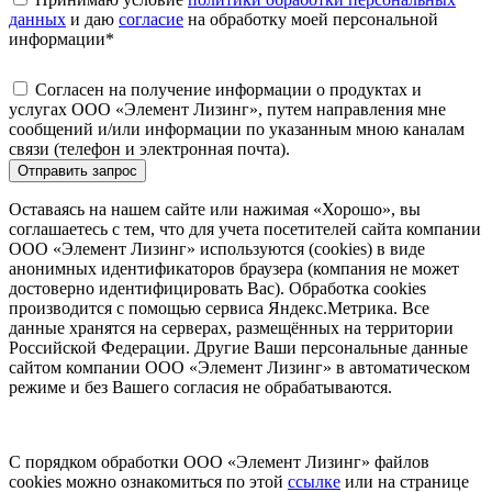
данных
и даю
согласие
на обработку моей персональной
информации
*
Согласен на получение информации о продуктах и
услугах ООО «Элемент Лизинг», путем направления мне
сообщений и/или информации по указанным мною каналам
связи (телефон и электронная почта).
Отправить запрос
Оставаясь на нашем сайте или нажимая «Хорошо», вы
соглашаетесь с тем, что для учета посетителей сайта компании
ООО «Элемент Лизинг» используются (cookies) в виде
анонимных идентификаторов браузера (компания не может
достоверно идентифицировать Вас). Обработка cookies
производится с помощью сервиса Яндекс.Метрика. Все
данные хранятся на серверах, размещённых на территории
Российской Федерации. Другие Ваши персональные данные
сайтом компании ООО «Элемент Лизинг» в автоматическом
режиме и без Вашего согласия не обрабатываются.
С порядком обработки ООО «Элемент Лизинг» файлов
cookies можно ознакомиться по этой
ссылке
или на странице