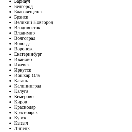
Барнаул
Белгород
Благовещенск
Брянск
Великий Новгород
Владивосток
Владимир
Волгоград
Вологда
Воронеж
Екатеринбург
Иваново
Ижевск
Иркутск
Йошкар-Ола
Казань
Калининград
Калуга
Кемерово
Киров
Краснодар
Красноярск
Курск
Кызыл
Липецк