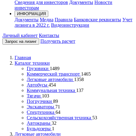
Сведения для инвесторов
Документы
Новости
инвесторам
ИНФОРМАЦИЯ
Документы
Медиа
Правила
Банковские реквизиты
Учет
лизинга в 2022 г.
Видеоинструкции
Личный кабинет
Контакты
Получить расчет
Запрос на лизинг
Главная
Каталог техники
Грузовики
1489
Коммерческий транспорт
1465
Легковые автомобили
1358
Автобусы
454
Коммунальная техника
137
Тягачи
103
Погрузчики
89
Экскаваторы
71
Спецтехника
64
Сельскохозяйственная техника
53
Автокраны
32
Бульдозеры
1
Легковые автомобили