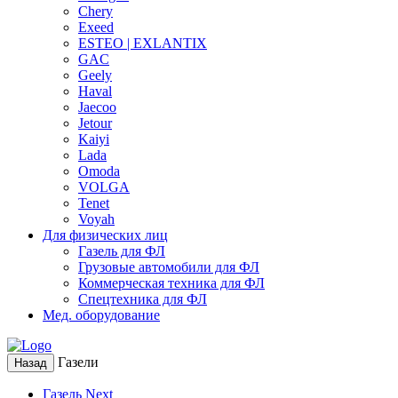
Chery
Exeed
ESTEO | EXLANTIX
GAC
Geely
Haval
Jaecoo
Jetour
Kaiyi
Lada
Omoda
VOLGA
Tenet
Voyah
Для физических лиц
Газель для ФЛ
Грузовые автомобили для ФЛ
Коммерческая техника для ФЛ
Спецтехника для ФЛ
Мед. оборудование
Газели
Назад
Газель Next