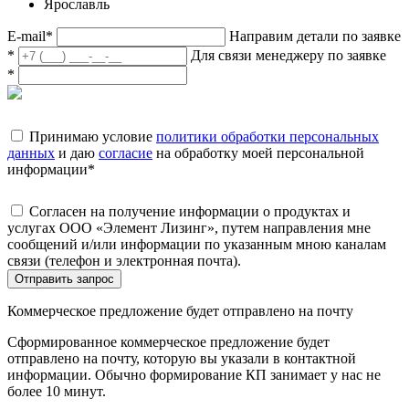
Ярославль
E-mail
*
Направим детали по заявке
*
Для связи менеджеру по заявке
*
Принимаю условие
политики обработки персональных
данных
и даю
согласие
на обработку моей персональной
информации
*
Согласен на получение информации о продуктах и
услугах ООО «Элемент Лизинг», путем направления мне
сообщений и/или информации по указанным мною каналам
связи (телефон и электронная почта).
Отправить запрос
Коммерческое предложение будет отправлено на почту
Сформированное коммерческое предложение будет
отправлено на почту, которую вы указали в контактной
информации. Обычно формирование КП занимает у нас не
более 10 минут.