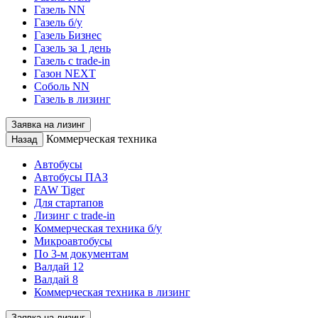
Газель NN
Газель б/у
Газель Бизнес
Газель за 1 день
Газель с trade-in
Газон NEXT
Соболь NN
Газель в лизинг
Заявка на лизинг
Коммерческая техника
Назад
Автобусы
Автобусы ПАЗ
FAW Tiger
Для стартапов
Лизинг с trade-in
Коммерческая техника б/у
Микроавтобусы
По 3-м документам
Валдай 12
Валдай 8
Коммерческая техника в лизинг
Заявка на лизинг