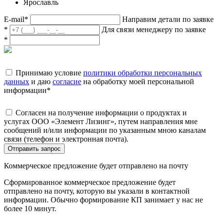
Ярославль
E-mail
*
Направим детали по заявке
*
Для связи менеджеру по заявке
*
Принимаю условие
политики обработки персональных
данных
и даю
согласие
на обработку моей персональной
информации
*
Согласен на получение информации о продуктах и
услугах ООО «Элемент Лизинг», путем направления мне
сообщений и/или информации по указанным мною каналам
связи (телефон и электронная почта).
Отправить запрос
Коммерческое предложение будет отправлено на почту
Сформированное коммерческое предложение будет
отправлено на почту, которую вы указали в контактной
информации. Обычно формирование КП занимает у нас не
более 10 минут.