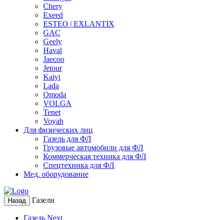
Chery
Exeed
ESTEO | EXLANTIX
GAC
Geely
Haval
Jaecoo
Jetour
Kaiyi
Lada
Omoda
VOLGA
Tenet
Voyah
Для физических лиц
Газель для ФЛ
Грузовые автомобили для ФЛ
Коммерческая техника для ФЛ
Спецтехника для ФЛ
Мед. оборудование
Газели
Назад
Газель Next