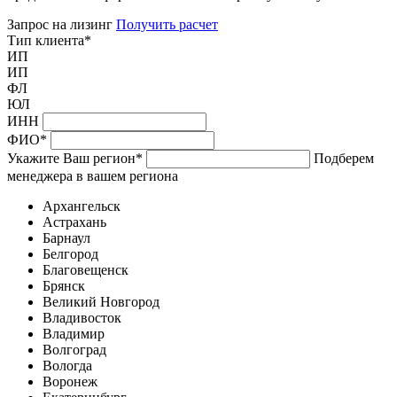
Запрос на лизинг
Получить расчет
Тип клиента
*
ИП
ИП
ФЛ
ЮЛ
ИНН
ФИО
*
Укажите Ваш регион
*
Подберем
менеджера в вашем региона
Архангельск
Астрахань
Барнаул
Белгород
Благовещенск
Брянск
Великий Новгород
Владивосток
Владимир
Волгоград
Вологда
Воронеж