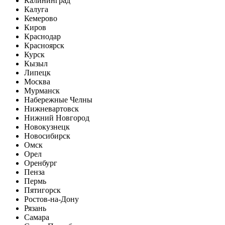
Калининград
Калуга
Кемерово
Киров
Краснодар
Красноярск
Курск
Кызыл
Липецк
Москва
Мурманск
Набережные Челны
Нижневартовск
Нижний Новгород
Новокузнецк
Новосибирск
Омск
Орел
Оренбург
Пенза
Пермь
Пятигорск
Ростов-на-Дону
Рязань
Самара