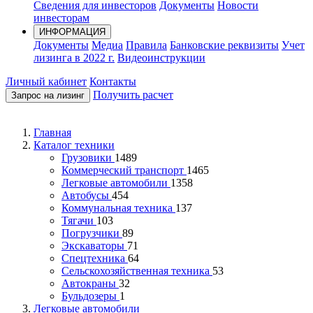
Сведения для инвесторов
Документы
Новости
инвесторам
ИНФОРМАЦИЯ
Документы
Медиа
Правила
Банковские реквизиты
Учет
лизинга в 2022 г.
Видеоинструкции
Личный кабинет
Контакты
Получить расчет
Запрос на лизинг
Главная
Каталог техники
Грузовики
1489
Коммерческий транспорт
1465
Легковые автомобили
1358
Автобусы
454
Коммунальная техника
137
Тягачи
103
Погрузчики
89
Экскаваторы
71
Спецтехника
64
Сельскохозяйственная техника
53
Автокраны
32
Бульдозеры
1
Легковые автомобили