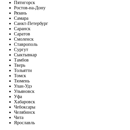
Пятигорск
Ростов-на-Дону
Рязань
Самара
Санкт-Петербург
Саранск
Саратов
Смоленск
Ставрополь
Сургут
Сыктывкар
Тамбов
Тверь
Тольятти
Томск
Тюмень
Улан-Удэ
Ульяновск
Уфа
Хабаровск
Чебоксары
Челябинск
Чита
Ярославль