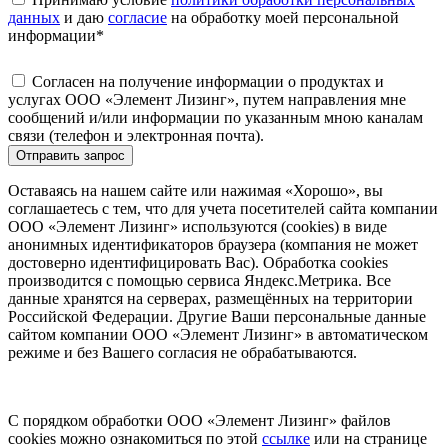
данных
и даю
согласие
на обработку моей персональной
информации
*
Согласен на получение информации о продуктах и
услугах ООО «Элемент Лизинг», путем направления мне
сообщений и/или информации по указанным мною каналам
связи (телефон и электронная почта).
Отправить запрос
Оставаясь на нашем сайте или нажимая «Хорошо», вы
соглашаетесь с тем, что для учета посетителей сайта компании
ООО «Элемент Лизинг» используются (cookies) в виде
анонимных идентификаторов браузера (компания не может
достоверно идентифицировать Вас). Обработка cookies
производится с помощью сервиса Яндекс.Метрика. Все
данные хранятся на серверах, размещённых на территории
Российской Федерации. Другие Ваши персональные данные
сайтом компании ООО «Элемент Лизинг» в автоматическом
режиме и без Вашего согласия не обрабатываются.
С порядком обработки ООО «Элемент Лизинг» файлов
cookies можно ознакомиться по этой
ссылке
или на странице