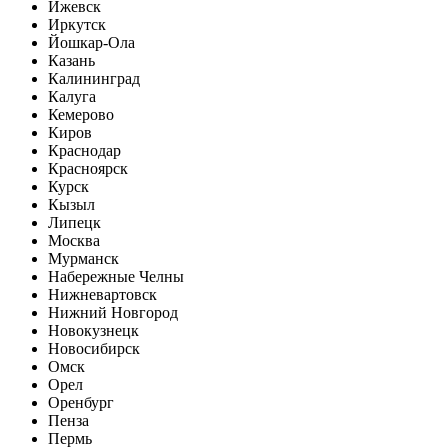
Ижевск
Иркутск
Йошкар-Ола
Казань
Калининград
Калуга
Кемерово
Киров
Краснодар
Красноярск
Курск
Кызыл
Липецк
Москва
Мурманск
Набережные Челны
Нижневартовск
Нижний Новгород
Новокузнецк
Новосибирск
Омск
Орел
Оренбург
Пенза
Пермь