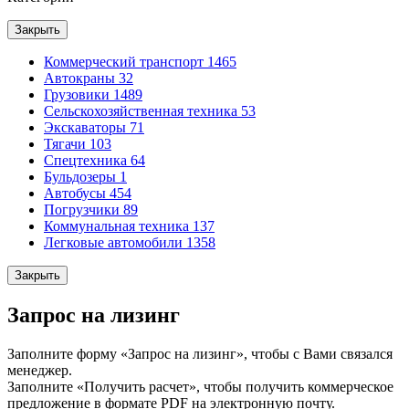
Закрыть
Коммерческий транспорт
1465
Автокраны
32
Грузовики
1489
Сельскохозяйственная техника
53
Экскаваторы
71
Тягачи
103
Спецтехника
64
Бульдозеры
1
Автобусы
454
Погрузчики
89
Коммунальная техника
137
Легковые автомобили
1358
Закрыть
Запрос на лизинг
Заполните форму «Запрос на лизинг», чтобы с Вами связался
менеджер.
Заполните «Получить расчет», чтобы получить коммерческое
предложение в формате PDF на электронную почту.