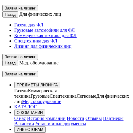
Заявка на лизинг
Для физических лиц
Назад
Газель для ФЛ
Грузовые автомобили для ФЛ
Коммерческая техника для ФЛ
Спецтехника для ФЛ
Лизинг для физических лиц
Заявка на лизинг
Мед. оборудование
Назад
Заявка на лизинг
ПРЕДМЕТЫ ЛИЗИНГА
Газели
Коммерческая
техника
Грузовые
Спецтехника
Легковые
Для физических
лиц
Мед. оборудование
КАТАЛОГ
О КОМПАНИИ
О нас
История компании
Новости
Отзывы
Партнеры
Вакансии
Устав и иные документы
ИНВЕСТОРАМ