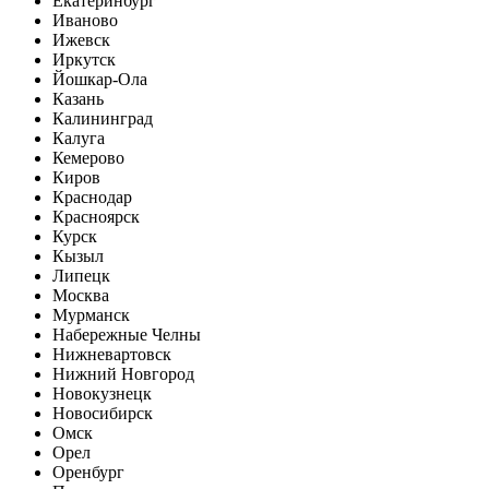
Екатеринбург
Иваново
Ижевск
Иркутск
Йошкар-Ола
Казань
Калининград
Калуга
Кемерово
Киров
Краснодар
Красноярск
Курск
Кызыл
Липецк
Москва
Мурманск
Набережные Челны
Нижневартовск
Нижний Новгород
Новокузнецк
Новосибирск
Омск
Орел
Оренбург