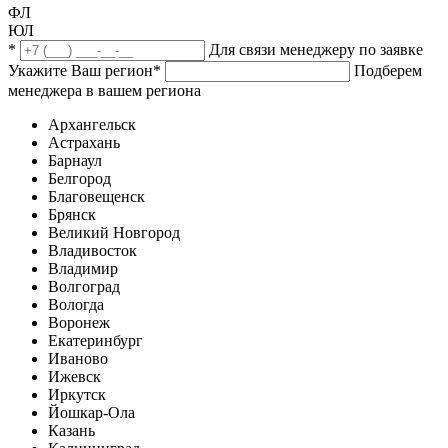
ФЛ
ЮЛ
*
Для связи менеджеру по заявке
Укажите Ваш регион
*
Подберем
менеджера в вашем региона
Архангельск
Астрахань
Барнаул
Белгород
Благовещенск
Брянск
Великий Новгород
Владивосток
Владимир
Волгоград
Вологда
Воронеж
Екатеринбург
Иваново
Ижевск
Иркутск
Йошкар-Ола
Казань