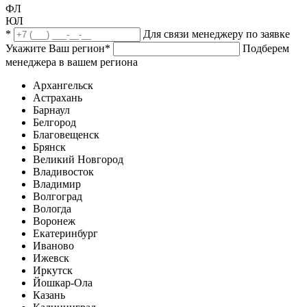
ФЛ
ЮЛ
*
Для связи менеджеру по заявке
Укажите Ваш регион
*
Подберем
менеджера в вашем региона
Архангельск
Астрахань
Барнаул
Белгород
Благовещенск
Брянск
Великий Новгород
Владивосток
Владимир
Волгоград
Вологда
Воронеж
Екатеринбург
Иваново
Ижевск
Иркутск
Йошкар-Ола
Казань