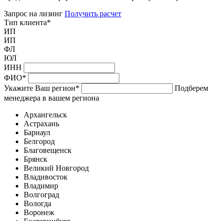
Запрос на лизинг
Получить расчет
Тип клиента
*
ИП
ИП
ФЛ
ЮЛ
ИНН
ФИО
*
Укажите Ваш регион
*
Подберем
менеджера в вашем региона
Архангельск
Астрахань
Барнаул
Белгород
Благовещенск
Брянск
Великий Новгород
Владивосток
Владимир
Волгоград
Вологда
Воронеж