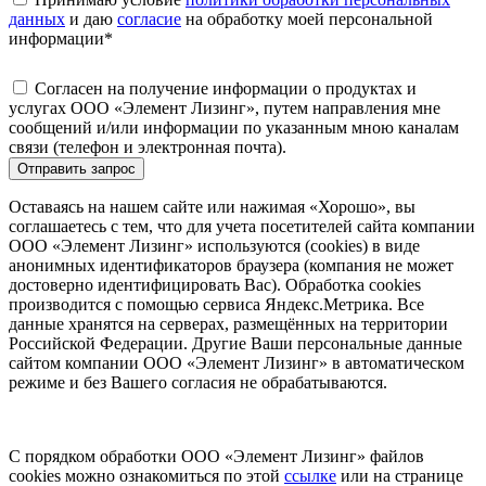
данных
и даю
согласие
на обработку моей персональной
информации
*
Согласен на получение информации о продуктах и
услугах ООО «Элемент Лизинг», путем направления мне
сообщений и/или информации по указанным мною каналам
связи (телефон и электронная почта).
Отправить запрос
Оставаясь на нашем сайте или нажимая «Хорошо», вы
соглашаетесь с тем, что для учета посетителей сайта компании
ООО «Элемент Лизинг» используются (cookies) в виде
анонимных идентификаторов браузера (компания не может
достоверно идентифицировать Вас). Обработка cookies
производится с помощью сервиса Яндекс.Метрика. Все
данные хранятся на серверах, размещённых на территории
Российской Федерации. Другие Ваши персональные данные
сайтом компании ООО «Элемент Лизинг» в автоматическом
режиме и без Вашего согласия не обрабатываются.
С порядком обработки ООО «Элемент Лизинг» файлов
cookies можно ознакомиться по этой
ссылке
или на странице