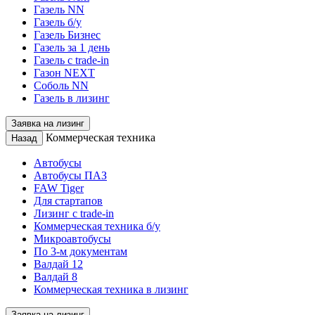
Газель NN
Газель б/у
Газель Бизнес
Газель за 1 день
Газель с trade-in
Газон NEXT
Соболь NN
Газель в лизинг
Заявка на лизинг
Коммерческая техника
Назад
Автобусы
Автобусы ПАЗ
FAW Tiger
Для стартапов
Лизинг с trade-in
Коммерческая техника б/у
Микроавтобусы
По 3-м документам
Валдай 12
Валдай 8
Коммерческая техника в лизинг
Заявка на лизинг