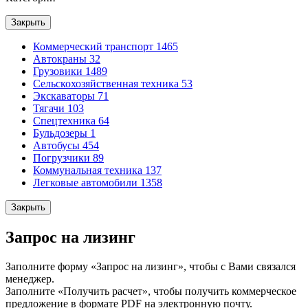
Закрыть
Коммерческий транспорт
1465
Автокраны
32
Грузовики
1489
Сельскохозяйственная техника
53
Экскаваторы
71
Тягачи
103
Спецтехника
64
Бульдозеры
1
Автобусы
454
Погрузчики
89
Коммунальная техника
137
Легковые автомобили
1358
Закрыть
Запрос на лизинг
Заполните форму «Запрос на лизинг», чтобы с Вами связался
менеджер.
Заполните «Получить расчет», чтобы получить коммерческое
предложение в формате PDF на электронную почту.