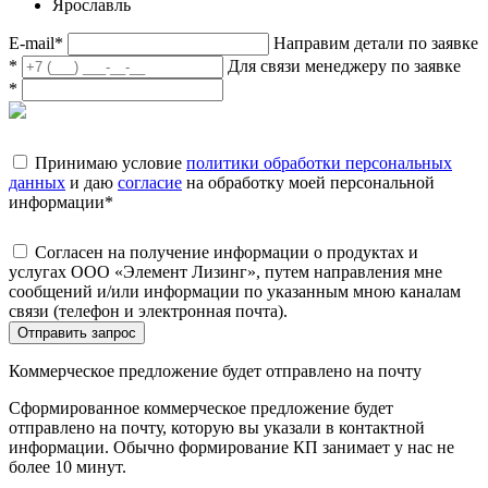
Ярославль
E-mail
*
Направим детали по заявке
*
Для связи менеджеру по заявке
*
Принимаю условие
политики обработки персональных
данных
и даю
согласие
на обработку моей персональной
информации
*
Согласен на получение информации о продуктах и
услугах ООО «Элемент Лизинг», путем направления мне
сообщений и/или информации по указанным мною каналам
связи (телефон и электронная почта).
Отправить запрос
Коммерческое предложение будет отправлено на почту
Сформированное коммерческое предложение будет
отправлено на почту, которую вы указали в контактной
информации. Обычно формирование КП занимает у нас не
более 10 минут.