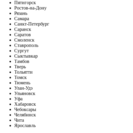
Пятигорск
Ростов-на-Дону
Рязань
Самара
Санкт-Петербург
Саранск
Саратов
Смоленск
Ставрополь
Сургут
Сыктывкар
Тамбов
Тверь
Тольятти
Томск
Тюмень
Улан-Удэ
Ульяновск
Уфа
Хабаровск
Чебоксары
Челябинск
Чита
Ярославль