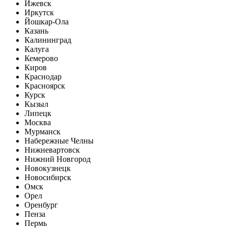
Ижевск
Иркутск
Йошкар-Ола
Казань
Калининград
Калуга
Кемерово
Киров
Краснодар
Красноярск
Курск
Кызыл
Липецк
Москва
Мурманск
Набережные Челны
Нижневартовск
Нижний Новгород
Новокузнецк
Новосибирск
Омск
Орел
Оренбург
Пенза
Пермь