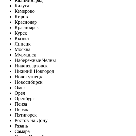
Калининград
Калуга
Кемерово
Киров
Краснодар
Красноярск
Курск
Кызыл
Липецк
Москва
Мурманск
Набережные Челны
Нижневартовск
Нижний Новгород
Новокузнецк
Новосибирск
Омск
Орел
Оренбург
Пенза
Пермь
Пятигорск
Ростов-на-Дону
Рязань
Самара