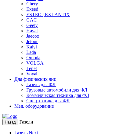
Chery
Exeed
ESTEO | EXLANTIX
GAC
Geely
Haval
Jaecoo
Jetour
Kaiyi
Lada
Omoda
VOLGA
Tenet
Voyah
Для физических лиц
Газель для ФЛ
Грузовые автомобили для ФЛ
Коммерческая техника для ФЛ
Спецтехника для ФЛ
Мед. оборудование
Газели
Назад
Газель Next