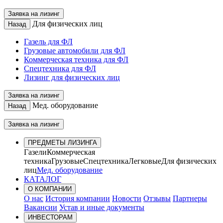
Заявка на лизинг
Для физических лиц
Назад
Газель для ФЛ
Грузовые автомобили для ФЛ
Коммерческая техника для ФЛ
Спецтехника для ФЛ
Лизинг для физических лиц
Заявка на лизинг
Мед. оборудование
Назад
Заявка на лизинг
ПРЕДМЕТЫ ЛИЗИНГА
Газели
Коммерческая
техника
Грузовые
Спецтехника
Легковые
Для физических
лиц
Мед. оборудование
КАТАЛОГ
О КОМПАНИИ
О нас
История компании
Новости
Отзывы
Партнеры
Вакансии
Устав и иные документы
ИНВЕСТОРАМ