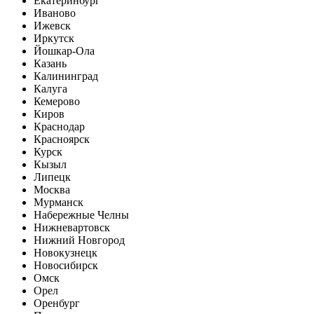
Екатеринбург
Иваново
Ижевск
Иркутск
Йошкар-Ола
Казань
Калининград
Калуга
Кемерово
Киров
Краснодар
Красноярск
Курск
Кызыл
Липецк
Москва
Мурманск
Набережные Челны
Нижневартовск
Нижний Новгород
Новокузнецк
Новосибирск
Омск
Орел
Оренбург