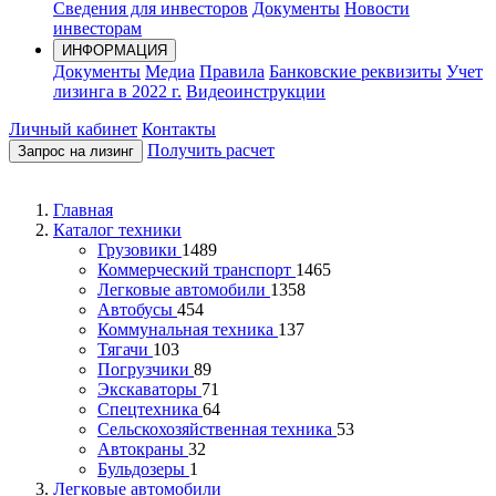
Сведения для инвесторов
Документы
Новости
инвесторам
ИНФОРМАЦИЯ
Документы
Медиа
Правила
Банковские реквизиты
Учет
лизинга в 2022 г.
Видеоинструкции
Личный кабинет
Контакты
Получить расчет
Запрос на лизинг
Главная
Каталог техники
Грузовики
1489
Коммерческий транспорт
1465
Легковые автомобили
1358
Автобусы
454
Коммунальная техника
137
Тягачи
103
Погрузчики
89
Экскаваторы
71
Спецтехника
64
Сельскохозяйственная техника
53
Автокраны
32
Бульдозеры
1
Легковые автомобили