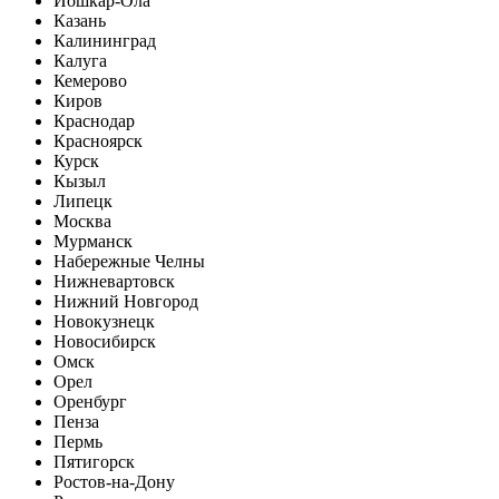
Йошкар-Ола
Казань
Калининград
Калуга
Кемерово
Киров
Краснодар
Красноярск
Курск
Кызыл
Липецк
Москва
Мурманск
Набережные Челны
Нижневартовск
Нижний Новгород
Новокузнецк
Новосибирск
Омск
Орел
Оренбург
Пенза
Пермь
Пятигорск
Ростов-на-Дону