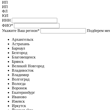
ИП
ИП
ФЛ
ЮЛ
ИНН
ФИО
*
Укажите Ваш регион
*
Подберем мен
Архангельск
Астрахань
Барнаул
Белгород
Благовещенск
Брянск
Великий Новгород
Владивосток
Владимир
Волгоград
Вологда
Воронеж
Екатеринбург
Иваново
Ижевск
Иркутск