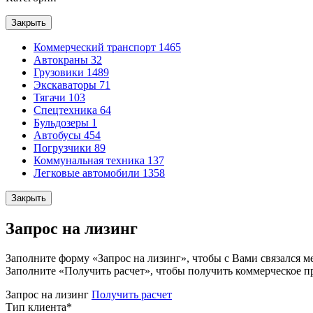
Закрыть
Коммерческий транспорт
1465
Автокраны
32
Грузовики
1489
Экскаваторы
71
Тягачи
103
Спецтехника
64
Бульдозеры
1
Автобусы
454
Погрузчики
89
Коммунальная техника
137
Легковые автомобили
1358
Закрыть
Запрос на лизинг
Заполните форму «Запрос на лизинг», чтобы с Вами связался м
Заполните «Получить расчет», чтобы получить коммерческое п
Запрос на лизинг
Получить расчет
Тип клиента
*