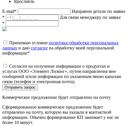
Ярославль
E-mail
*
Направим детали по заявке
*
Для связи менеджеру по заявке
*
Принимаю условие
политики обработки персональных
данных
и даю
согласие
на обработку моей персональной
информации
*
Согласен на получение информации о продуктах и
услугах ООО «Элемент Лизинг», путем направления мне
сообщений и/или информации по указанным мною каналам
связи (телефон и электронная почта).
Отправить запрос
Коммерческое предложение будет отправлено на почту
Сформированное коммерческое предложение будет
отправлено на почту, которую вы указали в контактной
информации. Обычно формирование КП занимает у нас не
более 10 минут.