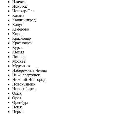
Ижевск
Иркутск
Йошкар-Ола
Казань
Калининград
Калуга
Кемерово
Киров
Краснодар
Красноярск
Курск
Кызыл
Липецк
Москва
Мурманск
Набережные Челны
Нижневартовск
Нижний Новгород
Новокузнецк
Новосибирск
Омск
Орел
Оренбург
Пенза
Пермь