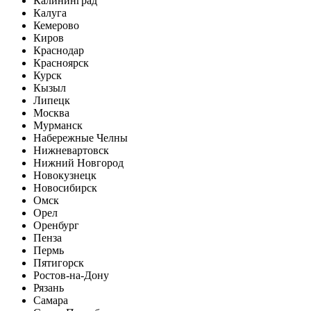
Калининград
Калуга
Кемерово
Киров
Краснодар
Красноярск
Курск
Кызыл
Липецк
Москва
Мурманск
Набережные Челны
Нижневартовск
Нижний Новгород
Новокузнецк
Новосибирск
Омск
Орел
Оренбург
Пенза
Пермь
Пятигорск
Ростов-на-Дону
Рязань
Самара