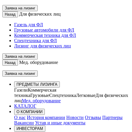
Заявка на лизинг
Для физических лиц
Назад
Газель для ФЛ
Грузовые автомобили для ФЛ
Коммерческая техника для ФЛ
Спецтехника для ФЛ
Лизинг для физических лиц
Заявка на лизинг
Мед. оборудование
Назад
Заявка на лизинг
ПРЕДМЕТЫ ЛИЗИНГА
Газели
Коммерческая
техника
Грузовые
Спецтехника
Легковые
Для физических
лиц
Мед. оборудование
КАТАЛОГ
О КОМПАНИИ
О нас
История компании
Новости
Отзывы
Партнеры
Вакансии
Устав и иные документы
ИНВЕСТОРАМ