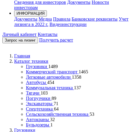
Сведения для инвесторов
Документы
Новости
инвесторам
ИНФОРМАЦИЯ
Документы
Медиа
Правила
Банковские реквизиты
Учет
лизинга в 2022 г.
Видеоинструкции
Личный кабинет
Контакты
Получить расчет
Запрос на лизинг
Главная
Каталог техники
Грузовики
1489
Коммерческий транспорт
1465
Легковые автомобили
1358
Автобусы
454
Коммунальная техника
137
Тягачи
103
Погрузчики
89
Экскаваторы
71
Спецтехника
64
Сельскохозяйственная техника
53
Автокраны
32
Бульдозеры
1
Грузовики