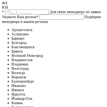
ФЛ
ЮЛ
*
Для связи менеджеру по заявке
Укажите Ваш регион
*
Подберем
менеджера в вашем региона
Архангельск
Астрахань
Барнаул
Белгород
Благовещенск
Брянск
Великий Новгород
Владивосток
Владимир
Волгоград
Вологда
Воронеж
Екатеринбург
Иваново
Ижевск
Иркутск
Йошкар-Ола
Казань