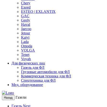
Chery
Exeed
ESTEO | EXLANTIX
GAC
Geely
Haval
Jaecoo
Jetour
Kaiyi
Lada
Omoda
VOLGA
Tenet
Voyah
Для физических лиц
Газель для ФЛ
Грузовые автомобили для ФЛ
Коммерческая техника для ФЛ
Спецтехника для ФЛ
Мед. оборудование
Газели
Назад
Газель Next