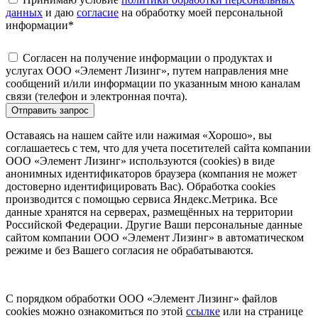
данных
и даю
согласие
на обработку моей персональной
информации
*
Согласен на получение информации о продуктах и
услугах ООО «Элемент Лизинг», путем направления мне
сообщений и/или информации по указанным мною каналам
связи (телефон и электронная почта).
Отправить запрос
Оставаясь на нашем сайте или нажимая «Хорошо», вы
соглашаетесь с тем, что для учета посетителей сайта компании
ООО «Элемент Лизинг» используются (cookies) в виде
анонимных идентификаторов браузера (компания не может
достоверно идентифицировать Вас). Обработка cookies
производится с помощью сервиса Яндекс.Метрика. Все
данные хранятся на серверах, размещённых на территории
Российской Федерации. Другие Ваши персональные данные
сайтом компании ООО «Элемент Лизинг» в автоматическом
режиме и без Вашего согласия не обрабатываются.
С порядком обработки ООО «Элемент Лизинг» файлов
cookies можно ознакомиться по этой
ссылке
или на странице