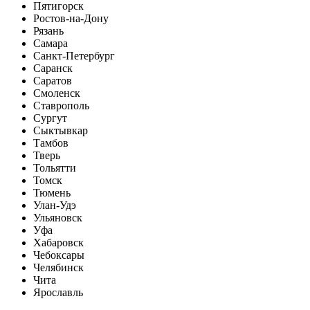
Пятигорск
Ростов-на-Дону
Рязань
Самара
Санкт-Петербург
Саранск
Саратов
Смоленск
Ставрополь
Сургут
Сыктывкар
Тамбов
Тверь
Тольятти
Томск
Тюмень
Улан-Удэ
Ульяновск
Уфа
Хабаровск
Чебоксары
Челябинск
Чита
Ярославль