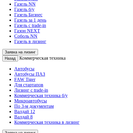
Газель NN
Газель б/у
Газель Бизнес
Газель за 1 день
Газель с trade-in
Газон NEXT
Соболь NN
Газель в лизинг
Заявка на лизинг
Коммерческая техника
Назад
Автобусы
Автобусы ПАЗ
FAW Tiger
Для стартапов
Лизинг с trade-in
Коммерческая техника б/у
Микроавтобусы
По 3-м документам
Валдай 12
Валдай 8
Коммерческая техника в лизинг
Заявка на лизинг