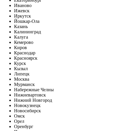
Екатеринбург
Иваново
Ижевск
Иркутск
Йошкар-Ола
Казань
Калининград
Калуга
Кемерово
Киров
Краснодар
Красноярск
Курск
Кызыл
Липецк
Москва
Мурманск
Набережные Челны
Нижневартовск
Нижний Новгород
Новокузнецк
Новосибирск
Омск
Орел
Оренбург