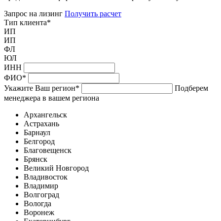
Запрос на лизинг
Получить расчет
Тип клиента
*
ИП
ИП
ФЛ
ЮЛ
ИНН
ФИО
*
Укажите Ваш регион
*
Подберем
менеджера в вашем региона
Архангельск
Астрахань
Барнаул
Белгород
Благовещенск
Брянск
Великий Новгород
Владивосток
Владимир
Волгоград
Вологда
Воронеж