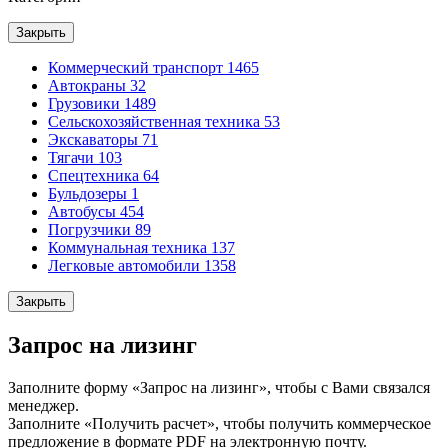
Закрыть
Коммерческий транспорт
1465
Автокраны
32
Грузовики
1489
Сельскохозяйственная техника
53
Экскаваторы
71
Тягачи
103
Спецтехника
64
Бульдозеры
1
Автобусы
454
Погрузчики
89
Коммунальная техника
137
Легковые автомобили
1358
Закрыть
Запрос на лизинг
Заполните форму «Запрос на лизинг», чтобы с Вами связался
менеджер.
Заполните «Получить расчет», чтобы получить коммерческое
предложение в формате PDF на электронную почту.