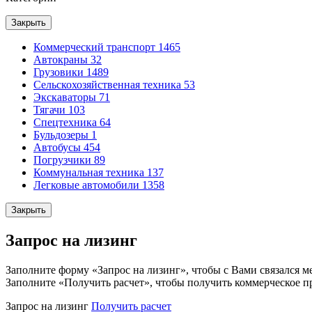
Закрыть
Коммерческий транспорт
1465
Автокраны
32
Грузовики
1489
Сельскохозяйственная техника
53
Экскаваторы
71
Тягачи
103
Спецтехника
64
Бульдозеры
1
Автобусы
454
Погрузчики
89
Коммунальная техника
137
Легковые автомобили
1358
Закрыть
Запрос на лизинг
Заполните форму «Запрос на лизинг», чтобы с Вами связался м
Заполните «Получить расчет», чтобы получить коммерческое п
Запрос на лизинг
Получить расчет