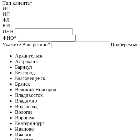
Тип клиента
*
ИП
ИП
ФЛ
ЮЛ
ИНН
ФИО
*
Укажите Ваш регион
*
Подберем мен
Архангельск
Астрахань
Барнаул
Белгород
Благовещенск
Брянск
Великий Новгород
Владивосток
Владимир
Волгоград
Вологда
Воронеж
Екатеринбург
Иваново
Ижевск