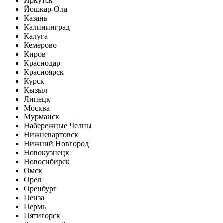
Иркутск
Йошкар-Ола
Казань
Калининград
Калуга
Кемерово
Киров
Краснодар
Красноярск
Курск
Кызыл
Липецк
Москва
Мурманск
Набережные Челны
Нижневартовск
Нижний Новгород
Новокузнецк
Новосибирск
Омск
Орел
Оренбург
Пенза
Пермь
Пятигорск