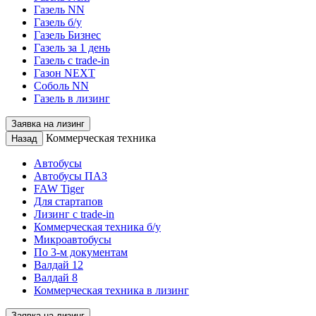
Газель NN
Газель б/у
Газель Бизнес
Газель за 1 день
Газель с trade-in
Газон NEXT
Соболь NN
Газель в лизинг
Заявка на лизинг
Коммерческая техника
Назад
Автобусы
Автобусы ПАЗ
FAW Tiger
Для стартапов
Лизинг с trade-in
Коммерческая техника б/у
Микроавтобусы
По 3-м документам
Валдай 12
Валдай 8
Коммерческая техника в лизинг
Заявка на лизинг