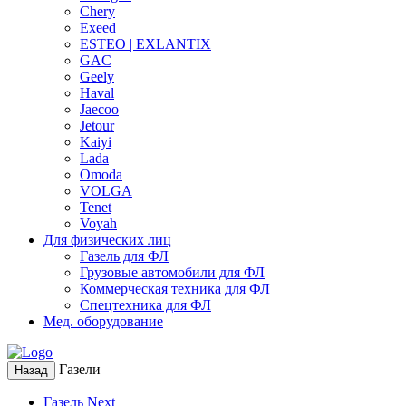
Chery
Exeed
ESTEO | EXLANTIX
GAC
Geely
Haval
Jaecoo
Jetour
Kaiyi
Lada
Omoda
VOLGA
Tenet
Voyah
Для физических лиц
Газель для ФЛ
Грузовые автомобили для ФЛ
Коммерческая техника для ФЛ
Спецтехника для ФЛ
Мед. оборудование
Газели
Назад
Газель Next