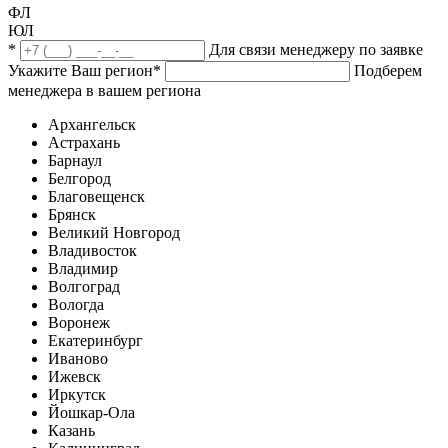
ФЛ
ЮЛ
*
Для связи менеджеру по заявке
Укажите Ваш регион
*
Подберем
менеджера в вашем региона
Архангельск
Астрахань
Барнаул
Белгород
Благовещенск
Брянск
Великий Новгород
Владивосток
Владимир
Волгоград
Вологда
Воронеж
Екатеринбург
Иваново
Ижевск
Иркутск
Йошкар-Ола
Казань