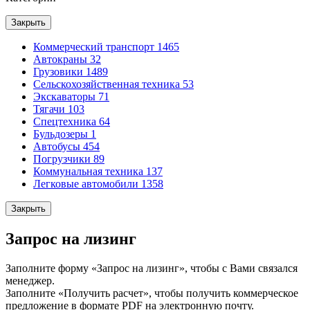
Закрыть
Коммерческий транспорт
1465
Автокраны
32
Грузовики
1489
Сельскохозяйственная техника
53
Экскаваторы
71
Тягачи
103
Спецтехника
64
Бульдозеры
1
Автобусы
454
Погрузчики
89
Коммунальная техника
137
Легковые автомобили
1358
Закрыть
Запрос на лизинг
Заполните форму «Запрос на лизинг», чтобы с Вами связался
менеджер.
Заполните «Получить расчет», чтобы получить коммерческое
предложение в формате PDF на электронную почту.