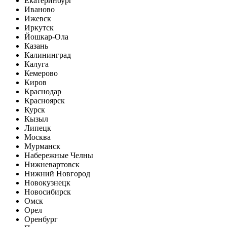
Екатеринбург
Иваново
Ижевск
Иркутск
Йошкар-Ола
Казань
Калининград
Калуга
Кемерово
Киров
Краснодар
Красноярск
Курск
Кызыл
Липецк
Москва
Мурманск
Набережные Челны
Нижневартовск
Нижний Новгород
Новокузнецк
Новосибирск
Омск
Орел
Оренбург