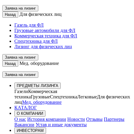
Заявка на лизинг
Для физических лиц
Назад
Газель для ФЛ
Грузовые автомобили для ФЛ
Коммерческая техника для ФЛ
Спецтехника для ФЛ
Лизинг для физических лиц
Заявка на лизинг
Мед. оборудование
Назад
Заявка на лизинг
ПРЕДМЕТЫ ЛИЗИНГА
Газели
Коммерческая
техника
Грузовые
Спецтехника
Легковые
Для физических
лиц
Мед. оборудование
КАТАЛОГ
О КОМПАНИИ
О нас
История компании
Новости
Отзывы
Партнеры
Вакансии
Устав и иные документы
ИНВЕСТОРАМ