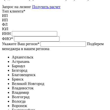
Запрос на лизинг
Получить расчет
Тип клиента
*
ИП
ИП
ФЛ
ЮЛ
ИНН
ФИО
*
Укажите Ваш регион
*
Подберем
менеджера в вашем региона
Архангельск
Астрахань
Барнаул
Белгород
Благовещенск
Брянск
Великий Новгород
Владивосток
Владимир
Волгоград
Вологда
Воронеж