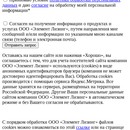
данных
и даю
согласие
на обработку моей персональной
информации
*
Согласен на получение информации о продуктах и
услугах ООО «Элемент Лизинг», путем направления мне
сообщений и/или информации по указанным мною каналам
связи (телефон и электронная почта).
Отправить запрос
Оставаясь на нашем сайте или нажимая «Хорошо», вы
соглашаетесь с тем, что для учета посетителей сайта компании
ООО «Элемент Лизинг» используются (cookies) в виде
анонимных идентификаторов браузера (компания не может
достоверно идентифицировать Вас). Обработка cookies
производится с помощью сервиса Яндекс.Метрика. Все
данные хранятся на серверах, размещённых на территории
Российской Федерации. Другие Ваши персональные данные
сайтом компании ООО «Элемент Лизинг» в автоматическом
режиме и без Вашего согласия не обрабатываются.
С порядком обработки ООО «Элемент Лизинг» файлов
cookies можно ознакомиться по этой
ссылке
или на странице