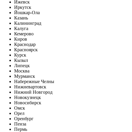
Ижевск
Иркутск
Йошкар-Ола
Казань
Калининград
Калуга
Кемерово
Киров
Краснодар
Красноярск
Курск
Кызыл
Липецк
Москва
Мурманск
Набережные Челны
Нижневартовск
Нижний Новгород
Новокузнецк
Новосибирск
Омск
Орел
Оренбург
Пенза
Пермь