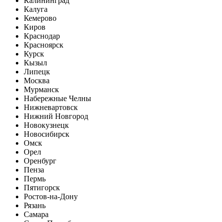
Калининград
Калуга
Кемерово
Киров
Краснодар
Красноярск
Курск
Кызыл
Липецк
Москва
Мурманск
Набережные Челны
Нижневартовск
Нижний Новгород
Новокузнецк
Новосибирск
Омск
Орел
Оренбург
Пенза
Пермь
Пятигорск
Ростов-на-Дону
Рязань
Самара