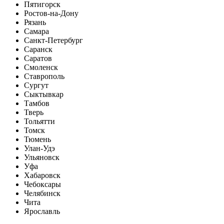
Пятигорск
Ростов-на-Дону
Рязань
Самара
Санкт-Петербург
Саранск
Саратов
Смоленск
Ставрополь
Сургут
Сыктывкар
Тамбов
Тверь
Тольятти
Томск
Тюмень
Улан-Удэ
Ульяновск
Уфа
Хабаровск
Чебоксары
Челябинск
Чита
Ярославль