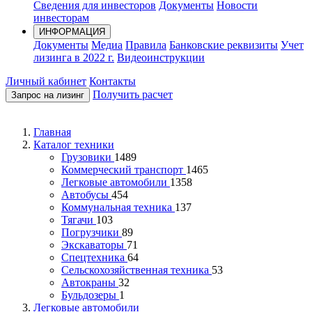
Сведения для инвесторов
Документы
Новости
инвесторам
ИНФОРМАЦИЯ
Документы
Медиа
Правила
Банковские реквизиты
Учет
лизинга в 2022 г.
Видеоинструкции
Личный кабинет
Контакты
Получить расчет
Запрос на лизинг
Главная
Каталог техники
Грузовики
1489
Коммерческий транспорт
1465
Легковые автомобили
1358
Автобусы
454
Коммунальная техника
137
Тягачи
103
Погрузчики
89
Экскаваторы
71
Спецтехника
64
Сельскохозяйственная техника
53
Автокраны
32
Бульдозеры
1
Легковые автомобили