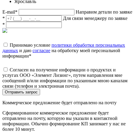
Ярославль
E-mail
*
Направим детали по заявке
*
Для связи менеджеру по заявке
*
Принимаю условие
политики обработки персональных
данных
и даю
согласие
на обработку моей персональной
информации
*
Согласен на получение информации о продуктах и
услугах ООО «Элемент Лизинг», путем направления мне
сообщений и/или информации по указанным мною каналам
связи (телефон и электронная почта).
Отправить запрос
Коммерческое предложение будет отправлено на почту
Сформированное коммерческое предложение будет
отправлено на почту, которую вы указали в контактной
информации. Обычно формирование КП занимает у нас не
более 10 минут.