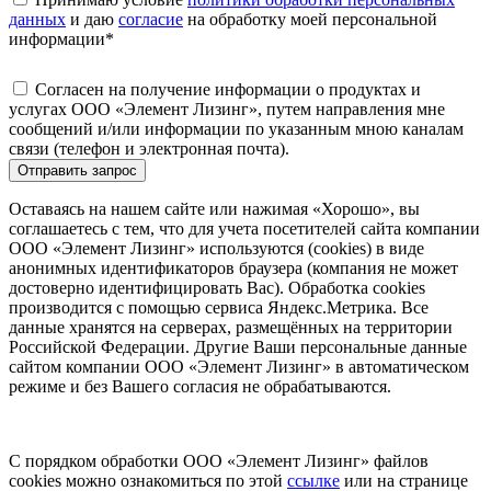
данных
и даю
согласие
на обработку моей персональной
информации
*
Согласен на получение информации о продуктах и
услугах ООО «Элемент Лизинг», путем направления мне
сообщений и/или информации по указанным мною каналам
связи (телефон и электронная почта).
Отправить запрос
Оставаясь на нашем сайте или нажимая «Хорошо», вы
соглашаетесь с тем, что для учета посетителей сайта компании
ООО «Элемент Лизинг» используются (cookies) в виде
анонимных идентификаторов браузера (компания не может
достоверно идентифицировать Вас). Обработка cookies
производится с помощью сервиса Яндекс.Метрика. Все
данные хранятся на серверах, размещённых на территории
Российской Федерации. Другие Ваши персональные данные
сайтом компании ООО «Элемент Лизинг» в автоматическом
режиме и без Вашего согласия не обрабатываются.
С порядком обработки ООО «Элемент Лизинг» файлов
cookies можно ознакомиться по этой
ссылке
или на странице