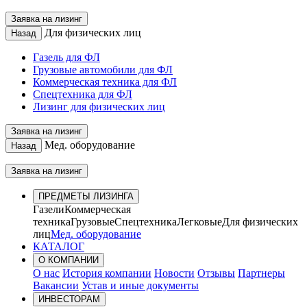
Заявка на лизинг
Для физических лиц
Назад
Газель для ФЛ
Грузовые автомобили для ФЛ
Коммерческая техника для ФЛ
Спецтехника для ФЛ
Лизинг для физических лиц
Заявка на лизинг
Мед. оборудование
Назад
Заявка на лизинг
ПРЕДМЕТЫ ЛИЗИНГА
Газели
Коммерческая
техника
Грузовые
Спецтехника
Легковые
Для физических
лиц
Мед. оборудование
КАТАЛОГ
О КОМПАНИИ
О нас
История компании
Новости
Отзывы
Партнеры
Вакансии
Устав и иные документы
ИНВЕСТОРАМ