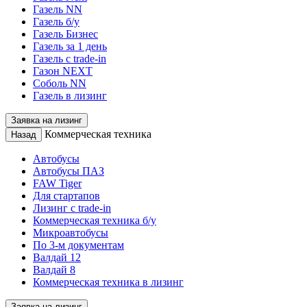
Газель NN
Газель б/у
Газель Бизнес
Газель за 1 день
Газель с trade-in
Газон NEXT
Соболь NN
Газель в лизинг
Заявка на лизинг
Коммерческая техника
Назад
Автобусы
Автобусы ПАЗ
FAW Tiger
Для стартапов
Лизинг с trade-in
Коммерческая техника б/у
Микроавтобусы
По 3-м документам
Валдай 12
Валдай 8
Коммерческая техника в лизинг
Заявка на лизинг