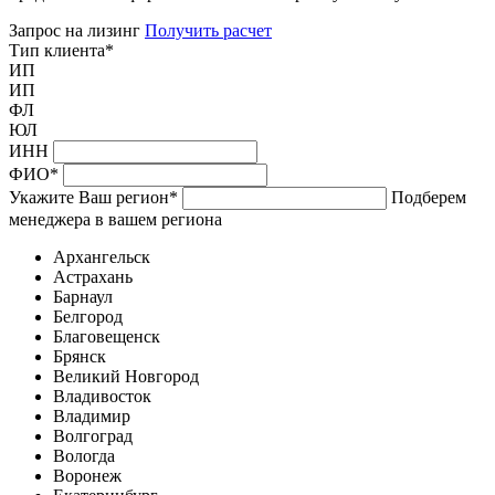
Запрос на лизинг
Получить расчет
Тип клиента
*
ИП
ИП
ФЛ
ЮЛ
ИНН
ФИО
*
Укажите Ваш регион
*
Подберем
менеджера в вашем региона
Архангельск
Астрахань
Барнаул
Белгород
Благовещенск
Брянск
Великий Новгород
Владивосток
Владимир
Волгоград
Вологда
Воронеж