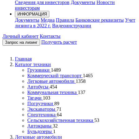
Сведения для инвесторов
Документы
Новости
инвесторам
ИНФОРМАЦИЯ
Документы
Медиа
Правила
Банковские реквизиты
Учет
лизинга в 2022 г.
Видеоинструкции
Личный кабинет
Контакты
Получить расчет
Запрос на лизинг
Главная
Каталог техники
Грузовики
1489
Коммерческий транспорт
1465
Легковые автомобили
1358
Автобусы
454
Коммунальная техника
137
Тягачи
103
Погрузчики
89
Экскаваторы
71
Спецтехника
64
Сельскохозяйственная техника
53
Автокраны
32
Бульдозеры
1
Легковые автомобили