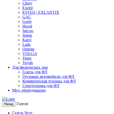
Chery
Exeed
ESTEO | EXLANTIX
GAC
Geely
Haval
Jaecoo
Jetour
Kaiyi
Lada
Omoda
VOLGA
Tenet
Voyah
Для физических лиц
Газель для ФЛ
Грузовые автомобили для ФЛ
Коммерческая техника для ФЛ
Спецтехника для ФЛ
Мед. оборудование
Газели
Назад
Газель Next