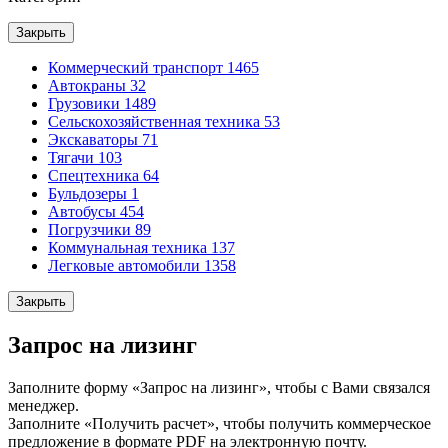
Закрыть
Коммерческий транспорт
1465
Автокраны
32
Грузовики
1489
Сельскохозяйственная техника
53
Экскаваторы
71
Тягачи
103
Спецтехника
64
Бульдозеры
1
Автобусы
454
Погрузчики
89
Коммунальная техника
137
Легковые автомобили
1358
Закрыть
Запрос на лизинг
Заполните форму «Запрос на лизинг», чтобы с Вами связался
менеджер.
Заполните «Получить расчет», чтобы получить коммерческое
предложение в формате PDF на электронную почту.