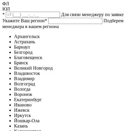
ФЛ
ЮЛ
*
Для связи менеджеру по заявке
Укажите Ваш регион
*
Подберем
менеджера в вашем региона
Архангельск
Астрахань
Барнаул
Белгород
Благовещенск
Брянск
Великий Новгород
Владивосток
Владимир
Волгоград
Вологда
Воронеж
Екатеринбург
Иваново
Ижевск
Иркутск
Йошкар-Ола
Казань