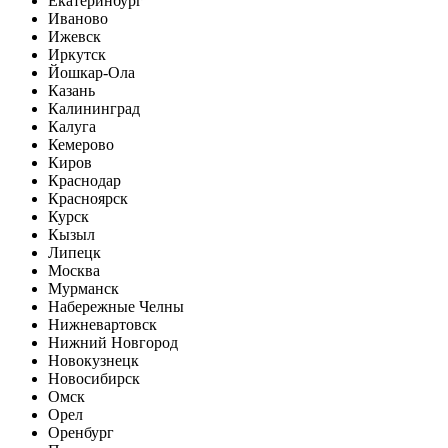
Екатеринбург
Иваново
Ижевск
Иркутск
Йошкар-Ола
Казань
Калининград
Калуга
Кемерово
Киров
Краснодар
Красноярск
Курск
Кызыл
Липецк
Москва
Мурманск
Набережные Челны
Нижневартовск
Нижний Новгород
Новокузнецк
Новосибирск
Омск
Орел
Оренбург