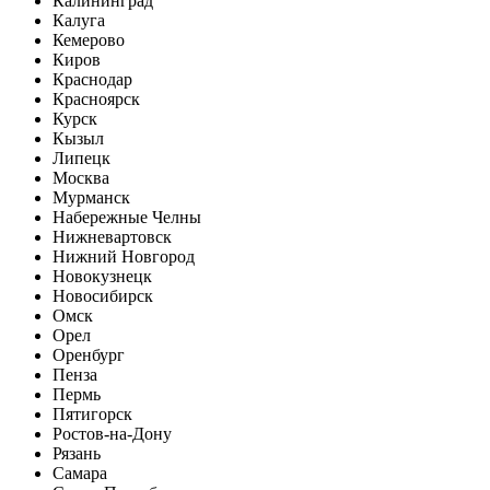
Калининград
Калуга
Кемерово
Киров
Краснодар
Красноярск
Курск
Кызыл
Липецк
Москва
Мурманск
Набережные Челны
Нижневартовск
Нижний Новгород
Новокузнецк
Новосибирск
Омск
Орел
Оренбург
Пенза
Пермь
Пятигорск
Ростов-на-Дону
Рязань
Самара