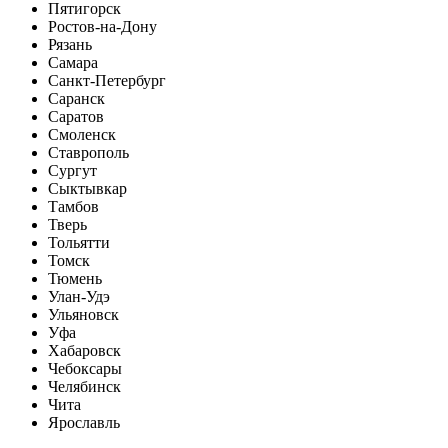
Пятигорск
Ростов-на-Дону
Рязань
Самара
Санкт-Петербург
Саранск
Саратов
Смоленск
Ставрополь
Сургут
Сыктывкар
Тамбов
Тверь
Тольятти
Томск
Тюмень
Улан-Удэ
Ульяновск
Уфа
Хабаровск
Чебоксары
Челябинск
Чита
Ярославль