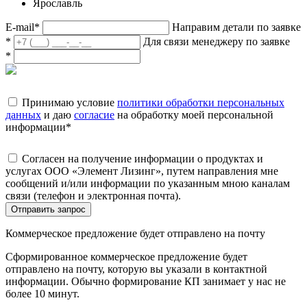
Ярославль
E-mail
*
Направим детали по заявке
*
Для связи менеджеру по заявке
*
Принимаю условие
политики обработки персональных
данных
и даю
согласие
на обработку моей персональной
информации
*
Согласен на получение информации о продуктах и
услугах ООО «Элемент Лизинг», путем направления мне
сообщений и/или информации по указанным мною каналам
связи (телефон и электронная почта).
Отправить запрос
Коммерческое предложение будет отправлено на почту
Сформированное коммерческое предложение будет
отправлено на почту, которую вы указали в контактной
информации. Обычно формирование КП занимает у нас не
более 10 минут.