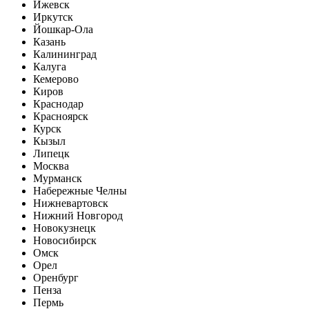
Ижевск
Иркутск
Йошкар-Ола
Казань
Калининград
Калуга
Кемерово
Киров
Краснодар
Красноярск
Курск
Кызыл
Липецк
Москва
Мурманск
Набережные Челны
Нижневартовск
Нижний Новгород
Новокузнецк
Новосибирск
Омск
Орел
Оренбург
Пенза
Пермь