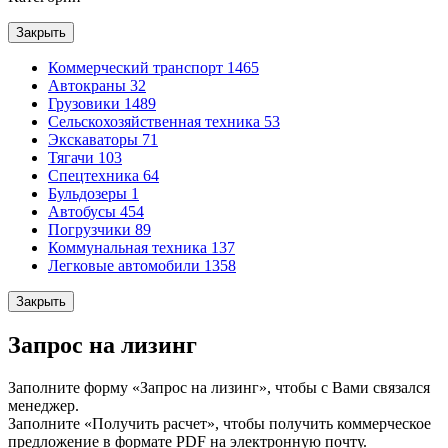
Закрыть
Коммерческий транспорт
1465
Автокраны
32
Грузовики
1489
Сельскохозяйственная техника
53
Экскаваторы
71
Тягачи
103
Спецтехника
64
Бульдозеры
1
Автобусы
454
Погрузчики
89
Коммунальная техника
137
Легковые автомобили
1358
Закрыть
Запрос на лизинг
Заполните форму «Запрос на лизинг», чтобы с Вами связался
менеджер.
Заполните «Получить расчет», чтобы получить коммерческое
предложение в формате PDF на электронную почту.