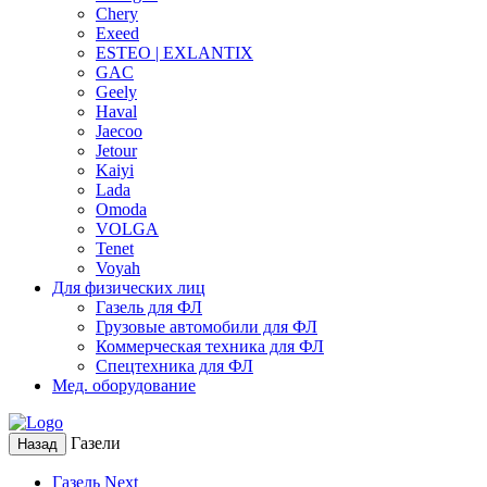
Chery
Exeed
ESTEO | EXLANTIX
GAC
Geely
Haval
Jaecoo
Jetour
Kaiyi
Lada
Omoda
VOLGA
Tenet
Voyah
Для физических лиц
Газель для ФЛ
Грузовые автомобили для ФЛ
Коммерческая техника для ФЛ
Спецтехника для ФЛ
Мед. оборудование
Газели
Назад
Газель Next