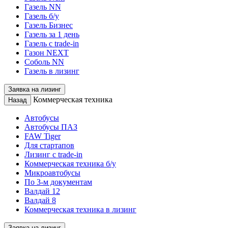
Газель NN
Газель б/у
Газель Бизнес
Газель за 1 день
Газель с trade-in
Газон NEXT
Соболь NN
Газель в лизинг
Заявка на лизинг
Коммерческая техника
Назад
Автобусы
Автобусы ПАЗ
FAW Tiger
Для стартапов
Лизинг с trade-in
Коммерческая техника б/у
Микроавтобусы
По 3-м документам
Валдай 12
Валдай 8
Коммерческая техника в лизинг
Заявка на лизинг