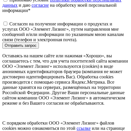
данных
и даю
согласие
на обработку моей персональной
информации
*
Согласен на получение информации о продуктах и
услугах ООО «Элемент Лизинг», путем направления мне
сообщений и/или информации по указанным мною каналам
связи (телефон и электронная почта).
Отправить запрос
Оставаясь на нашем сайте или нажимая «Хорошо», вы
соглашаетесь с тем, что для учета посетителей сайта компании
ООО «Элемент Лизинг» используются (cookies) в виде
анонимных идентификаторов браузера (компания не может
достоверно идентифицировать Вас). Обработка cookies
производится с помощью сервиса Яндекс.Метрика. Все
данные хранятся на серверах, размещённых на территории
Российской Федерации. Другие Ваши персональные данные
сайтом компании ООО «Элемент Лизинг» в автоматическом
режиме и без Вашего согласия не обрабатываются.
С порядком обработки ООО «Элемент Лизинг» файлов
cookies можно ознакомиться по этой
ссылке
или на странице