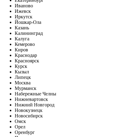
Екатеринбург
Иваново
Ижевск
Иркутск
Йошкар-Ола
Казань
Калининград
Калуга
Кемерово
Киров
Краснодар
Красноярск
Курск
Кызыл
Липецк
Москва
Мурманск
Набережные Челны
Нижневартовск
Нижний Новгород
Новокузнецк
Новосибирск
Омск
Орел
Оренбург