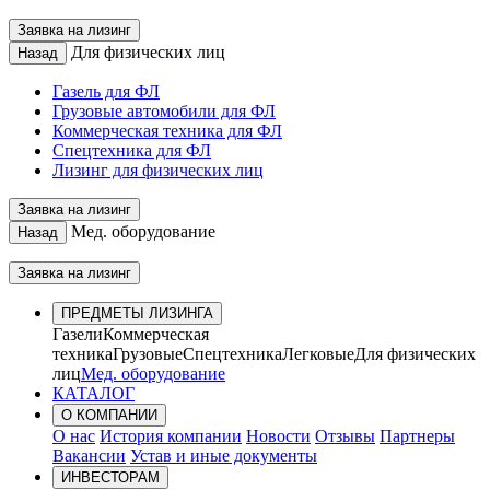
Заявка на лизинг
Для физических лиц
Назад
Газель для ФЛ
Грузовые автомобили для ФЛ
Коммерческая техника для ФЛ
Спецтехника для ФЛ
Лизинг для физических лиц
Заявка на лизинг
Мед. оборудование
Назад
Заявка на лизинг
ПРЕДМЕТЫ ЛИЗИНГА
Газели
Коммерческая
техника
Грузовые
Спецтехника
Легковые
Для физических
лиц
Мед. оборудование
КАТАЛОГ
О КОМПАНИИ
О нас
История компании
Новости
Отзывы
Партнеры
Вакансии
Устав и иные документы
ИНВЕСТОРАМ