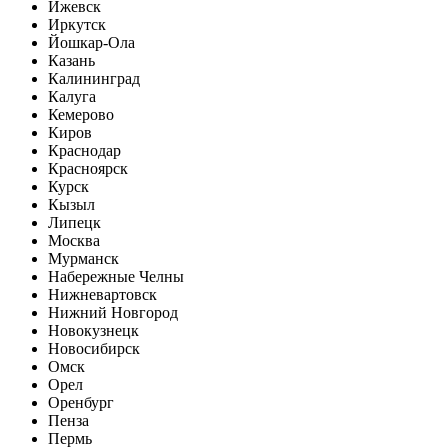
Ижевск
Иркутск
Йошкар-Ола
Казань
Калининград
Калуга
Кемерово
Киров
Краснодар
Красноярск
Курск
Кызыл
Липецк
Москва
Мурманск
Набережные Челны
Нижневартовск
Нижний Новгород
Новокузнецк
Новосибирск
Омск
Орел
Оренбург
Пенза
Пермь