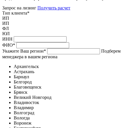
Запрос на лизинг
Получить расчет
Тип клиента
*
ИП
ИП
ФЛ
ЮЛ
ИНН
ФИО
*
Укажите Ваш регион
*
Подберем
менеджера в вашем региона
Архангельск
Астрахань
Барнаул
Белгород
Благовещенск
Брянск
Великий Новгород
Владивосток
Владимир
Волгоград
Вологда
Воронеж