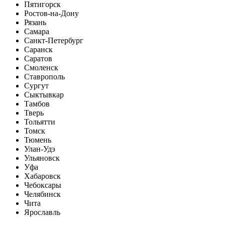
Пятигорск
Ростов-на-Дону
Рязань
Самара
Санкт-Петербург
Саранск
Саратов
Смоленск
Ставрополь
Сургут
Сыктывкар
Тамбов
Тверь
Тольятти
Томск
Тюмень
Улан-Удэ
Ульяновск
Уфа
Хабаровск
Чебоксары
Челябинск
Чита
Ярославль