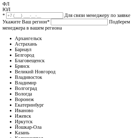
ФЛ
ЮЛ
*
Для связи менеджеру по заявке
Укажите Ваш регион
*
Подберем
менеджера в вашем региона
Архангельск
Астрахань
Барнаул
Белгород
Благовещенск
Брянск
Великий Новгород
Владивосток
Владимир
Волгоград
Вологда
Воронеж
Екатеринбург
Иваново
Ижевск
Иркутск
Йошкар-Ола
Казань