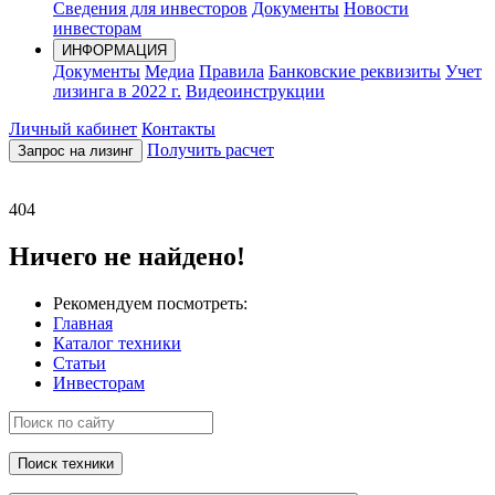
Сведения для инвесторов
Документы
Новости
инвесторам
ИНФОРМАЦИЯ
Документы
Медиа
Правила
Банковские реквизиты
Учет
лизинга в 2022 г.
Видеоинструкции
Личный кабинет
Контакты
Получить расчет
Запрос на лизинг
404
Ничего не найдено!
Рекомендуем посмотреть:
Главная
Каталог техники
Статьи
Инвесторам
Поиск техники