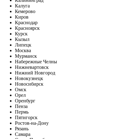
Калининград
Калуга
Кемерово
Киров
Краснодар
Красноярск
Курск
Кызыл
Липецк
Москва
Мурманск
Набережные Челны
Нижневартовск
Нижний Новгород
Новокузнецк
Новосибирск
Омск
Орел
Оренбург
Пенза
Пермь
Пятигорск
Ростов-на-Дону
Рязань
Самара