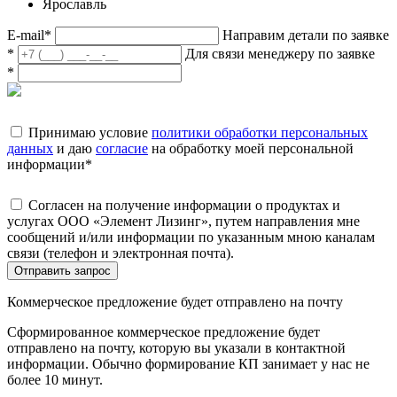
Ярославль
E-mail
*
Направим детали по заявке
*
Для связи менеджеру по заявке
*
Принимаю условие
политики обработки персональных
данных
и даю
согласие
на обработку моей персональной
информации
*
Согласен на получение информации о продуктах и
услугах ООО «Элемент Лизинг», путем направления мне
сообщений и/или информации по указанным мною каналам
связи (телефон и электронная почта).
Отправить запрос
Коммерческое предложение будет отправлено на почту
Сформированное коммерческое предложение будет
отправлено на почту, которую вы указали в контактной
информации. Обычно формирование КП занимает у нас не
более 10 минут.