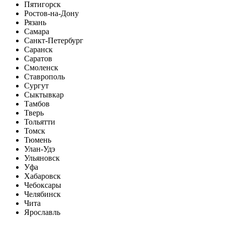
Пятигорск
Ростов-на-Дону
Рязань
Самара
Санкт-Петербург
Саранск
Саратов
Смоленск
Ставрополь
Сургут
Сыктывкар
Тамбов
Тверь
Тольятти
Томск
Тюмень
Улан-Удэ
Ульяновск
Уфа
Хабаровск
Чебоксары
Челябинск
Чита
Ярославль