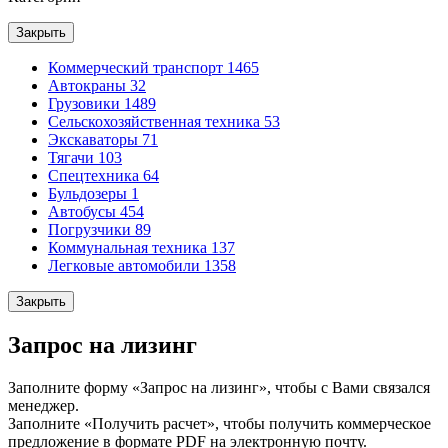
Закрыть
Коммерческий транспорт
1465
Автокраны
32
Грузовики
1489
Сельскохозяйственная техника
53
Экскаваторы
71
Тягачи
103
Спецтехника
64
Бульдозеры
1
Автобусы
454
Погрузчики
89
Коммунальная техника
137
Легковые автомобили
1358
Закрыть
Запрос на лизинг
Заполните форму «Запрос на лизинг», чтобы с Вами связался
менеджер.
Заполните «Получить расчет», чтобы получить коммерческое
предложение в формате PDF на электронную почту.