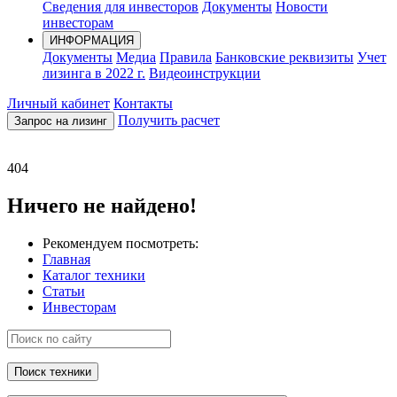
Сведения для инвесторов
Документы
Новости
инвесторам
ИНФОРМАЦИЯ
Документы
Медиа
Правила
Банковские реквизиты
Учет
лизинга в 2022 г.
Видеоинструкции
Личный кабинет
Контакты
Получить расчет
Запрос на лизинг
404
Ничего не найдено!
Рекомендуем посмотреть:
Главная
Каталог техники
Статьи
Инвесторам
Поиск техники