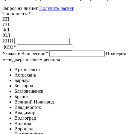
Запрос на лизинг
Получить расчет
Тип клиента
*
ИП
ИП
ФЛ
ЮЛ
ИНН
ФИО
*
Укажите Ваш регион
*
Подберем
менеджера в вашем региона
Архангельск
Астрахань
Барнаул
Белгород
Благовещенск
Брянск
Великий Новгород
Владивосток
Владимир
Волгоград
Вологда
Воронеж