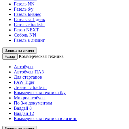
Газель NN
Газель б/у
Газель Бизнес
Газель за 1 день
Газель с trade-in
Газон NEXT
Соболь NN
Газель в лизинг
Заявка на лизинг
Коммерческая техника
Назад
Автобусы
Автобусы ПАЗ
Для стартапов
FAW Tiger
Лизинг с trade-in
Коммерческая техника б/у
Микроавтобусы
По 3-м документам
Валдай 8
Валдай 12
Коммерческая техника в лизинг
Заявка на лизинг