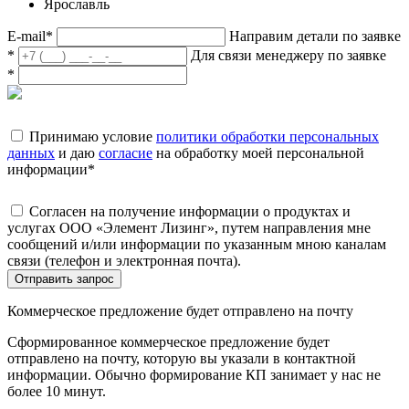
Ярославль
E-mail
*
Направим детали по заявке
*
Для связи менеджеру по заявке
*
Принимаю условие
политики обработки персональных
данных
и даю
согласие
на обработку моей персональной
информации
*
Согласен на получение информации о продуктах и
услугах ООО «Элемент Лизинг», путем направления мне
сообщений и/или информации по указанным мною каналам
связи (телефон и электронная почта).
Отправить запрос
Коммерческое предложение будет отправлено на почту
Сформированное коммерческое предложение будет
отправлено на почту, которую вы указали в контактной
информации. Обычно формирование КП занимает у нас не
более 10 минут.