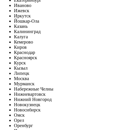
Екатеринбург
Иваново
Ижевск
Иркутск
Йошкар-Ола
Казань
Калининград
Калуга
Кемерово
Киров
Краснодар
Красноярск
Курск
Кызыл
Липецк
Москва
Мурманск
Набережные Челны
Нижневартовск
Нижний Новгород
Новокузнецк
Новосибирск
Омск
Орел
Оренбург