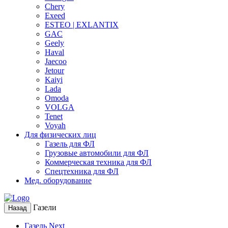
Chery
Exeed
ESTEO | EXLANTIX
GAC
Geely
Haval
Jaecoo
Jetour
Kaiyi
Lada
Omoda
VOLGA
Tenet
Voyah
Для физических лиц
Газель для ФЛ
Грузовые автомобили для ФЛ
Коммерческая техника для ФЛ
Спецтехника для ФЛ
Мед. оборудование
Газели
Назад
Газель Next