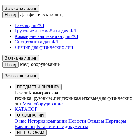
Заявка на лизинг
Для физических лиц
Назад
Газель для ФЛ
Грузовые автомобили для ФЛ
Коммерческая техника для ФЛ
Спецтехника для ФЛ
Лизинг для физических лиц
Заявка на лизинг
Мед. оборудование
Назад
Заявка на лизинг
ПРЕДМЕТЫ ЛИЗИНГА
Газели
Коммерческая
техника
Грузовые
Спецтехника
Легковые
Для физических
лиц
Мед. оборудование
КАТАЛОГ
О КОМПАНИИ
О нас
История компании
Новости
Отзывы
Партнеры
Вакансии
Устав и иные документы
ИНВЕСТОРАМ