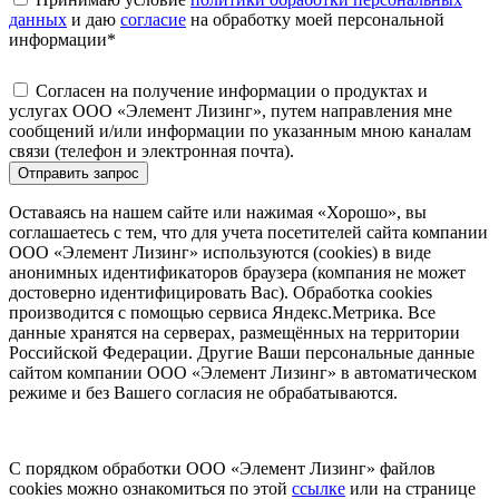
данных
и даю
согласие
на обработку моей персональной
информации
*
Согласен на получение информации о продуктах и
услугах ООО «Элемент Лизинг», путем направления мне
сообщений и/или информации по указанным мною каналам
связи (телефон и электронная почта).
Отправить запрос
Оставаясь на нашем сайте или нажимая «Хорошо», вы
соглашаетесь с тем, что для учета посетителей сайта компании
ООО «Элемент Лизинг» используются (cookies) в виде
анонимных идентификаторов браузера (компания не может
достоверно идентифицировать Вас). Обработка cookies
производится с помощью сервиса Яндекс.Метрика. Все
данные хранятся на серверах, размещённых на территории
Российской Федерации. Другие Ваши персональные данные
сайтом компании ООО «Элемент Лизинг» в автоматическом
режиме и без Вашего согласия не обрабатываются.
С порядком обработки ООО «Элемент Лизинг» файлов
cookies можно ознакомиться по этой
ссылке
или на странице