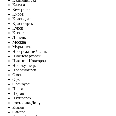
Калининград
Калуга
Кемерово
Киров
Краснодар
Красноярск
Курск
Кызыл
Липецк
Москва
Мурманск
Набережные Челны
Нижневартовск
Нижний Новгород
Новокузнецк
Новосибирск
Омск
Орел
Оренбург
Пенза
Пермь
Пятигорск
Ростов-на-Дону
Рязань
Самара