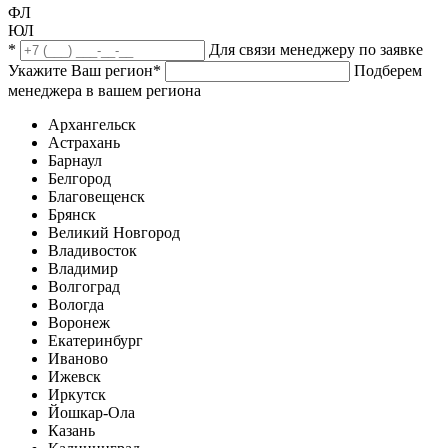
ФЛ
ЮЛ
*
Для связи менеджеру по заявке
Укажите Ваш регион
*
Подберем
менеджера в вашем региона
Архангельск
Астрахань
Барнаул
Белгород
Благовещенск
Брянск
Великий Новгород
Владивосток
Владимир
Волгоград
Вологда
Воронеж
Екатеринбург
Иваново
Ижевск
Иркутск
Йошкар-Ола
Казань