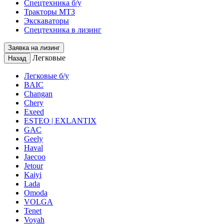
Спецтехника б/у
Тракторы МТЗ
Экскаваторы
Спецтехника в лизинг
Заявка на лизинг
Легковые
Назад
Легковые б/у
BAIC
Changan
Chery
Exeed
ESTEO | EXLANTIX
GAC
Geely
Haval
Jaecoo
Jetour
Kaiyi
Lada
Omoda
VOLGA
Tenet
Voyah