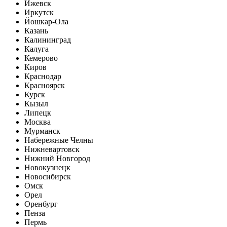
Ижевск
Иркутск
Йошкар-Ола
Казань
Калининград
Калуга
Кемерово
Киров
Краснодар
Красноярск
Курск
Кызыл
Липецк
Москва
Мурманск
Набережные Челны
Нижневартовск
Нижний Новгород
Новокузнецк
Новосибирск
Омск
Орел
Оренбург
Пенза
Пермь