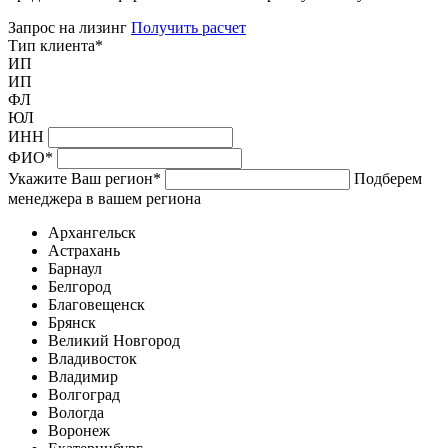
Запрос на лизинг
Получить расчет
Тип клиента
*
ИП
ИП
ФЛ
ЮЛ
ИНН
ФИО
*
Укажите Ваш регион
*
Подберем
менеджера в вашем региона
Архангельск
Астрахань
Барнаул
Белгород
Благовещенск
Брянск
Великий Новгород
Владивосток
Владимир
Волгоград
Вологда
Воронеж