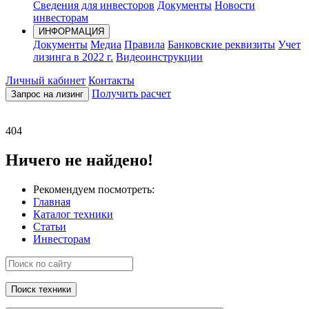
Сведения для инвесторов
Документы
Новости
инвесторам
ИНФОРМАЦИЯ
Документы
Медиа
Правила
Банковские реквизиты
Учет
лизинга в 2022 г.
Видеоинструкции
Личный кабинет
Контакты
Получить расчет
Запрос на лизинг
404
Ничего не найдено!
Рекомендуем посмотреть:
Главная
Каталог техники
Статьи
Инвесторам
Поиск техники