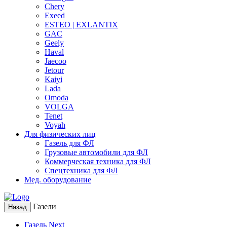
Chery
Exeed
ESTEO | EXLANTIX
GAC
Geely
Haval
Jaecoo
Jetour
Kaiyi
Lada
Omoda
VOLGA
Tenet
Voyah
Для физических лиц
Газель для ФЛ
Грузовые автомобили для ФЛ
Коммерческая техника для ФЛ
Спецтехника для ФЛ
Мед. оборудование
Газели
Назад
Газель Next