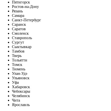
Пятигорск
Ростов-на-Дону
Рязань
Самара
Санкт-Петербург
Саранск
Саратов
Смоленск
Ставрополь
Сургут
Сыктывкар
Тамбов
Тверь
Тольятти
Томск
Тюмень
Улан-Удэ
Ульяновск
Уфа
Хабаровск
Чебоксары
Челябинск
Чита
Ярославль