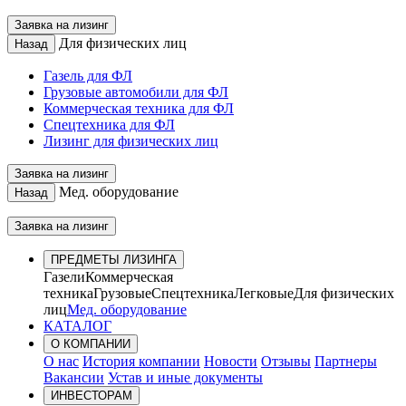
Заявка на лизинг
Для физических лиц
Назад
Газель для ФЛ
Грузовые автомобили для ФЛ
Коммерческая техника для ФЛ
Спецтехника для ФЛ
Лизинг для физических лиц
Заявка на лизинг
Мед. оборудование
Назад
Заявка на лизинг
ПРЕДМЕТЫ ЛИЗИНГА
Газели
Коммерческая
техника
Грузовые
Спецтехника
Легковые
Для физических
лиц
Мед. оборудование
КАТАЛОГ
О КОМПАНИИ
О нас
История компании
Новости
Отзывы
Партнеры
Вакансии
Устав и иные документы
ИНВЕСТОРАМ