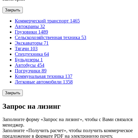
Закрыть
Коммерческий транспорт
1465
Автокраны
32
Грузовики
1489
Сельскохозяйственная техника
53
Экскаваторы
71
Тягачи
103
Спецтехника
64
Бульдозеры
1
Автобусы
454
Погрузчики
89
Коммунальная техника
137
Легковые автомобили
1358
Закрыть
Запрос на лизинг
Заполните форму «Запрос на лизинг», чтобы с Вами связался
менеджер.
Заполните «Получить расчет», чтобы получить коммерческое
предложение в формате PDF на электронную почту.