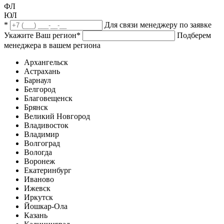
ФЛ
ЮЛ
*
Для связи менеджеру по заявке
Укажите Ваш регион
*
Подберем
менеджера в вашем региона
Архангельск
Астрахань
Барнаул
Белгород
Благовещенск
Брянск
Великий Новгород
Владивосток
Владимир
Волгоград
Вологда
Воронеж
Екатеринбург
Иваново
Ижевск
Иркутск
Йошкар-Ола
Казань