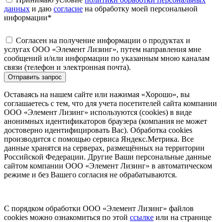
данных
и даю
согласие
на обработку моей персональной
информации
*
Согласен на получение информации о продуктах и
услугах ООО «Элемент Лизинг», путем направления мне
сообщений и/или информации по указанным мною каналам
связи (телефон и электронная почта).
Отправить запрос
Оставаясь на нашем сайте или нажимая «Хорошо», вы
соглашаетесь с тем, что для учета посетителей сайта компании
ООО «Элемент Лизинг» используются (cookies) в виде
анонимных идентификаторов браузера (компания не может
достоверно идентифицировать Вас). Обработка cookies
производится с помощью сервиса Яндекс.Метрика. Все
данные хранятся на серверах, размещённых на территории
Российской Федерации. Другие Ваши персональные данные
сайтом компании ООО «Элемент Лизинг» в автоматическом
режиме и без Вашего согласия не обрабатываются.
С порядком обработки ООО «Элемент Лизинг» файлов
cookies можно ознакомиться по этой
ссылке
или на странице