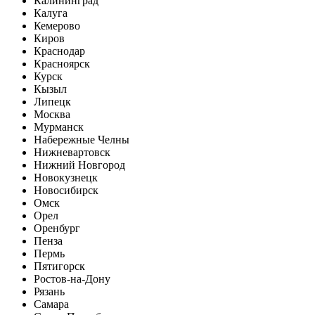
Калининград
Калуга
Кемерово
Киров
Краснодар
Красноярск
Курск
Кызыл
Липецк
Москва
Мурманск
Набережные Челны
Нижневартовск
Нижний Новгород
Новокузнецк
Новосибирск
Омск
Орел
Оренбург
Пенза
Пермь
Пятигорск
Ростов-на-Дону
Рязань
Самара