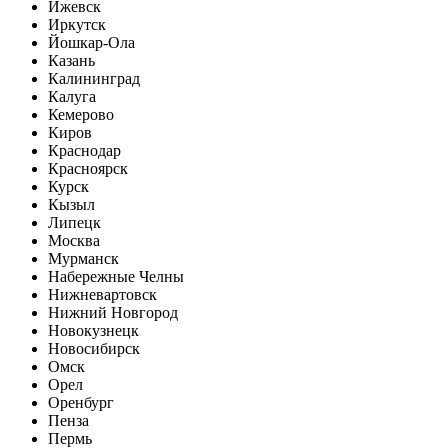
Ижевск
Иркутск
Йошкар-Ола
Казань
Калининград
Калуга
Кемерово
Киров
Краснодар
Красноярск
Курск
Кызыл
Липецк
Москва
Мурманск
Набережные Челны
Нижневартовск
Нижний Новгород
Новокузнецк
Новосибирск
Омск
Орел
Оренбург
Пенза
Пермь