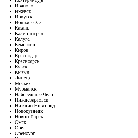
Екатеринбург
Иваново
Ижевск
Иркутск
Йошкар-Ола
Казань
Калининград
Калуга
Кемерово
Киров
Краснодар
Красноярск
Курск
Кызыл
Липецк
Москва
Мурманск
Набережные Челны
Нижневартовск
Нижний Новгород
Новокузнецк
Новосибирск
Омск
Орел
Оренбург