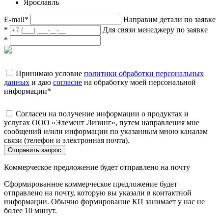
Ярославль
E-mail
*
Направим детали по заявке
*
Для связи менеджеру по заявке
*
Принимаю условие
политики обработки персональных
данных
и даю
согласие
на обработку моей персональной
информации
*
Согласен на получение информации о продуктах и
услугах ООО «Элемент Лизинг», путем направления мне
сообщений и/или информации по указанным мною каналам
связи (телефон и электронная почта).
Отправить запрос
Коммерческое предложение будет отправлено на почту
Сформированное коммерческое предложение будет
отправлено на почту, которую вы указали в контактной
информации. Обычно формирование КП занимает у нас не
более 10 минут.