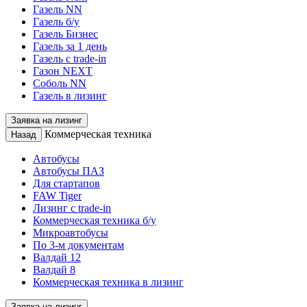
Газель NN
Газель б/у
Газель Бизнес
Газель за 1 день
Газель с trade-in
Газон NEXT
Соболь NN
Газель в лизинг
Заявка на лизинг
Коммерческая техника
Назад
Автобусы
Автобусы ПАЗ
Для стартапов
FAW Tiger
Лизинг с trade-in
Коммерческая техника б/у
Микроавтобусы
По 3-м документам
Валдай 12
Валдай 8
Коммерческая техника в лизинг
Заявка на лизинг