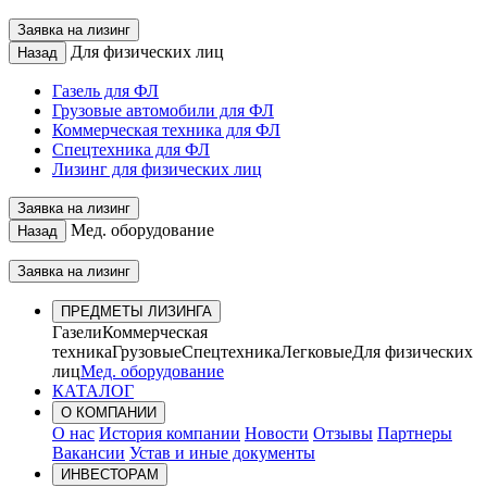
Заявка на лизинг
Для физических лиц
Назад
Газель для ФЛ
Грузовые автомобили для ФЛ
Коммерческая техника для ФЛ
Спецтехника для ФЛ
Лизинг для физических лиц
Заявка на лизинг
Мед. оборудование
Назад
Заявка на лизинг
ПРЕДМЕТЫ ЛИЗИНГА
Газели
Коммерческая
техника
Грузовые
Спецтехника
Легковые
Для физических
лиц
Мед. оборудование
КАТАЛОГ
О КОМПАНИИ
О нас
История компании
Новости
Отзывы
Партнеры
Вакансии
Устав и иные документы
ИНВЕСТОРАМ