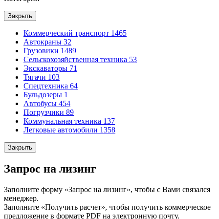
Закрыть
Коммерческий транспорт
1465
Автокраны
32
Грузовики
1489
Сельскохозяйственная техника
53
Экскаваторы
71
Тягачи
103
Спецтехника
64
Бульдозеры
1
Автобусы
454
Погрузчики
89
Коммунальная техника
137
Легковые автомобили
1358
Закрыть
Запрос на лизинг
Заполните форму «Запрос на лизинг», чтобы с Вами связался
менеджер.
Заполните «Получить расчет», чтобы получить коммерческое
предложение в формате PDF на электронную почту.