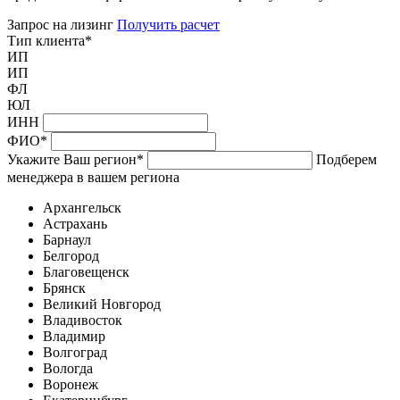
Запрос на лизинг
Получить расчет
Тип клиента
*
ИП
ИП
ФЛ
ЮЛ
ИНН
ФИО
*
Укажите Ваш регион
*
Подберем
менеджера в вашем региона
Архангельск
Астрахань
Барнаул
Белгород
Благовещенск
Брянск
Великий Новгород
Владивосток
Владимир
Волгоград
Вологда
Воронеж