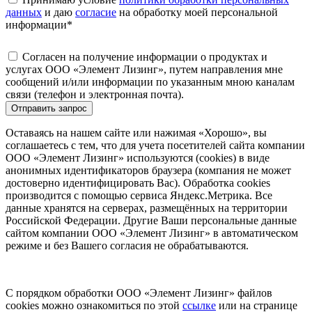
данных
и даю
согласие
на обработку моей персональной
информации
*
Согласен на получение информации о продуктах и
услугах ООО «Элемент Лизинг», путем направления мне
сообщений и/или информации по указанным мною каналам
связи (телефон и электронная почта).
Отправить запрос
Оставаясь на нашем сайте или нажимая «Хорошо», вы
соглашаетесь с тем, что для учета посетителей сайта компании
ООО «Элемент Лизинг» используются (cookies) в виде
анонимных идентификаторов браузера (компания не может
достоверно идентифицировать Вас). Обработка cookies
производится с помощью сервиса Яндекс.Метрика. Все
данные хранятся на серверах, размещённых на территории
Российской Федерации. Другие Ваши персональные данные
сайтом компании ООО «Элемент Лизинг» в автоматическом
режиме и без Вашего согласия не обрабатываются.
С порядком обработки ООО «Элемент Лизинг» файлов
cookies можно ознакомиться по этой
ссылке
или на странице