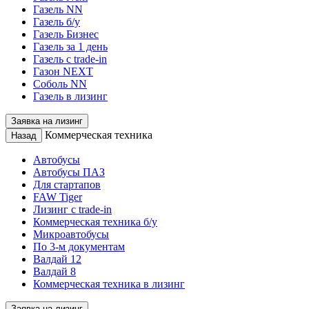
Газель NN
Газель б/у
Газель Бизнес
Газель за 1 день
Газель с trade-in
Газон NEXT
Соболь NN
Газель в лизинг
Заявка на лизинг
Коммерческая техника
Назад
Автобусы
Автобусы ПАЗ
Для стартапов
FAW Tiger
Лизинг с trade-in
Коммерческая техника б/у
Микроавтобусы
По 3-м документам
Валдай 12
Валдай 8
Коммерческая техника в лизинг
Заявка на лизинг