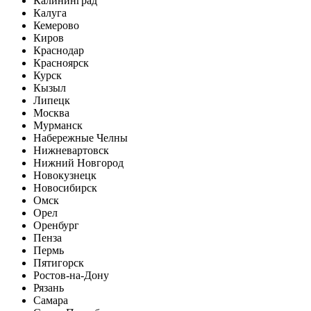
Калининград
Калуга
Кемерово
Киров
Краснодар
Красноярск
Курск
Кызыл
Липецк
Москва
Мурманск
Набережные Челны
Нижневартовск
Нижний Новгород
Новокузнецк
Новосибирск
Омск
Орел
Оренбург
Пенза
Пермь
Пятигорск
Ростов-на-Дону
Рязань
Самара