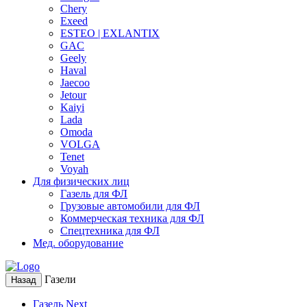
Chery
Exeed
ESTEO | EXLANTIX
GAC
Geely
Haval
Jaecoo
Jetour
Kaiyi
Lada
Omoda
VOLGA
Tenet
Voyah
Для физических лиц
Газель для ФЛ
Грузовые автомобили для ФЛ
Коммерческая техника для ФЛ
Спецтехника для ФЛ
Мед. оборудование
Газели
Назад
Газель Next