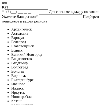
ФЛ
ЮЛ
*
Для связи менеджеру по заявке
Укажите Ваш регион
*
Подберем
менеджера в вашем региона
Архангельск
Астрахань
Барнаул
Белгород
Благовещенск
Брянск
Великий Новгород
Владивосток
Владимир
Волгоград
Вологда
Воронеж
Екатеринбург
Иваново
Ижевск
Иркутск
Йошкар-Ола
Казань