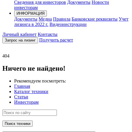
Сведения для инвесторов
Документы
Новости
инвесторам
ИНФОРМАЦИЯ
Документы
Медиа
Правила
Банковские реквизиты
Учет
лизинга в 2022 г.
Видеоинструкции
Личный кабинет
Контакты
Получить расчет
Запрос на лизинг
404
Ничего не найдено!
Рекомендуем посмотреть:
Главная
Каталог техники
Статьи
Инвесторам
Поиск техники