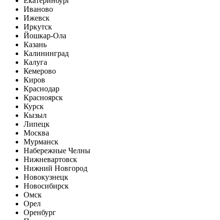
Екатеринбург
Иваново
Ижевск
Иркутск
Йошкар-Ола
Казань
Калининград
Калуга
Кемерово
Киров
Краснодар
Красноярск
Курск
Кызыл
Липецк
Москва
Мурманск
Набережные Челны
Нижневартовск
Нижний Новгород
Новокузнецк
Новосибирск
Омск
Орел
Оренбург