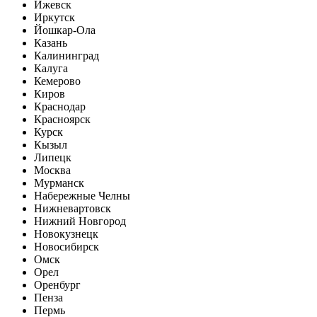
Ижевск
Иркутск
Йошкар-Ола
Казань
Калининград
Калуга
Кемерово
Киров
Краснодар
Красноярск
Курск
Кызыл
Липецк
Москва
Мурманск
Набережные Челны
Нижневартовск
Нижний Новгород
Новокузнецк
Новосибирск
Омск
Орел
Оренбург
Пенза
Пермь