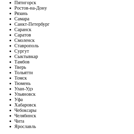
Пятигорск
Ростов-на-Дону
Рязань
Самара
Санкт-Петербург
Саранск
Саратов
Смоленск
Ставрополь
Сургут
Сыктывкар
Тамбов
Тверь
Тольятти
Томск
Тюмень
Улан-Удэ
Ульяновск
Уфа
Хабаровск
Чебоксары
Челябинск
Чита
Ярославль