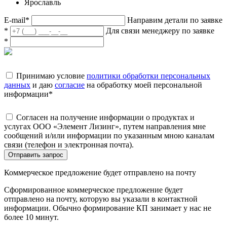
Ярославль
E-mail
*
Направим детали по заявке
*
Для связи менеджеру по заявке
*
Принимаю условие
политики обработки персональных
данных
и даю
согласие
на обработку моей персональной
информации
*
Согласен на получение информации о продуктах и
услугах ООО «Элемент Лизинг», путем направления мне
сообщений и/или информации по указанным мною каналам
связи (телефон и электронная почта).
Отправить запрос
Коммерческое предложение будет отправлено на почту
Сформированное коммерческое предложение будет
отправлено на почту, которую вы указали в контактной
информации. Обычно формирование КП занимает у нас не
более 10 минут.