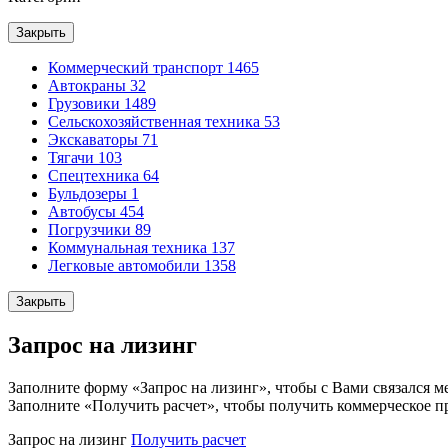
Закрыть
Коммерческий транспорт
1465
Автокраны
32
Грузовики
1489
Сельскохозяйственная техника
53
Экскаваторы
71
Тягачи
103
Спецтехника
64
Бульдозеры
1
Автобусы
454
Погрузчики
89
Коммунальная техника
137
Легковые автомобили
1358
Закрыть
Запрос на лизинг
Заполните форму «Запрос на лизинг», чтобы с Вами связался м
Заполните «Получить расчет», чтобы получить коммерческое п
Запрос на лизинг
Получить расчет