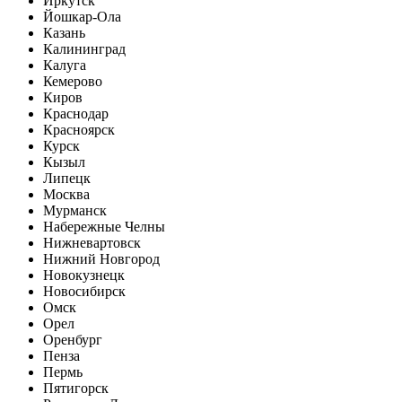
Иркутск
Йошкар-Ола
Казань
Калининград
Калуга
Кемерово
Киров
Краснодар
Красноярск
Курск
Кызыл
Липецк
Москва
Мурманск
Набережные Челны
Нижневартовск
Нижний Новгород
Новокузнецк
Новосибирск
Омск
Орел
Оренбург
Пенза
Пермь
Пятигорск