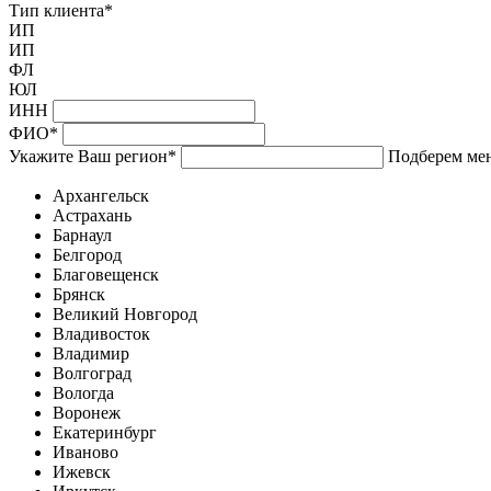
Тип клиента
*
ИП
ИП
ФЛ
ЮЛ
ИНН
ФИО
*
Укажите Ваш регион
*
Подберем мен
Архангельск
Астрахань
Барнаул
Белгород
Благовещенск
Брянск
Великий Новгород
Владивосток
Владимир
Волгоград
Вологда
Воронеж
Екатеринбург
Иваново
Ижевск