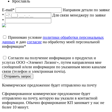
Ярославль
E-mail
*
Направим детали по заявке
*
Для связи менеджеру по заявке
*
Принимаю условие
политики обработки персональных
данных
и даю
согласие
на обработку моей персональной
информации
*
Согласен на получение информации о продуктах и
услугах ООО «Элемент Лизинг», путем направления мне
сообщений и/или информации по указанным мною каналам
связи (телефон и электронная почта).
Отправить запрос
Коммерческое предложение будет отправлено на почту
Сформированное коммерческое предложение будет
отправлено на почту, которую вы указали в контактной
информации. Обычно формирование КП занимает у нас не
более 10 минут.