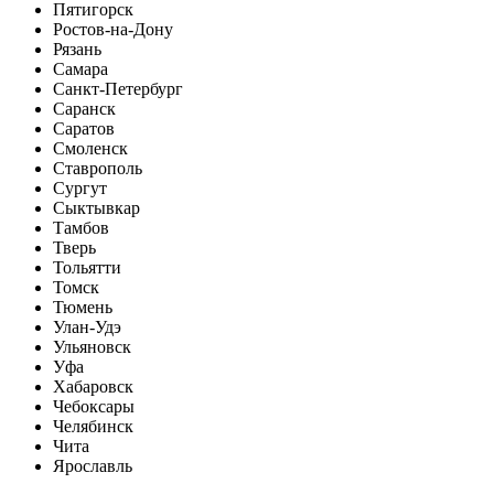
Пятигорск
Ростов-на-Дону
Рязань
Самара
Санкт-Петербург
Саранск
Саратов
Смоленск
Ставрополь
Сургут
Сыктывкар
Тамбов
Тверь
Тольятти
Томск
Тюмень
Улан-Удэ
Ульяновск
Уфа
Хабаровск
Чебоксары
Челябинск
Чита
Ярославль