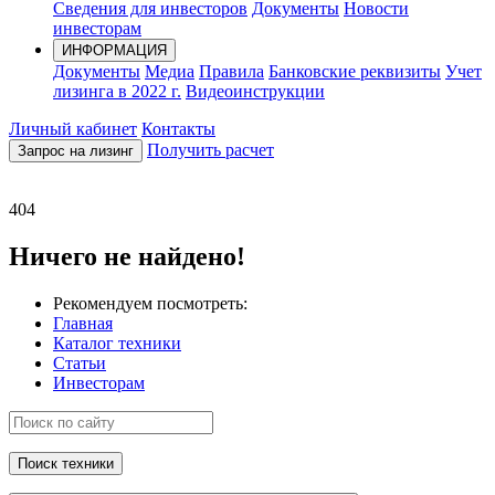
Сведения для инвесторов
Документы
Новости
инвесторам
ИНФОРМАЦИЯ
Документы
Медиа
Правила
Банковские реквизиты
Учет
лизинга в 2022 г.
Видеоинструкции
Личный кабинет
Контакты
Получить расчет
Запрос на лизинг
404
Ничего не найдено!
Рекомендуем посмотреть:
Главная
Каталог техники
Статьи
Инвесторам
Поиск техники