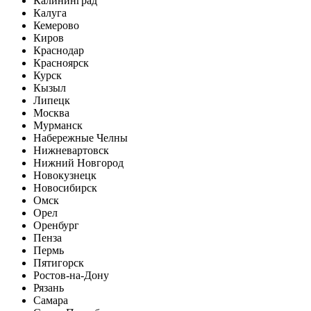
Калининград
Калуга
Кемерово
Киров
Краснодар
Красноярск
Курск
Кызыл
Липецк
Москва
Мурманск
Набережные Челны
Нижневартовск
Нижний Новгород
Новокузнецк
Новосибирск
Омск
Орел
Оренбург
Пенза
Пермь
Пятигорск
Ростов-на-Дону
Рязань
Самара