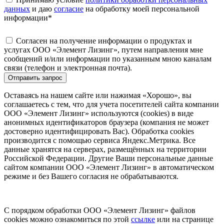
данных
и даю
согласие
на обработку моей персональной
информации
*
Согласен на получение информации о продуктах и
услугах ООО «Элемент Лизинг», путем направления мне
сообщений и/или информации по указанным мною каналам
связи (телефон и электронная почта).
Отправить запрос
Оставаясь на нашем сайте или нажимая «Хорошо», вы
соглашаетесь с тем, что для учета посетителей сайта компании
ООО «Элемент Лизинг» используются (cookies) в виде
анонимных идентификаторов браузера (компания не может
достоверно идентифицировать Вас). Обработка cookies
производится с помощью сервиса Яндекс.Метрика. Все
данные хранятся на серверах, размещённых на территории
Российской Федерации. Другие Ваши персональные данные
сайтом компании ООО «Элемент Лизинг» в автоматическом
режиме и без Вашего согласия не обрабатываются.
С порядком обработки ООО «Элемент Лизинг» файлов
cookies можно ознакомиться по этой
ссылке
или на странице