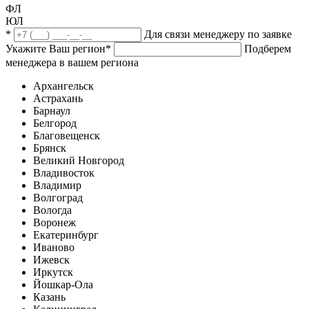
ФЛ
ЮЛ
*
Для связи менеджеру по заявке
Укажите Ваш регион
*
Подберем
менеджера в вашем региона
Архангельск
Астрахань
Барнаул
Белгород
Благовещенск
Брянск
Великий Новгород
Владивосток
Владимир
Волгоград
Вологда
Воронеж
Екатеринбург
Иваново
Ижевск
Иркутск
Йошкар-Ола
Казань