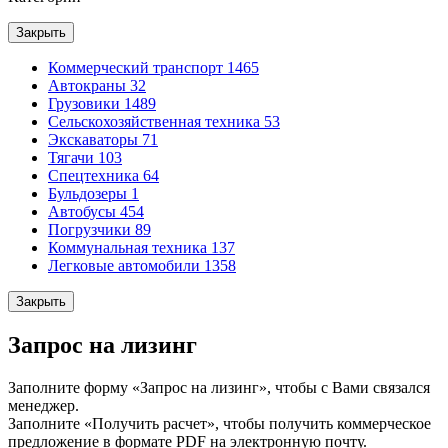
Закрыть
Коммерческий транспорт
1465
Автокраны
32
Грузовики
1489
Сельскохозяйственная техника
53
Экскаваторы
71
Тягачи
103
Спецтехника
64
Бульдозеры
1
Автобусы
454
Погрузчики
89
Коммунальная техника
137
Легковые автомобили
1358
Закрыть
Запрос на лизинг
Заполните форму «Запрос на лизинг», чтобы с Вами связался
менеджер.
Заполните «Получить расчет», чтобы получить коммерческое
предложение в формате PDF на электронную почту.