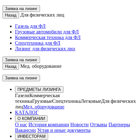
Заявка на лизинг
Для физических лиц
Назад
Газель для ФЛ
Грузовые автомобили для ФЛ
Коммерческая техника для ФЛ
Спецтехника для ФЛ
Лизинг для физических лиц
Заявка на лизинг
Мед. оборудование
Назад
Заявка на лизинг
ПРЕДМЕТЫ ЛИЗИНГА
Газели
Коммерческая
техника
Грузовые
Спецтехника
Легковые
Для физических
лиц
Мед. оборудование
КАТАЛОГ
О КОМПАНИИ
О нас
История компании
Новости
Отзывы
Партнеры
Вакансии
Устав и иные документы
ИНВЕСТОРАМ