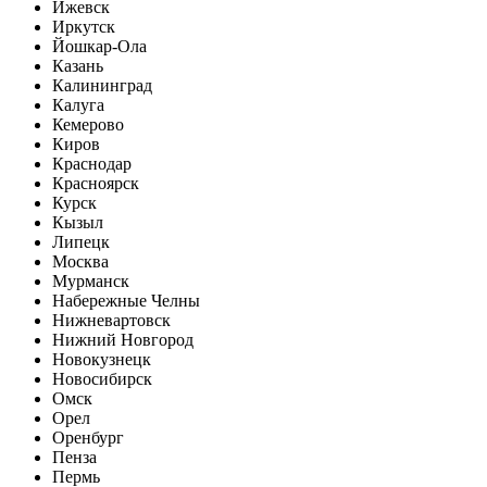
Ижевск
Иркутск
Йошкар-Ола
Казань
Калининград
Калуга
Кемерово
Киров
Краснодар
Красноярск
Курск
Кызыл
Липецк
Москва
Мурманск
Набережные Челны
Нижневартовск
Нижний Новгород
Новокузнецк
Новосибирск
Омск
Орел
Оренбург
Пенза
Пермь