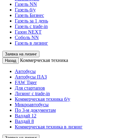
Газель NN
Газель б/у
Газель Бизнес
Газель за 1 день
Газель с trade-in
Газон NEXT
Соболь NN
Газель в лизинг
Заявка на лизинг
Коммерческая техника
Назад
Автобусы
Автобусы ПАЗ
FAW Tiger
Для стартапов
Лизинг с trade-in
Коммерческая техника б/у
Микроавтобусы
По 3-м документам
Валдай 12
Валдай 8
Коммерческая техника в лизинг
Заявка на лизинг