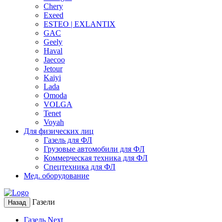
Chery
Exeed
ESTEO | EXLANTIX
GAC
Geely
Haval
Jaecoo
Jetour
Kaiyi
Lada
Omoda
VOLGA
Tenet
Voyah
Для физических лиц
Газель для ФЛ
Грузовые автомобили для ФЛ
Коммерческая техника для ФЛ
Спецтехника для ФЛ
Мед. оборудование
Газели
Назад
Газель Next