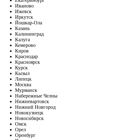
Екатеринбург
Иваново
Ижевск
Иркутск
Йошкар-Ола
Казань
Калининград
Калуга
Кемерово
Киров
Краснодар
Красноярск
Курск
Кызыл
Липецк
Москва
Мурманск
Набережные Челны
Нижневартовск
Нижний Новгород
Новокузнецк
Новосибирск
Омск
Орел
Оренбург