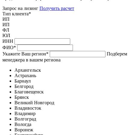
Запрос на лизинг
Получить расчет
Тип клиента
*
ИП
ИП
ФЛ
ЮЛ
ИНН
ФИО
*
Укажите Ваш регион
*
Подберем
менеджера в вашем региона
Архангельск
Астрахань
Барнаул
Белгород
Благовещенск
Брянск
Великий Новгород
Владивосток
Владимир
Волгоград
Вологда
Воронеж