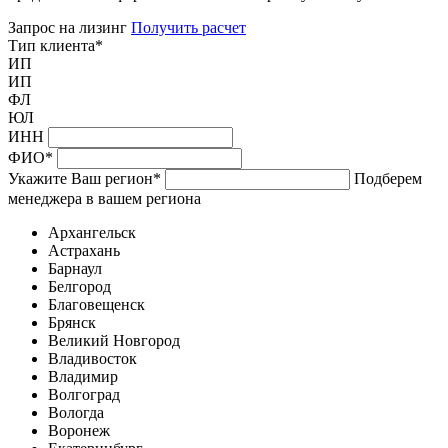
Запрос на лизинг
Получить расчет
Тип клиента
*
ИП
ИП
ФЛ
ЮЛ
ИНН
ФИО
*
Укажите Ваш регион
*
Подберем
менеджера в вашем региона
Архангельск
Астрахань
Барнаул
Белгород
Благовещенск
Брянск
Великий Новгород
Владивосток
Владимир
Волгоград
Вологда
Воронеж