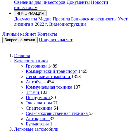
Сведения для инвесторов
Документы
Новости
инвесторам
ИНФОРМАЦИЯ
Документы
Медиа
Правила
Банковские реквизиты
Учет
лизинга в 2022 г.
Видеоинструкции
Личный кабинет
Контакты
Получить расчет
Запрос на лизинг
Главная
Каталог техники
Грузовики
1489
Коммерческий транспорт
1465
Легковые автомобили
1358
Автобусы
454
Коммунальная техника
137
Тягачи
103
Погрузчики
89
Экскаваторы
71
Спецтехника
64
Сельскохозяйственная техника
53
Автокраны
32
Бульдозеры
1
Легковые автомобили