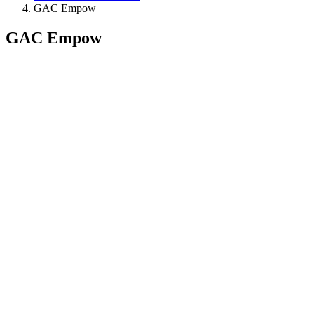
GAC Empow
GAC Empow