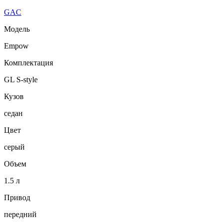
GAC
Модель
Empow
Комплектация
GL S-style
Кузов
седан
Цвет
серый
Объем
1.5 л
Привод
передний