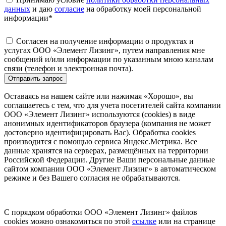
данных
и даю
согласие
на обработку моей персональной
информации
*
Согласен на получение информации о продуктах и
услугах ООО «Элемент Лизинг», путем направления мне
сообщений и/или информации по указанным мною каналам
связи (телефон и электронная почта).
Отправить запрос
Оставаясь на нашем сайте или нажимая «Хорошо», вы
соглашаетесь с тем, что для учета посетителей сайта компании
ООО «Элемент Лизинг» используются (cookies) в виде
анонимных идентификаторов браузера (компания не может
достоверно идентифицировать Вас). Обработка cookies
производится с помощью сервиса Яндекс.Метрика. Все
данные хранятся на серверах, размещённых на территории
Российской Федерации. Другие Ваши персональные данные
сайтом компании ООО «Элемент Лизинг» в автоматическом
режиме и без Вашего согласия не обрабатываются.
С порядком обработки ООО «Элемент Лизинг» файлов
cookies можно ознакомиться по этой
ссылке
или на странице