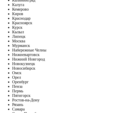
Калининград
Калуга
Кемерово
Киров
Краснодар
Красноярск
Курск
Кызыл
Липецк
Москва
Мурманск
Набережные Челны
Нижневартовск
Нижний Новгород
Новокузнецк
Новосибирск
Омск
Орел
Оренбург
Пенза
Пермь
Пятигорск
Ростов-на-Дону
Рязань
Самара