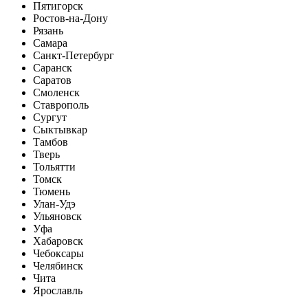
Пятигорск
Ростов-на-Дону
Рязань
Самара
Санкт-Петербург
Саранск
Саратов
Смоленск
Ставрополь
Сургут
Сыктывкар
Тамбов
Тверь
Тольятти
Томск
Тюмень
Улан-Удэ
Ульяновск
Уфа
Хабаровск
Чебоксары
Челябинск
Чита
Ярославль