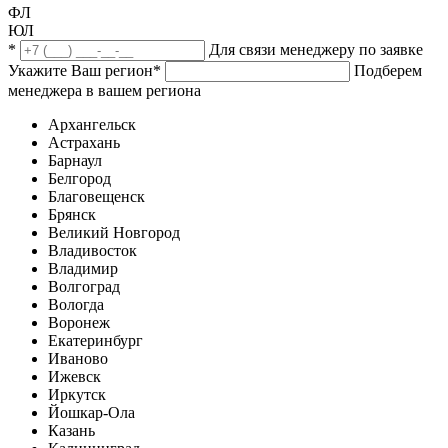
ФЛ
ЮЛ
*
Для связи менеджеру по заявке
Укажите Ваш регион
*
Подберем
менеджера в вашем региона
Архангельск
Астрахань
Барнаул
Белгород
Благовещенск
Брянск
Великий Новгород
Владивосток
Владимир
Волгоград
Вологда
Воронеж
Екатеринбург
Иваново
Ижевск
Иркутск
Йошкар-Ола
Казань