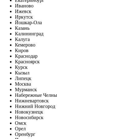
Екатеринбург
Иваново
Ижевск
Иркутск
Йошкар-Ола
Казань
Калининград
Калуга
Кемерово
Киров
Краснодар
Красноярск
Курск
Кызыл
Липецк
Москва
Мурманск
Набережные Челны
Нижневартовск
Нижний Новгород
Новокузнецк
Новосибирск
Омск
Орел
Оренбург