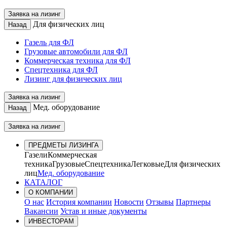
Заявка на лизинг
Для физических лиц
Назад
Газель для ФЛ
Грузовые автомобили для ФЛ
Коммерческая техника для ФЛ
Спецтехника для ФЛ
Лизинг для физических лиц
Заявка на лизинг
Мед. оборудование
Назад
Заявка на лизинг
ПРЕДМЕТЫ ЛИЗИНГА
Газели
Коммерческая
техника
Грузовые
Спецтехника
Легковые
Для физических
лиц
Мед. оборудование
КАТАЛОГ
О КОМПАНИИ
О нас
История компании
Новости
Отзывы
Партнеры
Вакансии
Устав и иные документы
ИНВЕСТОРАМ