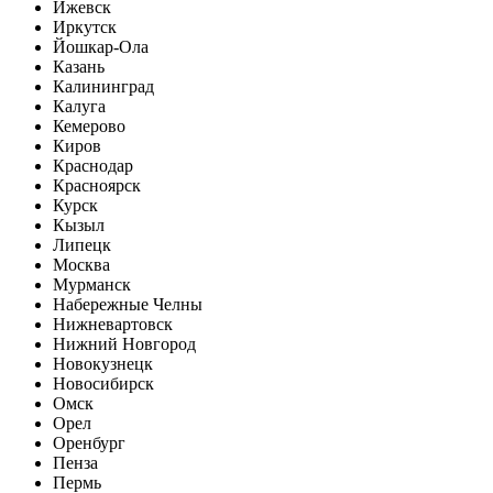
Ижевск
Иркутск
Йошкар-Ола
Казань
Калининград
Калуга
Кемерово
Киров
Краснодар
Красноярск
Курск
Кызыл
Липецк
Москва
Мурманск
Набережные Челны
Нижневартовск
Нижний Новгород
Новокузнецк
Новосибирск
Омск
Орел
Оренбург
Пенза
Пермь