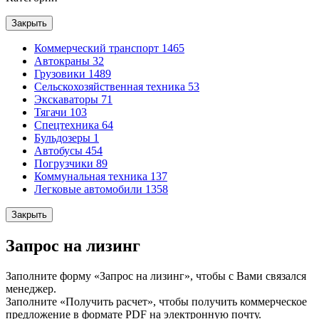
Закрыть
Коммерческий транспорт
1465
Автокраны
32
Грузовики
1489
Сельскохозяйственная техника
53
Экскаваторы
71
Тягачи
103
Спецтехника
64
Бульдозеры
1
Автобусы
454
Погрузчики
89
Коммунальная техника
137
Легковые автомобили
1358
Закрыть
Запрос на лизинг
Заполните форму «Запрос на лизинг», чтобы с Вами связался
менеджер.
Заполните «Получить расчет», чтобы получить коммерческое
предложение в формате PDF на электронную почту.