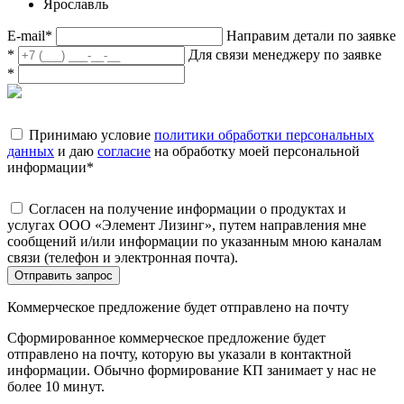
Ярославль
E-mail
*
Направим детали по заявке
*
Для связи менеджеру по заявке
*
Принимаю условие
политики обработки персональных
данных
и даю
согласие
на обработку моей персональной
информации
*
Согласен на получение информации о продуктах и
услугах ООО «Элемент Лизинг», путем направления мне
сообщений и/или информации по указанным мною каналам
связи (телефон и электронная почта).
Отправить запрос
Коммерческое предложение будет отправлено на почту
Сформированное коммерческое предложение будет
отправлено на почту, которую вы указали в контактной
информации. Обычно формирование КП занимает у нас не
более 10 минут.