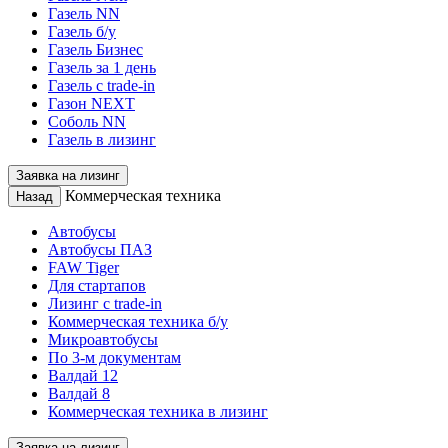
Газель NN
Газель б/у
Газель Бизнес
Газель за 1 день
Газель с trade-in
Газон NEXT
Соболь NN
Газель в лизинг
Заявка на лизинг
Коммерческая техника
Назад
Автобусы
Автобусы ПАЗ
FAW Tiger
Для стартапов
Лизинг с trade-in
Коммерческая техника б/у
Микроавтобусы
По 3-м документам
Валдай 12
Валдай 8
Коммерческая техника в лизинг
Заявка на лизинг