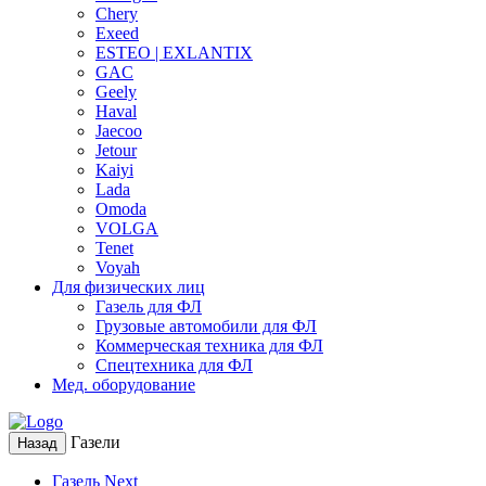
Chery
Exeed
ESTEO | EXLANTIX
GAC
Geely
Haval
Jaecoo
Jetour
Kaiyi
Lada
Omoda
VOLGA
Tenet
Voyah
Для физических лиц
Газель для ФЛ
Грузовые автомобили для ФЛ
Коммерческая техника для ФЛ
Спецтехника для ФЛ
Мед. оборудование
Газели
Назад
Газель Next