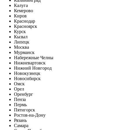
Калининград
Калуга
Кемерово
Киров
Краснодар
Красноярск
Курск
Кызыл
Липецк
Москва
Мурманск
Набережные Челны
Нижневартовск
Нижний Новгород
Новокузнецк
Новосибирск
Омск
Орел
Оренбург
Пенза
Пермь
Пятигорск
Ростов-на-Дону
Рязань
Самара