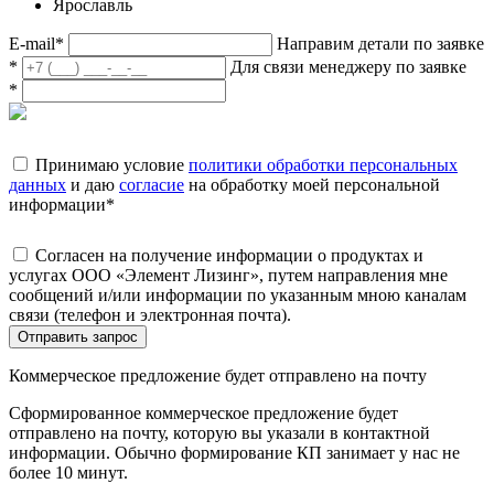
Ярославль
E-mail
*
Направим детали по заявке
*
Для связи менеджеру по заявке
*
Принимаю условие
политики обработки персональных
данных
и даю
согласие
на обработку моей персональной
информации
*
Согласен на получение информации о продуктах и
услугах ООО «Элемент Лизинг», путем направления мне
сообщений и/или информации по указанным мною каналам
связи (телефон и электронная почта).
Отправить запрос
Коммерческое предложение будет отправлено на почту
Сформированное коммерческое предложение будет
отправлено на почту, которую вы указали в контактной
информации. Обычно формирование КП занимает у нас не
более 10 минут.