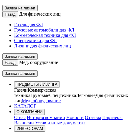
Заявка на лизинг
Для физических лиц
Назад
Газель для ФЛ
Грузовые автомобили для ФЛ
Коммерческая техника для ФЛ
Спецтехника для ФЛ
Лизинг для физических лиц
Заявка на лизинг
Мед. оборудование
Назад
Заявка на лизинг
ПРЕДМЕТЫ ЛИЗИНГА
Газели
Коммерческая
техника
Грузовые
Спецтехника
Легковые
Для физических
лиц
Мед. оборудование
КАТАЛОГ
О КОМПАНИИ
О нас
История компании
Новости
Отзывы
Партнеры
Вакансии
Устав и иные документы
ИНВЕСТОРАМ