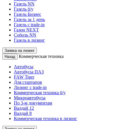
Газель NN
Газель б/у
Газель Бизнес
Газель за 1 день
Газель с trade-in
Газон NEXT
Соболь NN
Газель в лизинг
Заявка на лизинг
Коммерческая техника
Назад
Автобусы
Автобусы ПАЗ
FAW Tiger
Для стартапов
Лизинг с trade-in
Коммерческая техника б/у
Микроавтобусы
По 3-м документам
Валдай 12
Валдай 8
Коммерческая техника в лизинг
Заявка на лизинг