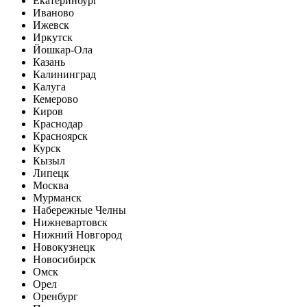
Екатеринбург
Иваново
Ижевск
Иркутск
Йошкар-Ола
Казань
Калининград
Калуга
Кемерово
Киров
Краснодар
Красноярск
Курск
Кызыл
Липецк
Москва
Мурманск
Набережные Челны
Нижневартовск
Нижний Новгород
Новокузнецк
Новосибирск
Омск
Орел
Оренбург