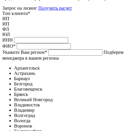
Запрос на лизинг
Получить расчет
Тип клиента
*
ИП
ИП
ФЛ
ЮЛ
ИНН
ФИО
*
Укажите Ваш регион
*
Подберем
менеджера в вашем региона
Архангельск
Астрахань
Барнаул
Белгород
Благовещенск
Брянск
Великий Новгород
Владивосток
Владимир
Волгоград
Вологда
Воронеж