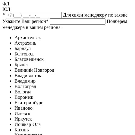
ФЛ
ЮЛ
*
Для связи менеджеру по заявке
Укажите Ваш регион
*
Подберем
менеджера в вашем региона
Архангельск
Астрахань
Барнаул
Белгород
Благовещенск
Брянск
Великий Новгород
Владивосток
Владимир
Волгоград
Вологда
Воронеж
Екатеринбург
Иваново
Ижевск
Иркутск
Йошкар-Ола
Казань