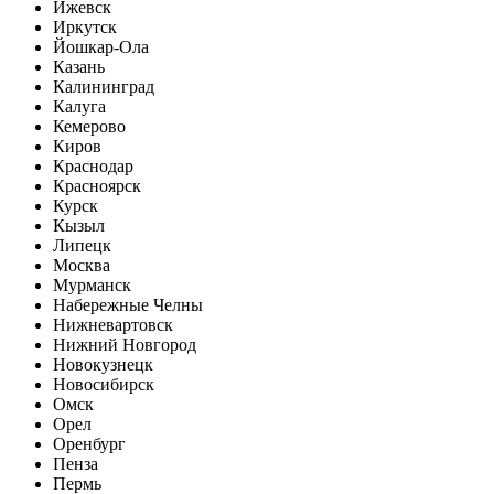
Ижевск
Иркутск
Йошкар-Ола
Казань
Калининград
Калуга
Кемерово
Киров
Краснодар
Красноярск
Курск
Кызыл
Липецк
Москва
Мурманск
Набережные Челны
Нижневартовск
Нижний Новгород
Новокузнецк
Новосибирск
Омск
Орел
Оренбург
Пенза
Пермь