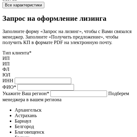
Все характеристики
Запрос на оформление лизинга
Заполните форму «Запрос на лизинг», чтобы с Вами связался
менеджер. Заполните «Получить предложение», чтобы
получить КП в формате PDF на электронную почту.
Тип клиента
*
ИП
ИП
ФЛ
ЮЛ
ИНН
ФИО
*
Укажите Ваш регион
*
Подберем
менеджера в вашем региона
Архангельск
Астрахань
Барнаул
Белгород
Благовещенск