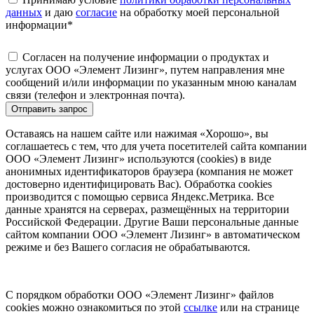
данных
и даю
согласие
на обработку моей персональной
информации
*
Согласен на получение информации о продуктах и
услугах ООО «Элемент Лизинг», путем направления мне
сообщений и/или информации по указанным мною каналам
связи (телефон и электронная почта).
Отправить запрос
Оставаясь на нашем сайте или нажимая «Хорошо», вы
соглашаетесь с тем, что для учета посетителей сайта компании
ООО «Элемент Лизинг» используются (cookies) в виде
анонимных идентификаторов браузера (компания не может
достоверно идентифицировать Вас). Обработка cookies
производится с помощью сервиса Яндекс.Метрика. Все
данные хранятся на серверах, размещённых на территории
Российской Федерации. Другие Ваши персональные данные
сайтом компании ООО «Элемент Лизинг» в автоматическом
режиме и без Вашего согласия не обрабатываются.
С порядком обработки ООО «Элемент Лизинг» файлов
cookies можно ознакомиться по этой
ссылке
или на странице