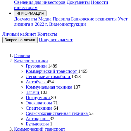
Сведения для инвесторов
Документы
Новости
инвесторам
ИНФОРМАЦИЯ
Документы
Медиа
Правила
Банковские реквизиты
Учет
лизинга в 2022 г.
Видеоинструкции
Личный кабинет
Контакты
Получить расчет
Запрос на лизинг
Главная
Каталог техники
Грузовики
1489
Коммерческий транспорт
1465
Легковые автомобили
1358
Автобусы
454
Коммунальная техника
137
Тягачи
103
Погрузчики
89
Экскаваторы
71
Спецтехника
64
Сельскохозяйственная техника
53
Автокраны
32
Бульдозеры
1
Коммерческий транспорт