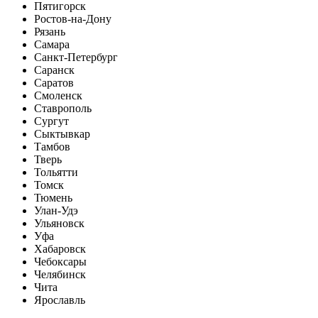
Пятигорск
Ростов-на-Дону
Рязань
Самара
Санкт-Петербург
Саранск
Саратов
Смоленск
Ставрополь
Сургут
Сыктывкар
Тамбов
Тверь
Тольятти
Томск
Тюмень
Улан-Удэ
Ульяновск
Уфа
Хабаровск
Чебоксары
Челябинск
Чита
Ярославль