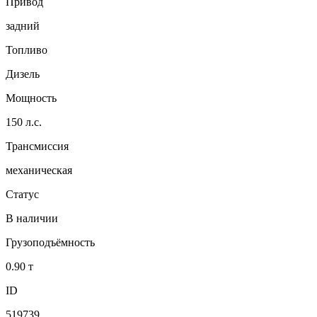
Привод
задний
Топливо
Дизель
Мощность
150 л.с.
Трансмиссия
механическая
Статус
В наличии
Грузоподъёмность
0.90 т
ID
519739