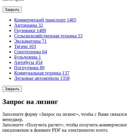
Закрыть
Коммерческий транспорт
1465
Автокраны
32
Грузовики
1489
Сельскохозяйственная техника
53
Экскаваторы
71
Тягачи
103
Спецтехника
64
Бульдозеры
1
Автобусы
454
Погрузчики
89
Коммунальная техника
137
Легковые автомобили
1358
Закрыть
Запрос на лизинг
Заполните форму «Запрос на лизинг», чтобы с Вами связался
менеджер.
Заполните «Получить расчет», чтобы получить коммерческое
предложение в формате PDF на электронную почту.