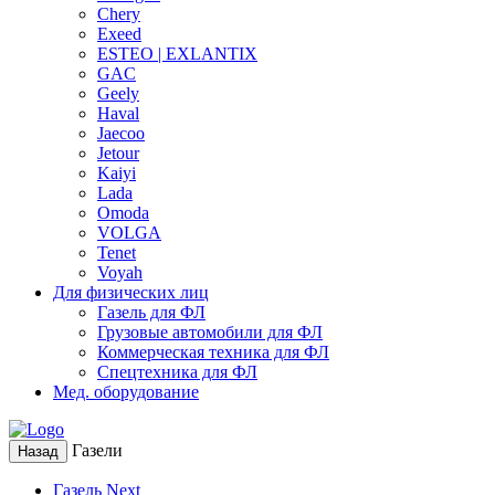
Chery
Exeed
ESTEO | EXLANTIX
GAC
Geely
Haval
Jaecoo
Jetour
Kaiyi
Lada
Omoda
VOLGA
Tenet
Voyah
Для физических лиц
Газель для ФЛ
Грузовые автомобили для ФЛ
Коммерческая техника для ФЛ
Спецтехника для ФЛ
Мед. оборудование
Газели
Назад
Газель Next