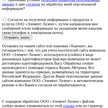
данных
и даю
согласие
на обработку моей персональной
информации
*
Согласен на получение информации о продуктах и
услугах ООО «Элемент Лизинг», путем направления мне
сообщений и/или информации по указанным мною каналам
связи (телефон и электронная почта).
Отправить запрос
Оставаясь на нашем сайте или нажимая «Хорошо», вы
соглашаетесь с тем, что для учета посетителей сайта компании
ООО «Элемент Лизинг» используются (cookies) в виде
анонимных идентификаторов браузера (компания не может
достоверно идентифицировать Вас). Обработка cookies
производится с помощью сервиса Яндекс.Метрика. Все
данные хранятся на серверах, размещённых на территории
Российской Федерации. Другие Ваши персональные данные
сайтом компании ООО «Элемент Лизинг» в автоматическом
режиме и без Вашего согласия не обрабатываются.
С порядком обработки ООО «Элемент Лизинг» файлов
cookies можно ознакомиться по этой
ссылке
или на странице