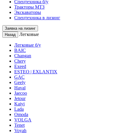
Спецтехника б/у
Тракторы МТЗ
Экскаваторы
Спецтехника в лизинг
Заявка на лизинг
Легковые
Назад
Легковые б/у
BAIC
Changan
Chery
Exeed
ESTEO | EXLANTIX
GAC
Geely
Haval
Jaecoo
Jetour
Kaiyi
Lada
Omoda
VOLGA
Tenet
Voyah