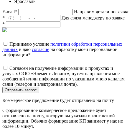
Ярославль
E-mail
*
Направим детали по заявке
*
Для связи менеджеру по заявке
*
Принимаю условие
политики обработки персональных
данных
и даю
согласие
на обработку моей персональной
информации
*
Согласен на получение информации о продуктах и
услугах ООО «Элемент Лизинг», путем направления мне
сообщений и/или информации по указанным мною каналам
связи (телефон и электронная почта).
Отправить запрос
Коммерческое предложение будет отправлено на почту
Сформированное коммерческое предложение будет
отправлено на почту, которую вы указали в контактной
информации. Обычно формирование КП занимает у нас не
более 10 минут.