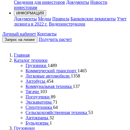
Сведения для инвесторов
Документы
Новости
инвесторам
ИНФОРМАЦИЯ
Документы
Медиа
Правила
Банковские реквизиты
Учет
лизинга в 2022 г.
Видеоинструкции
Личный кабинет
Контакты
Получить расчет
Запрос на лизинг
Главная
Каталог техники
Грузовики
1489
Коммерческий транспорт
1465
Легковые автомобили
1358
Автобусы
454
Коммунальная техника
137
Тягачи
103
Погрузчики
89
Экскаваторы
71
Спецтехника
64
Сельскохозяйственная техника
53
Автокраны
32
Бульдозеры
1
Грузовики