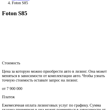
Foton S85
Foton S85
Стоимость
Цена за которую можно приобрести авто в лизинг. Она может
меняться в зависимости от комплектации авто. Чтобы узнать
точную стоимость оставьте запрос на лизинг.
от 7 900 000
Платеж
Ежемесячная оплата лизинговых услуг по графику. Сумма
указана примерная и она может поменяться в зависимости от