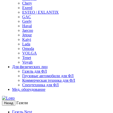
Chery
Exeed
ESTEO | EXLANTIX
GAC
Geely
Haval
Jaecoo
Jetour
Kaiyi
Lada
Omoda
VOLGA
Tenet
Voyah
Для физических лиц
Газель для ФЛ
Грузовые автомобили для ФЛ
Коммерческая техника для ФЛ
Спецтехника для ФЛ
Мед. оборудование
Газели
Назад
Газель Next