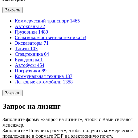
Закрыть
Коммерческий транспорт
1465
Автокраны
32
Грузовики
1489
Сельскохозяйственная техника
53
Экскаваторы
71
Тягачи
103
Спецтехника
64
Бульдозеры
1
Автобусы
454
Погрузчики
89
Коммунальная техника
137
Легковые автомобили
1358
Закрыть
Запрос на лизинг
Заполните форму «Запрос на лизинг», чтобы с Вами связался
менеджер.
Заполните «Получить расчет», чтобы получить коммерческое
предложение в формате PDF на электронную почту.