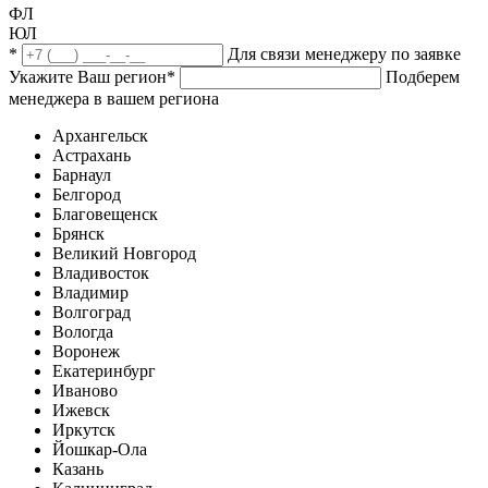
ФЛ
ЮЛ
*
Для связи менеджеру по заявке
Укажите Ваш регион
*
Подберем
менеджера в вашем региона
Архангельск
Астрахань
Барнаул
Белгород
Благовещенск
Брянск
Великий Новгород
Владивосток
Владимир
Волгоград
Вологда
Воронеж
Екатеринбург
Иваново
Ижевск
Иркутск
Йошкар-Ола
Казань