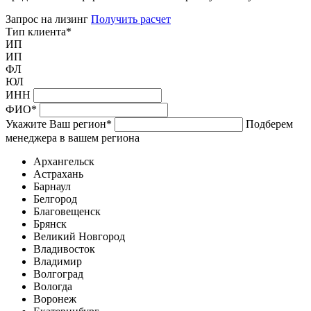
Запрос на лизинг
Получить расчет
Тип клиента
*
ИП
ИП
ФЛ
ЮЛ
ИНН
ФИО
*
Укажите Ваш регион
*
Подберем
менеджера в вашем региона
Архангельск
Астрахань
Барнаул
Белгород
Благовещенск
Брянск
Великий Новгород
Владивосток
Владимир
Волгоград
Вологда
Воронеж