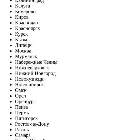
Калининград
Калуга
Кемерово
Киров
Краснодар
Красноярск
Курск
Кызыл
Липецк
Москва
Мурманск
Набережные Челны
Нижневартовск
Нижний Новгород
Новокузнецк
Новосибирск
Омск
Орел
Оренбург
Пенза
Пермь
Пятигорск
Ростов-на-Дону
Рязань
Самара