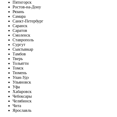
Пятигорск
Ростов-на-Дону
Рязань
Самара
Санкт-Петербург
Саранск
Саратов
Смоленск
Ставрополь
Сургут
Сыктывкар
Тамбов
Тверь
Тольятти
Томск
Тюмень
Улан-Удэ
Ульяновск
Уфа
Хабаровск
Чебоксары
Челябинск
Чита
Ярославль