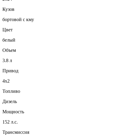
Кузов
бортовой с кму
Цвет
белый
Объем
3.8 л
Привод
4x2
Топливо
Дизель
Мощность
152 л.с.
Трансмиссия