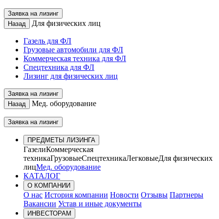
Заявка на лизинг
Для физических лиц
Назад
Газель для ФЛ
Грузовые автомобили для ФЛ
Коммерческая техника для ФЛ
Спецтехника для ФЛ
Лизинг для физических лиц
Заявка на лизинг
Мед. оборудование
Назад
Заявка на лизинг
ПРЕДМЕТЫ ЛИЗИНГА
Газели
Коммерческая
техника
Грузовые
Спецтехника
Легковые
Для физических
лиц
Мед. оборудование
КАТАЛОГ
О КОМПАНИИ
О нас
История компании
Новости
Отзывы
Партнеры
Вакансии
Устав и иные документы
ИНВЕСТОРАМ