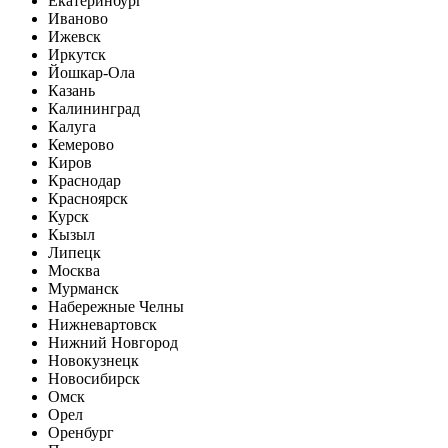
Екатеринбург
Иваново
Ижевск
Иркутск
Йошкар-Ола
Казань
Калининград
Калуга
Кемерово
Киров
Краснодар
Красноярск
Курск
Кызыл
Липецк
Москва
Мурманск
Набережные Челны
Нижневартовск
Нижний Новгород
Новокузнецк
Новосибирск
Омск
Орел
Оренбург