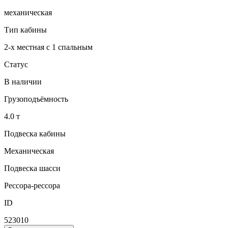
механическая
Тип кабины
2-х местная с 1 спальным
Статус
В наличии
Грузоподъёмность
4.0 т
Подвеска кабины
Механическая
Подвеска шасси
Рессора-рессора
ID
523010