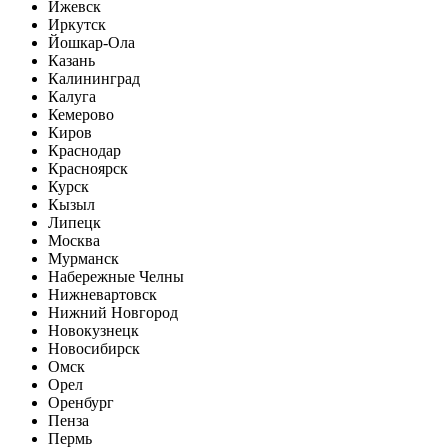
Ижевск
Иркутск
Йошкар-Ола
Казань
Калининград
Калуга
Кемерово
Киров
Краснодар
Красноярск
Курск
Кызыл
Липецк
Москва
Мурманск
Набережные Челны
Нижневартовск
Нижний Новгород
Новокузнецк
Новосибирск
Омск
Орел
Оренбург
Пенза
Пермь