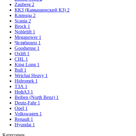
Zauberg
2
ККЗ (Камышинский КЗ)
2
Клинцы
2
Scania
2
Brock
1
Noblelift
1
Megapower
1
Челябинец
1
Goodsense
1
Oxlift
1
CHL
1
King Long
1
Bull
1
Weichai Heavy
1
Hidromek
1
ТЗА
1
НефАЗ
1
Beiben (North Benz)
1
Deutz-Fahr
1
Opel
1
Volkswagen
1
Renault
1
Hyundai
1
Категории