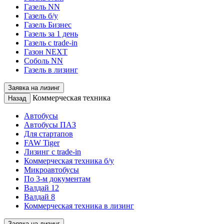
Газель NN
Газель б/у
Газель Бизнес
Газель за 1 день
Газель с trade-in
Газон NEXT
Соболь NN
Газель в лизинг
Заявка на лизинг
Коммерческая техника
Назад
Автобусы
Автобусы ПАЗ
Для стартапов
FAW Tiger
Лизинг с trade-in
Коммерческая техника б/у
Микроавтобусы
По 3-м документам
Валдай 12
Валдай 8
Коммерческая техника в лизинг
Заявка на лизинг