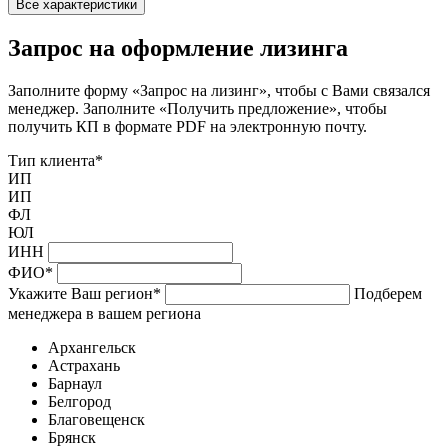
Все характеристики
Запрос на оформление лизинга
Заполните форму «Запрос на лизинг», чтобы с Вами связался
менеджер. Заполните «Получить предложение», чтобы
получить КП в формате PDF на электронную почту.
Тип клиента
*
ИП
ИП
ФЛ
ЮЛ
ИНН
ФИО
*
Укажите Ваш регион
*
Подберем
менеджера в вашем региона
Архангельск
Астрахань
Барнаул
Белгород
Благовещенск
Брянск