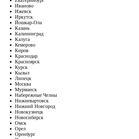
Екатеринбург
Иваново
Ижевск
Иркутск
Йошкар-Ола
Казань
Калининград
Калуга
Кемерово
Киров
Краснодар
Красноярск
Курск
Кызыл
Липецк
Москва
Мурманск
Набережные Челны
Нижневартовск
Нижний Новгород
Новокузнецк
Новосибирск
Омск
Орел
Оренбург