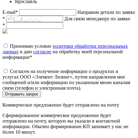
Ярославль
E-mail
*
Направим детали по заявке
*
Для связи менеджеру по заявке
*
Принимаю условие
политики обработки персональных
данных
и даю
согласие
на обработку моей персональной
информации
*
Согласен на получение информации о продуктах и
услугах ООО «Элемент Лизинг», путем направления мне
сообщений и/или информации по указанным мною каналам
связи (телефон и электронная почта).
Отправить запрос
Коммерческое предложение будет отправлено на почту
Сформированное коммерческое предложение будет
отправлено на почту, которую вы указали в контактной
информации. Обычно формирование КП занимает у нас не
более 10 минут.