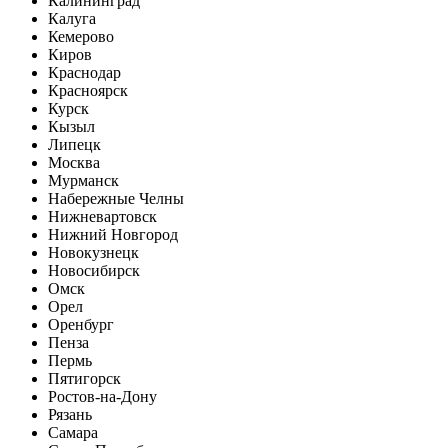
Калининград
Калуга
Кемерово
Киров
Краснодар
Красноярск
Курск
Кызыл
Липецк
Москва
Мурманск
Набережные Челны
Нижневартовск
Нижний Новгород
Новокузнецк
Новосибирск
Омск
Орел
Оренбург
Пенза
Пермь
Пятигорск
Ростов-на-Дону
Рязань
Самара