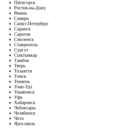
Пятигорск
Ростов-на-Дону
Рязань
Самара
Санкт-Петербург
Саранск
Саратов
Смоленск
Ставрополь
Сургут
Сыктывкар
Тамбов
Тверь
Тольятти
Томск
Тюмень
Улан-Удэ
Ульяновск
Уфа
Хабаровск
Чебоксары
Челябинск
Чита
Ярославль