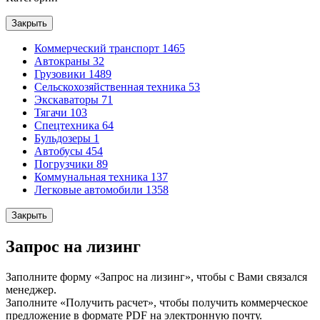
Закрыть
Коммерческий транспорт
1465
Автокраны
32
Грузовики
1489
Сельскохозяйственная техника
53
Экскаваторы
71
Тягачи
103
Спецтехника
64
Бульдозеры
1
Автобусы
454
Погрузчики
89
Коммунальная техника
137
Легковые автомобили
1358
Закрыть
Запрос на лизинг
Заполните форму «Запрос на лизинг», чтобы с Вами связался
менеджер.
Заполните «Получить расчет», чтобы получить коммерческое
предложение в формате PDF на электронную почту.