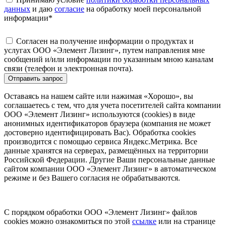
данных
и даю
согласие
на обработку моей персональной
информации
*
Согласен на получение информации о продуктах и
услугах ООО «Элемент Лизинг», путем направления мне
сообщений и/или информации по указанным мною каналам
связи (телефон и электронная почта).
Отправить запрос
Оставаясь на нашем сайте или нажимая «Хорошо», вы
соглашаетесь с тем, что для учета посетителей сайта компании
ООО «Элемент Лизинг» используются (cookies) в виде
анонимных идентификаторов браузера (компания не может
достоверно идентифицировать Вас). Обработка cookies
производится с помощью сервиса Яндекс.Метрика. Все
данные хранятся на серверах, размещённых на территории
Российской Федерации. Другие Ваши персональные данные
сайтом компании ООО «Элемент Лизинг» в автоматическом
режиме и без Вашего согласия не обрабатываются.
С порядком обработки ООО «Элемент Лизинг» файлов
cookies можно ознакомиться по этой
ссылке
или на странице