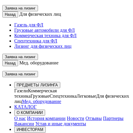
Заявка на лизинг
Для физических лиц
Назад
Газель для ФЛ
Грузовые автомобили для ФЛ
Коммерческая техника для ФЛ
Спецтехника для ФЛ
Лизинг для физических лиц
Заявка на лизинг
Мед. оборудование
Назад
Заявка на лизинг
ПРЕДМЕТЫ ЛИЗИНГА
Газели
Коммерческая
техника
Грузовые
Спецтехника
Легковые
Для физических
лиц
Мед. оборудование
КАТАЛОГ
О КОМПАНИИ
О нас
История компании
Новости
Отзывы
Партнеры
Вакансии
Устав и иные документы
ИНВЕСТОРАМ