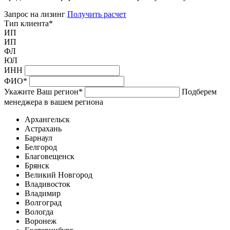
Запрос на лизинг
Получить расчет
Тип клиента
*
ИП
ИП
ФЛ
ЮЛ
ИНН
ФИО
*
Укажите Ваш регион
*
Подберем
менеджера в вашем региона
Архангельск
Астрахань
Барнаул
Белгород
Благовещенск
Брянск
Великий Новгород
Владивосток
Владимир
Волгоград
Вологда
Воронеж