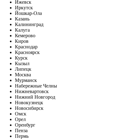
Ижевск
Иркутск
Йошкар-Ола
Казань
Калининград
Калуга
Кемерово
Киров
Краснодар
Красноярск
Курск
Кызыл
Липецк
Москва
Мурманск
Набережные Челны
Нижневартовск
Нижний Новгород
Новокузнецк
Новосибирск
Омск
Орел
Оренбург
Пенза
Пермь