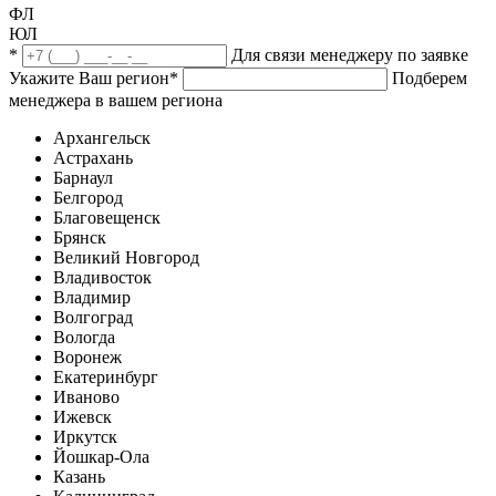
ФЛ
ЮЛ
*
Для связи менеджеру по заявке
Укажите Ваш регион
*
Подберем
менеджера в вашем региона
Архангельск
Астрахань
Барнаул
Белгород
Благовещенск
Брянск
Великий Новгород
Владивосток
Владимир
Волгоград
Вологда
Воронеж
Екатеринбург
Иваново
Ижевск
Иркутск
Йошкар-Ола
Казань