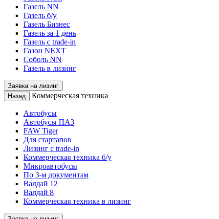
Газель NN
Газель б/у
Газель Бизнес
Газель за 1 день
Газель с trade-in
Газон NEXT
Соболь NN
Газель в лизинг
Заявка на лизинг
Коммерческая техника
Назад
Автобусы
Автобусы ПАЗ
FAW Tiger
Для стартапов
Лизинг с trade-in
Коммерческая техника б/у
Микроавтобусы
По 3-м документам
Валдай 12
Валдай 8
Коммерческая техника в лизинг
Заявка на лизинг