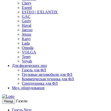
Chery
Exeed
ESTEO | EXLANTIX
GAC
Geely
Haval
Jaecoo
Jetour
Kaiyi
Lada
Omoda
VOLGA
Tenet
Voyah
Для физических лиц
Газель для ФЛ
Грузовые автомобили для ФЛ
Коммерческая техника для ФЛ
Спецтехника для ФЛ
Мед. оборудование
Газели
Назад
Газель Next