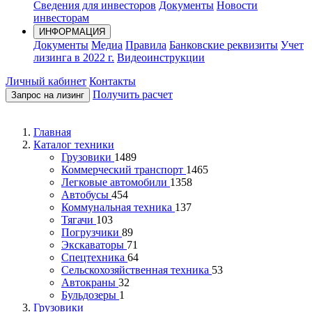
Сведения для инвесторов
Документы
Новости
инвесторам
ИНФОРМАЦИЯ
Документы
Медиа
Правила
Банковские реквизиты
Учет
лизинга в 2022 г.
Видеоинструкции
Личный кабинет
Контакты
Получить расчет
Запрос на лизинг
Главная
Каталог техники
Грузовики
1489
Коммерческий транспорт
1465
Легковые автомобили
1358
Автобусы
454
Коммунальная техника
137
Тягачи
103
Погрузчики
89
Экскаваторы
71
Спецтехника
64
Сельскохозяйственная техника
53
Автокраны
32
Бульдозеры
1
Грузовики