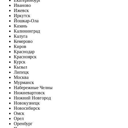
Екатеринбург
Иваново
Ижевск
Иркутск
Йошкар-Ола
Казань
Калининград
Калуга
Кемерово
Киров
Краснодар
Красноярск
Курск
Кызыл
Липецк
Москва
Мурманск
Набережные Челны
Нижневартовск
Нижний Новгород
Новокузнецк
Новосибирск
Омск
Орел
Оренбург