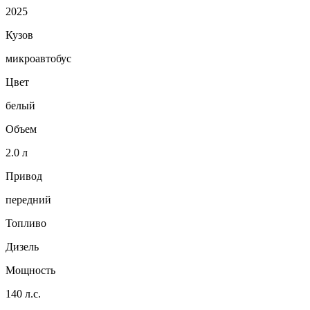
2025
Кузов
микроавтобус
Цвет
белый
Объем
2.0 л
Привод
передний
Топливо
Дизель
Мощность
140 л.с.