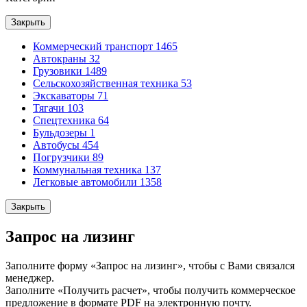
Закрыть
Коммерческий транспорт
1465
Автокраны
32
Грузовики
1489
Сельскохозяйственная техника
53
Экскаваторы
71
Тягачи
103
Спецтехника
64
Бульдозеры
1
Автобусы
454
Погрузчики
89
Коммунальная техника
137
Легковые автомобили
1358
Закрыть
Запрос на лизинг
Заполните форму «Запрос на лизинг», чтобы с Вами связался
менеджер.
Заполните «Получить расчет», чтобы получить коммерческое
предложение в формате PDF на электронную почту.