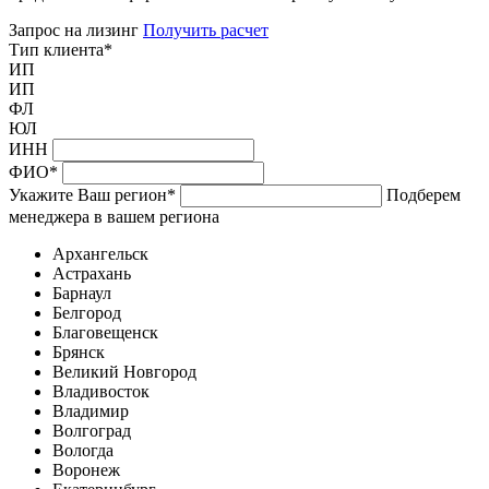
Запрос на лизинг
Получить расчет
Тип клиента
*
ИП
ИП
ФЛ
ЮЛ
ИНН
ФИО
*
Укажите Ваш регион
*
Подберем
менеджера в вашем региона
Архангельск
Астрахань
Барнаул
Белгород
Благовещенск
Брянск
Великий Новгород
Владивосток
Владимир
Волгоград
Вологда
Воронеж