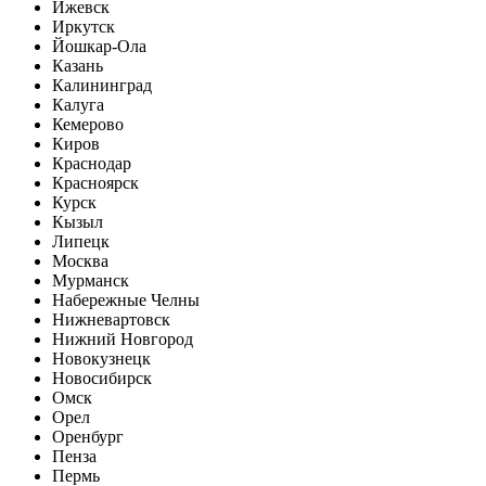
Ижевск
Иркутск
Йошкар-Ола
Казань
Калининград
Калуга
Кемерово
Киров
Краснодар
Красноярск
Курск
Кызыл
Липецк
Москва
Мурманск
Набережные Челны
Нижневартовск
Нижний Новгород
Новокузнецк
Новосибирск
Омск
Орел
Оренбург
Пенза
Пермь