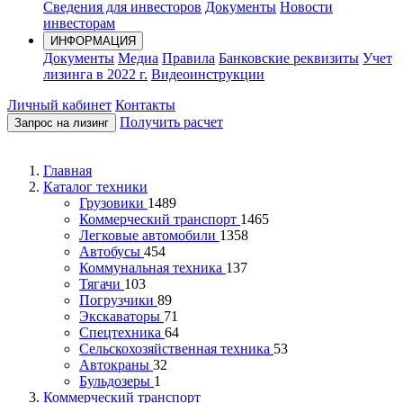
Сведения для инвесторов
Документы
Новости
инвесторам
ИНФОРМАЦИЯ
Документы
Медиа
Правила
Банковские реквизиты
Учет
лизинга в 2022 г.
Видеоинструкции
Личный кабинет
Контакты
Получить расчет
Запрос на лизинг
Главная
Каталог техники
Грузовики
1489
Коммерческий транспорт
1465
Легковые автомобили
1358
Автобусы
454
Коммунальная техника
137
Тягачи
103
Погрузчики
89
Экскаваторы
71
Спецтехника
64
Сельскохозяйственная техника
53
Автокраны
32
Бульдозеры
1
Коммерческий транспорт