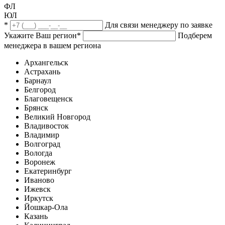
ФЛ
ЮЛ
*
Для связи менеджеру по заявке
Укажите Ваш регион
*
Подберем
менеджера в вашем региона
Архангельск
Астрахань
Барнаул
Белгород
Благовещенск
Брянск
Великий Новгород
Владивосток
Владимир
Волгоград
Вологда
Воронеж
Екатеринбург
Иваново
Ижевск
Иркутск
Йошкар-Ола
Казань