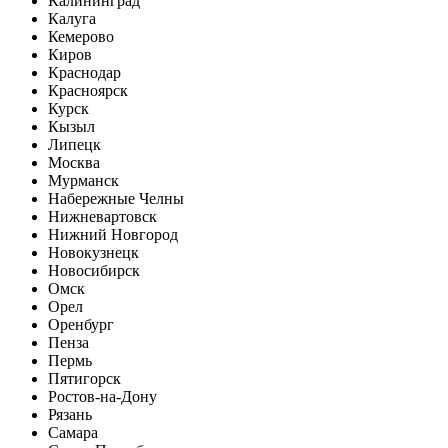
Калининград
Калуга
Кемерово
Киров
Краснодар
Красноярск
Курск
Кызыл
Липецк
Москва
Мурманск
Набережные Челны
Нижневартовск
Нижний Новгород
Новокузнецк
Новосибирск
Омск
Орел
Оренбург
Пенза
Пермь
Пятигорск
Ростов-на-Дону
Рязань
Самара