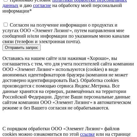
данных
и даю
согласие
на обработку моей персональной
информации
*
Согласен на получение информации о продуктах и
услугах ООО «Элемент Лизинг», путем направления мне
сообщений и/или информации по указанным мною каналам
связи (телефон и электронная почта).
Отправить запрос
Оставаясь на нашем сайте или нажимая «Хорошо», вы
соглашаетесь с тем, что для учета посетителей сайта компании
ООО «Элемент Лизинг» используются (cookies) в виде
анонимных идентификаторов браузера (компания не может
достоверно идентифицировать Вас). Обработка cookies
производится с помощью сервиса Яндекс.Метрика. Все
данные хранятся на серверах, размещённых на территории
Российской Федерации. Другие Ваши персональные данные
сайтом компании ООО «Элемент Лизинг» в автоматическом
режиме и без Вашего согласия не обрабатываются.
С порядком обработки ООО «Элемент Лизинг» файлов
cookies можно ознакомиться по этой
ссылке
или на странице