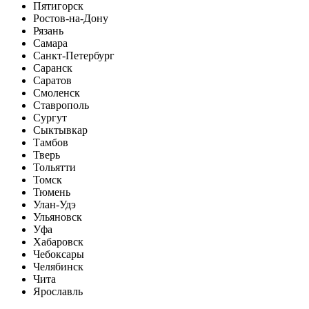
Пятигорск
Ростов-на-Дону
Рязань
Самара
Санкт-Петербург
Саранск
Саратов
Смоленск
Ставрополь
Сургут
Сыктывкар
Тамбов
Тверь
Тольятти
Томск
Тюмень
Улан-Удэ
Ульяновск
Уфа
Хабаровск
Чебоксары
Челябинск
Чита
Ярославль