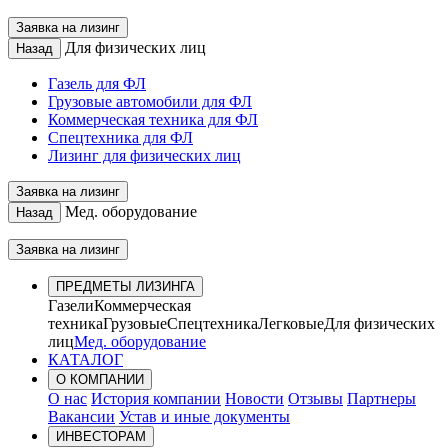
Заявка на лизинг
Для физических лиц
Назад
Газель для ФЛ
Грузовые автомобили для ФЛ
Коммерческая техника для ФЛ
Спецтехника для ФЛ
Лизинг для физических лиц
Заявка на лизинг
Мед. оборудование
Назад
Заявка на лизинг
ПРЕДМЕТЫ ЛИЗИНГА
Газели
Коммерческая
техника
Грузовые
Спецтехника
Легковые
Для физических
лиц
Мед. оборудование
КАТАЛОГ
О КОМПАНИИ
О нас
История компании
Новости
Отзывы
Партнеры
Вакансии
Устав и иные документы
ИНВЕСТОРАМ