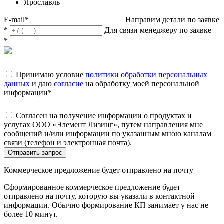
Ярославль
E-mail
*
Направим детали по заявке
*
Для связи менеджеру по заявке
*
Принимаю условие
политики обработки персональных
данных
и даю
согласие
на обработку моей персональной
информации
*
Согласен на получение информации о продуктах и
услугах ООО «Элемент Лизинг», путем направления мне
сообщений и/или информации по указанным мною каналам
связи (телефон и электронная почта).
Отправить запрос
Коммерческое предложение будет отправлено на почту
Сформированное коммерческое предложение будет
отправлено на почту, которую вы указали в контактной
информации. Обычно формирование КП занимает у нас не
более 10 минут.