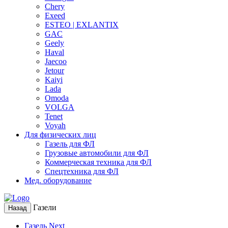
Chery
Exeed
ESTEO | EXLANTIX
GAC
Geely
Haval
Jaecoo
Jetour
Kaiyi
Lada
Omoda
VOLGA
Tenet
Voyah
Для физических лиц
Газель для ФЛ
Грузовые автомобили для ФЛ
Коммерческая техника для ФЛ
Спецтехника для ФЛ
Мед. оборудование
Газели
Назад
Газель Next