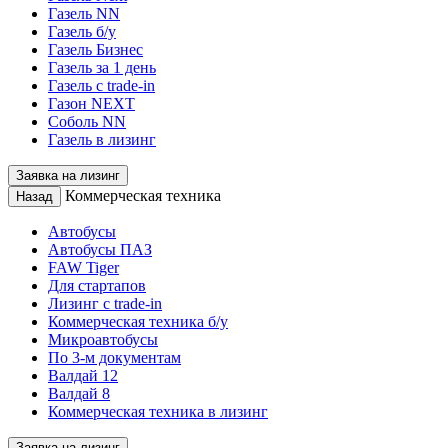
Газель NN
Газель б/у
Газель Бизнес
Газель за 1 день
Газель с trade-in
Газон NEXT
Соболь NN
Газель в лизинг
Заявка на лизинг
Коммерческая техника
Назад
Автобусы
Автобусы ПАЗ
FAW Tiger
Для стартапов
Лизинг с trade-in
Коммерческая техника б/у
Микроавтобусы
По 3-м документам
Валдай 12
Валдай 8
Коммерческая техника в лизинг
Заявка на лизинг