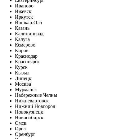
Екатеринбург
Иваново
Ижевск
Иркутск
Йошкар-Ола
Казань
Калининград
Калуга
Кемерово
Киров
Краснодар
Красноярск
Курск
Кызыл
Липецк
Москва
Мурманск
Набережные Челны
Нижневартовск
Нижний Новгород
Новокузнецк
Новосибирск
Омск
Орел
Оренбург