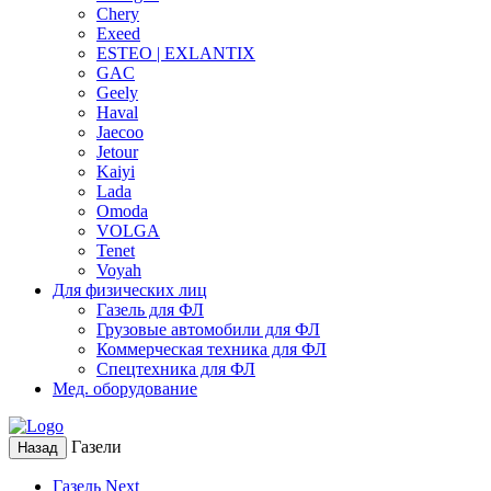
Chery
Exeed
ESTEO | EXLANTIX
GAC
Geely
Haval
Jaecoo
Jetour
Kaiyi
Lada
Omoda
VOLGA
Tenet
Voyah
Для физических лиц
Газель для ФЛ
Грузовые автомобили для ФЛ
Коммерческая техника для ФЛ
Спецтехника для ФЛ
Мед. оборудование
Газели
Назад
Газель Next