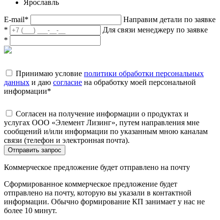
Ярославль
E-mail
*
Направим детали по заявке
*
Для связи менеджеру по заявке
*
Принимаю условие
политики обработки персональных
данных
и даю
согласие
на обработку моей персональной
информации
*
Согласен на получение информации о продуктах и
услугах ООО «Элемент Лизинг», путем направления мне
сообщений и/или информации по указанным мною каналам
связи (телефон и электронная почта).
Отправить запрос
Коммерческое предложение будет отправлено на почту
Сформированное коммерческое предложение будет
отправлено на почту, которую вы указали в контактной
информации. Обычно формирование КП занимает у нас не
более 10 минут.