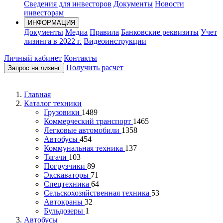
Сведения для инвесторов
Документы
Новости
инвесторам
ИНФОРМАЦИЯ
Документы
Медиа
Правила
Банковские реквизиты
Учет
лизинга в 2022 г.
Видеоинструкции
Личный кабинет
Контакты
Получить расчет
Запрос на лизинг
Главная
Каталог техники
Грузовики
1489
Коммерческий транспорт
1465
Легковые автомобили
1358
Автобусы
454
Коммунальная техника
137
Тягачи
103
Погрузчики
89
Экскаваторы
71
Спецтехника
64
Сельскохозяйственная техника
53
Автокраны
32
Бульдозеры
1
Автобусы