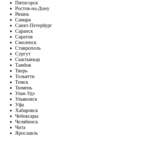
Пятигорск
Ростов-на-Дону
Рязань
Самара
Санкт-Петербург
Саранск
Саратов
Смоленск
Ставрополь
Сургут
Сыктывкар
Тамбов
Тверь
Тольятти
Томск
Тюмень
Улан-Удэ
Ульяновск
Уфа
Хабаровск
Чебоксары
Челябинск
Чита
Ярославль