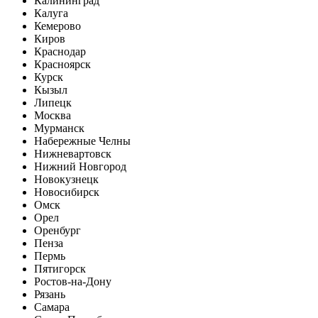
Калининград
Калуга
Кемерово
Киров
Краснодар
Красноярск
Курск
Кызыл
Липецк
Москва
Мурманск
Набережные Челны
Нижневартовск
Нижний Новгород
Новокузнецк
Новосибирск
Омск
Орел
Оренбург
Пенза
Пермь
Пятигорск
Ростов-на-Дону
Рязань
Самара