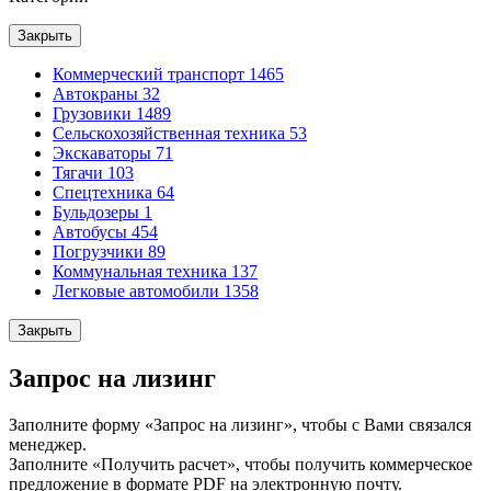
Закрыть
Коммерческий транспорт
1465
Автокраны
32
Грузовики
1489
Сельскохозяйственная техника
53
Экскаваторы
71
Тягачи
103
Спецтехника
64
Бульдозеры
1
Автобусы
454
Погрузчики
89
Коммунальная техника
137
Легковые автомобили
1358
Закрыть
Запрос на лизинг
Заполните форму «Запрос на лизинг», чтобы с Вами связался
менеджер.
Заполните «Получить расчет», чтобы получить коммерческое
предложение в формате PDF на электронную почту.