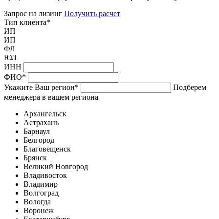
Запрос на лизинг
Получить расчет
Тип клиента
*
ИП
ИП
ФЛ
ЮЛ
ИНН
ФИО
*
Укажите Ваш регион
*
Подберем
менеджера в вашем региона
Архангельск
Астрахань
Барнаул
Белгород
Благовещенск
Брянск
Великий Новгород
Владивосток
Владимир
Волгоград
Вологда
Воронеж