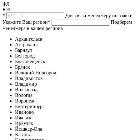
ФЛ
ЮЛ
*
Для связи менеджеру по заявке
Укажите Ваш регион
*
Подберем
менеджера в вашем региона
Архангельск
Астрахань
Барнаул
Белгород
Благовещенск
Брянск
Великий Новгород
Владивосток
Владимир
Волгоград
Вологда
Воронеж
Екатеринбург
Иваново
Ижевск
Иркутск
Йошкар-Ола
Казань