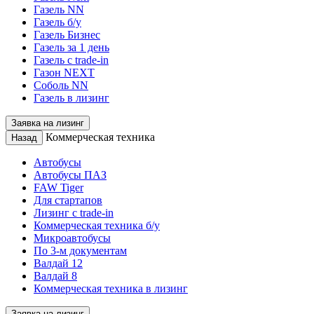
Газель NN
Газель б/у
Газель Бизнес
Газель за 1 день
Газель с trade-in
Газон NEXT
Соболь NN
Газель в лизинг
Заявка на лизинг
Коммерческая техника
Назад
Автобусы
Автобусы ПАЗ
FAW Tiger
Для стартапов
Лизинг с trade-in
Коммерческая техника б/у
Микроавтобусы
По 3-м документам
Валдай 12
Валдай 8
Коммерческая техника в лизинг
Заявка на лизинг