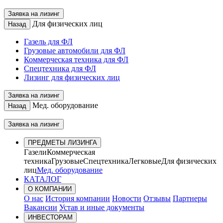
Заявка на лизинг
Для физических лиц
Назад
Газель для ФЛ
Грузовые автомобили для ФЛ
Коммерческая техника для ФЛ
Спецтехника для ФЛ
Лизинг для физических лиц
Заявка на лизинг
Мед. оборудование
Назад
Заявка на лизинг
ПРЕДМЕТЫ ЛИЗИНГА
Газели
Коммерческая
техника
Грузовые
Спецтехника
Легковые
Для физических
лиц
Мед. оборудование
КАТАЛОГ
О КОМПАНИИ
О нас
История компании
Новости
Отзывы
Партнеры
Вакансии
Устав и иные документы
ИНВЕСТОРАМ