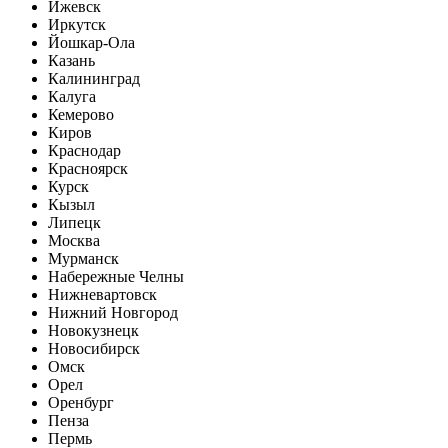
Ижевск
Иркутск
Йошкар-Ола
Казань
Калининград
Калуга
Кемерово
Киров
Краснодар
Красноярск
Курск
Кызыл
Липецк
Москва
Мурманск
Набережные Челны
Нижневартовск
Нижний Новгород
Новокузнецк
Новосибирск
Омск
Орел
Оренбург
Пенза
Пермь