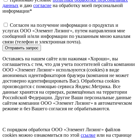
данных
и даю
согласие
на обработку моей персональной
информации
*
Согласен на получение информации о продуктах и
услугах ООО «Элемент Лизинг», путем направления мне
сообщений и/или информации по указанным мною каналам
связи (телефон и электронная почта).
Отправить запрос
Оставаясь на нашем сайте или нажимая «Хорошо», вы
соглашаетесь с тем, что для учета посетителей сайта компании
ООО «Элемент Лизинг» используются (cookies) в виде
анонимных идентификаторов браузера (компания не может
достоверно идентифицировать Вас). Обработка cookies
производится с помощью сервиса Яндекс.Метрика. Все
данные хранятся на серверах, размещённых на территории
Российской Федерации. Другие Ваши персональные данные
сайтом компании ООО «Элемент Лизинг» в автоматическом
режиме и без Вашего согласия не обрабатываются.
С порядком обработки ООО «Элемент Лизинг» файлов
cookies можно ознакомиться по этой
ссылке
или на странице