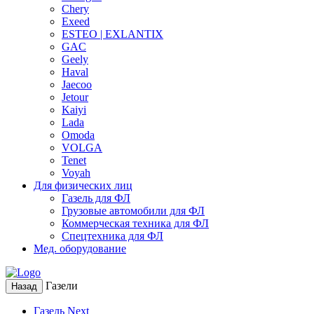
Chery
Exeed
ESTEO | EXLANTIX
GAC
Geely
Haval
Jaecoo
Jetour
Kaiyi
Lada
Omoda
VOLGA
Tenet
Voyah
Для физических лиц
Газель для ФЛ
Грузовые автомобили для ФЛ
Коммерческая техника для ФЛ
Спецтехника для ФЛ
Мед. оборудование
Газели
Назад
Газель Next