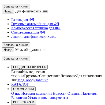
Заявка на лизинг
Для физических лиц
Назад
Газель для ФЛ
Грузовые автомобили для ФЛ
Коммерческая техника для ФЛ
Спецтехника для ФЛ
Лизинг для физических лиц
Заявка на лизинг
Мед. оборудование
Назад
Заявка на лизинг
ПРЕДМЕТЫ ЛИЗИНГА
Газели
Коммерческая
техника
Грузовые
Спецтехника
Легковые
Для физических
лиц
Мед. оборудование
КАТАЛОГ
О КОМПАНИИ
О нас
История компании
Новости
Отзывы
Партнеры
Вакансии
Устав и иные документы
ИНВЕСТОРАМ