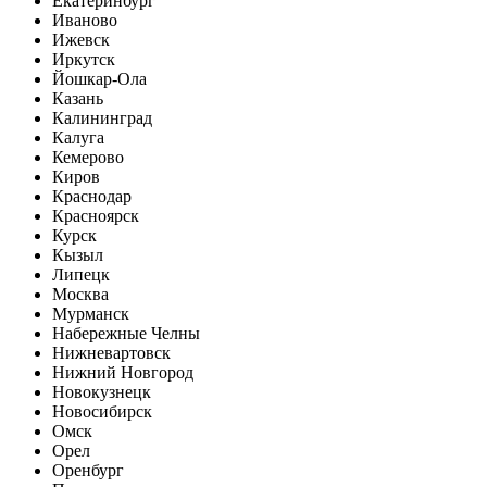
Екатеринбург
Иваново
Ижевск
Иркутск
Йошкар-Ола
Казань
Калининград
Калуга
Кемерово
Киров
Краснодар
Красноярск
Курск
Кызыл
Липецк
Москва
Мурманск
Набережные Челны
Нижневартовск
Нижний Новгород
Новокузнецк
Новосибирск
Омск
Орел
Оренбург