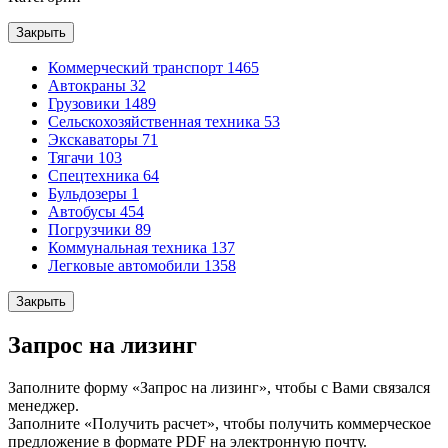
Закрыть
Коммерческий транспорт
1465
Автокраны
32
Грузовики
1489
Сельскохозяйственная техника
53
Экскаваторы
71
Тягачи
103
Спецтехника
64
Бульдозеры
1
Автобусы
454
Погрузчики
89
Коммунальная техника
137
Легковые автомобили
1358
Закрыть
Запрос на лизинг
Заполните форму «Запрос на лизинг», чтобы с Вами связался
менеджер.
Заполните «Получить расчет», чтобы получить коммерческое
предложение в формате PDF на электронную почту.