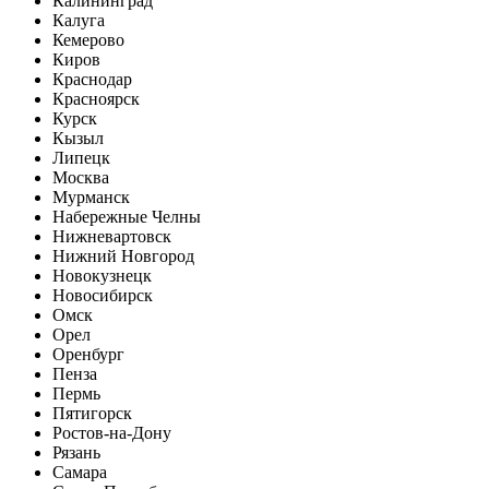
Калининград
Калуга
Кемерово
Киров
Краснодар
Красноярск
Курск
Кызыл
Липецк
Москва
Мурманск
Набережные Челны
Нижневартовск
Нижний Новгород
Новокузнецк
Новосибирск
Омск
Орел
Оренбург
Пенза
Пермь
Пятигорск
Ростов-на-Дону
Рязань
Самара