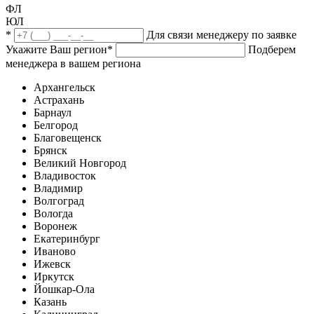
ФЛ
ЮЛ
*
Для связи менеджеру по заявке
Укажите Ваш регион
*
Подберем
менеджера в вашем региона
Архангельск
Астрахань
Барнаул
Белгород
Благовещенск
Брянск
Великий Новгород
Владивосток
Владимир
Волгоград
Вологда
Воронеж
Екатеринбург
Иваново
Ижевск
Иркутск
Йошкар-Ола
Казань