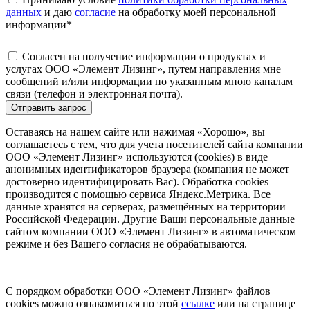
данных
и даю
согласие
на обработку моей персональной
информации
*
Согласен на получение информации о продуктах и
услугах ООО «Элемент Лизинг», путем направления мне
сообщений и/или информации по указанным мною каналам
связи (телефон и электронная почта).
Отправить запрос
Оставаясь на нашем сайте или нажимая «Хорошо», вы
соглашаетесь с тем, что для учета посетителей сайта компании
ООО «Элемент Лизинг» используются (cookies) в виде
анонимных идентификаторов браузера (компания не может
достоверно идентифицировать Вас). Обработка cookies
производится с помощью сервиса Яндекс.Метрика. Все
данные хранятся на серверах, размещённых на территории
Российской Федерации. Другие Ваши персональные данные
сайтом компании ООО «Элемент Лизинг» в автоматическом
режиме и без Вашего согласия не обрабатываются.
С порядком обработки ООО «Элемент Лизинг» файлов
cookies можно ознакомиться по этой
ссылке
или на странице