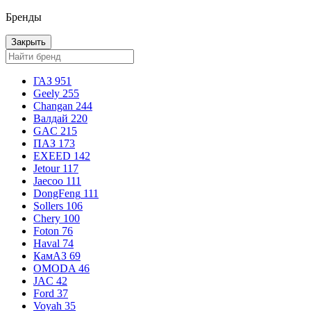
Бренды
Закрыть
ГАЗ
951
Geely
255
Changan
244
Валдай
220
GAC
215
ПАЗ
173
EXEED
142
Jetour
117
Jaecoo
111
DongFeng
111
Sollers
106
Chery
100
Foton
76
Haval
74
КамАЗ
69
OMODA
46
JAC
42
Ford
37
Voyah
35