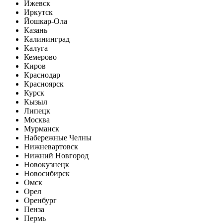
Ижевск
Иркутск
Йошкар-Ола
Казань
Калининград
Калуга
Кемерово
Киров
Краснодар
Красноярск
Курск
Кызыл
Липецк
Москва
Мурманск
Набережные Челны
Нижневартовск
Нижний Новгород
Новокузнецк
Новосибирск
Омск
Орел
Оренбург
Пенза
Пермь