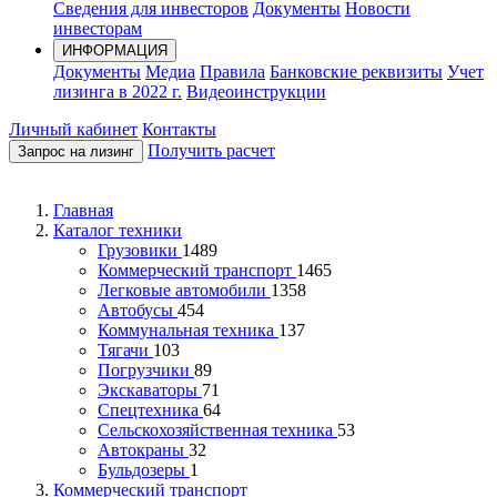
Сведения для инвесторов
Документы
Новости
инвесторам
ИНФОРМАЦИЯ
Документы
Медиа
Правила
Банковские реквизиты
Учет
лизинга в 2022 г.
Видеоинструкции
Личный кабинет
Контакты
Получить расчет
Запрос на лизинг
Главная
Каталог техники
Грузовики
1489
Коммерческий транспорт
1465
Легковые автомобили
1358
Автобусы
454
Коммунальная техника
137
Тягачи
103
Погрузчики
89
Экскаваторы
71
Спецтехника
64
Сельскохозяйственная техника
53
Автокраны
32
Бульдозеры
1
Коммерческий транспорт