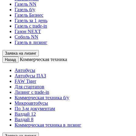
Газель NN
Газель б/у
Газель Бизнес
Газель за 1 день
Газель с trade-in
Газон NEXT
Соболь NN
Газель в лизинг
Заявка на лизинг
Коммерческая техника
Назад
Автобусы
Автобусы ПАЗ
FAW Tiger
Для стартапов
Лизинг с trade-in
Коммерческая техника б/у
Микроавтобусы
По 3-м документам
Валдай 12
Валдай 8
Коммерческая техника в лизинг
Заявка на лизинг