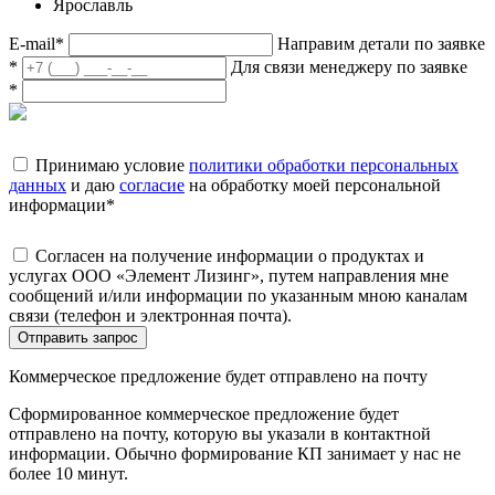
Ярославль
E-mail
*
Направим детали по заявке
*
Для связи менеджеру по заявке
*
Принимаю условие
политики обработки персональных
данных
и даю
согласие
на обработку моей персональной
информации
*
Согласен на получение информации о продуктах и
услугах ООО «Элемент Лизинг», путем направления мне
сообщений и/или информации по указанным мною каналам
связи (телефон и электронная почта).
Отправить запрос
Коммерческое предложение будет отправлено на почту
Сформированное коммерческое предложение будет
отправлено на почту, которую вы указали в контактной
информации. Обычно формирование КП занимает у нас не
более 10 минут.