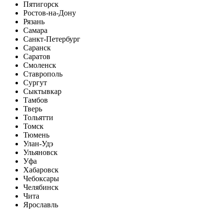
Пятигорск
Ростов-на-Дону
Рязань
Самара
Санкт-Петербург
Саранск
Саратов
Смоленск
Ставрополь
Сургут
Сыктывкар
Тамбов
Тверь
Тольятти
Томск
Тюмень
Улан-Удэ
Ульяновск
Уфа
Хабаровск
Чебоксары
Челябинск
Чита
Ярославль