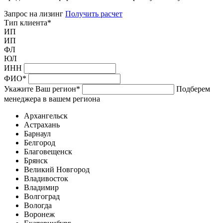
Запрос на лизинг
Получить расчет
Тип клиента
*
ИП
ИП
ФЛ
ЮЛ
ИНН
ФИО
*
Укажите Ваш регион
*
Подберем
менеджера в вашем региона
Архангельск
Астрахань
Барнаул
Белгород
Благовещенск
Брянск
Великий Новгород
Владивосток
Владимир
Волгоград
Вологда
Воронеж