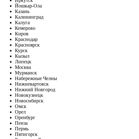
Иркутск
Йошкар-Ола
Казань
Калининград
Калуга
Кемерово
Киров
Краснодар
Красноярск
Курск
Кызыл
Липецк
Москва
Мурманск
Набережные Челны
Нижневартовск
Нижний Новгород
Новокузнецк
Новосибирск
Омск
Орел
Оренбург
Пенза
Пермь
Пятигорск