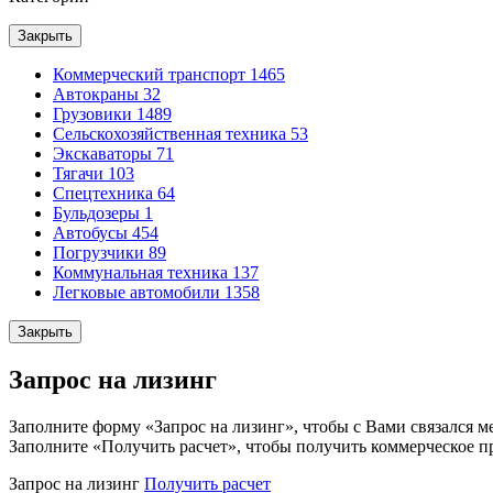
Закрыть
Коммерческий транспорт
1465
Автокраны
32
Грузовики
1489
Сельскохозяйственная техника
53
Экскаваторы
71
Тягачи
103
Спецтехника
64
Бульдозеры
1
Автобусы
454
Погрузчики
89
Коммунальная техника
137
Легковые автомобили
1358
Закрыть
Запрос на лизинг
Заполните форму «Запрос на лизинг», чтобы с Вами связался м
Заполните «Получить расчет», чтобы получить коммерческое п
Запрос на лизинг
Получить расчет