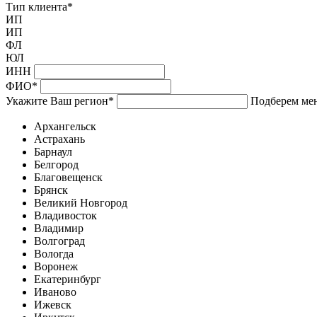
Тип клиента
*
ИП
ИП
ФЛ
ЮЛ
ИНН
ФИО
*
Укажите Ваш регион
*
Подберем мен
Архангельск
Астрахань
Барнаул
Белгород
Благовещенск
Брянск
Великий Новгород
Владивосток
Владимир
Волгоград
Вологда
Воронеж
Екатеринбург
Иваново
Ижевск