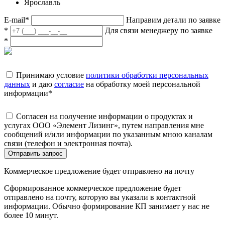
Ярославль
E-mail
*
Направим детали по заявке
*
Для связи менеджеру по заявке
*
Принимаю условие
политики обработки персональных
данных
и даю
согласие
на обработку моей персональной
информации
*
Согласен на получение информации о продуктах и
услугах ООО «Элемент Лизинг», путем направления мне
сообщений и/или информации по указанным мною каналам
связи (телефон и электронная почта).
Отправить запрос
Коммерческое предложение будет отправлено на почту
Сформированное коммерческое предложение будет
отправлено на почту, которую вы указали в контактной
информации. Обычно формирование КП занимает у нас не
более 10 минут.