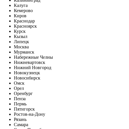
Калининград
Калуга
Кемерово
Киров
Краснодар
Красноярск
Курск
Кызыл
Липецк
Москва
Мурманск
Набережные Челны
Нижневартовск
Нижний Новгород
Новокузнецк
Новосибирск
Омск
Орел
Оренбург
Пенза
Пермь
Пятигорск
Ростов-на-Дону
Рязань
Самара