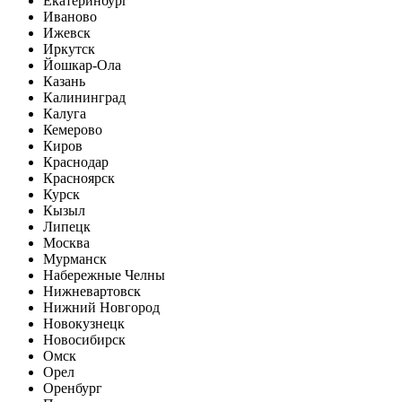
Екатеринбург
Иваново
Ижевск
Иркутск
Йошкар-Ола
Казань
Калининград
Калуга
Кемерово
Киров
Краснодар
Красноярск
Курск
Кызыл
Липецк
Москва
Мурманск
Набережные Челны
Нижневартовск
Нижний Новгород
Новокузнецк
Новосибирск
Омск
Орел
Оренбург