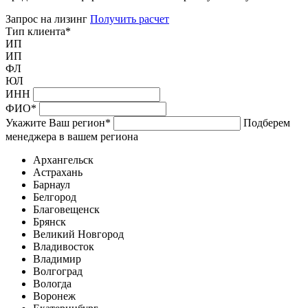
Запрос на лизинг
Получить расчет
Тип клиента
*
ИП
ИП
ФЛ
ЮЛ
ИНН
ФИО
*
Укажите Ваш регион
*
Подберем
менеджера в вашем региона
Архангельск
Астрахань
Барнаул
Белгород
Благовещенск
Брянск
Великий Новгород
Владивосток
Владимир
Волгоград
Вологда
Воронеж