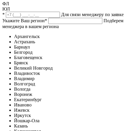
ФЛ
ЮЛ
*
Для связи менеджеру по заявке
Укажите Ваш регион
*
Подберем
менеджера в вашем региона
Архангельск
Астрахань
Барнаул
Белгород
Благовещенск
Брянск
Великий Новгород
Владивосток
Владимир
Волгоград
Вологда
Воронеж
Екатеринбург
Иваново
Ижевск
Иркутск
Йошкар-Ола
Казань