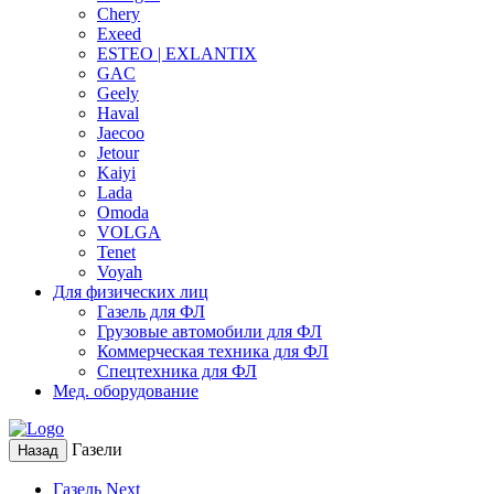
Chery
Exeed
ESTEO | EXLANTIX
GAC
Geely
Haval
Jaecoo
Jetour
Kaiyi
Lada
Omoda
VOLGA
Tenet
Voyah
Для физических лиц
Газель для ФЛ
Грузовые автомобили для ФЛ
Коммерческая техника для ФЛ
Спецтехника для ФЛ
Мед. оборудование
Газели
Назад
Газель Next