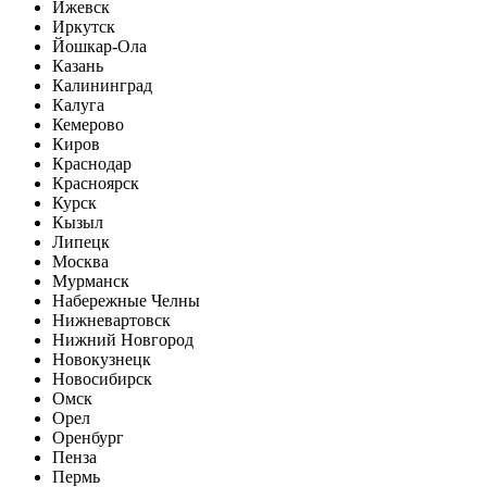
Ижевск
Иркутск
Йошкар-Ола
Казань
Калининград
Калуга
Кемерово
Киров
Краснодар
Красноярск
Курск
Кызыл
Липецк
Москва
Мурманск
Набережные Челны
Нижневартовск
Нижний Новгород
Новокузнецк
Новосибирск
Омск
Орел
Оренбург
Пенза
Пермь