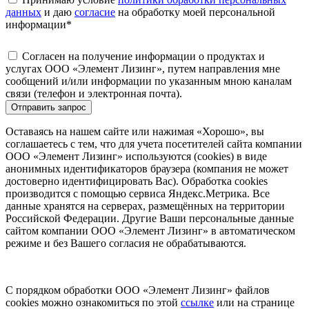
данных
и даю
согласие
на обработку моей персональной
информации
*
Согласен на получение информации о продуктах и
услугах ООО «Элемент Лизинг», путем направления мне
сообщений и/или информации по указанным мною каналам
связи (телефон и электронная почта).
Отправить запрос
Оставаясь на нашем сайте или нажимая «Хорошо», вы
соглашаетесь с тем, что для учета посетителей сайта компании
ООО «Элемент Лизинг» используются (cookies) в виде
анонимных идентификаторов браузера (компания не может
достоверно идентифицировать Вас). Обработка cookies
производится с помощью сервиса Яндекс.Метрика. Все
данные хранятся на серверах, размещённых на территории
Российской Федерации. Другие Ваши персональные данные
сайтом компании ООО «Элемент Лизинг» в автоматическом
режиме и без Вашего согласия не обрабатываются.
С порядком обработки ООО «Элемент Лизинг» файлов
cookies можно ознакомиться по этой
ссылке
или на странице