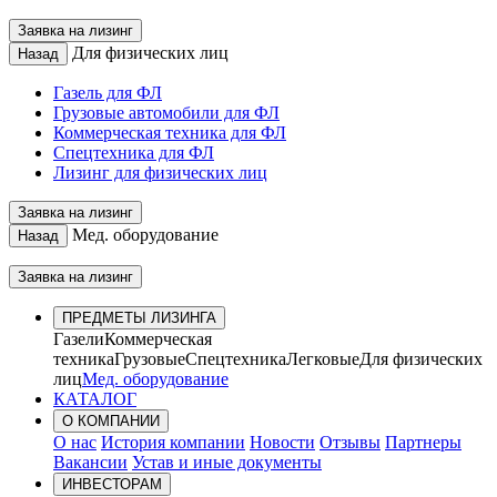
Заявка на лизинг
Для физических лиц
Назад
Газель для ФЛ
Грузовые автомобили для ФЛ
Коммерческая техника для ФЛ
Спецтехника для ФЛ
Лизинг для физических лиц
Заявка на лизинг
Мед. оборудование
Назад
Заявка на лизинг
ПРЕДМЕТЫ ЛИЗИНГА
Газели
Коммерческая
техника
Грузовые
Спецтехника
Легковые
Для физических
лиц
Мед. оборудование
КАТАЛОГ
О КОМПАНИИ
О нас
История компании
Новости
Отзывы
Партнеры
Вакансии
Устав и иные документы
ИНВЕСТОРАМ