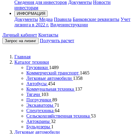
Сведения для инвесторов
Документы
Новости
инвесторам
ИНФОРМАЦИЯ
Документы
Медиа
Правила
Банковские реквизиты
Учет
лизинга в 2022 г.
Видеоинструкции
Личный кабинет
Контакты
Получить расчет
Запрос на лизинг
Главная
Каталог техники
Грузовики
1489
Коммерческий транспорт
1465
Легковые автомобили
1358
Автобусы
454
Коммунальная техника
137
Тягачи
103
Погрузчики
89
Экскаваторы
71
Спецтехника
64
Сельскохозяйственная техника
53
Автокраны
32
Бульдозеры
1
Легковые автомобили