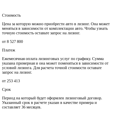
Стоимость
Цена за которую можно приобрести авто в лизинг. Она может
меняться в зависимости от комплектации авто. Чтобы узнать
точную стоимость оставьте запрос на лизинг.
от 8 527 800
Платеж
Ежемесячная оплата лизинговых услуг по графику. Сумма
указана примерная и она может поменяться в зависимости от
условий лизинга. Для расчета точной стоимости оставьте
запрос на лизинг.
от 253 413
Срок
Период на который будет оформлен лизинговый договор.
Указанный срок в расчете указан в качестве примера и
составляет 36 месяцев.