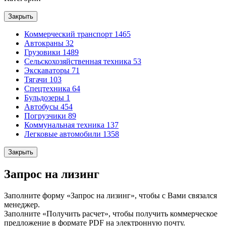
Закрыть
Коммерческий транспорт
1465
Автокраны
32
Грузовики
1489
Сельскохозяйственная техника
53
Экскаваторы
71
Тягачи
103
Спецтехника
64
Бульдозеры
1
Автобусы
454
Погрузчики
89
Коммунальная техника
137
Легковые автомобили
1358
Закрыть
Запрос на лизинг
Заполните форму «Запрос на лизинг», чтобы с Вами связался
менеджер.
Заполните «Получить расчет», чтобы получить коммерческое
предложение в формате PDF на электронную почту.