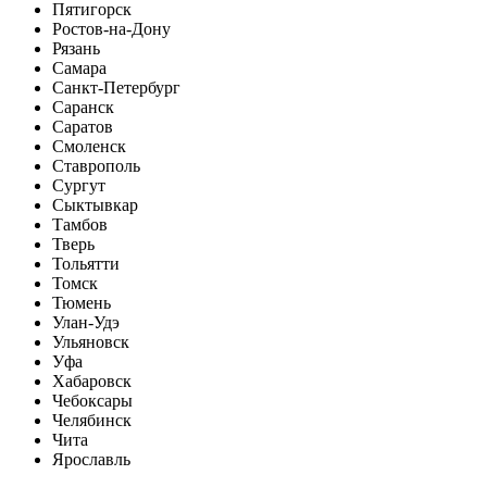
Пятигорск
Ростов-на-Дону
Рязань
Самара
Санкт-Петербург
Саранск
Саратов
Смоленск
Ставрополь
Сургут
Сыктывкар
Тамбов
Тверь
Тольятти
Томск
Тюмень
Улан-Удэ
Ульяновск
Уфа
Хабаровск
Чебоксары
Челябинск
Чита
Ярославль