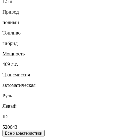
1.5 л
Привод
полный
Топливо
гибрид
Мощность
469 л.с.
Трансмиссия
автоматическая
Руль
Левый
ID
520643
Все характеристики