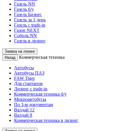
Газель NN
Газель б/у
Газель Бизнес
Газель за 1 день
Газель с trade-in
Газон NEXT
Соболь NN
Газель в лизинг
Заявка на лизинг
Коммерческая техника
Назад
Автобусы
Автобусы ПАЗ
FAW Tiger
Для стартапов
Лизинг с trade-in
Коммерческая техника б/у
Микроавтобусы
По 3-м документам
Валдай 12
Валдай 8
Коммерческая техника в лизинг
Заявка на лизинг