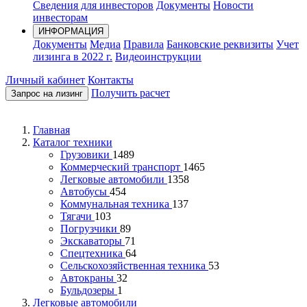
Сведения для инвесторов
Документы
Новости
инвесторам
ИНФОРМАЦИЯ
Документы
Медиа
Правила
Банковские реквизиты
Учет
лизинга в 2022 г.
Видеоинструкции
Личный кабинет
Контакты
Получить расчет
Запрос на лизинг
Главная
Каталог техники
Грузовики
1489
Коммерческий транспорт
1465
Легковые автомобили
1358
Автобусы
454
Коммунальная техника
137
Тягачи
103
Погрузчики
89
Экскаваторы
71
Спецтехника
64
Сельскохозяйственная техника
53
Автокраны
32
Бульдозеры
1
Легковые автомобили