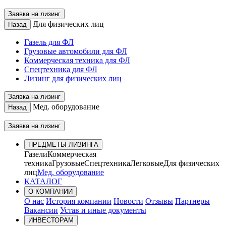
Заявка на лизинг
Для физических лиц
Назад
Газель для ФЛ
Грузовые автомобили для ФЛ
Коммерческая техника для ФЛ
Спецтехника для ФЛ
Лизинг для физических лиц
Заявка на лизинг
Мед. оборудование
Назад
Заявка на лизинг
ПРЕДМЕТЫ ЛИЗИНГА
Газели
Коммерческая
техника
Грузовые
Спецтехника
Легковые
Для физических
лиц
Мед. оборудование
КАТАЛОГ
О КОМПАНИИ
О нас
История компании
Новости
Отзывы
Партнеры
Вакансии
Устав и иные документы
ИНВЕСТОРАМ