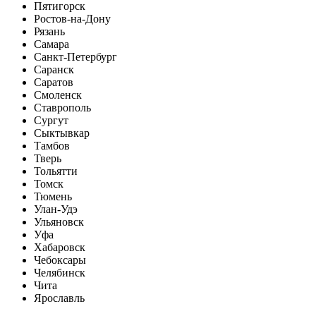
Пятигорск
Ростов-на-Дону
Рязань
Самара
Санкт-Петербург
Саранск
Саратов
Смоленск
Ставрополь
Сургут
Сыктывкар
Тамбов
Тверь
Тольятти
Томск
Тюмень
Улан-Удэ
Ульяновск
Уфа
Хабаровск
Чебоксары
Челябинск
Чита
Ярославль