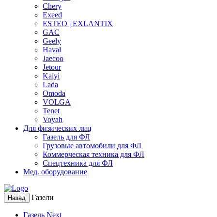
Chery
Exeed
ESTEO | EXLANTIX
GAC
Geely
Haval
Jaecoo
Jetour
Kaiyi
Lada
Omoda
VOLGA
Tenet
Voyah
Для физических лиц
Газель для ФЛ
Грузовые автомобили для ФЛ
Коммерческая техника для ФЛ
Спецтехника для ФЛ
Мед. оборудование
Газели
Назад
Газель Next