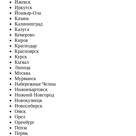
Ижевск
Иркутск
Йошкар-Ола
Казань
Калининград
Калуга
Кемерово
Киров
Краснодар
Красноярск
Курск
Кызыл
Липецк
Москва
Мурманск
Набережные Челны
Нижневартовск
Нижний Новгород
Новокузнецк
Новосибирск
Омск
Орел
Оренбург
Пенза
Пермь