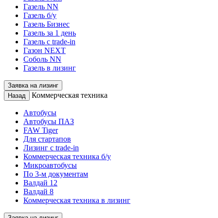
Газель NN
Газель б/у
Газель Бизнес
Газель за 1 день
Газель с trade-in
Газон NEXT
Соболь NN
Газель в лизинг
Заявка на лизинг
Коммерческая техника
Назад
Автобусы
Автобусы ПАЗ
FAW Tiger
Для стартапов
Лизинг с trade-in
Коммерческая техника б/у
Микроавтобусы
По 3-м документам
Валдай 12
Валдай 8
Коммерческая техника в лизинг
Заявка на лизинг