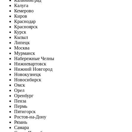
Калининград
Калуга
Кемерово
Киров
Краснодар
Красноярск
Курск
Кызыл
Липецк
Москва
Мурманск
Набережные Челны
Нижневартовск
Нижний Новгород
Новокузнецк
Новосибирск
Омск
Орел
Оренбург
Пенза
Пермь
Пятигорск
Ростов-на-Дону
Рязань
Самара