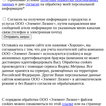
данных
и даю
согласие
на обработку моей персональной
информации
*
Согласен на получение информации о продуктах и
услугах ООО «Элемент Лизинг», путем направления мне
сообщений и/или информации по указанным мною каналам
связи (телефон и электронная почта).
Отправить запрос
Оставаясь на нашем сайте или нажимая «Хорошо», вы
соглашаетесь с тем, что для учета посетителей сайта компании
ООО «Элемент Лизинг» используются (cookies) в виде
анонимных идентификаторов браузера (компания не может
достоверно идентифицировать Вас). Обработка cookies
производится с помощью сервиса Яндекс.Метрика. Все
данные хранятся на серверах, размещённых на территории
Российской Федерации. Другие Ваши персональные данные
сайтом компании ООО «Элемент Лизинг» в автоматическом
режиме и без Вашего согласия не обрабатываются.
С порядком обработки ООО «Элемент Лизинг» файлов
cookies можно ознакомиться по этой
ссылке
или на странице