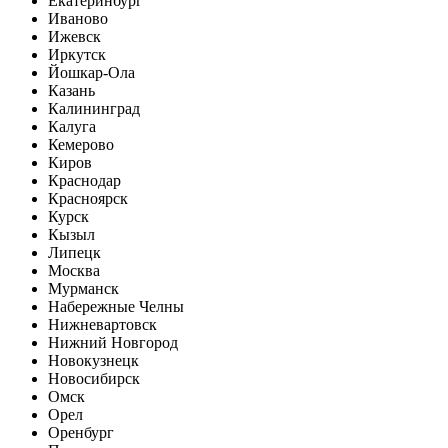
Екатеринбург
Иваново
Ижевск
Иркутск
Йошкар-Ола
Казань
Калининград
Калуга
Кемерово
Киров
Краснодар
Красноярск
Курск
Кызыл
Липецк
Москва
Мурманск
Набережные Челны
Нижневартовск
Нижний Новгород
Новокузнецк
Новосибирск
Омск
Орел
Оренбург