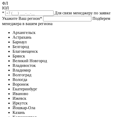
ФЛ
ЮЛ
*
Для связи менеджеру по заявке
Укажите Ваш регион
*
Подберем
менеджера в вашем региона
Архангельск
Астрахань
Барнаул
Белгород
Благовещенск
Брянск
Великий Новгород
Владивосток
Владимир
Волгоград
Вологда
Воронеж
Екатеринбург
Иваново
Ижевск
Иркутск
Йошкар-Ола
Казань