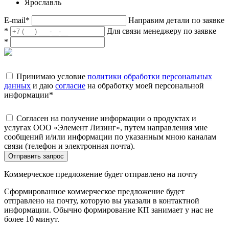
Ярославль
E-mail
*
Направим детали по заявке
*
Для связи менеджеру по заявке
*
Принимаю условие
политики обработки персональных
данных
и даю
согласие
на обработку моей персональной
информации
*
Согласен на получение информации о продуктах и
услугах ООО «Элемент Лизинг», путем направления мне
сообщений и/или информации по указанным мною каналам
связи (телефон и электронная почта).
Отправить запрос
Коммерческое предложение будет отправлено на почту
Сформированное коммерческое предложение будет
отправлено на почту, которую вы указали в контактной
информации. Обычно формирование КП занимает у нас не
более 10 минут.