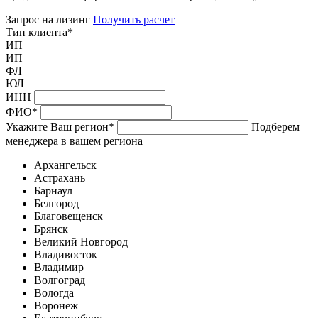
Запрос на лизинг
Получить расчет
Тип клиента
*
ИП
ИП
ФЛ
ЮЛ
ИНН
ФИО
*
Укажите Ваш регион
*
Подберем
менеджера в вашем региона
Архангельск
Астрахань
Барнаул
Белгород
Благовещенск
Брянск
Великий Новгород
Владивосток
Владимир
Волгоград
Вологда
Воронеж