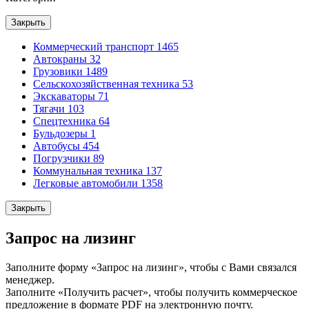
Закрыть
Коммерческий транспорт
1465
Автокраны
32
Грузовики
1489
Сельскохозяйственная техника
53
Экскаваторы
71
Тягачи
103
Спецтехника
64
Бульдозеры
1
Автобусы
454
Погрузчики
89
Коммунальная техника
137
Легковые автомобили
1358
Закрыть
Запрос на лизинг
Заполните форму «Запрос на лизинг», чтобы с Вами связался
менеджер.
Заполните «Получить расчет», чтобы получить коммерческое
предложение в формате PDF на электронную почту.