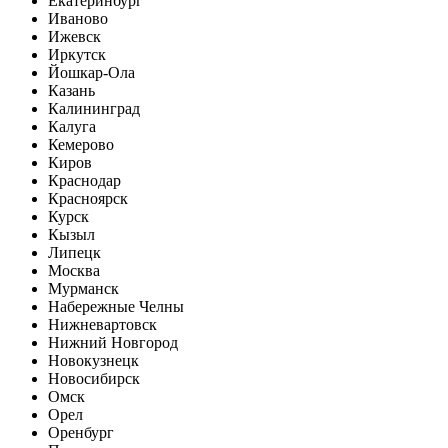
Екатеринбург
Иваново
Ижевск
Иркутск
Йошкар-Ола
Казань
Калининград
Калуга
Кемерово
Киров
Краснодар
Красноярск
Курск
Кызыл
Липецк
Москва
Мурманск
Набережные Челны
Нижневартовск
Нижний Новгород
Новокузнецк
Новосибирск
Омск
Орел
Оренбург