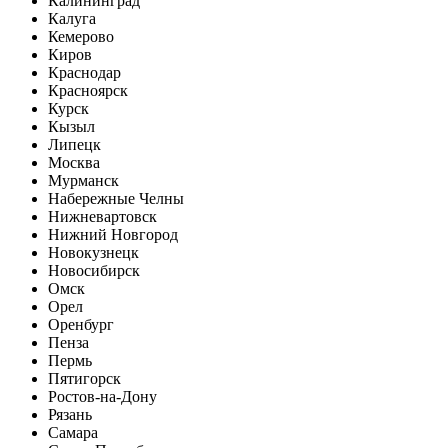
Калининград
Калуга
Кемерово
Киров
Краснодар
Красноярск
Курск
Кызыл
Липецк
Москва
Мурманск
Набережные Челны
Нижневартовск
Нижний Новгород
Новокузнецк
Новосибирск
Омск
Орел
Оренбург
Пенза
Пермь
Пятигорск
Ростов-на-Дону
Рязань
Самара