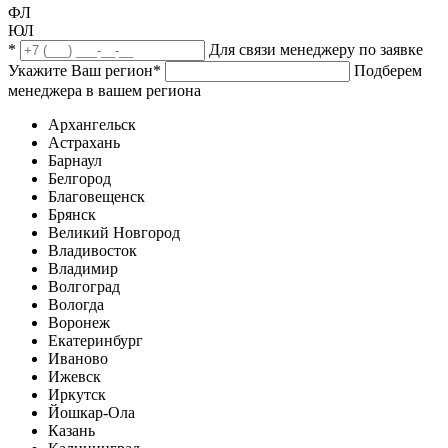
ФЛ
ЮЛ
*
Для связи менеджеру по заявке
Укажите Ваш регион
*
Подберем
менеджера в вашем региона
Архангельск
Астрахань
Барнаул
Белгород
Благовещенск
Брянск
Великий Новгород
Владивосток
Владимир
Волгоград
Вологда
Воронеж
Екатеринбург
Иваново
Ижевск
Иркутск
Йошкар-Ола
Казань