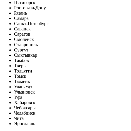
Пятигорск
Ростов-на-Дону
Рязань
Самара
Санкт-Петербург
Саранск
Саратов
Смоленск
Ставрополь
Сургут
Сыктывкар
Тамбов
Тверь
Тольятти
Томск
Тюмень
Улан-Удэ
Ульяновск
Уфа
Хабаровск
Чебоксары
Челябинск
Чита
Ярославль