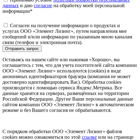
данных
и даю
согласие
на обработку моей персональной
информации
*
Согласен на получение информации о продуктах и
услугах ООО «Элемент Лизинг», путем направления мне
сообщений и/или информации по указанным мною каналам
связи (телефон и электронная почта).
Отправить запрос
Оставаясь на нашем сайте или нажимая «Хорошо», вы
соглашаетесь с тем, что для учета посетителей сайта компании
ООО «Элемент Лизинг» используются (cookies) в виде
анонимных идентификаторов браузера (компания не может
достоверно идентифицировать Вас). Обработка cookies
производится с помощью сервиса Яндекс.Метрика. Все
данные хранятся на серверах, размещённых на территории
Российской Федерации. Другие Ваши персональные данные
сайтом компании ООО «Элемент Лизинг» в автоматическом
режиме и без Вашего согласия не обрабатываются.
С порядком обработки ООО «Элемент Лизинг» файлов
cookies можно ознакомиться по этой
ссылке
или на странице