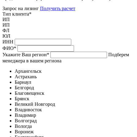
Запрос на лизинг
Получить расчет
Тип клиента
*
ИП
ИП
ФЛ
ЮЛ
ИНН
ФИО
*
Укажите Ваш регион
*
Подберем
менеджера в вашем региона
Архангельск
Астрахань
Барнаул
Белгород
Благовещенск
Брянск
Великий Новгород
Владивосток
Владимир
Волгоград
Вологда
Воронеж