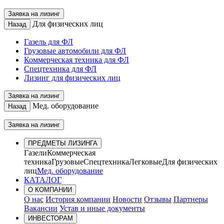
Заявка на лизинг
Для физических лиц
Назад
Газель для ФЛ
Грузовые автомобили для ФЛ
Коммерческая техника для ФЛ
Спецтехника для ФЛ
Лизинг для физических лиц
Заявка на лизинг
Мед. оборудование
Назад
Заявка на лизинг
ПРЕДМЕТЫ ЛИЗИНГА
Газели
Коммерческая
техника
Грузовые
Спецтехника
Легковые
Для физических
лиц
Мед. оборудование
КАТАЛОГ
О КОМПАНИИ
О нас
История компании
Новости
Отзывы
Партнеры
Вакансии
Устав и иные документы
ИНВЕСТОРАМ