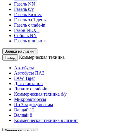
Газель NN
Газель б/у
Газель Бизнес
Газель за 1 день
Газель с trade-in
Газон NEXT
Соболь NN
Газель в лизинг
Заявка на лизинг
Коммерческая техника
Назад
Автобусы
Автобусы ПАЗ
FAW Tiger
Для стартапов
Лизинг с trade-in
Коммерческая техника б/у
Микроавтобусы
По 3-м документам
Валдай 12
Валдай 8
Коммерческая техника в лизинг
Заявка на лизинг