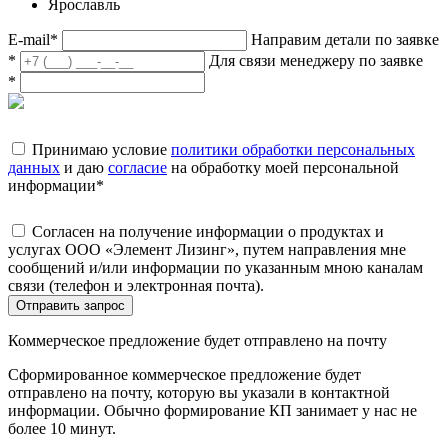
Ярославль
E-mail
*
Направим детали по заявке
*
Для связи менеджеру по заявке
*
Принимаю условие
политики обработки персональных
данных
и даю
согласие
на обработку моей персональной
информации
*
Согласен на получение информации о продуктах и
услугах ООО «Элемент Лизинг», путем направления мне
сообщений и/или информации по указанным мною каналам
связи (телефон и электронная почта).
Отправить запрос
Коммерческое предложение будет отправлено на почту
Сформированное коммерческое предложение будет
отправлено на почту, которую вы указали в контактной
информации. Обычно формирование КП занимает у нас не
более 10 минут.