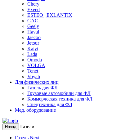
Chery
Exeed
ESTEO | EXLANTIX
GAC
Geely
Haval
Jaecoo
Jetour
Kaiyi
Lada
Omoda
VOLGA
Tenet
Voyah
Для физических лиц
Газель для ФЛ
Грузовые автомобили для ФЛ
Коммерческая техника для ФЛ
Спецтехника для ФЛ
Мед. оборудование
Газели
Назад
Газель Next