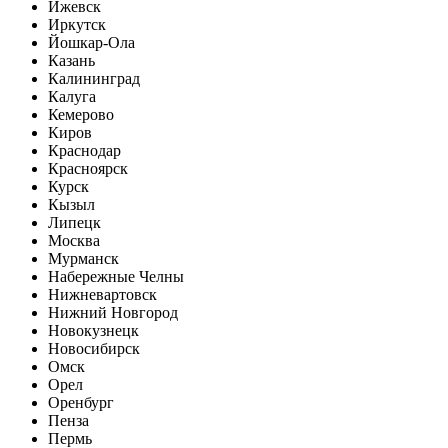
Ижевск
Иркутск
Йошкар-Ола
Казань
Калининград
Калуга
Кемерово
Киров
Краснодар
Красноярск
Курск
Кызыл
Липецк
Москва
Мурманск
Набережные Челны
Нижневартовск
Нижний Новгород
Новокузнецк
Новосибирск
Омск
Орел
Оренбург
Пенза
Пермь