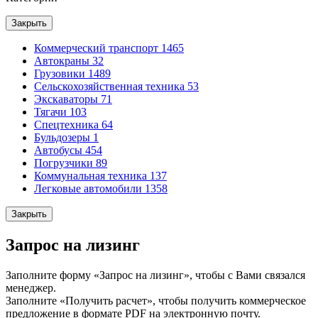
Закрыть
Коммерческий транспорт
1465
Автокраны
32
Грузовики
1489
Сельскохозяйственная техника
53
Экскаваторы
71
Тягачи
103
Спецтехника
64
Бульдозеры
1
Автобусы
454
Погрузчики
89
Коммунальная техника
137
Легковые автомобили
1358
Закрыть
Запрос на лизинг
Заполните форму «Запрос на лизинг», чтобы с Вами связался
менеджер.
Заполните «Получить расчет», чтобы получить коммерческое
предложение в формате PDF на электронную почту.