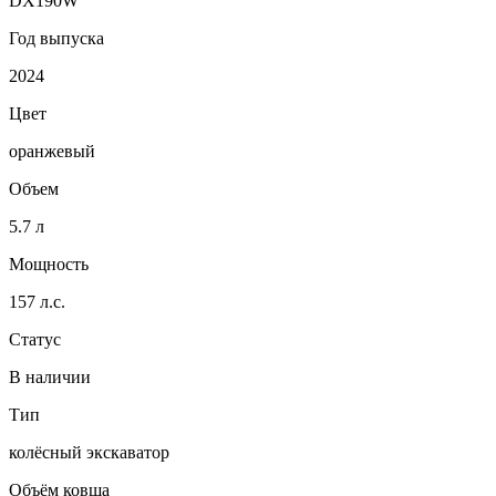
DX190W
Год выпуска
2024
Цвет
оранжевый
Объем
5.7 л
Мощность
157 л.с.
Статус
В наличии
Тип
колёсный экскаватор
Объём ковша