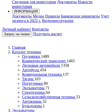
Сведения для инвесторов
Документы
Новости
инвесторам
ИНФОРМАЦИЯ
Документы
Медиа
Правила
Банковские реквизиты
Учет
лизинга в 2022 г.
Видеоинструкции
Личный кабинет
Контакты
Получить расчет
Запрос на лизинг
Главная
Каталог техники
Грузовики
1489
Коммерческий транспорт
1465
Легковые автомобили
1358
Автобусы
454
Коммунальная техника
137
Тягачи
103
Погрузчики
89
Экскаваторы
71
Спецтехника
64
Сельскохозяйственная техника
53
Автокраны
32
Бульдозеры
1
Экскаваторы