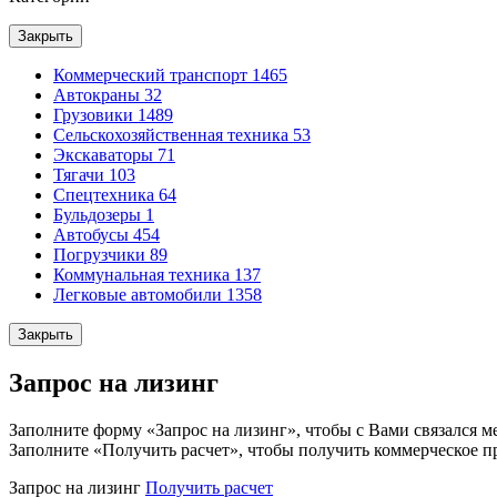
Закрыть
Коммерческий транспорт
1465
Автокраны
32
Грузовики
1489
Сельскохозяйственная техника
53
Экскаваторы
71
Тягачи
103
Спецтехника
64
Бульдозеры
1
Автобусы
454
Погрузчики
89
Коммунальная техника
137
Легковые автомобили
1358
Закрыть
Запрос на лизинг
Заполните форму «Запрос на лизинг», чтобы с Вами связался м
Заполните «Получить расчет», чтобы получить коммерческое п
Запрос на лизинг
Получить расчет