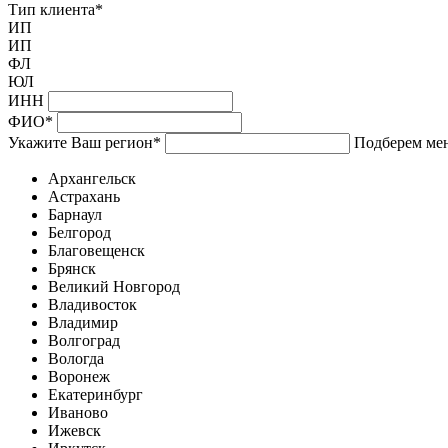
Тип клиента
*
ИП
ИП
ФЛ
ЮЛ
ИНН
ФИО
*
Укажите Ваш регион
*
Подберем мен
Архангельск
Астрахань
Барнаул
Белгород
Благовещенск
Брянск
Великий Новгород
Владивосток
Владимир
Волгоград
Вологда
Воронеж
Екатеринбург
Иваново
Ижевск