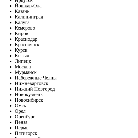
Иркутск
Йошкар-Ола
Казань
Калининград
Калуга
Кемерово
Киров
Краснодар
Красноярск
Курск
Кызыл
Липецк
Москва
Мурманск
Набережные Челны
Нижневартовск
Нижний Новгород
Новокузнецк
Новосибирск
Омск
Орел
Оренбург
Пенза
Пермь
Пятигорск